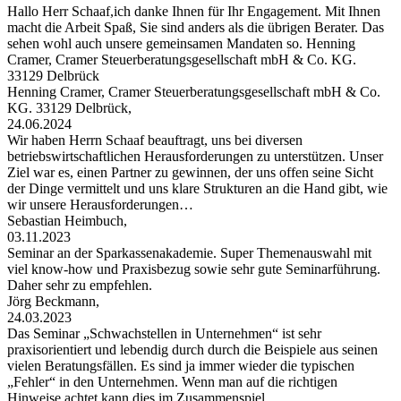
Hallo Herr Schaaf,ich danke Ihnen für Ihr Engagement. Mit Ihnen
macht die Arbeit Spaß, Sie sind anders als die übrigen Berater. Das
sehen wohl auch unsere gemeinsamen Mandaten so. Henning
Cramer, Cramer Steuerberatungsgesellschaft mbH & Co. KG.
33129 Delbrück
Henning Cramer, Cramer Steuerberatungsgesellschaft mbH & Co.
KG. 33129 Delbrück,
24.06.2024
Wir haben Herrn Schaaf beauftragt, uns bei diversen
betriebswirtschaftlichen Herausforderungen zu unterstützen. Unser
Ziel war es, einen Partner zu gewinnen, der uns offen seine Sicht
der Dinge vermittelt und uns klare Strukturen an die Hand gibt, wie
wir unsere Herausforderungen…
Sebastian Heimbuch,
03.11.2023
Seminar an der Sparkassenakademie. Super Themenauswahl mit
viel know-how und Praxisbezug sowie sehr gute Seminarführung.
Daher sehr zu empfehlen.
Jörg Beckmann,
24.03.2023
Das Seminar „Schwachstellen in Unternehmen“ ist sehr
praxisorientiert und lebendig durch durch die Beispiele aus seinen
vielen Beratungsfällen. Es sind ja immer wieder die typischen
„Fehler“ in den Unternehmen. Wenn man auf die richtigen
Hinweise achtet kann dies im Zusammenspiel…