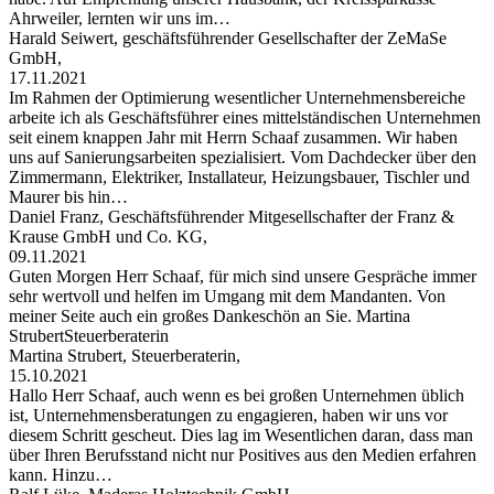
Ahrweiler, lernten wir uns im…
Harald Seiwert, geschäftsführender Gesellschafter der ZeMaSe
GmbH,
17.11.2021
Im Rahmen der Optimierung wesentlicher Unternehmensbereiche
arbeite ich als Geschäftsführer eines mittelständischen Unternehmen
seit einem knappen Jahr mit Herrn Schaaf zusammen. Wir haben
uns auf Sanierungsarbeiten spezialisiert. Vom Dachdecker über den
Zimmermann, Elektriker, Installateur, Heizungsbauer, Tischler und
Maurer bis hin…
Daniel Franz, Geschäftsführender Mitgesellschafter der Franz &
Krause GmbH und Co. KG,
09.11.2021
Guten Morgen Herr Schaaf, für mich sind unsere Gespräche immer
sehr wertvoll und helfen im Umgang mit dem Mandanten. Von
meiner Seite auch ein großes Dankeschön an Sie. Martina
StrubertSteuerberaterin
Martina Strubert, Steuerberaterin,
15.10.2021
Hallo Herr Schaaf, auch wenn es bei großen Unternehmen üblich
ist, Unternehmensberatungen zu engagieren, haben wir uns vor
diesem Schritt gescheut. Dies lag im Wesentlichen daran, dass man
über Ihren Berufsstand nicht nur Positives aus den Medien erfahren
kann. Hinzu…