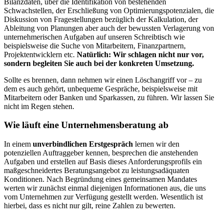
Bilanzdaten, über die Identifikation von bestehenden
Schwachstellen, der Erschließung von Optimierungspotenzialen, die
Diskussion von Fragestellungen bezüglich der Kalkulation, der
Ableitung von Planungen aber auch der bewussten Verlagerung von
unternehmerischen Aufgaben auf unseren Schreibtisch wie
beispielsweise die Suche von Mitarbeitern, Finanzpartnern,
Projektentwicklern etc.
Natürlich: Wir schlagen nicht nur vor,
sondern begleiten Sie auch bei der konkreten Umsetzung.
Sollte es brennen, dann nehmen wir einen Löschangriff vor – zu
dem es auch gehört, unbequeme Gespräche, beispielsweise mit
Mitarbeitern oder Banken und Sparkassen, zu führen. Wir lassen Sie
nicht im Regen stehen.
Wie läuft eine Unternehmensberatung ab
In einem
unverbindlichen Erstgespräch
lernen wir den
potenziellen Auftraggeber kennen, besprechen die anstehenden
Aufgaben und erstellen auf Basis dieses Anforderungsprofils ein
maßgeschneidertes Beratungsangebot zu leistungsadäquaten
Konditionen. Nach Begründung eines gemeinsamen Mandates
werten wir zunächst einmal diejenigen Informationen aus, die uns
vom Unternehmen zur Verfügung gestellt werden. Wesentlich ist
hierbei, dass es nicht nur gilt, reine Zahlen zu bewerten.