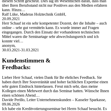
diesem Schritt gescheut. Dies lag im Wesentlichen daran, dass man
über Ihren Berufsstand nicht nur Positives aus den Medien erfahren
kann. Hinzu…
Ralf Lüke, Maderas Holztechnik GmbH,
20.09.2021
Herr Schaaf ist ein sehr kompetenter Dozent, der die Inhalte – auch
online – sehr gut vermitteln kann. Es wurde immer auf Fragen
eingegangen. Durch den Einsatz der vorhandenen technischen
Mittel waren die Seminartage sehr abwechslungsreich und ich
konnte viel…
anonym,
30.03.2021-31.03.2021
Kundenstimmen &
Feedbacks:
Lieber Herr Schaaf, vielen Dank für Ihr ehrliches Feedback. Sie
haben durch Ihre Souveränität und hoher fachlichen Expertise einen
sehr guten Eindruck hinterlassen. Freut mich sehr, dass meine
Kollegen einen Mehrwert durch das Seminar hatten. Wünsche Ihnen
einen schönen Abend…
Davide Perillo, Leiter Unternehmenskunden – Kasseler Sparkasse,
09.06.2026
Ich habe ein Kreditvotierungsseminar bei Herrn Schaaf besucht. Es