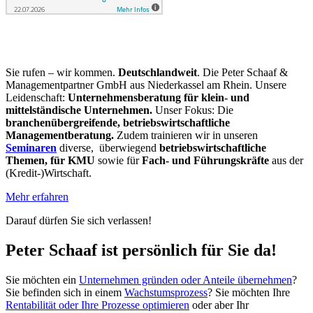
Sie rufen – wir kommen.
Deutschlandweit
. Die Peter Schaaf &
Managementpartner GmbH aus Niederkassel am Rhein. Unsere
Leidenschaft:
Unternehmensberatung für klein- und
mittelständische Unternehmen.
Unser Fokus: Die
branchenübergreifende, betriebswirtschaftliche
Managementberatung.
Zudem trainieren wir in unseren
Seminaren
diverse, überwiegend
betriebswirtschaftliche
Themen, für KMU
sowie für
Fach- und Führungskräfte
aus der
(Kredit-)Wirtschaft.
Mehr erfahren
Darauf dürfen Sie sich verlassen!
Peter Schaaf ist persönlich für Sie da!
Sie möchten ein
Unternehmen gründen oder Anteile übernehmen
?
Sie befinden sich in einem
Wachstums­prozess
? Sie möchten Ihre
Rentabilität oder Ihre Prozesse optimieren
oder aber Ihr