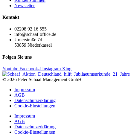
Kundenstimmen
Newsletter
Kontakt
02208 92 16 555
info@schaaf-office.de
Unterstraße 7d
53859 Niederkassel
Folgen Sie uns
Youtube
Facebook-f
Instagram
Xing
© 2026 Peter Schaaf Management GmbH
Impressum
AGB
Datenschutzerklärung
Cookie-Einstellungen
Impressum
AGB
Datenschutzerklärung
Cookie-Einstellungen