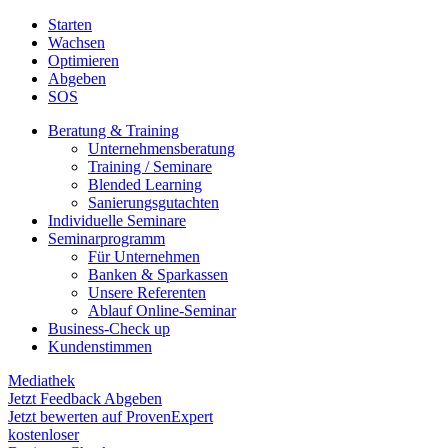
Starten
Wachsen
Optimieren
Abgeben
SOS
Beratung & Training
Unternehmens­beratung
Training / Seminare
Blended Learning
Sanierungs­gutachten
Individuelle Seminare
Seminarprogramm
Für Unternehmen
Banken & Sparkassen
Unsere Referenten
Ablauf Online-Seminar
Business-Check up
Kundenstimmen
Mediathek
Jetzt Feedback Abgeben
Jetzt bewerten auf ProvenExpert
kostenloser