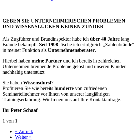
GEBEN SIE UNTERNEHMERISCHEN PROBLEMEN
UND WISSENSLÜCKEN KEINEN ZUNDER
Als Zugführer und Brandinspektor habe ich
über 40 Jahre
lang
Brände bekämpft.
Seit 1998
lösche ich erfolgreich „Zahlenbrände“
in meiner Funktion als
Unternehmensberater
.
Hierbei haben
meine Partner
und ich bereits in zahlreichen
Unternehmen brennende Probleme gelöst und unseren Kunden
nachhaltig unterstützt.
Sie haben
Wissensdurst
?
Profitieren Sie wie bereits
hunderte
von zufriedenen
Seminarteilnehmer vor Ihnen von unserer langjährigen
Trainingserfahrung. Wir freuen uns auf Ihre Kontaktanfrage.
Ihr Peter Schaaf
1 von 1
« Zurück
Weiter »