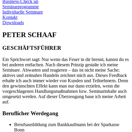
Business-Check up
Seminarprogramme
Individuelle Seminare
Kontakt
Downloads
PETER SCHAAF
GESCHÄFTSFÜHRER
Ein Sprichwort sagt: Nur wenn das Feuer in dir brennt, kannst du es
bei anderen entfachen. Nach diesem Prinzip gestalte ich meine
Seminare. Abwarten und reagieren – das ist nicht meine Sache;
aktives und zeitnahes Handeln zeichnet mich aus. Dieses Feedback
erhalte ich auch immer wieder von Kunden und Teilnehmern. Denn
den gewünschten Effekt kann man nur dann erzielen, wenn die
vorgeschlagenen Handlungsmaßnahmen bzw. Seminarinhalte auch
umgesetzt werden. Auf dieser Überzeugung baue ich meine Arbeit
auf.
Beruflicher Werdegang
Berufsausbildung zum Bankkaufmann bei der Sparkasse
Bonn