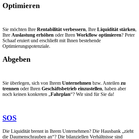
Optimieren
Sie möchten Ihre
Rentabilität
verbessern
, Ihre
Liquidität
stärken
,
Ihre
Auslastung
erhö­hen
oder Ihren
Workflow
optimieren
? Peter
Schaaf eruiert und erschließt mit Ihnen bestehende
Optimierungspotenziale.
Abgeben
Sie überlegen, sich von Ihrem
Unternehmen
bzw. Anteilen
zu
trennen
oder Ihren
Geschäftsbetrieb einzustellen
, haben aber
noch keinen konkreten „
Fahrplan
“? Wir sind für Sie da!
SOS
Die Liquidität brennt in Ihrem Unternehmen? Die Hausbank „zieht
die Daumenschrauben an“? Die bilanziellen Verhältnisse sind