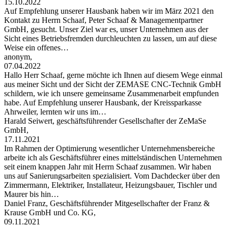
15.10.2022
Auf Empfehlung unserer Hausbank haben wir im März 2021 den
Kontakt zu Herrn Schaaf, Peter Schaaf & Managementpartner
GmbH, gesucht. Unser Ziel war es, unser Unternehmen aus der
Sicht eines Betriebsfremden durchleuchten zu lassen, um auf diese
Weise ein offenes…
anonym,
07.04.2022
Hallo Herr Schaaf, gerne möchte ich Ihnen auf diesem Wege einmal
aus meiner Sicht und der Sicht der ZEMASE CNC-Technik GmbH
schildern, wie ich unsere gemeinsame Zusammenarbeit empfunden
habe. Auf Empfehlung unserer Hausbank, der Kreissparkasse
Ahrweiler, lernten wir uns im…
Harald Seiwert, geschäftsführender Gesellschafter der ZeMaSe
GmbH,
17.11.2021
Im Rahmen der Optimierung wesentlicher Unternehmensbereiche
arbeite ich als Geschäftsführer eines mittelständischen Unternehmen
seit einem knappen Jahr mit Herrn Schaaf zusammen. Wir haben
uns auf Sanierungsarbeiten spezialisiert. Vom Dachdecker über den
Zimmermann, Elektriker, Installateur, Heizungsbauer, Tischler und
Maurer bis hin…
Daniel Franz, Geschäftsführender Mitgesellschafter der Franz &
Krause GmbH und Co. KG,
09.11.2021