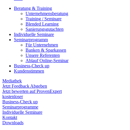
Beratung & Training
Unternehmens­beratung
Training / Seminare
Blended Learning
Sanierungs­gutachten
Individuelle Seminare
Seminarprogramm
Für Unternehmen
Banken & Sparkassen
Unsere Referenten
Ablauf Online-Seminar
Business-Check up
Kundenstimmen
Mediathek
Jetzt Feedback Abgeben
Jetzt bewerten auf ProvenExpert
kostenloser
Business-Check up
Seminarprogramme
Individuelle Seminare
Kontakt
Downloads