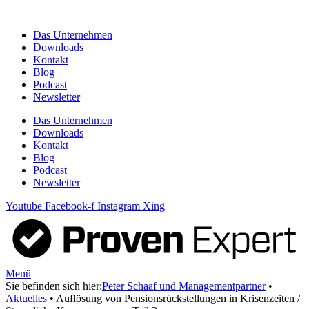
Zum
Inhalt
Das Unternehmen
springen
Downloads
Kontakt
Blog
Podcast
Newsletter
Das Unternehmen
Downloads
Kontakt
Blog
Podcast
Newsletter
Youtube
Facebook-f
Instagram
Xing
Menü
Sie befinden sich hier:
Peter Schaaf und Managementpartner
•
Aktuelles
•
Auflösung von Pensionsrückstellungen in Krisenzeiten /