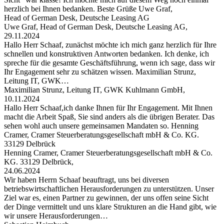
herzlich bei Ihnen bedanken. Beste Grüße Uwe Graf,
Head of German Desk, Deutsche Leasing AG
Uwe Graf, Head of German Desk, Deutsche Leasing AG,
29.11.2024
Hallo Herr Schaaf, zunächst möchte ich mich ganz herzlich für Ihre
schnellen und konstruktiven Antworten bedanken. Ich denke, ich
spreche für die gesamte Geschäftsführung, wenn ich sage, dass wir
Ihr Engagement sehr zu schätzen wissen. Maximilian Strunz,
Leitung IT, GWK…
Maximilian Strunz, Leitung IT, GWK Kuhlmann GmbH,
10.11.2024
Hallo Herr Schaaf,ich danke Ihnen für Ihr Engagement. Mit Ihnen
macht die Arbeit Spaß, Sie sind anders als die übrigen Berater. Das
sehen wohl auch unsere gemeinsamen Mandaten so. Henning
Cramer, Cramer Steuerberatungsgesellschaft mbH & Co. KG.
33129 Delbrück
Henning Cramer, Cramer Steuerberatungsgesellschaft mbH & Co.
KG. 33129 Delbrück,
24.06.2024
Wir haben Herrn Schaaf beauftragt, uns bei diversen
betriebswirtschaftlichen Herausforderungen zu unterstützen. Unser
Ziel war es, einen Partner zu gewinnen, der uns offen seine Sicht
der Dinge vermittelt und uns klare Strukturen an die Hand gibt, wie
wir unsere Herausforderungen…