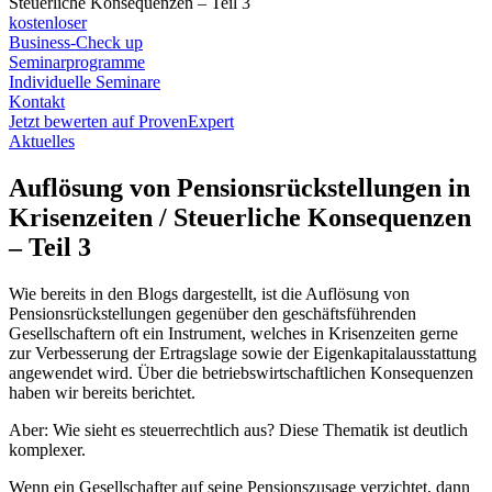
Steuerliche Konsequenzen – Teil 3
kostenloser
Business-Check up
Seminarprogramme
Individuelle Seminare
Kontakt
Jetzt bewerten auf ProvenExpert
Aktuelles
Auflösung von Pensionsrückstellungen in
Krisenzeiten / Steuerliche Konsequenzen
– Teil 3
Wie bereits in den Blogs dargestellt, ist die Auflösung von
Pensionsrückstellungen gegenüber den geschäftsführenden
Gesellschaftern oft ein Instrument, welches in Krisenzeiten gerne
zur Verbesserung der Ertragslage sowie der Eigenkapitalausstattung
angewendet wird. Über die betriebswirtschaftlichen Konsequenzen
haben wir bereits berichtet.
Aber: Wie sieht es steuerrechtlich aus? Diese Thematik ist deutlich
komplexer.
Wenn ein Gesellschafter auf seine Pensionszusage verzichtet, dann