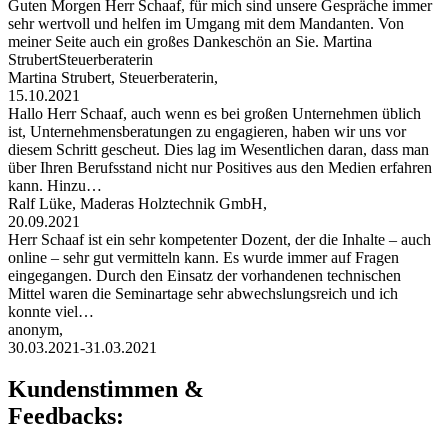
Guten Morgen Herr Schaaf, für mich sind unsere Gespräche immer
sehr wertvoll und helfen im Umgang mit dem Mandanten. Von
meiner Seite auch ein großes Dankeschön an Sie. Martina
StrubertSteuerberaterin
Martina Strubert, Steuerberaterin,
15.10.2021
Hallo Herr Schaaf, auch wenn es bei großen Unternehmen üblich
ist, Unternehmensberatungen zu engagieren, haben wir uns vor
diesem Schritt gescheut. Dies lag im Wesentlichen daran, dass man
über Ihren Berufsstand nicht nur Positives aus den Medien erfahren
kann. Hinzu…
Ralf Lüke, Maderas Holztechnik GmbH,
20.09.2021
Herr Schaaf ist ein sehr kompetenter Dozent, der die Inhalte – auch
online – sehr gut vermitteln kann. Es wurde immer auf Fragen
eingegangen. Durch den Einsatz der vorhandenen technischen
Mittel waren die Seminartage sehr abwechslungsreich und ich
konnte viel…
anonym,
30.03.2021-31.03.2021
Kundenstimmen &
Feedbacks: