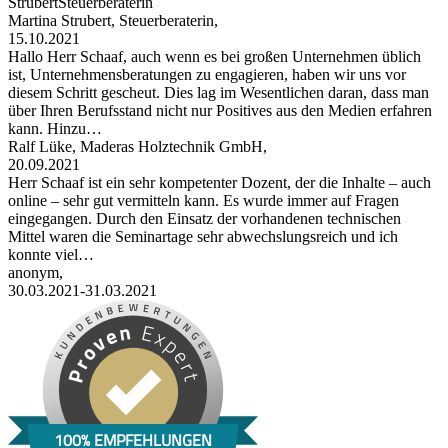
StrubertSteuerberaterin
Martina Strubert, Steuerberaterin,
15.10.2021
Hallo Herr Schaaf, auch wenn es bei großen Unternehmen üblich
ist, Unternehmensberatungen zu engagieren, haben wir uns vor
diesem Schritt gescheut. Dies lag im Wesentlichen daran, dass man
über Ihren Berufsstand nicht nur Positives aus den Medien erfahren
kann. Hinzu…
Ralf Lüke, Maderas Holztechnik GmbH,
20.09.2021
Herr Schaaf ist ein sehr kompetenter Dozent, der die Inhalte – auch
online – sehr gut vermitteln kann. Es wurde immer auf Fragen
eingegangen. Durch den Einsatz der vorhandenen technischen
Mittel waren die Seminartage sehr abwechslungsreich und ich
konnte viel…
anonym,
30.03.2021-31.03.2021
100% EMPFEHLUNGEN