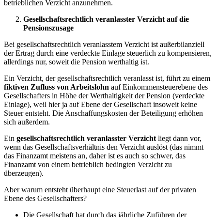
betrieblichen Verzicht anzunehmen.
Gesellschaftsrechtlich veranlasster Verzicht auf die
Pensionszusage
Bei gesellschaftsrechtlich veranlasstem Verzicht ist außerbilanziell
der Ertrag durch eine verdeckte Einlage steuerlich zu kompensieren,
allerdings nur, soweit die Pension werthaltig ist.
Ein Verzicht, der gesellschaftsrechtlich veranlasst ist, führt zu einem
fiktiven Zufluss von Arbeitslohn
auf Einkommensteuerebene des
Gesellschafters in Höhe der Werthaltigkeit der Pension (verdeckte
Einlage), weil hier ja auf Ebene der Gesellschaft insoweit keine
Steuer entsteht. Die Anschaffungskosten der Beteiligung erhöhen
sich außerdem.
Ein
gesellschaftsrechtlich veranlasster Verzicht
liegt dann vor,
wenn das Gesellschaftsverhältnis den Verzicht auslöst (das nimmt
das Finanzamt meistens an, daher ist es auch so schwer, das
Finanzamt von einem betrieblich bedingten Verzicht zu
überzeugen).
Aber warum entsteht überhaupt eine Steuerlast auf der privaten
Ebene des Gesellschafters?
Die Gesellschaft hat durch das jährliche Zuführen der