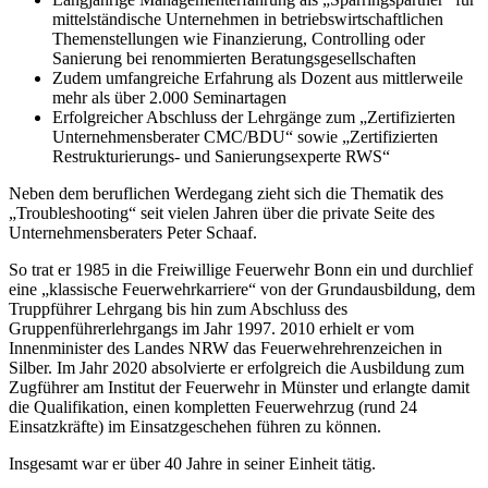
mittelständische Unternehmen in betriebswirtschaftlichen
Themenstellungen wie Finanzierung, Controlling oder
Sanierung bei renommierten Beratungsgesellschaften
Zudem umfangreiche Erfahrung als Dozent aus mittlerweile
mehr als über 2.000 Seminartagen
Erfolgreicher Abschluss der Lehrgänge zum „Zertifizierten
Unternehmensberater CMC/BDU“ sowie „Zertifizierten
Restrukturierungs- und Sanierungsexperte RWS“
Neben dem beruflichen Werdegang zieht sich die Thematik des
„Troubleshooting“ seit vielen Jahren über die private Seite des
Unternehmensberaters Peter Schaaf.
So trat er 1985 in die Freiwillige Feuerwehr Bonn ein und durchlief
eine „klassische Feuerwehrkarriere“ von der Grundausbildung, dem
Truppführer Lehrgang bis hin zum Abschluss des
Gruppenführerlehrgangs im Jahr 1997. 2010 erhielt er vom
Innenminister des Landes NRW das Feuerwehrehrenzeichen in
Silber. Im Jahr 2020 absolvierte er erfolgreich die Ausbildung zum
Zugführer am Institut der Feuerwehr in Münster und erlangte damit
die Qualifikation, einen kompletten Feuerwehrzug (rund 24
Einsatzkräfte) im Einsatzgeschehen führen zu können.
Insgesamt war er über 40 Jahre in seiner Einheit tätig.