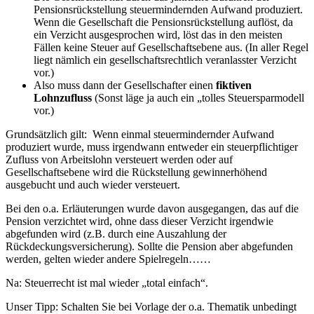
Pensionsrückstellung steuermindernden Aufwand produziert.
Wenn die Gesellschaft die Pensionsrückstellung auflöst, da
ein Verzicht ausgesprochen wird, löst das in den meisten
Fällen keine Steuer auf Gesellschaftsebene aus. (In aller Regel
liegt nämlich ein gesellschaftsrechtlich veranlasster Verzicht
vor.)
Also muss dann der Gesellschafter einen
fiktiven
Lohnzufluss
(Sonst läge ja auch ein „tolles Steuersparmodell
vor.)
Grundsätzlich gilt: Wenn einmal steuermindernder Aufwand
produziert wurde, muss irgendwann entweder ein steuerpflichtiger
Zufluss von Arbeitslohn versteuert werden oder auf
Gesellschaftsebene wird die Rückstellung gewinnerhöhend
ausgebucht und auch wieder versteuert.
Bei den o.a. Erläuterungen wurde davon ausgegangen, das auf die
Pension verzichtet wird, ohne dass dieser Verzicht irgendwie
abgefunden wird (z.B. durch eine Auszahlung der
Rückdeckungsversicherung). Sollte die Pension aber abgefunden
werden, gelten wieder andere Spielregeln……
Na: Steuerrecht ist mal wieder „total einfach“.
Unser Tipp: Schalten Sie bei Vorlage der o.a. Thematik unbedingt