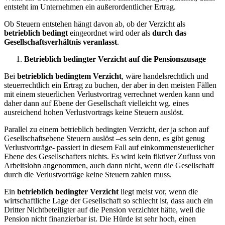
entsteht im Unternehmen ein außerordentlicher Ertrag.
Ob Steuern entstehen hängt davon ab, ob der Verzicht als
betrieblich bedingt
eingeordnet wird oder als
durch das
Gesellschaftsverhältnis veranlasst
.
Betrieblich bedingter Verzicht auf die Pensionszusage
Bei
betrieblich bedingtem Verzicht
, wäre handelsrechtlich und
steuerrechtlich ein Ertrag zu buchen, der aber in den meisten Fällen
mit einem steuerlichen Verlustvortrag verrechnet werden kann und
daher dann auf Ebene der Gesellschaft vielleicht wg. eines
ausreichend hohen Verlustvortrags keine Steuern auslöst.
Parallel zu einem betrieblich bedingten Verzicht, der ja schon auf
Gesellschaftsebene Steuern auslöst –es sein denn, es gibt genug
Verlustvorträge- passiert in diesem Fall auf einkommensteuerlicher
Ebene des Gesellschafters nichts. Es wird kein fiktiver Zufluss von
Arbeitslohn angenommen, auch dann nicht, wenn die Gesellschaft
durch die Verlustvorträge keine Steuern zahlen muss.
Ein
betrieblich bedingter Verzicht
liegt meist vor, wenn die
wirtschaftliche Lage der Gesellschaft so schlecht ist, dass auch ein
Dritter Nichtbeteiligter auf die Pension verzichtet hätte, weil die
Pension nicht finanzierbar ist. Die Hürde ist sehr hoch, einen