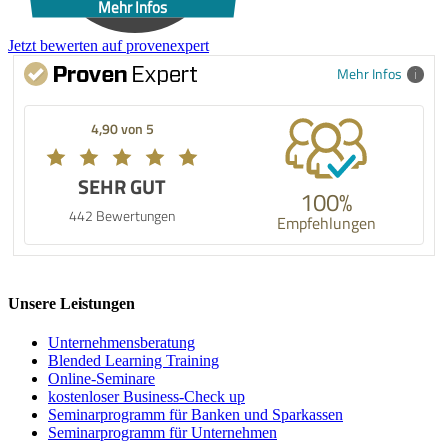
Mehr Infos
Jetzt bewerten auf provenexpert
Mehr Infos
4,90 von 5
SEHR GUT
100%
442 Bewertungen
Empfehlungen
Unsere Leistungen
Unternehmens­beratung
Blended Learning Training
Online-Seminare
kostenloser Business-Check up
Seminarprogramm für Banken und Sparkassen
Seminarprogramm für Unternehmen