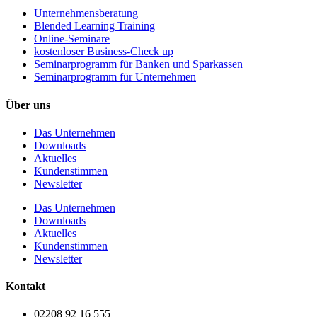
Unternehmens­beratung
Blended Learning Training
Online-Seminare
kostenloser Business-Check up
Seminarprogramm für Banken und Sparkassen
Seminarprogramm für Unternehmen
Über uns
Das Unternehmen
Downloads
Aktuelles
Kundenstimmen
Newsletter
Das Unternehmen
Downloads
Aktuelles
Kundenstimmen
Newsletter
Kontakt
02208 92 16 555