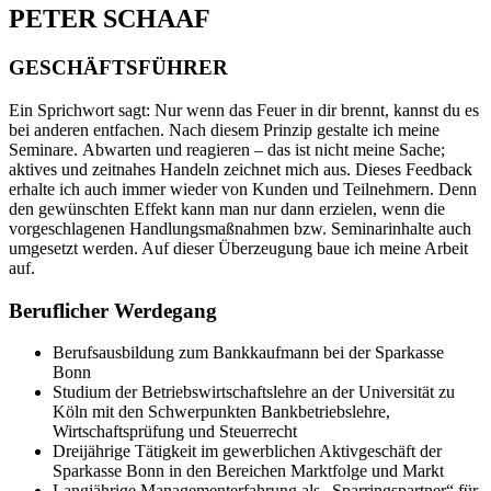
PETER SCHAAF
GESCHÄFTSFÜHRER
Ein Sprichwort sagt: Nur wenn das Feuer in dir brennt, kannst du es
bei anderen entfachen. Nach diesem Prinzip gestalte ich meine
Seminare. Abwarten und reagieren – das ist nicht meine Sache;
aktives und zeitnahes Handeln zeichnet mich aus. Dieses Feedback
erhalte ich auch immer wieder von Kunden und Teilnehmern. Denn
den gewünschten Effekt kann man nur dann erzielen, wenn die
vorgeschlagenen Handlungsmaßnahmen bzw. Seminarinhalte auch
umgesetzt werden. Auf dieser Überzeugung baue ich meine Arbeit
auf.
Beruflicher Werdegang
Berufsausbildung zum Bankkaufmann bei der Sparkasse
Bonn
Studium der Betriebswirtschaftslehre an der Universität zu
Köln mit den Schwerpunkten Bankbetriebslehre,
Wirtschaftsprüfung und Steuerrecht
Dreijährige Tätigkeit im gewerblichen Aktivgeschäft der
Sparkasse Bonn in den Bereichen Marktfolge und Markt
Langjährige Managementerfahrung als „Sparringspartner“ für