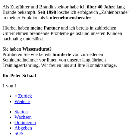
Als Zugführer und Brandinspektor habe ich
über 40 Jahre
lang
Brände bekämpft.
Seit 1998
lösche ich erfolgreich „Zahlenbrände“
in meiner Funktion als
Unternehmensberater
.
Hierbei haben
meine Partner
und ich bereits in zahlreichen
Unternehmen brennende Probleme gelöst und unseren Kunden
nachhaltig unterstützt.
Sie haben
Wissensdurst
?
Profitieren Sie wie bereits
hunderte
von zufriedenen
Seminarteilnehmer vor Ihnen von unserer langjährigen
Trainingserfahrung. Wir freuen uns auf Ihre Kontaktanfrage.
Ihr Peter Schaaf
1 von 1
« Zurück
Weiter »
Starten
Wachsen
Optimieren
Abgeben
SOS