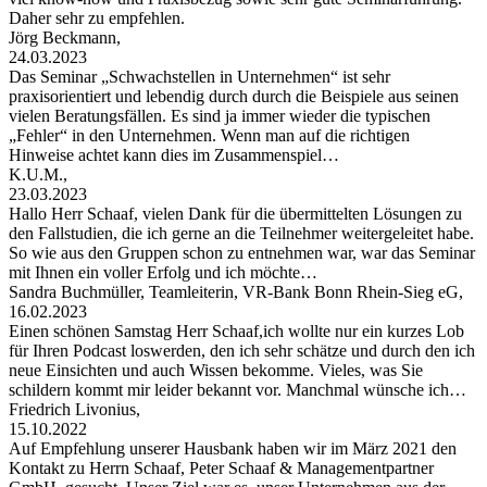
Daher sehr zu empfehlen.
Jörg Beckmann,
24.03.2023
Das Seminar „Schwachstellen in Unternehmen“ ist sehr
praxisorientiert und lebendig durch durch die Beispiele aus seinen
vielen Beratungsfällen. Es sind ja immer wieder die typischen
„Fehler“ in den Unternehmen. Wenn man auf die richtigen
Hinweise achtet kann dies im Zusammenspiel…
K.U.M.,
23.03.2023
Hallo Herr Schaaf, vielen Dank für die übermittelten Lösungen zu
den Fallstudien, die ich gerne an die Teilnehmer weitergeleitet habe.
So wie aus den Gruppen schon zu entnehmen war, war das Seminar
mit Ihnen ein voller Erfolg und ich möchte…
Sandra Buchmüller, Teamleiterin, VR-Bank Bonn Rhein-Sieg eG,
16.02.2023
Einen schönen Samstag Herr Schaaf,ich wollte nur ein kurzes Lob
für Ihren Podcast loswerden, den ich sehr schätze und durch den ich
neue Einsichten und auch Wissen bekomme. Vieles, was Sie
schildern kommt mir leider bekannt vor. Manchmal wünsche ich…
Friedrich Livonius,
15.10.2022
Auf Empfehlung unserer Hausbank haben wir im März 2021 den
Kontakt zu Herrn Schaaf, Peter Schaaf & Managementpartner