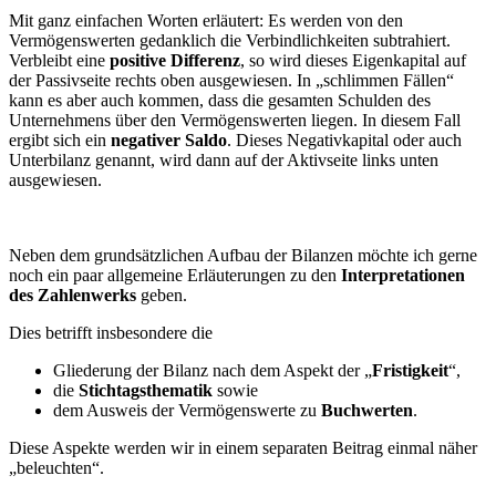
Mit ganz einfachen Worten erläutert: Es werden von den
Vermögenswerten gedanklich die Verbindlichkeiten subtrahiert.
Verbleibt eine
positive Differenz
, so wird dieses Eigenkapital auf
der Passivseite rechts oben ausgewiesen. In „schlimmen Fällen“
kann es aber auch kommen, dass die gesamten Schulden des
Unternehmens über den Vermögenswerten liegen. In diesem Fall
ergibt sich ein
negativer Saldo
. Dieses Negativkapital oder auch
Unterbilanz genannt, wird dann auf der Aktivseite links unten
ausgewiesen.
Neben dem grundsätzlichen Aufbau der Bilanzen möchte ich gerne
noch ein paar allgemeine Erläuterungen zu den
Interpretationen
des Zahlenwerks
geben.
Dies betrifft insbesondere die
Gliederung der Bilanz nach dem Aspekt der „
Fristigkeit
“,
die
Stichtagsthematik
sowie
dem Ausweis der Vermögenswerte zu
Buchwerten
.
Diese Aspekte werden wir in einem separaten Beitrag einmal näher
„beleuchten“.