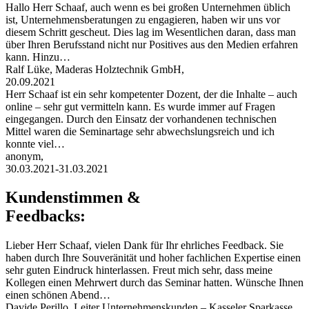
Hallo Herr Schaaf, auch wenn es bei großen Unternehmen üblich
ist, Unternehmensberatungen zu engagieren, haben wir uns vor
diesem Schritt gescheut. Dies lag im Wesentlichen daran, dass man
über Ihren Berufsstand nicht nur Positives aus den Medien erfahren
kann. Hinzu…
Ralf Lüke, Maderas Holztechnik GmbH,
20.09.2021
Herr Schaaf ist ein sehr kompetenter Dozent, der die Inhalte – auch
online – sehr gut vermitteln kann. Es wurde immer auf Fragen
eingegangen. Durch den Einsatz der vorhandenen technischen
Mittel waren die Seminartage sehr abwechslungsreich und ich
konnte viel…
anonym,
30.03.2021-31.03.2021
Kundenstimmen &
Feedbacks:
Lieber Herr Schaaf, vielen Dank für Ihr ehrliches Feedback. Sie
haben durch Ihre Souveränität und hoher fachlichen Expertise einen
sehr guten Eindruck hinterlassen. Freut mich sehr, dass meine
Kollegen einen Mehrwert durch das Seminar hatten. Wünsche Ihnen
einen schönen Abend…
Davide Perillo, Leiter Unternehmenskunden – Kasseler Sparkasse,