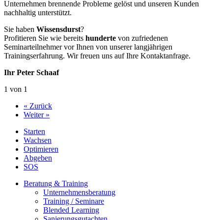
Unternehmen brennende Probleme gelöst und unseren Kunden
nachhaltig unterstützt.
Sie haben
Wissensdurst
?
Profitieren Sie wie bereits
hunderte
von zufriedenen
Seminarteilnehmer vor Ihnen von unserer langjährigen
Trainingserfahrung. Wir freuen uns auf Ihre Kontaktanfrage.
Ihr Peter Schaaf
1 von 1
« Zurück
Weiter »
Starten
Wachsen
Optimieren
Abgeben
SOS
Beratung & Training
Unternehmens­beratung
Training / Seminare
Blended Learning
Sanierungs­gutachten