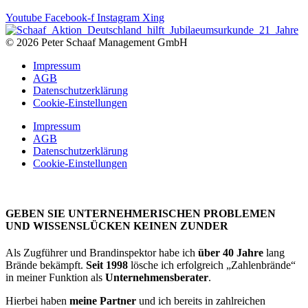
Youtube
Facebook-f
Instagram
Xing
© 2026 Peter Schaaf Management GmbH
Impressum
AGB
Datenschutzerklärung
Cookie-Einstellungen
Impressum
AGB
Datenschutzerklärung
Cookie-Einstellungen
GEBEN SIE UNTERNEHMERISCHEN PROBLEMEN
UND WISSENSLÜCKEN KEINEN ZUNDER
Als Zugführer und Brandinspektor habe ich
über 40 Jahre
lang
Brände bekämpft.
Seit 1998
lösche ich erfolgreich „Zahlenbrände“
in meiner Funktion als
Unternehmensberater
.
Hierbei haben
meine Partner
und ich bereits in zahlreichen