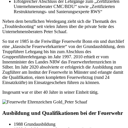
Erfolgreicher Abschluss der Lehrgänge zum „Zertifizierten
Unternehmensberater CMC/BDU“ sowie „Zertifizierten
Restrukturierungs- und Sanierungsexperte RWS“
Neben dem beruflichen Werdegang zieht sich die Thematik des
„Troubleshooting“ seit vielen Jahren über die private Seite des
Unternehmensberaters Peter Schaaf.
So trat er 1985 in die Freiwillige Feuerwehr Bonn ein und durchlief
eine „klassische Feuerwehrkarriere“ von der Grundausbildung, dem
Truppführer Lehrgang bis hin zum Abschluss des
Gruppenführerlehrgangs im Jahr 1997. 2010 erhielt er vom
Innenminister des Landes NRW das Feuerwehrehrenzeichen in
Silber. Im Jahr 2020 absolvierte er erfolgreich die Ausbildung zum
Zugführer am Institut der Feuerwehr in Münster und erlangte damit
die Qualifikation, einen kompletten Feuerwehrzug (rund 24
Einsatzkräfte) im Einsatzgeschehen führen zu können.
Insgesamt war er über 40 Jahre in seiner Einheit tätig.
Ausbildung und Qualifikationen bei der Feuerwehr
1988 Grundausbildung