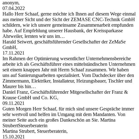
anonym,
07.04.2022
Hallo Herr Schaaf, gerne möchte ich Ihnen auf diesem Wege einmal
aus meiner Sicht und der Sicht der ZEMASE CNC-Technik GmbH
schildern, wie ich unsere gemeinsame Zusammenarbeit empfunden
habe. Auf Empfehlung unserer Hausbank, der Kreissparkasse
Ahrweiler, lernten wir uns im…
Harald Seiwert, geschäftsführender Gesellschafter der ZeMaSe
GmbH,
17.11.2021
Im Rahmen der Optimierung wesentlicher Unternehmensbereiche
arbeite ich als Geschäftsführer eines mittelständischen Unternehmen
seit einem knappen Jahr mit Herrn Schaaf zusammen. Wir haben
uns auf Sanierungsarbeiten spezialisiert. Vom Dachdecker über den
Zimmermann, Elektriker, Installateur, Heizungsbauer, Tischler und
Maurer bis hin…
Daniel Franz, Geschäftsführender Mitgesellschafter der Franz &
Krause GmbH und Co. KG,
09.11.2021
Guten Morgen Herr Schaaf, für mich sind unsere Gespräche immer
sehr wertvoll und helfen im Umgang mit dem Mandanten. Von
meiner Seite auch ein großes Dankeschön an Sie. Martina
StrubertSteuerberaterin
Martina Strubert, Steuerberaterin,
15.10.2021