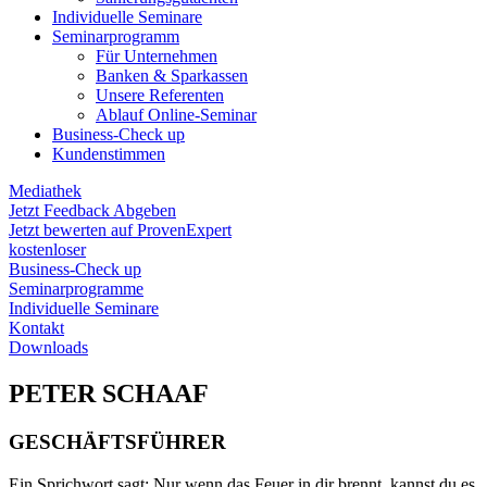
Individuelle Seminare
Seminarprogramm
Für Unternehmen
Banken & Sparkassen
Unsere Referenten
Ablauf Online-Seminar
Business-Check up
Kundenstimmen
Mediathek
Jetzt Feedback Abgeben
Jetzt bewerten auf ProvenExpert
kostenloser
Business-Check up
Seminarprogramme
Individuelle Seminare
Kontakt
Downloads
PETER SCHAAF
GESCHÄFTSFÜHRER
Ein Sprichwort sagt: Nur wenn das Feuer in dir brennt, kannst du es