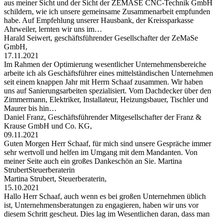
aus meiner Sicht und der Sicht der ZEMASE CNC-Technik GmbH
schildern, wie ich unsere gemeinsame Zusammenarbeit empfunden
habe. Auf Empfehlung unserer Hausbank, der Kreissparkasse
Ahrweiler, lernten wir uns im…
Harald Seiwert, geschäftsführender Gesellschafter der ZeMaSe
GmbH,
17.11.2021
Im Rahmen der Optimierung wesentlicher Unternehmensbereiche
arbeite ich als Geschäftsführer eines mittelständischen Unternehmen
seit einem knappen Jahr mit Herrn Schaaf zusammen. Wir haben
uns auf Sanierungsarbeiten spezialisiert. Vom Dachdecker über den
Zimmermann, Elektriker, Installateur, Heizungsbauer, Tischler und
Maurer bis hin…
Daniel Franz, Geschäftsführender Mitgesellschafter der Franz &
Krause GmbH und Co. KG,
09.11.2021
Guten Morgen Herr Schaaf, für mich sind unsere Gespräche immer
sehr wertvoll und helfen im Umgang mit dem Mandanten. Von
meiner Seite auch ein großes Dankeschön an Sie. Martina
StrubertSteuerberaterin
Martina Strubert, Steuerberaterin,
15.10.2021
Hallo Herr Schaaf, auch wenn es bei großen Unternehmen üblich
ist, Unternehmensberatungen zu engagieren, haben wir uns vor
diesem Schritt gescheut. Dies lag im Wesentlichen daran, dass man