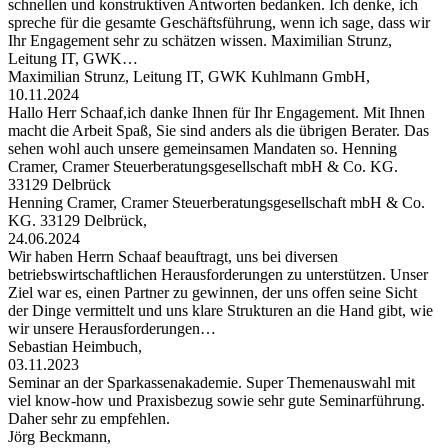
schnellen und konstruktiven Antworten bedanken. Ich denke, ich
spreche für die gesamte Geschäftsführung, wenn ich sage, dass wir
Ihr Engagement sehr zu schätzen wissen. Maximilian Strunz,
Leitung IT, GWK…
Maximilian Strunz, Leitung IT, GWK Kuhlmann GmbH,
10.11.2024
Hallo Herr Schaaf,ich danke Ihnen für Ihr Engagement. Mit Ihnen
macht die Arbeit Spaß, Sie sind anders als die übrigen Berater. Das
sehen wohl auch unsere gemeinsamen Mandaten so. Henning
Cramer, Cramer Steuerberatungsgesellschaft mbH & Co. KG.
33129 Delbrück
Henning Cramer, Cramer Steuerberatungsgesellschaft mbH & Co.
KG. 33129 Delbrück,
24.06.2024
Wir haben Herrn Schaaf beauftragt, uns bei diversen
betriebswirtschaftlichen Herausforderungen zu unterstützen. Unser
Ziel war es, einen Partner zu gewinnen, der uns offen seine Sicht
der Dinge vermittelt und uns klare Strukturen an die Hand gibt, wie
wir unsere Herausforderungen…
Sebastian Heimbuch,
03.11.2023
Seminar an der Sparkassenakademie. Super Themenauswahl mit
viel know-how und Praxisbezug sowie sehr gute Seminarführung.
Daher sehr zu empfehlen.
Jörg Beckmann,