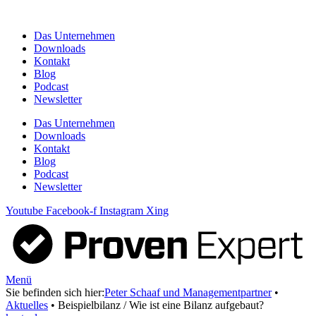
Zum
Inhalt
Das Unternehmen
springen
Downloads
Kontakt
Blog
Podcast
Newsletter
Das Unternehmen
Downloads
Kontakt
Blog
Podcast
Newsletter
Youtube
Facebook-f
Instagram
Xing
Menü
Sie befinden sich hier:
Peter Schaaf und Managementpartner
•
Aktuelles
•
Beispielbilanz / Wie ist eine Bilanz aufgebaut?