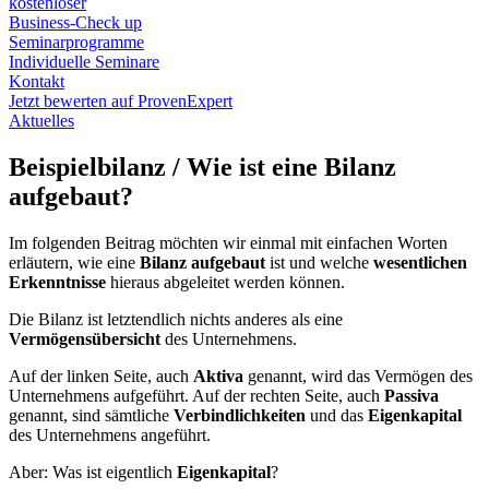
kostenloser
Business-Check up
Seminarprogramme
Individuelle Seminare
Kontakt
Jetzt bewerten auf ProvenExpert
Aktuelles
Beispielbilanz / Wie ist eine Bilanz
aufgebaut?
Im folgenden Beitrag möchten wir einmal mit einfachen Worten
erläutern, wie eine
Bilanz aufgebaut
ist und welche
wesentlichen
Erkenntnisse
hieraus abgeleitet werden können.
Die Bilanz ist letztendlich nichts anderes als eine
Vermögensübersicht
des Unternehmens.
Auf der linken Seite, auch
Aktiva
genannt, wird das Vermögen des
Unternehmens aufgeführt. Auf der rechten Seite, auch
Passiva
genannt, sind sämtliche
Verbindlichkeiten
und das
Eigenkapital
des Unternehmens angeführt.
Aber: Was ist eigentlich
Eigenkapital
?