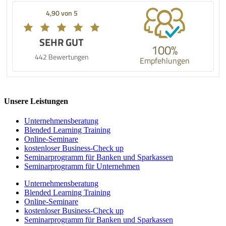
4,90 von 5
SEHR GUT
100%
442 Bewertungen
Empfehlungen
Unsere Leistungen
Unternehmens­beratung
Blended Learning Training
Online-Seminare
kostenloser Business-Check up
Seminarprogramm für Banken und Sparkassen
Seminarprogramm für Unternehmen
Unternehmens­beratung
Blended Learning Training
Online-Seminare
kostenloser Business-Check up
Seminarprogramm für Banken und Sparkassen