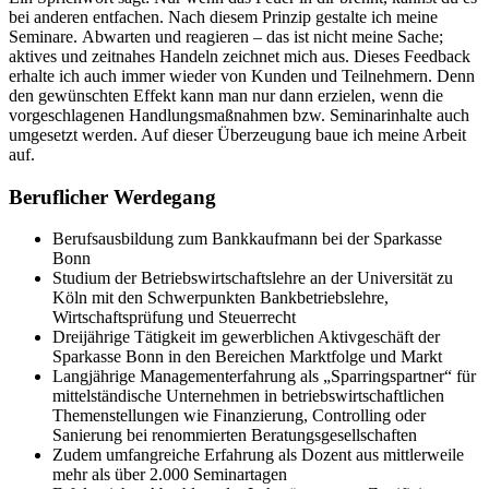
bei anderen entfachen. Nach diesem Prinzip gestalte ich meine
Seminare. Abwarten und reagieren – das ist nicht meine Sache;
aktives und zeitnahes Handeln zeichnet mich aus. Dieses Feedback
erhalte ich auch immer wieder von Kunden und Teilnehmern. Denn
den gewünschten Effekt kann man nur dann erzielen, wenn die
vorgeschlagenen Handlungsmaßnahmen bzw. Seminarinhalte auch
umgesetzt werden. Auf dieser Überzeugung baue ich meine Arbeit
auf.
Beruflicher Werdegang
Berufsausbildung zum Bankkaufmann bei der Sparkasse
Bonn
Studium der Betriebswirtschaftslehre an der Universität zu
Köln mit den Schwerpunkten Bankbetriebslehre,
Wirtschaftsprüfung und Steuerrecht
Dreijährige Tätigkeit im gewerblichen Aktivgeschäft der
Sparkasse Bonn in den Bereichen Marktfolge und Markt
Langjährige Managementerfahrung als „Sparringspartner“ für
mittelständische Unternehmen in betriebswirtschaftlichen
Themenstellungen wie Finanzierung, Controlling oder
Sanierung bei renommierten Beratungsgesellschaften
Zudem umfangreiche Erfahrung als Dozent aus mittlerweile
mehr als über 2.000 Seminartagen