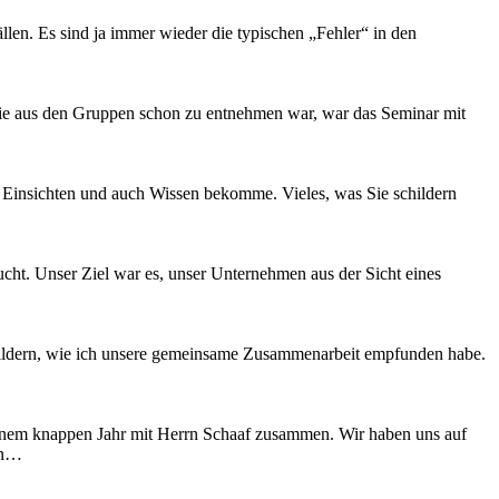
llen. Es sind ja immer wieder die typischen „Fehler“ in den
o wie aus den Gruppen schon zu entnehmen war, war das Seminar mit
e Einsichten und auch Wissen bekomme. Vieles, was Sie schildern
. Unser Ziel war es, unser Unternehmen aus der Sicht eines
ldern, wie ich unsere gemeinsame Zusammenarbeit empfunden habe.
einem knappen Jahr mit Herrn Schaaf zusammen. Wir haben uns auf
hin…