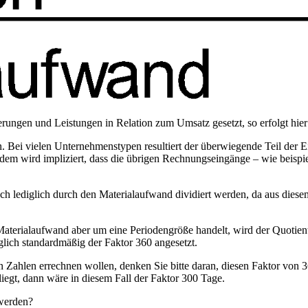
erungen und Leistungen in Relation zum Umsatz gesetzt, so erfolgt hie
. Bei vielen Unternehmenstypen resultiert der überwiegende Teil der
wird impliziert, dass die übrigen Rechnungseingänge – wie beispiel
ch lediglich durch den Materialaufwand dividiert werden, da aus diesem
Materialaufwand aber um eine Periodengröße handelt, wird der Quotien
glich standardmäßig der Faktor 360 angesetzt.
igen Zahlen errechnen wollen, denken Sie bitte daran, diesen Faktor vo
iegt, dann wäre in diesem Fall der Faktor 300 Tage.
erden?