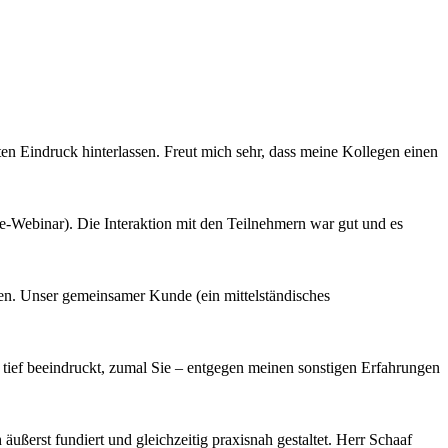
ten Eindruck hinterlassen. Freut mich sehr, dass meine Kollegen einen
ine-Webinar). Die Interaktion mit den Teilnehmern war gut und es
en. Unser gemeinsamer Kunde (ein mittelständisches
ief beeindruckt, zumal Sie – entgegen meinen sonstigen Erfahrungen
ßerst fundiert und gleichzeitig praxisnah gestaltet. Herr Schaaf