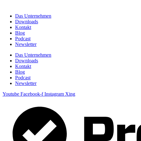
Zum
Inhalt
Das Unternehmen
springen
Downloads
Kontakt
Blog
Podcast
Newsletter
Das Unternehmen
Downloads
Kontakt
Blog
Podcast
Newsletter
Youtube
Facebook-f
Instagram
Xing