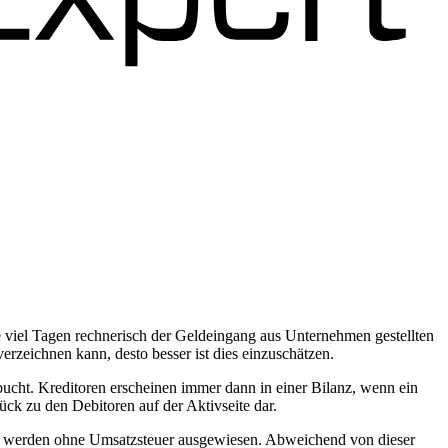
ie viel Tagen rechnerisch der Geldeingang aus Unternehmen gestellten
zeichnen kann, desto besser ist dies einzuschätzen.
rbucht. Kreditoren erscheinen immer dann in einer Bilanz, wenn ein
ück zu den Debitoren auf der Aktivseite dar.
anz werden ohne Umsatzsteuer ausgewiesen. Abweichend von dieser