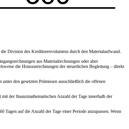
r die Division des Kreditorenvolumens durch den Materialaufwand.
 Eingangsrechnungen aus Materialrechnungen oder aber
sweise die Honorarrechnungen der steuerlichen Begleitung – direkt
 unter den gesetzten Prämissen ausschließlich die offenen
t mit der finanzmathematischen Anzahl der Tage innerhalb der
n 360 Tagen auf die Anzahl der Tage einer Periode anzupassen. Wenn