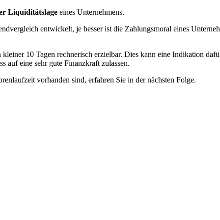
er Liquiditätslage
eines Unternehmens.
 Trendvergleich entwickelt, je besser ist die Zahlungsmoral eines Unte
 kleiner 10 Tagen rechnerisch erzielbar. Dies kann eine Indikation daf
 auf eine sehr gute Finanzkraft zulassen.
renlaufzeit vorhanden sind, erfahren Sie in der nächsten Folge.