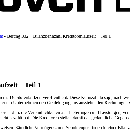
es
•
Beitrag 332 – Bilanzkennzahl Kreditorenlaufzeit – Teil 1
fzeit – Teil 1
Thema Debitorenlaufzeit veröffentlicht. Diese Kennzahl besagt, nach w
ller ein Unternehmen den Geldeingang aus ausstehenden Rechnungen ver
itoren, d. h. die Verbindlichkeiten aus Lieferungen und Leistungen, ve
ht bezahlt hat. Die Kreditoren stellen damit das gedankliche Gegenst
nzuweisen. Sämtliche Vermögens- und Schuldenpositionen in einer Bil