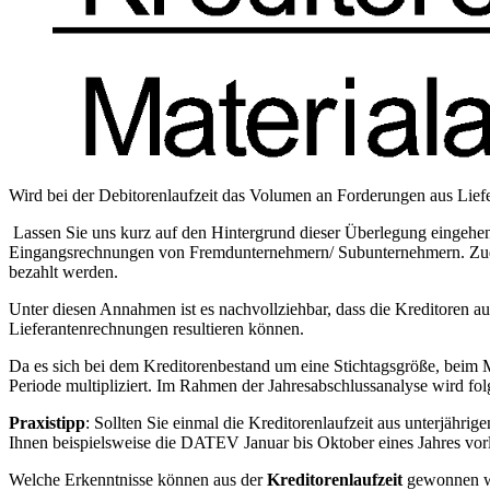
Wird bei der Debitorenlaufzeit das Volumen an Forderungen aus Lief
Lassen Sie uns kurz auf den Hintergrund dieser Überlegung eingehen
Eingangsrechnungen von Fremdunternehmern/ Subunternehmern. Zudem 
bezahlt werden.
Unter diesen Annahmen ist es nachvollziehbar, dass die Kreditoren au
Lieferantenrechnungen resultieren können.
Da es sich bei dem Kreditorenbestand um eine Stichtagsgröße, beim 
Periode multipliziert. Im Rahmen der Jahresabschlussanalyse wird fol
Praxistipp
: Sollten Sie einmal die Kreditorenlaufzeit aus unterjähr
Ihnen beispielsweise die DATEV Januar bis Oktober eines Jahres vorl
Welche Erkenntnisse können aus der
Kreditorenlaufzeit
gewonnen w