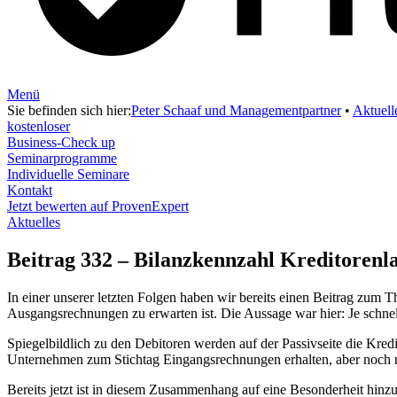
Menü
Sie befinden sich hier:
Peter Schaaf und Managementpartner
•
Aktuell
kostenloser
Business-Check up
Seminarprogramme
Individuelle Seminare
Kontakt
Jetzt bewerten auf ProvenExpert
Aktuelles
Beitrag 332 – Bilanzkennzahl Kreditorenlau
In einer unserer letzten Folgen haben wir bereits einen Beitrag zum 
Ausgangsrechnungen zu erwarten ist. Die Aussage war hier: Je schne
Spiegelbildlich zu den Debitoren werden auf der Passivseite die Kred
Unternehmen zum Stichtag Eingangsrechnungen erhalten, aber noch nic
Bereits jetzt ist in diesem Zusammenhang auf eine Besonderheit hi