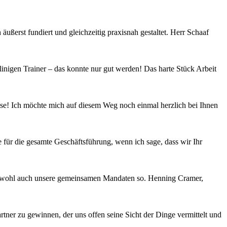
ßerst fundiert und gleichzeitig praxisnah gestaltet. Herr Schaaf
nigen Trainer – das konnte nur gut werden! Das harte Stück Arbeit
asse! Ich möchte mich auf diesem Weg noch einmal herzlich bei Ihnen
 für die gesamte Geschäftsführung, wenn ich sage, dass wir Ihr
hen wohl auch unsere gemeinsamen Mandaten so. Henning Cramer,
rtner zu gewinnen, der uns offen seine Sicht der Dinge vermittelt und