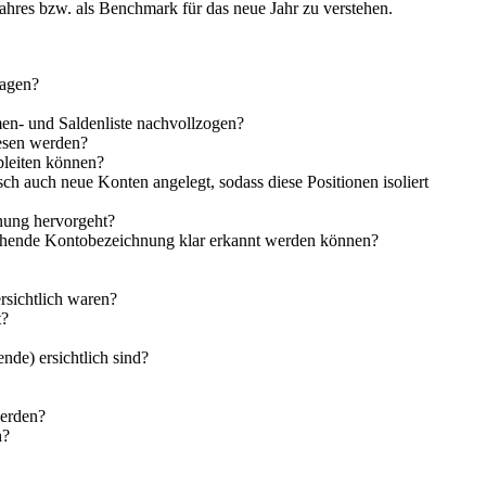
ahres bzw. als Benchmark für das neue Jahr zu verstehen.
ragen?
en- und Saldenliste nachvollzogen?
iesen werden?
bleiten können?
sch auch neue Konten angelegt, sodass diese Positionen isoliert
hnung hervorgeht?
rechende Kontobezeichnung klar erkannt werden können?
rsichtlich waren?
t?
nde) ersichtlich sind?
werden?
h?