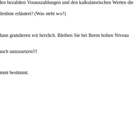
 den bezahlten Vorauszahlungen und den kalkulatorischen Werten die
liste erläutert? (Was steht wo?)
ann gratulieren wir herzlich. Bleiben Sie bei Ihrem hohen Niveau
 auch umzusetzen!!!
kommt bestimmt.