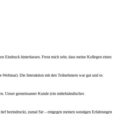
ten Eindruck hinterlassen. Freut mich sehr, dass meine Kollegen einen
ine-Webinar). Die Interaktion mit den Teilnehmern war gut und es
en. Unser gemeinsamer Kunde (ein mittelständisches
ief beeindruckt, zumal Sie – entgegen meinen sonstigen Erfahrungen