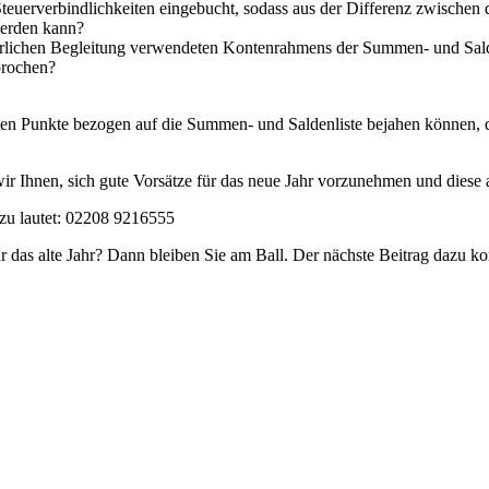
teuerverbindlichkeiten eingebucht, sodass aus der Differenz zwischen
werden kann?
erlichen Begleitung verwendeten Kontenrahmens der Summen- und Salden
prochen?
ten Punkte bezogen auf die Summen- und Saldenliste bejahen können, d
 wir Ihnen, sich gute Vorsätze für das neue Jahr vorzunehmen und diese
azu lautet: 02208 9216555
ür das alte Jahr? Dann bleiben Sie am Ball. Der nächste Beitrag dazu 