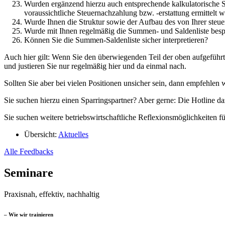
Wurden ergänzend hierzu auch entsprechende kalkulatorische S
voraussichtliche Steuernachzahlung bzw. -erstattung ermittelt 
Wurde Ihnen die Struktur sowie der Aufbau des von Ihrer steu
Wurde mit Ihnen regelmäßig die Summen- und Saldenliste bes
Können Sie die Summen-Saldenliste sicher interpretieren?
Auch hier gilt: Wenn Sie den überwiegenden Teil der oben aufgeführ
und justieren Sie nur regelmäßig hier und da einmal nach.
Sollten Sie aber bei vielen Positionen unsicher sein, dann empfehlen
Sie suchen hierzu einen Sparringspartner? Aber gerne: Die Hotline d
Sie suchen weitere betriebswirtschaftliche Reflexionsmöglichkeiten f
Übersicht:
Aktuelles
Alle Feedbacks
Seminare
Praxisnah, effektiv, nachhaltig
– Wie wir trainieren