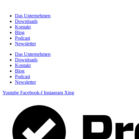
Zum
Inhalt
Das Unternehmen
springen
Downloads
Kontakt
Blog
Podcast
Newsletter
Das Unternehmen
Downloads
Kontakt
Blog
Podcast
Newsletter
Youtube
Facebook-f
Instagram
Xing