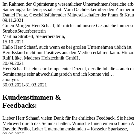
Im Rahmen der Optimierung wesentlicher Unternehmensbereiche arbei
Sanierungsarbeiten spezialisiert. Vom Dachdecker über den Zimmerman
Daniel Franz, Geschäftsführender Mitgesellschafter der Franz & 
09.11.2021
Guten Morgen Herr Schaaf, für mich sind unsere Gespräche immer s
StrubertSteuerberaterin
Martina Strubert, Steuerberaterin,
15.10.2021
Hallo Herr Schaaf, auch wenn es bei großen Unternehmen üblich ist,
Berufsstand nicht nur Positives aus den Medien erfahren kann. Hinz
Ralf Lüke, Maderas Holztechnik GmbH,
20.09.2021
Herr Schaaf ist ein sehr kompetenter Dozent, der die Inhalte – auch
Seminartage sehr abwechslungsreich und ich konnte viel…
anonym,
30.03.2021-31.03.2021
Kundenstimmen &
Feedbacks:
Lieber Herr Schaaf, vielen Dank für Ihr ehrliches Feedback. Sie habe
Mehrwert durch das Seminar hatten. Wünsche Ihnen einen schönen
Davide Perillo, Leiter Unternehmenskunden – Kasseler Sparkasse,