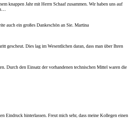
einem knappen Jahr mit Herrn Schaaf zusammen. Wir haben uns auf
hin…
te auch ein großes Dankeschön an Sie. Martina
itt gescheut. Dies lag im Wesentlichen daran, dass man über Ihren
gen. Durch den Einsatz der vorhandenen technischen Mittel waren die
ten Eindruck hinterlassen. Freut mich sehr, dass meine Kollegen einen