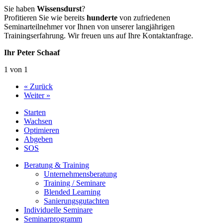
Sie haben
Wissensdurst
?
Profitieren Sie wie bereits
hunderte
von zufriedenen
Seminarteilnehmer vor Ihnen von unserer langjährigen
Trainingserfahrung. Wir freuen uns auf Ihre Kontaktanfrage.
Ihr Peter Schaaf
1 von 1
« Zurück
Weiter »
Starten
Wachsen
Optimieren
Abgeben
SOS
Beratung & Training
Unternehmens­beratung
Training / Seminare
Blended Learning
Sanierungs­gutachten
Individuelle Seminare
Seminarprogramm