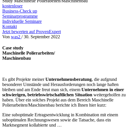
Study Maschinelle Polierabeiten/Maschinenbau
kostenloser
Business-Check up
Seminarprogramme
Individuelle Seminare
Kontakt
Jetzt bewerten auf ProvenExpert
Von
was2
/
30. September 2022
Case study
Maschinelle Polierarbeiten/
Maschinenbau
Es gibt Projekte meiner
Unternehmensberatung
, die aufgrund
besonderer Umstände und Herausforderungen noch lange haften
bleiben und am Ende freut man sich, einem
Unternehmen in einer
schwierigen, betriebswirtschaftlichen Situation
weitergeholfen zu
haben. Über ein solches Projekt aus dem Bereich Maschinelle
Polierarbeiten/Maschinenbau berichte ich Ihnen hier kurz:
Eine suboptimale Ertragsentwicklung in Kombination mit einem
suboptimalen Rechnungswesen sowie die Tatsache, dass ein
Marktsegment kollabierte und …