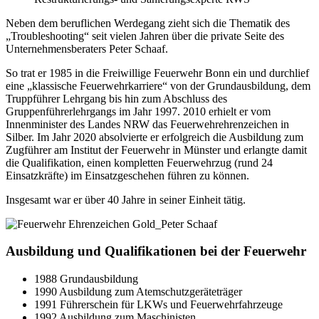
Neben dem beruflichen Werdegang zieht sich die Thematik des
„Troubleshooting“ seit vielen Jahren über die private Seite des
Unternehmensberaters Peter Schaaf.
So trat er 1985 in die Freiwillige Feuerwehr Bonn ein und durchlief
eine „klassische Feuerwehrkarriere“ von der Grundausbildung, dem
Truppführer Lehrgang bis hin zum Abschluss des
Gruppenführerlehrgangs im Jahr 1997. 2010 erhielt er vom
Innenminister des Landes NRW das Feuerwehrehrenzeichen in
Silber. Im Jahr 2020 absolvierte er erfolgreich die Ausbildung zum
Zugführer am Institut der Feuerwehr in Münster und erlangte damit
die Qualifikation, einen kompletten Feuerwehrzug (rund 24
Einsatzkräfte) im Einsatzgeschehen führen zu können.
Insgesamt war er über 40 Jahre in seiner Einheit tätig.
Ausbildung und Qualifikationen bei der Feuerwehr
1988 Grundausbildung
1990 Ausbildung zum Atemschutzgeräteträger
1991 Führerschein für LKWs und Feuerwehrfahrzeuge
1992 Ausbildung zum Maschinisten