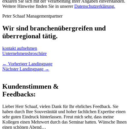
erklären Sie sich mit der Verarbeitung Ihrer Angaben einverstanden.
Weitere Hinweise finden Sie in unserer
Datenschutzerklärung.
Peter Schaaf Managementpartner
Wir sind branchenübergreifen und
überregional tätig.
kontakt aufnehmen
Unternehmensbroschüre
←
Vorheriger Landingpage
Nächster Landingpage
→
Kundenstimmen &
Feedbacks:
Lieber Herr Schaaf, vielen Dank für Ihr ehrliches Feedback. Sie
haben durch Ihre Souveränität und hoher fachlichen Expertise einen
sehr guten Eindruck hinterlassen. Freut mich sehr, dass meine
Kollegen einen Mehrwert durch das Seminar hatten. Wünsche Ihnen
einen schönen Abend…