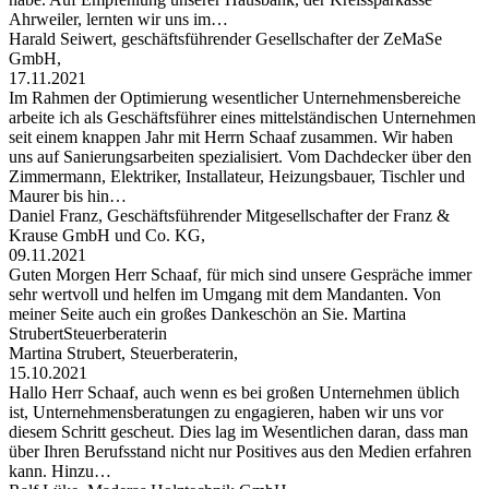
Ahrweiler, lernten wir uns im…
Harald Seiwert, geschäftsführender Gesellschafter der ZeMaSe
GmbH,
17.11.2021
Im Rahmen der Optimierung wesentlicher Unternehmensbereiche
arbeite ich als Geschäftsführer eines mittelständischen Unternehmen
seit einem knappen Jahr mit Herrn Schaaf zusammen. Wir haben
uns auf Sanierungsarbeiten spezialisiert. Vom Dachdecker über den
Zimmermann, Elektriker, Installateur, Heizungsbauer, Tischler und
Maurer bis hin…
Daniel Franz, Geschäftsführender Mitgesellschafter der Franz &
Krause GmbH und Co. KG,
09.11.2021
Guten Morgen Herr Schaaf, für mich sind unsere Gespräche immer
sehr wertvoll und helfen im Umgang mit dem Mandanten. Von
meiner Seite auch ein großes Dankeschön an Sie. Martina
StrubertSteuerberaterin
Martina Strubert, Steuerberaterin,
15.10.2021
Hallo Herr Schaaf, auch wenn es bei großen Unternehmen üblich
ist, Unternehmensberatungen zu engagieren, haben wir uns vor
diesem Schritt gescheut. Dies lag im Wesentlichen daran, dass man
über Ihren Berufsstand nicht nur Positives aus den Medien erfahren
kann. Hinzu…