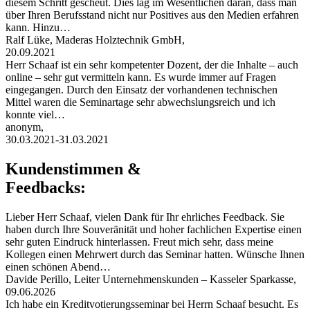
diesem Schritt gescheut. Dies lag im Wesentlichen daran, dass man
über Ihren Berufsstand nicht nur Positives aus den Medien erfahren
kann. Hinzu…
Ralf Lüke, Maderas Holztechnik GmbH,
20.09.2021
Herr Schaaf ist ein sehr kompetenter Dozent, der die Inhalte – auch
online – sehr gut vermitteln kann. Es wurde immer auf Fragen
eingegangen. Durch den Einsatz der vorhandenen technischen
Mittel waren die Seminartage sehr abwechslungsreich und ich
konnte viel…
anonym,
30.03.2021-31.03.2021
Kundenstimmen &
Feedbacks:
Lieber Herr Schaaf, vielen Dank für Ihr ehrliches Feedback. Sie
haben durch Ihre Souveränität und hoher fachlichen Expertise einen
sehr guten Eindruck hinterlassen. Freut mich sehr, dass meine
Kollegen einen Mehrwert durch das Seminar hatten. Wünsche Ihnen
einen schönen Abend…
Davide Perillo, Leiter Unternehmenskunden – Kasseler Sparkasse,
09.06.2026
Ich habe ein Kreditvotierungsseminar bei Herrn Schaaf besucht. Es