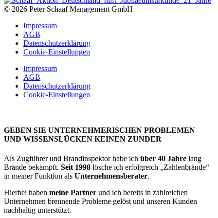
© 2026 Peter Schaaf Management GmbH
Impressum
AGB
Datenschutzerklärung
Cookie-Einstellungen
Impressum
AGB
Datenschutzerklärung
Cookie-Einstellungen
GEBEN SIE UNTERNEHMERISCHEN PROBLEMEN
UND WISSENSLÜCKEN KEINEN ZUNDER
Als Zugführer und Brandinspektor habe ich
über 40 Jahre
lang
Brände bekämpft.
Seit 1998
lösche ich erfolgreich „Zahlenbrände“
in meiner Funktion als
Unternehmensberater
.
Hierbei haben
meine Partner
und ich bereits in zahlreichen
Unternehmen brennende Probleme gelöst und unseren Kunden
nachhaltig unterstützt.