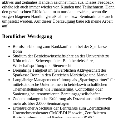
aktives und zeitnahes Handeln zeichnet mich aus. Dieses Feedback
erhalte ich auch immer wieder von Kunden und Teilnehmern. Denn
den gewünschten Effekt kann man nur dann erzielen, wenn die
vorgeschlagenen Handlungsmaßnahmen bzw. Seminarinhalte auch
umgesetzt werden. Auf dieser Überzeugung baue ich meine Arbeit
auf.
Beruflicher Werdegang
Berufsausbildung zum Bankkaufmann bei der Sparkasse
Bonn
Studium der Betriebswirtschaftslehre an der Universität zu
Köln mit den Schwerpunkten Bankbetriebslehre,
Wirtschaftsprüfung und Steuerrecht
Dreijährige Tätigkeit im gewerblichen Aktivgeschäft der
Sparkasse Bonn in den Bereichen Marktfolge und Markt
Langjährige Managementerfahrung als „Sparringspartner“ für
mittelständische Unternehmen in betriebswirtschaftlichen
Themenstellungen wie Finanzierung, Controlling oder
Sanierung bei renommierten Beratungsgesellschaften
Zudem umfangreiche Erfahrung als Dozent aus mittlerweile
mehr als über 2.000 Seminartagen
Erfolgreicher Abschluss der Lehrgänge zum „Zertifizierten
Unternehmensberater CMC/BDU“ sowie „Zertifizierten
Restrukturierungs- und Sanierungsexperte RWS“