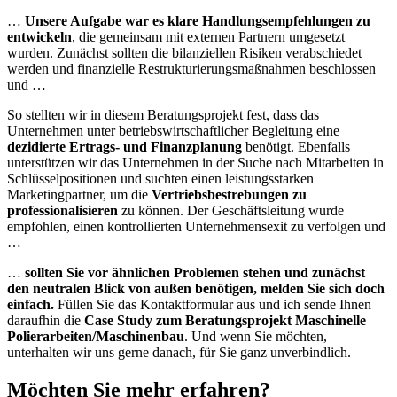
…
Unsere Aufgabe war es klare Handlungsempfehlungen zu
entwickeln
, die gemeinsam mit externen Partnern umgesetzt
wurden. Zunächst sollten die bilanziellen Risiken verabschiedet
werden und finanzielle Restrukturierungsmaßnahmen beschlossen
und …
So stellten wir in diesem Beratungsprojekt fest, dass das
Unternehmen unter betriebswirtschaftlicher Begleitung eine
dezidierte Ertrags- und Finanzplanung
benötigt. Ebenfalls
unterstützen wir das Unternehmen in der Suche nach Mitarbeiten in
Schlüsselpositionen und suchten einen leistungsstarken
Marketingpartner, um die
Vertriebsbestrebungen zu
professionalisieren
zu können. Der Geschäftsleitung wurde
empfohlen, einen kontrollierten Unternehmensexit zu verfolgen und
…
…
sollten Sie vor ähnlichen Problemen stehen und zunächst
den neutralen Blick von außen benötigen, melden Sie sich doch
einfach.
Füllen Sie das Kontaktformular aus und ich sende Ihnen
daraufhin die
Case Study zum Beratungsprojekt Maschinelle
Polierarbeiten/Maschinenbau
. Und wenn Sie möchten,
unterhalten wir uns gerne danach, für Sie ganz unverbindlich.
Möchten Sie mehr erfahren?