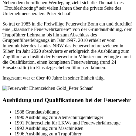
Neben dem beruflichen Werdegang zieht sich die Thematik des
„Troubleshooting“ seit vielen Jahren über die private Seite des
Unternehmensberaters Peter Schaaf.
So trat er 1985 in die Freiwillige Feuerwehr Bonn ein und durchlief
eine „klassische Feuerwehrkarriere“ von der Grundausbildung, dem
Truppführer Lehrgang bis hin zum Abschluss des
Gruppenführerlehrgangs im Jahr 1997. 2010 erhielt er vom
Innenminister des Landes NRW das Feuerwehrehrenzeichen in
Silber. Im Jahr 2020 absolvierte er erfolgreich die Ausbildung zum
Zugführer am Institut der Feuerwehr in Münster und erlangte damit
die Qualifikation, einen kompletten Feuerwehrzug (rund 24
Einsatzkräfte) im Einsatzgeschehen führen zu können.
Insgesamt war er über 40 Jahre in seiner Einheit tätig.
Ausbildung und Qualifikationen bei der Feuerwehr
1988 Grundausbildung
1990 Ausbildung zum Atemschutzgeräteträger
1991 Führerschein für LKWs und Feuerwehrfahrzeuge
1992 Ausbildung zum Maschinisten
1996 Ausbildung zum Truppführer