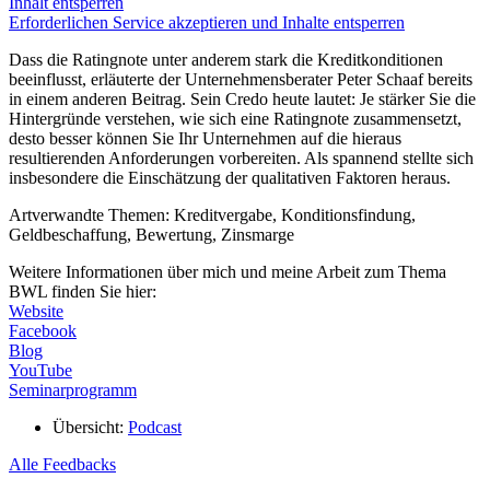
Inhalt entsperren
Erforderlichen Service akzeptieren und Inhalte entsperren
Dass die Ratingnote unter anderem stark die Kreditkonditionen
beeinflusst, erläuterte der Unternehmensberater Peter Schaaf bereits
in einem anderen Beitrag. Sein Credo heute lautet: Je stärker Sie die
Hintergründe verstehen, wie sich eine Ratingnote zusammensetzt,
desto besser können Sie Ihr Unternehmen auf die hieraus
resultierenden Anforderungen vorbereiten. Als spannend stellte sich
insbesondere die Einschätzung der qualitativen Faktoren heraus.
Artverwandte Themen: Kreditvergabe, Konditionsfindung,
Geldbeschaffung, Bewertung, Zinsmarge
Weitere Informationen über mich und meine Arbeit zum Thema
BWL finden Sie hier:
Website
Facebook
Blog
YouTube
Seminarprogramm
Übersicht:
Podcast
Alle Feedbacks