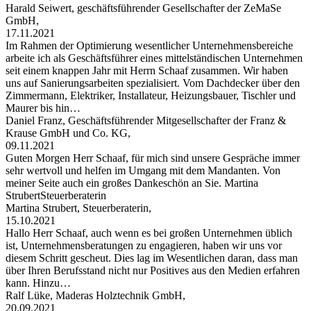
Harald Seiwert, geschäftsführender Gesellschafter der ZeMaSe
GmbH,
17.11.2021
Im Rahmen der Optimierung wesentlicher Unternehmensbereiche
arbeite ich als Geschäftsführer eines mittelständischen Unternehmen
seit einem knappen Jahr mit Herrn Schaaf zusammen. Wir haben
uns auf Sanierungsarbeiten spezialisiert. Vom Dachdecker über den
Zimmermann, Elektriker, Installateur, Heizungsbauer, Tischler und
Maurer bis hin…
Daniel Franz, Geschäftsführender Mitgesellschafter der Franz &
Krause GmbH und Co. KG,
09.11.2021
Guten Morgen Herr Schaaf, für mich sind unsere Gespräche immer
sehr wertvoll und helfen im Umgang mit dem Mandanten. Von
meiner Seite auch ein großes Dankeschön an Sie. Martina
StrubertSteuerberaterin
Martina Strubert, Steuerberaterin,
15.10.2021
Hallo Herr Schaaf, auch wenn es bei großen Unternehmen üblich
ist, Unternehmensberatungen zu engagieren, haben wir uns vor
diesem Schritt gescheut. Dies lag im Wesentlichen daran, dass man
über Ihren Berufsstand nicht nur Positives aus den Medien erfahren
kann. Hinzu…
Ralf Lüke, Maderas Holztechnik GmbH,
20.09.2021