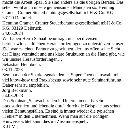
macht die Arbeit Spaß, Sie sind anders als die übrigen Berater. Das
sehen wohl auch unsere gemeinsamen Mandaten so. Henning
Cramer, Cramer Steuerberatungsgesellschaft mbH & Co. KG.
33129 Delbrück
Henning Cramer, Cramer Steuerberatungsgesellschaft mbH & Co.
KG. 33129 Delbrück,
24.06.2024
Wir haben Herrn Schaaf beauftragt, uns bei diversen
betriebswirtschaftlichen Herausforderungen zu unterstützen. Unser
Ziel war es, einen Partner zu gewinnen, der uns offen seine Sicht
der Dinge vermittelt und uns klare Strukturen an die Hand gibt, wie
wir unsere Herausforderungen…
Sebastian Heimbuch,
03.11.2023
Seminar an der Sparkassenakademie. Super Themenauswahl mit
viel know-how und Praxisbezug sowie sehr gute Seminarführung.
Daher sehr zu empfehlen.
Jörg Beckmann,
24.03.2023
Das Seminar „Schwachstellen in Unternehmen“ ist sehr
praxisorientiert und lebendig durch durch die Beispiele aus seinen
vielen Beratungsfällen. Es sind ja immer wieder die typischen
„Fehler“ in den Unternehmen. Wenn man auf die richtigen
Hinweise achtet kann dies im Zusammenspiel…
K.U.M.,