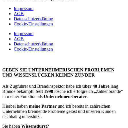
Impressum
AGB
Datenschutzerklärung
Cookie-Einstellungen
Impressum
AGB
Datenschutzerklärung
Cookie-Einstellungen
GEBEN SIE UNTERNEHMERISCHEN PROBLEMEN
UND WISSENSLÜCKEN KEINEN ZUNDER
Als Zugführer und Brandinspektor habe ich
über 40 Jahre
lang
Brände bekämpft.
Seit 1998
lösche ich erfolgreich „Zahlenbrände“
in meiner Funktion als
Unternehmensberater
.
Hierbei haben
meine Partner
und ich bereits in zahlreichen
Unternehmen brennende Probleme gelöst und unseren Kunden
nachhaltig unterstützt.
Sie haben
Wissensdurst
?