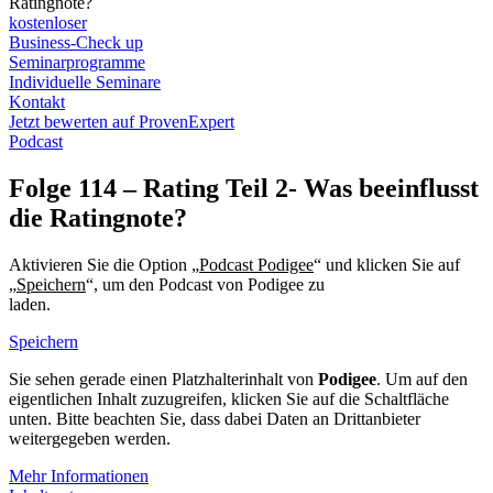
Ratingnote?
kostenloser
Business-Check up
Seminarprogramme
Individuelle Seminare
Kontakt
Jetzt bewerten auf ProvenExpert
Podcast
Folge 114 – Rating Teil 2- Was beeinflusst
die Ratingnote?
Aktivieren Sie die Option „
Podcast Podigee
“ und klicken Sie auf
„
Speichern
“, um den Podcast von Podigee zu
laden.
Datenschutzerklärung Podigee
Speichern
Sie sehen gerade einen Platzhalterinhalt von
Podigee
. Um auf den
eigentlichen Inhalt zuzugreifen, klicken Sie auf die Schaltfläche
unten. Bitte beachten Sie, dass dabei Daten an Drittanbieter
weitergegeben werden.
Mehr Informationen