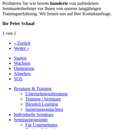
Profitieren Sie wie bereits
hunderte
von zufriedenen
Seminarteilnehmer vor Ihnen von unserer langjährigen
Trainingserfahrung. Wir freuen uns auf Ihre Kontaktanfrage.
Ihr Peter Schaaf
1 von 1
« Zurück
Weiter »
Starten
Wachsen
Optimieren
Abgeben
SOS
Beratung & Training
Unternehmens­beratung
Training / Seminare
Blended Learning
Sanierungs­gutachten
Individuelle Seminare
Seminarprogramm
Für Unternehmen