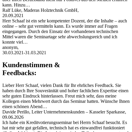
kann. Hinzu…
Ralf Lüke, Maderas Holztechnik GmbH,
20.09.2021
Herr Schaaf ist ein sehr kompetenter Dozent, der die Inhalte – auch
online – sehr gut vermitteln kann. Es wurde immer auf Fragen
eingegangen. Durch den Einsatz der vorhandenen technischen
Mittel waren die Seminartage sehr abwechslungsreich und ich
konnte viel…
anonym,
30.03.2021-31.03.2021
Kundenstimmen &
Feedbacks:
Lieber Herr Schaaf, vielen Dank für Ihr ehrliches Feedback. Sie
haben durch Ihre Souveränität und hoher fachlichen Expertise einen
sehr guten Eindruck hinterlassen. Freut mich sehr, dass meine
Kollegen einen Mehrwert durch das Seminar hatten. Wünsche Ihnen
einen schönen Abend…
Davide Perillo, Leiter Unternehmenskunden – Kasseler Sparkasse,
09.06.2026
Ich habe ein Kreditvotierungsseminar bei Herrn Schaaf besucht. Es
hat mir sehr gut gefallen, technisch hat es einwandfrei funktioniert