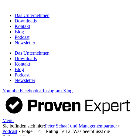
Zum
Inhalt
Das Unternehmen
springen
Downloads
Kontakt
Blog
Podcast
Newsletter
Das Unternehmen
Downloads
Kontakt
Blog
Podcast
Newsletter
Youtube
Facebook-f
Instagram
Xing
Menü
Sie befinden sich hier:
Peter Schaaf und Managementpartner
•
Podcast
•
Folge 114 – Rating Teil 2- Was beeinflusst die