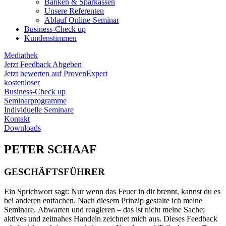
Banken & Sparkassen
Unsere Referenten
Ablauf Online-Seminar
Business-Check up
Kundenstimmen
Mediathek
Jetzt Feedback Abgeben
Jetzt bewerten auf ProvenExpert
kostenloser
Business-Check up
Seminarprogramme
Individuelle Seminare
Kontakt
Downloads
PETER SCHAAF
GESCHÄFTSFÜHRER
Ein Sprichwort sagt: Nur wenn das Feuer in dir brennt, kannst du es
bei anderen entfachen. Nach diesem Prinzip gestalte ich meine
Seminare. Abwarten und reagieren – das ist nicht meine Sache;
aktives und zeitnahes Handeln zeichnet mich aus. Dieses Feedback