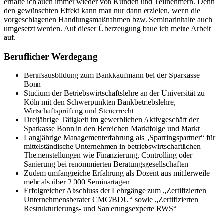
erhalte ich auch immer wieder von Kunden und Teilnehmern. Denn
den gewünschten Effekt kann man nur dann erzielen, wenn die
vorgeschlagenen Handlungsmaßnahmen bzw. Seminarinhalte auch
umgesetzt werden. Auf dieser Überzeugung baue ich meine Arbeit
auf.
Beruflicher Werdegang
Berufsausbildung zum Bankkaufmann bei der Sparkasse
Bonn
Studium der Betriebswirtschaftslehre an der Universität zu
Köln mit den Schwerpunkten Bankbetriebslehre,
Wirtschaftsprüfung und Steuerrecht
Dreijährige Tätigkeit im gewerblichen Aktivgeschäft der
Sparkasse Bonn in den Bereichen Marktfolge und Markt
Langjährige Managementerfahrung als „Sparringspartner“ für
mittelständische Unternehmen in betriebswirtschaftlichen
Themenstellungen wie Finanzierung, Controlling oder
Sanierung bei renommierten Beratungsgesellschaften
Zudem umfangreiche Erfahrung als Dozent aus mittlerweile
mehr als über 2.000 Seminartagen
Erfolgreicher Abschluss der Lehrgänge zum „Zertifizierten
Unternehmensberater CMC/BDU“ sowie „Zertifizierten
Restrukturierungs- und Sanierungsexperte RWS“