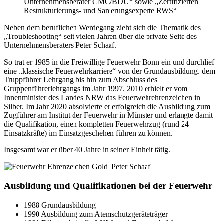
Unternehmensberater CMC/BDU“ sowie „Zertifizierten
Restrukturierungs- und Sanierungsexperte RWS“
Neben dem beruflichen Werdegang zieht sich die Thematik des
„Troubleshooting“ seit vielen Jahren über die private Seite des
Unternehmensberaters Peter Schaaf.
So trat er 1985 in die Freiwillige Feuerwehr Bonn ein und durchlief
eine „klassische Feuerwehrkarriere“ von der Grundausbildung, dem
Truppführer Lehrgang bis hin zum Abschluss des
Gruppenführerlehrgangs im Jahr 1997. 2010 erhielt er vom
Innenminister des Landes NRW das Feuerwehrehrenzeichen in
Silber. Im Jahr 2020 absolvierte er erfolgreich die Ausbildung zum
Zugführer am Institut der Feuerwehr in Münster und erlangte damit
die Qualifikation, einen kompletten Feuerwehrzug (rund 24
Einsatzkräfte) im Einsatzgeschehen führen zu können.
Insgesamt war er über 40 Jahre in seiner Einheit tätig.
Ausbildung und Qualifikationen bei der Feuerwehr
1988 Grundausbildung
1990 Ausbildung zum Atemschutzgeräteträger