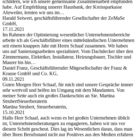
schildern, wie ich unsere gemeinsame Zusammenarbeit empfunden
habe. Auf Empfehlung unserer Hausbank, der Kreissparkasse
Ahrweiler, lernten wir uns im…
Harald Seiwert, geschäftsführender Gesellschafter der ZeMaSe
GmbH,
17.11.2021
Im Rahmen der Optimierung wesentlicher Unternehmensbereiche
arbeite ich als Geschäftsführer eines mittelständischen Unternehmen
seit einem knappen Jahr mit Herrn Schaaf zusammen. Wir haben
uns auf Sanierungsarbeiten spezialisiert. Vom Dachdecker über den
Zimmermann, Elektriker, Installateur, Heizungsbauer, Tischler und
Maurer bis hin…
Daniel Franz, Geschäftsführender Mitgesellschafter der Franz &
Krause GmbH und Co. KG,
09.11.2021
Guten Morgen Herr Schaaf, für mich sind unsere Gespräche immer
sehr wertvoll und helfen im Umgang mit dem Mandanten. Von
meiner Seite auch ein großes Dankeschön an Sie. Martina
StrubertSteuerberaterin
Martina Strubert, Steuerberaterin,
15.10.2021
Hallo Herr Schaaf, auch wenn es bei großen Unternehmen üblich
ist, Unternehmensberatungen zu engagieren, haben wir uns vor
diesem Schritt gescheut. Dies lag im Wesentlichen daran, dass man
über Ihren Berufsstand nicht nur Positives aus den Medien erfahren