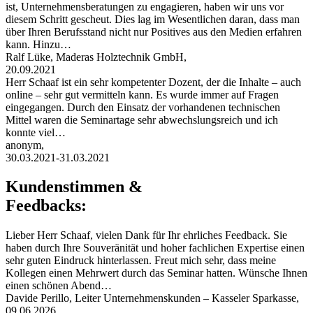
ist, Unternehmensberatungen zu engagieren, haben wir uns vor
diesem Schritt gescheut. Dies lag im Wesentlichen daran, dass man
über Ihren Berufsstand nicht nur Positives aus den Medien erfahren
kann. Hinzu…
Ralf Lüke, Maderas Holztechnik GmbH,
20.09.2021
Herr Schaaf ist ein sehr kompetenter Dozent, der die Inhalte – auch
online – sehr gut vermitteln kann. Es wurde immer auf Fragen
eingegangen. Durch den Einsatz der vorhandenen technischen
Mittel waren die Seminartage sehr abwechslungsreich und ich
konnte viel…
anonym,
30.03.2021-31.03.2021
Kundenstimmen &
Feedbacks:
Lieber Herr Schaaf, vielen Dank für Ihr ehrliches Feedback. Sie
haben durch Ihre Souveränität und hoher fachlichen Expertise einen
sehr guten Eindruck hinterlassen. Freut mich sehr, dass meine
Kollegen einen Mehrwert durch das Seminar hatten. Wünsche Ihnen
einen schönen Abend…
Davide Perillo, Leiter Unternehmenskunden – Kasseler Sparkasse,
09.06.2026