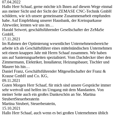
07.04.2022
Hallo Herr Schaaf, gerne möchte ich Ihnen auf diesem Wege einmal
aus meiner Sicht und der Sicht der ZEMASE CNC-Technik GmbH
schildern, wie ich unsere gemeinsame Zusammenarbeit empfunden
habe. Auf Empfehlung unserer Hausbank, der Kreissparkasse
Ahrweiler, lernten wir uns im…
Harald Seiwert, geschäftsführender Gesellschafter der ZeMaSe
GmbH,
17.11.2021
Im Rahmen der Optimierung wesentlicher Unternehmensbereiche
arbeite ich als Geschäftsführer eines mittelständischen Unternehmen
seit einem knappen Jahr mit Herrn Schaaf zusammen. Wir haben
uns auf Sanierungsarbeiten spezialisiert. Vom Dachdecker über den
Zimmermann, Elektriker, Installateur, Heizungsbauer, Tischler und
Maurer bis hin…
Daniel Franz, Geschäftsführender Mitgesellschafter der Franz &
Krause GmbH und Co. KG,
09.11.2021
Guten Morgen Herr Schaaf, für mich sind unsere Gespräche immer
sehr wertvoll und helfen im Umgang mit dem Mandanten. Von
meiner Seite auch ein großes Dankeschön an Sie. Martina
StrubertSteuerberaterin
Martina Strubert, Steuerberaterin,
15.10.2021
Hallo Herr Schaaf, auch wenn es bei großen Unternehmen üblich