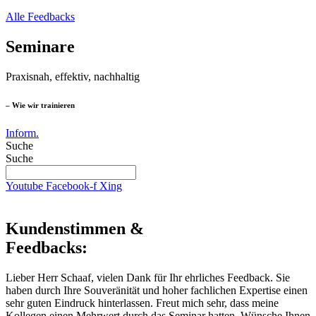
Alle Feedbacks
Seminare
Praxisnah, effektiv, nachhaltig
– Wie wir trainieren
Inform.
Suche
Suche
Youtube
Facebook-f
Xing
Kundenstimmen &
Feedbacks:
Lieber Herr Schaaf, vielen Dank für Ihr ehrliches Feedback. Sie
haben durch Ihre Souveränität und hoher fachlichen Expertise einen
sehr guten Eindruck hinterlassen. Freut mich sehr, dass meine
Kollegen einen Mehrwert durch das Seminar hatten. Wünsche Ihnen