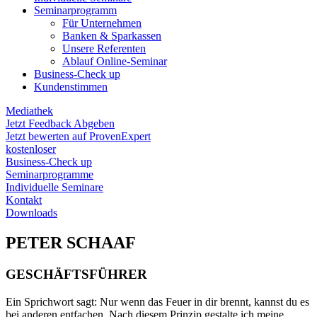
Seminarprogramm
Für Unternehmen
Banken & Sparkassen
Unsere Referenten
Ablauf Online-Seminar
Business-Check up
Kundenstimmen
Mediathek
Jetzt Feedback Abgeben
Jetzt bewerten auf ProvenExpert
kostenloser
Business-Check up
Seminarprogramme
Individuelle Seminare
Kontakt
Downloads
PETER SCHAAF
GESCHÄFTSFÜHRER
Ein Sprichwort sagt: Nur wenn das Feuer in dir brennt, kannst du es
bei anderen entfachen. Nach diesem Prinzip gestalte ich meine