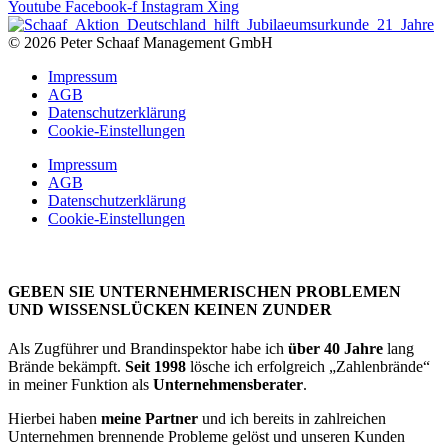
Youtube
Facebook-f
Instagram
Xing
© 2026 Peter Schaaf Management GmbH
Impressum
AGB
Datenschutzerklärung
Cookie-Einstellungen
Impressum
AGB
Datenschutzerklärung
Cookie-Einstellungen
GEBEN SIE UNTERNEHMERISCHEN PROBLEMEN
UND WISSENSLÜCKEN KEINEN ZUNDER
Als Zugführer und Brandinspektor habe ich
über 40 Jahre
lang
Brände bekämpft.
Seit 1998
lösche ich erfolgreich „Zahlenbrände“
in meiner Funktion als
Unternehmensberater
.
Hierbei haben
meine Partner
und ich bereits in zahlreichen
Unternehmen brennende Probleme gelöst und unseren Kunden