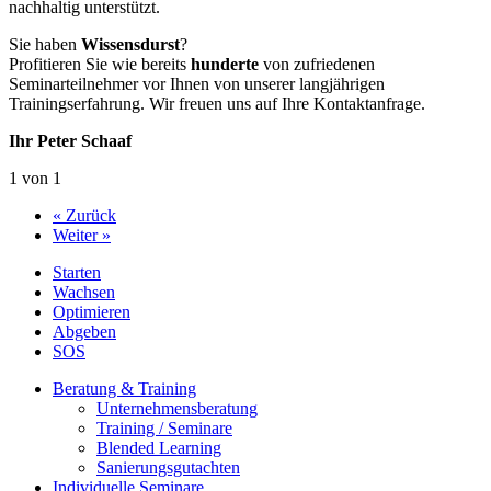
nachhaltig unterstützt.
Sie haben
Wissensdurst
?
Profitieren Sie wie bereits
hunderte
von zufriedenen
Seminarteilnehmer vor Ihnen von unserer langjährigen
Trainingserfahrung. Wir freuen uns auf Ihre Kontaktanfrage.
Ihr Peter Schaaf
1 von 1
« Zurück
Weiter »
Starten
Wachsen
Optimieren
Abgeben
SOS
Beratung & Training
Unternehmens­beratung
Training / Seminare
Blended Learning
Sanierungs­gutachten
Individuelle Seminare