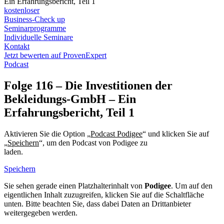
Ein Erfahrungsbericht, Teil 1
kostenloser
Business-Check up
Seminarprogramme
Individuelle Seminare
Kontakt
Jetzt bewerten auf ProvenExpert
Podcast
Folge 116 – Die Investitionen der
Bekleidungs-GmbH – Ein
Erfahrungsbericht, Teil 1
Aktivieren Sie die Option „
Podcast Podigee
“ und klicken Sie auf
„
Speichern
“, um den Podcast von Podigee zu
laden.
Datenschutzerklärung Podigee
Speichern
Sie sehen gerade einen Platzhalterinhalt von
Podigee
. Um auf den
eigentlichen Inhalt zuzugreifen, klicken Sie auf die Schaltfläche
unten. Bitte beachten Sie, dass dabei Daten an Drittanbieter
weitergegeben werden.