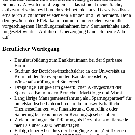
Seminare. Abwarten und reagieren – das ist nicht meine Sache;
aktives und zeitnahes Handeln zeichnet mich aus. Dieses Feedback
erhalte ich auch immer wieder von Kunden und Teilnehmern. Denn
den gewünschten Effekt kann man nur dann erzielen, wenn die
vorgeschlagenen Handlungsmaßnahmen bzw. Seminarinhalte auch
umgesetzt werden. Auf dieser Überzeugung baue ich meine Arbeit
auf.
Beruflicher Werdegang
Berufsausbildung zum Bankkaufmann bei der Sparkasse
Bonn
Studium der Betriebswirtschaftslehre an der Universität zu
Köln mit den Schwerpunkten Bankbetriebslehre,
Wirtschaftsprüfung und Steuerrecht
Dreijährige Tätigkeit im gewerblichen Aktivgeschäft der
Sparkasse Bonn in den Bereichen Marktfolge und Markt
Langjährige Managementerfahrung als „Sparringspartner“ für
mittelständische Unternehmen in betriebswirtschaftlichen
Themenstellungen wie Finanzierung, Controlling oder
Sanierung bei renommierten Beratungsgesellschaften
Zudem umfangreiche Erfahrung als Dozent aus mittlerweile
mehr als über 2.000 Seminartagen
Erfolgreicher Abschluss der Lehrgänge zum „Zertifizierten