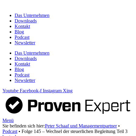
Zum
Inhalt
Das Unternehmen
springen
Downloads
Kontakt
Blog
Podcast
Newsletter
Das Unternehmen
Downloads
Kontakt
Blog
Podcast
Newsletter
Youtube
Facebook-f
Instagram
Xing
Menü
Sie befinden sich hier:
Peter Schaaf und Managementpartner
•
Podcast
•
Folge 145 – Wechsel der steuerlichen Begleitung Teil 3