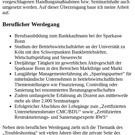
vorgeschlagenen Handlungsmaßnahmen bzw. Seminarinhalte auch
umgesetzt werden. Auf dieser Überzeugung baue ich meine Arbeit
auf.
Beruflicher Werdegang
Berufsausbildung zum Bankkaufmann bei der Sparkasse
Bonn
Studium der Betriebswirtschaftslehre an der Universität zu
Köln mit den Schwerpunkten Bankbetriebslehre,
Wirtschaftsprüfung und Steuerrecht
Dreijährige Tätigkeit im gewerblichen Aktivgeschäft der
Sparkasse Bonn in den Bereichen Marktfolge und Markt
Langjährige Managementerfahrung als „Sparringspartner“ für
mittelständische Unternehmen in betriebswirtschaftlichen
Themenstellungen wie Finanzierung, Controlling oder
Sanierung bei renommierten Beratungsgesellschaften
Zudem umfangreiche Erfahrung als Dozent aus mittlerweile
mehr als über 2.000 Seminartagen
Erfolgreicher Abschluss der Lehrgänge zum „Zertifizierten
Unternehmensberater CMC/BDU“ sowie „Zertifizierten
Restrukturierungs- und Sanierungsexperte RWS“
Neben dem beruflichen Werdegang zieht sich die Thematik des
„Troubleshooting“ seit vielen Jahren über die private Seite des