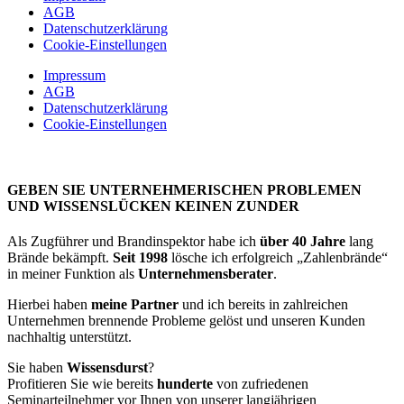
AGB
Datenschutzerklärung
Cookie-Einstellungen
Impressum
AGB
Datenschutzerklärung
Cookie-Einstellungen
GEBEN SIE UNTERNEHMERISCHEN PROBLEMEN
UND WISSENSLÜCKEN KEINEN ZUNDER
Als Zugführer und Brandinspektor habe ich
über 40 Jahre
lang
Brände bekämpft.
Seit 1998
lösche ich erfolgreich „Zahlenbrände“
in meiner Funktion als
Unternehmensberater
.
Hierbei haben
meine Partner
und ich bereits in zahlreichen
Unternehmen brennende Probleme gelöst und unseren Kunden
nachhaltig unterstützt.
Sie haben
Wissensdurst
?
Profitieren Sie wie bereits
hunderte
von zufriedenen
Seminarteilnehmer vor Ihnen von unserer langjährigen