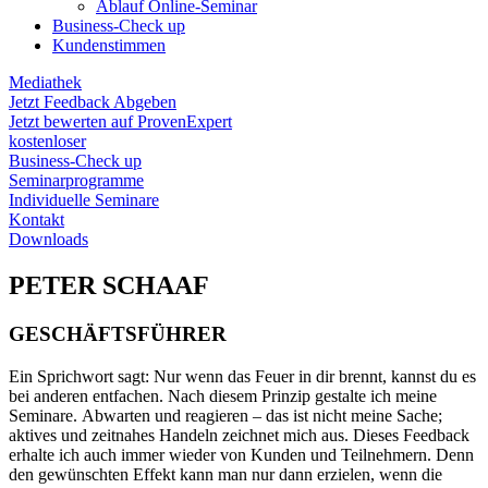
Ablauf Online-Seminar
Business-Check up
Kundenstimmen
Mediathek
Jetzt Feedback Abgeben
Jetzt bewerten auf ProvenExpert
kostenloser
Business-Check up
Seminarprogramme
Individuelle Seminare
Kontakt
Downloads
PETER SCHAAF
GESCHÄFTSFÜHRER
Ein Sprichwort sagt: Nur wenn das Feuer in dir brennt, kannst du es
bei anderen entfachen. Nach diesem Prinzip gestalte ich meine
Seminare. Abwarten und reagieren – das ist nicht meine Sache;
aktives und zeitnahes Handeln zeichnet mich aus. Dieses Feedback
erhalte ich auch immer wieder von Kunden und Teilnehmern. Denn
den gewünschten Effekt kann man nur dann erzielen, wenn die