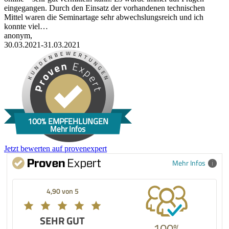
eingegangen. Durch den Einsatz der vorhandenen technischen
Mittel waren die Seminartage sehr abwechslungsreich und ich
konnte viel…
anonym,
30.03.2021-31.03.2021
100% EMPFEHLUNGEN
Mehr Infos
Jetzt bewerten auf provenexpert
Mehr Infos
4,90 von 5
SEHR GUT
100%