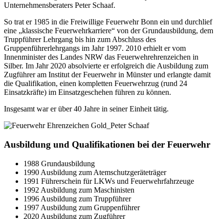
Unternehmensberaters Peter Schaaf.
So trat er 1985 in die Freiwillige Feuerwehr Bonn ein und durchlief
eine „klassische Feuerwehrkarriere“ von der Grundausbildung, dem
Truppführer Lehrgang bis hin zum Abschluss des
Gruppenführerlehrgangs im Jahr 1997. 2010 erhielt er vom
Innenminister des Landes NRW das Feuerwehrehrenzeichen in
Silber. Im Jahr 2020 absolvierte er erfolgreich die Ausbildung zum
Zugführer am Institut der Feuerwehr in Münster und erlangte damit
die Qualifikation, einen kompletten Feuerwehrzug (rund 24
Einsatzkräfte) im Einsatzgeschehen führen zu können.
Insgesamt war er über 40 Jahre in seiner Einheit tätig.
Ausbildung und Qualifikationen bei der Feuerwehr
1988 Grundausbildung
1990 Ausbildung zum Atemschutzgeräteträger
1991 Führerschein für LKWs und Feuerwehrfahrzeuge
1992 Ausbildung zum Maschinisten
1996 Ausbildung zum Truppführer
1997 Ausbildung zum Gruppenführer
2020 Ausbildung zum Zugführer