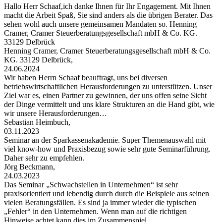
Hallo Herr Schaaf,ich danke Ihnen für Ihr Engagement. Mit Ihnen
macht die Arbeit Spaß, Sie sind anders als die übrigen Berater. Das
sehen wohl auch unsere gemeinsamen Mandaten so. Henning
Cramer, Cramer Steuerberatungsgesellschaft mbH & Co. KG.
33129 Delbrück
Henning Cramer, Cramer Steuerberatungsgesellschaft mbH & Co.
KG. 33129 Delbrück,
24.06.2024
Wir haben Herrn Schaaf beauftragt, uns bei diversen
betriebswirtschaftlichen Herausforderungen zu unterstützen. Unser
Ziel war es, einen Partner zu gewinnen, der uns offen seine Sicht
der Dinge vermittelt und uns klare Strukturen an die Hand gibt, wie
wir unsere Herausforderungen…
Sebastian Heimbuch,
03.11.2023
Seminar an der Sparkassenakademie. Super Themenauswahl mit
viel know-how und Praxisbezug sowie sehr gute Seminarführung.
Daher sehr zu empfehlen.
Jörg Beckmann,
24.03.2023
Das Seminar „Schwachstellen in Unternehmen“ ist sehr
praxisorientiert und lebendig durch durch die Beispiele aus seinen
vielen Beratungsfällen. Es sind ja immer wieder die typischen
„Fehler“ in den Unternehmen. Wenn man auf die richtigen
Hinweise achtet kann dies im Zusammenspiel…