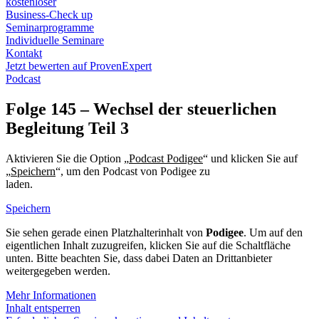
kostenloser
Business-Check up
Seminarprogramme
Individuelle Seminare
Kontakt
Jetzt bewerten auf ProvenExpert
Podcast
Folge 145 – Wechsel der steuerlichen
Begleitung Teil 3
Aktivieren Sie die Option „
Podcast Podigee
“ und klicken Sie auf
„
Speichern
“, um den Podcast von Podigee zu
laden.
Datenschutzerklärung Podigee
Speichern
Sie sehen gerade einen Platzhalterinhalt von
Podigee
. Um auf den
eigentlichen Inhalt zuzugreifen, klicken Sie auf die Schaltfläche
unten. Bitte beachten Sie, dass dabei Daten an Drittanbieter
weitergegeben werden.
Mehr Informationen
Inhalt entsperren