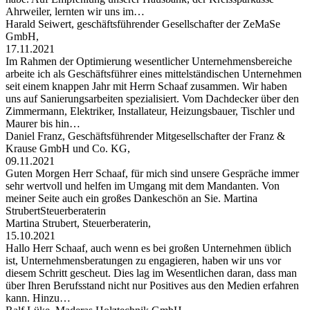
Ahrweiler, lernten wir uns im…
Harald Seiwert, geschäftsführender Gesellschafter der ZeMaSe
GmbH,
17.11.2021
Im Rahmen der Optimierung wesentlicher Unternehmensbereiche
arbeite ich als Geschäftsführer eines mittelständischen Unternehmen
seit einem knappen Jahr mit Herrn Schaaf zusammen. Wir haben
uns auf Sanierungsarbeiten spezialisiert. Vom Dachdecker über den
Zimmermann, Elektriker, Installateur, Heizungsbauer, Tischler und
Maurer bis hin…
Daniel Franz, Geschäftsführender Mitgesellschafter der Franz &
Krause GmbH und Co. KG,
09.11.2021
Guten Morgen Herr Schaaf, für mich sind unsere Gespräche immer
sehr wertvoll und helfen im Umgang mit dem Mandanten. Von
meiner Seite auch ein großes Dankeschön an Sie. Martina
StrubertSteuerberaterin
Martina Strubert, Steuerberaterin,
15.10.2021
Hallo Herr Schaaf, auch wenn es bei großen Unternehmen üblich
ist, Unternehmensberatungen zu engagieren, haben wir uns vor
diesem Schritt gescheut. Dies lag im Wesentlichen daran, dass man
über Ihren Berufsstand nicht nur Positives aus den Medien erfahren
kann. Hinzu…