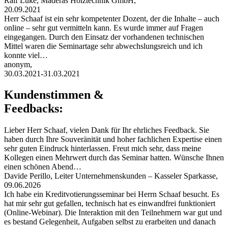
Ralf Lüke, Maderas Holztechnik GmbH,
20.09.2021
Herr Schaaf ist ein sehr kompetenter Dozent, der die Inhalte – auch
online – sehr gut vermitteln kann. Es wurde immer auf Fragen
eingegangen. Durch den Einsatz der vorhandenen technischen
Mittel waren die Seminartage sehr abwechslungsreich und ich
konnte viel…
anonym,
30.03.2021-31.03.2021
Kundenstimmen &
Feedbacks:
Lieber Herr Schaaf, vielen Dank für Ihr ehrliches Feedback. Sie
haben durch Ihre Souveränität und hoher fachlichen Expertise einen
sehr guten Eindruck hinterlassen. Freut mich sehr, dass meine
Kollegen einen Mehrwert durch das Seminar hatten. Wünsche Ihnen
einen schönen Abend…
Davide Perillo, Leiter Unternehmenskunden – Kasseler Sparkasse,
09.06.2026
Ich habe ein Kreditvotierungsseminar bei Herrn Schaaf besucht. Es
hat mir sehr gut gefallen, technisch hat es einwandfrei funktioniert
(Online-Webinar). Die Interaktion mit den Teilnehmern war gut und
es bestand Gelegenheit, Aufgaben selbst zu erarbeiten und danach