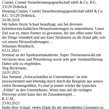
Cramer, Cramer Steuerberatungsgesellschaft mbH & Co. KG.
33129 Delbrück
Henning Cramer, Cramer Steuerberatungsgesellschaft mbH & Co.
KG. 33129 Delbrück,
24.06.2024
Wir haben Herrn Schaaf beauftragt, uns bei diversen
betriebswirtschaftlichen Herausforderungen zu unterstützen. Unser
Ziel war es, einen Partner zu gewinnen, der uns offen seine Sicht
der Dinge vermittelt und uns klare Strukturen an die Hand gibt, wie
wir unsere Herausforderungen…
Sebastian Heimbuch,
03.11.2023
Seminar an der Sparkassenakademie. Super Themenauswahl mit
viel know-how und Praxisbezug sowie sehr gute Seminarführung.
Daher sehr zu empfehlen.
Jörg Beckmann,
24.03.2023
Das Seminar „Schwachstellen in Unternehmen“ ist sehr
praxisorientiert und lebendig durch durch die Beispiele aus seinen
vielen Beratungsfällen. Es sind ja immer wieder die typischen
„Fehler“ in den Unternehmen. Wenn man auf die richtigen
Hinweise achtet kann dies im Zusammenspiel…
K.U.M.,
23.03.2023
Hallo Herr Schaaf, vielen Dank für die übermittelten Lösungen zu