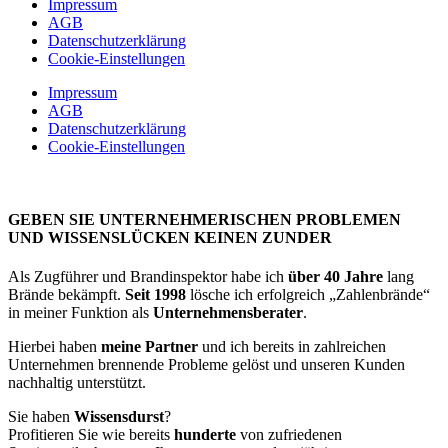
Impressum
AGB
Datenschutzerklärung
Cookie-Einstellungen
Impressum
AGB
Datenschutzerklärung
Cookie-Einstellungen
GEBEN SIE UNTERNEHMERISCHEN PROBLEMEN
UND WISSENSLÜCKEN KEINEN ZUNDER
Als Zugführer und Brandinspektor habe ich
über 40 Jahre
lang
Brände bekämpft.
Seit 1998
lösche ich erfolgreich „Zahlenbrände“
in meiner Funktion als
Unternehmensberater
.
Hierbei haben
meine Partner
und ich bereits in zahlreichen
Unternehmen brennende Probleme gelöst und unseren Kunden
nachhaltig unterstützt.
Sie haben
Wissensdurst
?
Profitieren Sie wie bereits
hunderte
von zufriedenen