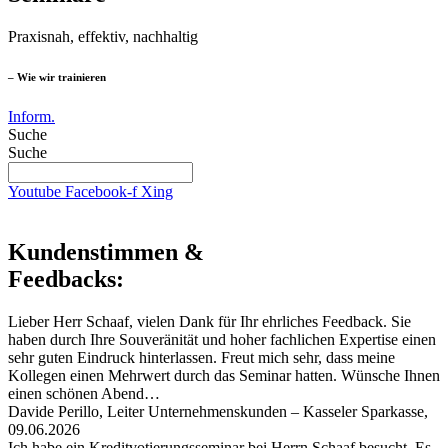
Praxisnah, effektiv, nachhaltig
– Wie wir trainieren
Inform.
Suche
Suche
Youtube
Facebook-f
Xing
Kundenstimmen &
Feedbacks:
Lieber Herr Schaaf, vielen Dank für Ihr ehrliches Feedback. Sie
haben durch Ihre Souveränität und hoher fachlichen Expertise einen
sehr guten Eindruck hinterlassen. Freut mich sehr, dass meine
Kollegen einen Mehrwert durch das Seminar hatten. Wünsche Ihnen
einen schönen Abend…
Davide Perillo, Leiter Unternehmenskunden – Kasseler Sparkasse,
09.06.2026
Ich habe ein Kreditvotierungsseminar bei Herrn Schaaf besucht. Es