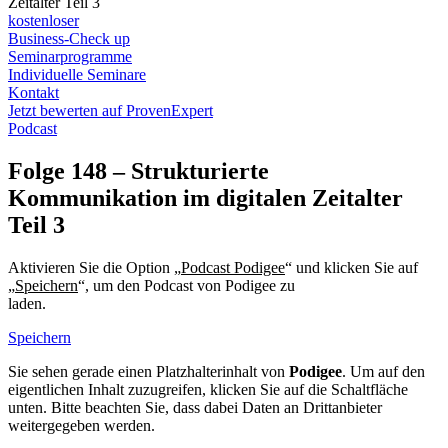
Zeitalter Teil 3
kostenloser
Business-Check up
Seminarprogramme
Individuelle Seminare
Kontakt
Jetzt bewerten auf ProvenExpert
Podcast
Folge 148 – Strukturierte
Kommunikation im digitalen Zeitalter
Teil 3
Aktivieren Sie die Option „
Podcast Podigee
“ und klicken Sie auf
„
Speichern
“, um den Podcast von Podigee zu
laden.
Datenschutzerklärung Podigee
Speichern
Sie sehen gerade einen Platzhalterinhalt von
Podigee
. Um auf den
eigentlichen Inhalt zuzugreifen, klicken Sie auf die Schaltfläche
unten. Bitte beachten Sie, dass dabei Daten an Drittanbieter
weitergegeben werden.