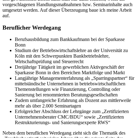
vorgeschlagenen Handlungsmaßnahmen bzw. Seminarinhalte auch
umgesetzt werden. Auf dieser Überzeugung baue ich meine Arbeit
auf.
Beruflicher Werdegang
Berufsausbildung zum Bankkaufmann bei der Sparkasse
Bonn
Studium der Betriebswirtschaftslehre an der Universität zu
Köln mit den Schwerpunkten Bankbetriebslehre,
Wirtschaftsprüfung und Steuerrecht
Dreijährige Tätigkeit im gewerblichen Aktivgeschäft der
Sparkasse Bonn in den Bereichen Marktfolge und Markt
Langjährige Managementerfahrung als „Sparringspartner“ für
mittelständische Unternehmen in betriebswirtschaftlichen
Themenstellungen wie Finanzierung, Controlling oder
Sanierung bei renommierten Beratungsgesellschaften
Zudem umfangreiche Erfahrung als Dozent aus mittlerweile
mehr als über 2.000 Seminartagen
Erfolgreicher Abschluss der Lehrgänge zum „Zertifizierten
Unternehmensberater CMC/BDU“ sowie „Zertifizierten
Restrukturierungs- und Sanierungsexperte RWS“
Neben dem beruflichen Werdegang zieht sich die Thematik des