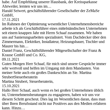
habe. Auf Empfehlung unserer Hausbank, der Kreissparkasse
Ahrweiler, lernten wir uns im…
Harald Seiwert, geschäftsführender Gesellschafter der ZeMaSe
GmbH,
17.11.2021
Im Rahmen der Optimierung wesentlicher Unternehmensbereiche
arbeite ich als Geschäftsführer eines mittelständischen Unternehmen
seit einem knappen Jahr mit Herrn Schaaf zusammen. Wir haben
uns auf Sanierungsarbeiten spezialisiert. Vom Dachdecker über den
Zimmermann, Elektriker, Installateur, Heizungsbauer, Tischler und
Maurer bis hin…
Daniel Franz, Geschäftsführender Mitgesellschafter der Franz &
Krause GmbH und Co. KG,
09.11.2021
Guten Morgen Herr Schaaf, für mich sind unsere Gespräche immer
sehr wertvoll und helfen im Umgang mit dem Mandanten. Von
meiner Seite auch ein großes Dankeschön an Sie. Martina
StrubertSteuerberaterin
Martina Strubert, Steuerberaterin,
15.10.2021
Hallo Herr Schaaf, auch wenn es bei großen Unternehmen üblich
ist, Unternehmensberatungen zu engagieren, haben wir uns vor
diesem Schritt gescheut. Dies lag im Wesentlichen daran, dass man
über Ihren Berufsstand nicht nur Positives aus den Medien erfahren
kann. Hinzu…