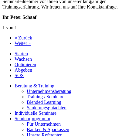
Seminarteilnehmer vor Ihnen von unserer langjährigen
Trainingserfahrung. Wir freuen uns auf Ihre Kontaktanfrage.
Ihr Peter Schaaf
1 von 1
« Zurück
Weiter »
Starten
Wachsen
Optimieren
Abgeben
SOS
Beratung & Training
Unternehmens­beratung
Training / Seminare
Blended Learning
Sanierungs­gutachten
Individuelle Seminare
Seminarprogramm
Für Unternehmen
Banken & Sparkassen
Unsere Referenten