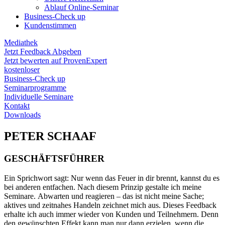
Ablauf Online-Seminar
Business-Check up
Kundenstimmen
Mediathek
Jetzt Feedback Abgeben
Jetzt bewerten auf ProvenExpert
kostenloser
Business-Check up
Seminarprogramme
Individuelle Seminare
Kontakt
Downloads
PETER SCHAAF
GESCHÄFTSFÜHRER
Ein Sprichwort sagt: Nur wenn das Feuer in dir brennt, kannst du es
bei anderen entfachen. Nach diesem Prinzip gestalte ich meine
Seminare. Abwarten und reagieren – das ist nicht meine Sache;
aktives und zeitnahes Handeln zeichnet mich aus. Dieses Feedback
erhalte ich auch immer wieder von Kunden und Teilnehmern. Denn
den gewünschten Effekt kann man nur dann erzielen, wenn die