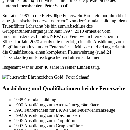
„Troubleshooting“ seit vielen Jahren über die private Seite des
Unternehmensberaters Peter Schaaf.
So trat er 1985 in die Freiwillige Feuerwehr Bonn ein und durchlief
eine „klassische Feuerwehrkarriere“ von der Grundausbildung, dem
Truppführer Lehrgang bis hin zum Abschluss des
Gruppenführerlehrgangs im Jahr 1997. 2010 erhielt er vom
Innenminister des Landes NRW das Feuerwehrehrenzeichen in
Silber. Im Jahr 2020 absolvierte er erfolgreich die Ausbildung zum
Zugführer am Institut der Feuerwehr in Münster und erlangte damit
die Qualifikation, einen kompletten Feuerwehrzug (rund 24
Einsatzkräfte) im Einsatzgeschehen führen zu können.
Insgesamt war er über 40 Jahre in seiner Einheit tätig.
Ausbildung und Qualifikationen bei der Feuerwehr
1988 Grundausbildung
1990 Ausbildung zum Atemschutzgeräteträger
1991 Führerschein für LKWs und Feuerwehrfahrzeuge
1992 Ausbildung zum Maschinisten
1996 Ausbildung zum Truppführer
1997 Ausbildung zum Gruppenführer