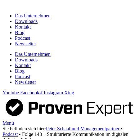
Zum
Inhalt
Das Unternehmen
springen
Downloads
Kontakt
Blog
Podcast
Newsletter
Das Unternehmen
Downloads
Kontakt
Blog
Podcast
Newsletter
Youtube
Facebook-f
Instagram
Xing
Menü
Sie befinden sich hier:
Peter Schaaf und Managementpartner
•
Podcast
•
Folge 148 – Strukturierte Kommunikation im digitalen