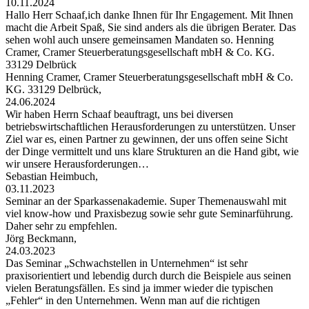
10.11.2024
Hallo Herr Schaaf,ich danke Ihnen für Ihr Engagement. Mit Ihnen
macht die Arbeit Spaß, Sie sind anders als die übrigen Berater. Das
sehen wohl auch unsere gemeinsamen Mandaten so. Henning
Cramer, Cramer Steuerberatungsgesellschaft mbH & Co. KG.
33129 Delbrück
Henning Cramer, Cramer Steuerberatungsgesellschaft mbH & Co.
KG. 33129 Delbrück,
24.06.2024
Wir haben Herrn Schaaf beauftragt, uns bei diversen
betriebswirtschaftlichen Herausforderungen zu unterstützen. Unser
Ziel war es, einen Partner zu gewinnen, der uns offen seine Sicht
der Dinge vermittelt und uns klare Strukturen an die Hand gibt, wie
wir unsere Herausforderungen…
Sebastian Heimbuch,
03.11.2023
Seminar an der Sparkassenakademie. Super Themenauswahl mit
viel know-how und Praxisbezug sowie sehr gute Seminarführung.
Daher sehr zu empfehlen.
Jörg Beckmann,
24.03.2023
Das Seminar „Schwachstellen in Unternehmen“ ist sehr
praxisorientiert und lebendig durch durch die Beispiele aus seinen
vielen Beratungsfällen. Es sind ja immer wieder die typischen
„Fehler“ in den Unternehmen. Wenn man auf die richtigen