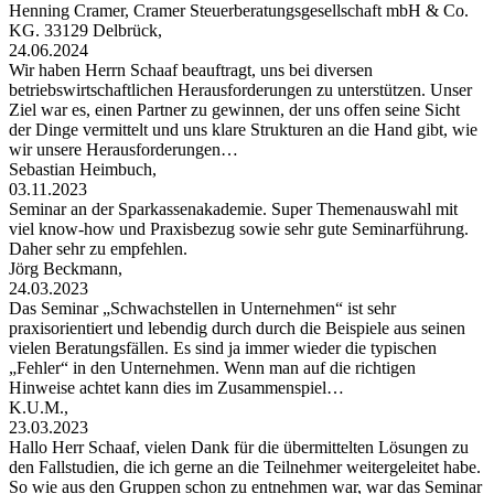
Henning Cramer, Cramer Steuerberatungsgesellschaft mbH & Co.
KG. 33129 Delbrück,
24.06.2024
Wir haben Herrn Schaaf beauftragt, uns bei diversen
betriebswirtschaftlichen Herausforderungen zu unterstützen. Unser
Ziel war es, einen Partner zu gewinnen, der uns offen seine Sicht
der Dinge vermittelt und uns klare Strukturen an die Hand gibt, wie
wir unsere Herausforderungen…
Sebastian Heimbuch,
03.11.2023
Seminar an der Sparkassenakademie. Super Themenauswahl mit
viel know-how und Praxisbezug sowie sehr gute Seminarführung.
Daher sehr zu empfehlen.
Jörg Beckmann,
24.03.2023
Das Seminar „Schwachstellen in Unternehmen“ ist sehr
praxisorientiert und lebendig durch durch die Beispiele aus seinen
vielen Beratungsfällen. Es sind ja immer wieder die typischen
„Fehler“ in den Unternehmen. Wenn man auf die richtigen
Hinweise achtet kann dies im Zusammenspiel…
K.U.M.,
23.03.2023
Hallo Herr Schaaf, vielen Dank für die übermittelten Lösungen zu
den Fallstudien, die ich gerne an die Teilnehmer weitergeleitet habe.
So wie aus den Gruppen schon zu entnehmen war, war das Seminar