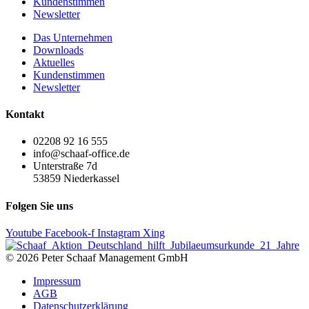
Kundenstimmen
Newsletter
Das Unternehmen
Downloads
Aktuelles
Kundenstimmen
Newsletter
Kontakt
02208 92 16 555
info@schaaf-office.de
Unterstraße 7d
53859 Niederkassel
Folgen Sie uns
Youtube
Facebook-f
Instagram
Xing
© 2026 Peter Schaaf Management GmbH
Impressum
AGB
Datenschutzerklärung