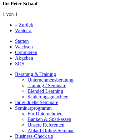
Ihr Peter Schaaf
1 von 1
« Zurück
Weiter »
Starten
Wachsen
Optimieren
Abgeben
SOS
Beratung & Training
Unternehmens­beratung
Training / Seminare
Blended Learning
Sanierungs­gutachten
Individuelle Seminare
Seminarprogramm
Für Unternehmen
Banken & Sparkassen
Unsere Referenten
Ablauf Online-Seminar
Business-Check up