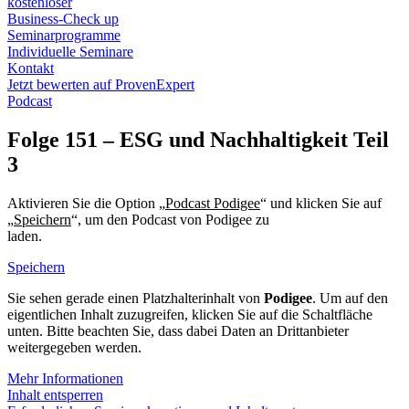
kostenloser
Business-Check up
Seminarprogramme
Individuelle Seminare
Kontakt
Jetzt bewerten auf ProvenExpert
Podcast
Folge 151 – ESG und Nachhaltigkeit Teil
3
Aktivieren Sie die Option „
Podcast Podigee
“ und klicken Sie auf
„
Speichern
“, um den Podcast von Podigee zu
laden.
Datenschutzerklärung Podigee
Speichern
Sie sehen gerade einen Platzhalterinhalt von
Podigee
. Um auf den
eigentlichen Inhalt zuzugreifen, klicken Sie auf die Schaltfläche
unten. Bitte beachten Sie, dass dabei Daten an Drittanbieter
weitergegeben werden.
Mehr Informationen
Inhalt entsperren