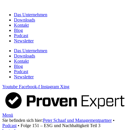
Zum
Inhalt
Das Unternehmen
springen
Downloads
Kontakt
Blog
Podcast
Newsletter
Das Unternehmen
Downloads
Kontakt
Blog
Podcast
Newsletter
Youtube
Facebook-f
Instagram
Xing
Menü
Sie befinden sich hier:
Peter Schaaf und Managementpartner
•
Podcast
•
Folge 151 – ESG und Nachhaltigkeit Teil 3