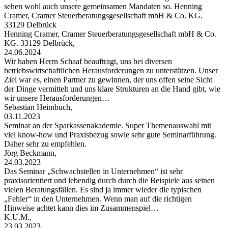
sehen wohl auch unsere gemeinsamen Mandaten so. Henning
Cramer, Cramer Steuerberatungsgesellschaft mbH & Co. KG.
33129 Delbrück
Henning Cramer, Cramer Steuerberatungsgesellschaft mbH & Co.
KG. 33129 Delbrück,
24.06.2024
Wir haben Herrn Schaaf beauftragt, uns bei diversen
betriebswirtschaftlichen Herausforderungen zu unterstützen. Unser
Ziel war es, einen Partner zu gewinnen, der uns offen seine Sicht
der Dinge vermittelt und uns klare Strukturen an die Hand gibt, wie
wir unsere Herausforderungen…
Sebastian Heimbuch,
03.11.2023
Seminar an der Sparkassenakademie. Super Themenauswahl mit
viel know-how und Praxisbezug sowie sehr gute Seminarführung.
Daher sehr zu empfehlen.
Jörg Beckmann,
24.03.2023
Das Seminar „Schwachstellen in Unternehmen“ ist sehr
praxisorientiert und lebendig durch durch die Beispiele aus seinen
vielen Beratungsfällen. Es sind ja immer wieder die typischen
„Fehler“ in den Unternehmen. Wenn man auf die richtigen
Hinweise achtet kann dies im Zusammenspiel…
K.U.M.,
23.03.2023