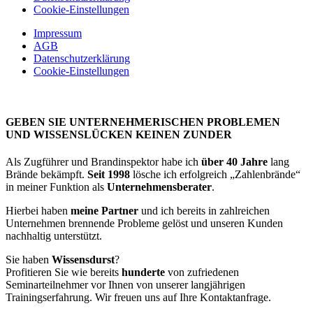
Cookie-Einstellungen
Impressum
AGB
Datenschutzerklärung
Cookie-Einstellungen
GEBEN SIE UNTERNEHMERISCHEN PROBLEMEN
UND WISSENSLÜCKEN KEINEN ZUNDER
Als Zugführer und Brandinspektor habe ich
über 40 Jahre
lang
Brände bekämpft.
Seit 1998
lösche ich erfolgreich „Zahlenbrände“
in meiner Funktion als
Unternehmensberater
.
Hierbei haben
meine Partner
und ich bereits in zahlreichen
Unternehmen brennende Probleme gelöst und unseren Kunden
nachhaltig unterstützt.
Sie haben
Wissensdurst
?
Profitieren Sie wie bereits
hunderte
von zufriedenen
Seminarteilnehmer vor Ihnen von unserer langjährigen
Trainingserfahrung. Wir freuen uns auf Ihre Kontaktanfrage.