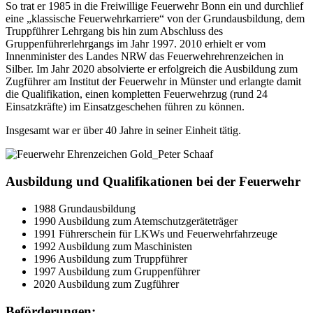
So trat er 1985 in die Freiwillige Feuerwehr Bonn ein und durchlief
eine „klassische Feuerwehrkarriere“ von der Grundausbildung, dem
Truppführer Lehrgang bis hin zum Abschluss des
Gruppenführerlehrgangs im Jahr 1997. 2010 erhielt er vom
Innenminister des Landes NRW das Feuerwehrehrenzeichen in
Silber. Im Jahr 2020 absolvierte er erfolgreich die Ausbildung zum
Zugführer am Institut der Feuerwehr in Münster und erlangte damit
die Qualifikation, einen kompletten Feuerwehrzug (rund 24
Einsatzkräfte) im Einsatzgeschehen führen zu können.
Insgesamt war er über 40 Jahre in seiner Einheit tätig.
Ausbildung und Qualifikationen bei der Feuerwehr
1988 Grundausbildung
1990 Ausbildung zum Atemschutzgeräteträger
1991 Führerschein für LKWs und Feuerwehrfahrzeuge
1992 Ausbildung zum Maschinisten
1996 Ausbildung zum Truppführer
1997 Ausbildung zum Gruppenführer
2020 Ausbildung zum Zugführer
Beförderungen: