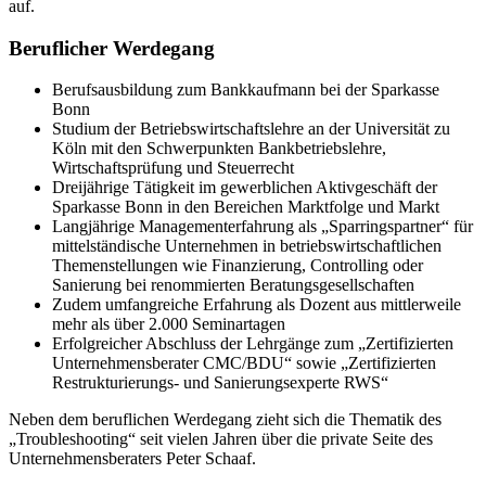
auf.
Beruflicher Werdegang
Berufsausbildung zum Bankkaufmann bei der Sparkasse
Bonn
Studium der Betriebswirtschaftslehre an der Universität zu
Köln mit den Schwerpunkten Bankbetriebslehre,
Wirtschaftsprüfung und Steuerrecht
Dreijährige Tätigkeit im gewerblichen Aktivgeschäft der
Sparkasse Bonn in den Bereichen Marktfolge und Markt
Langjährige Managementerfahrung als „Sparringspartner“ für
mittelständische Unternehmen in betriebswirtschaftlichen
Themenstellungen wie Finanzierung, Controlling oder
Sanierung bei renommierten Beratungsgesellschaften
Zudem umfangreiche Erfahrung als Dozent aus mittlerweile
mehr als über 2.000 Seminartagen
Erfolgreicher Abschluss der Lehrgänge zum „Zertifizierten
Unternehmensberater CMC/BDU“ sowie „Zertifizierten
Restrukturierungs- und Sanierungsexperte RWS“
Neben dem beruflichen Werdegang zieht sich die Thematik des
„Troubleshooting“ seit vielen Jahren über die private Seite des
Unternehmensberaters Peter Schaaf.