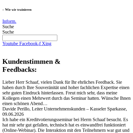
– Wie wir trainieren
Inform.
Suche
Suche
Youtube
Facebook-f
Xing
Kundenstimmen &
Feedbacks:
Lieber Herr Schaaf, vielen Dank für Ihr ehrliches Feedback. Sie
haben durch Ihre Souveränität und hoher fachlichen Expertise einen
sehr guten Eindruck hinterlassen. Freut mich sehr, dass meine
Kollegen einen Mehrwert durch das Seminar hatten. Wünsche Ihnen
einen schönen Abend…
Davide Perillo, Leiter Unternehmenskunden – Kasseler Sparkasse,
09.06.2026
Ich habe ein Kreditvotierungsseminar bei Herrn Schaaf besucht. Es
hat mir sehr gut gefallen, technisch hat es einwandfrei funktioniert
(Online-Webinar). Die Interaktion mit den Teilnehmern war gut und