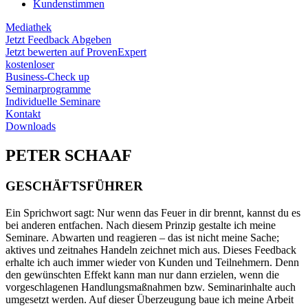
Kundenstimmen
Mediathek
Jetzt Feedback Abgeben
Jetzt bewerten auf ProvenExpert
kostenloser
Business-Check up
Seminarprogramme
Individuelle Seminare
Kontakt
Downloads
PETER SCHAAF
GESCHÄFTSFÜHRER
Ein Sprichwort sagt: Nur wenn das Feuer in dir brennt, kannst du es
bei anderen entfachen. Nach diesem Prinzip gestalte ich meine
Seminare. Abwarten und reagieren – das ist nicht meine Sache;
aktives und zeitnahes Handeln zeichnet mich aus. Dieses Feedback
erhalte ich auch immer wieder von Kunden und Teilnehmern. Denn
den gewünschten Effekt kann man nur dann erzielen, wenn die
vorgeschlagenen Handlungsmaßnahmen bzw. Seminarinhalte auch
umgesetzt werden. Auf dieser Überzeugung baue ich meine Arbeit