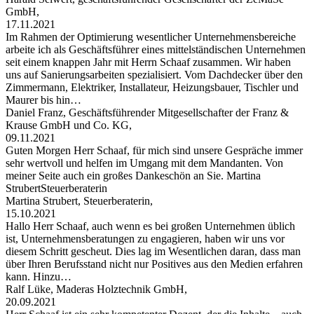
GmbH,
17.11.2021
Im Rahmen der Optimierung wesentlicher Unternehmensbereiche
arbeite ich als Geschäftsführer eines mittelständischen Unternehmen
seit einem knappen Jahr mit Herrn Schaaf zusammen. Wir haben
uns auf Sanierungsarbeiten spezialisiert. Vom Dachdecker über den
Zimmermann, Elektriker, Installateur, Heizungsbauer, Tischler und
Maurer bis hin…
Daniel Franz, Geschäftsführender Mitgesellschafter der Franz &
Krause GmbH und Co. KG,
09.11.2021
Guten Morgen Herr Schaaf, für mich sind unsere Gespräche immer
sehr wertvoll und helfen im Umgang mit dem Mandanten. Von
meiner Seite auch ein großes Dankeschön an Sie. Martina
StrubertSteuerberaterin
Martina Strubert, Steuerberaterin,
15.10.2021
Hallo Herr Schaaf, auch wenn es bei großen Unternehmen üblich
ist, Unternehmensberatungen zu engagieren, haben wir uns vor
diesem Schritt gescheut. Dies lag im Wesentlichen daran, dass man
über Ihren Berufsstand nicht nur Positives aus den Medien erfahren
kann. Hinzu…
Ralf Lüke, Maderas Holztechnik GmbH,
20.09.2021