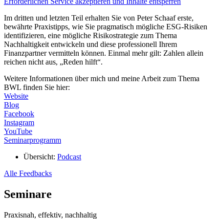
Erforderlichen Service akzeptieren und Inhalte entsperren
Im dritten und letzten Teil erhalten Sie von Peter Schaaf erste,
bewährte Praxistipps, wie Sie pragmatisch mögliche ESG-Risiken
identifizieren, eine mögliche Risikostrategie zum Thema
Nachhaltigkeit entwickeln und diese professionell Ihrem
Finanzpartner vermitteln können. Einmal mehr gilt: Zahlen allein
reichen nicht aus, „Reden hilft“.
Weitere Informationen über mich und meine Arbeit zum Thema
BWL finden Sie hier:
Website
Blog
Facebook
Instagram
YouTube
Seminarprogramm
Übersicht:
Podcast
Alle Feedbacks
Seminare
Praxisnah, effektiv, nachhaltig