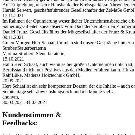
Auf Empfehlung unserer Hausbank, der Kreissparkasse Ahrweiler, le
Harald Seiwert, geschäftsführender Gesellschafter der ZeMaSe Gmb
17.11.2021
Im Rahmen der Optimierung wesentlicher Unternehmensbereiche arbei
Sanierungsarbeiten spezialisiert. Vom Dachdecker über den Zimmerman
Daniel Franz, Geschäftsführender Mitgesellschafter der Franz & 
09.11.2021
Guten Morgen Herr Schaaf, für mich sind unsere Gespräche immer s
StrubertSteuerberaterin
Martina Strubert, Steuerberaterin,
15.10.2021
Hallo Herr Schaaf, auch wenn es bei großen Unternehmen üblich ist,
Berufsstand nicht nur Positives aus den Medien erfahren kann. Hinz
Ralf Lüke, Maderas Holztechnik GmbH,
20.09.2021
Herr Schaaf ist ein sehr kompetenter Dozent, der die Inhalte – auch
Seminartage sehr abwechslungsreich und ich konnte viel…
anonym,
30.03.2021-31.03.2021
Kundenstimmen &
Feedbacks: