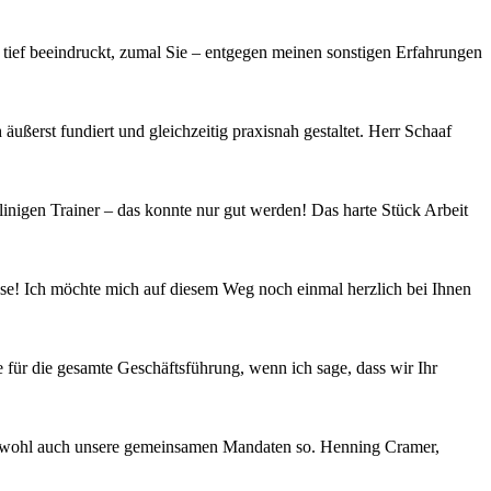
ief beeindruckt, zumal Sie – entgegen meinen sonstigen Erfahrungen
ßerst fundiert und gleichzeitig praxisnah gestaltet. Herr Schaaf
nigen Trainer – das konnte nur gut werden! Das harte Stück Arbeit
asse! Ich möchte mich auf diesem Weg noch einmal herzlich bei Ihnen
 für die gesamte Geschäftsführung, wenn ich sage, dass wir Ihr
hen wohl auch unsere gemeinsamen Mandaten so. Henning Cramer,