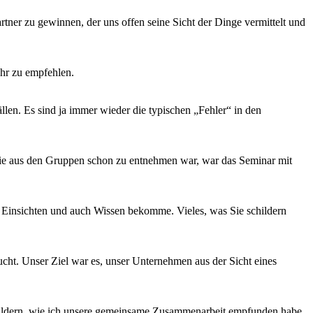
rtner zu gewinnen, der uns offen seine Sicht der Dinge vermittelt und
hr zu empfehlen.
llen. Es sind ja immer wieder die typischen „Fehler“ in den
o wie aus den Gruppen schon zu entnehmen war, war das Seminar mit
e Einsichten und auch Wissen bekomme. Vieles, was Sie schildern
. Unser Ziel war es, unser Unternehmen aus der Sicht eines
ldern, wie ich unsere gemeinsame Zusammenarbeit empfunden habe.