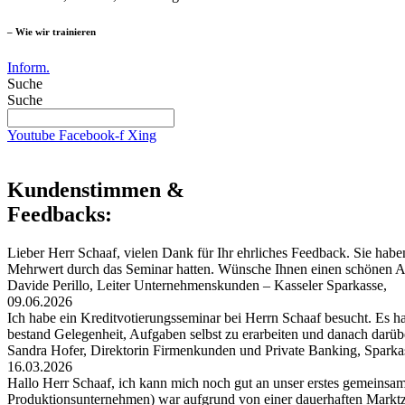
– Wie wir trainieren
Inform.
Suche
Suche
Youtube
Facebook-f
Xing
Kundenstimmen &
Feedbacks:
Lieber Herr Schaaf, vielen Dank für Ihr ehrliches Feedback. Sie habe
Mehrwert durch das Seminar hatten. Wünsche Ihnen einen schönen
Davide Perillo, Leiter Unternehmenskunden – Kasseler Sparkasse,
09.06.2026
Ich habe ein Kreditvotierungsseminar bei Herrn Schaaf besucht. Es hat
bestand Gelegenheit, Aufgaben selbst zu erarbeiten und danach darü
Sandra Hofer, Direktorin Firmenkunden und Private Banking, Spark
16.03.2026
Hallo Herr Schaaf, ich kann mich noch gut an unser erstes gemeinsa
Produktionsunternehmen) war aufgrund von einer dauerhaften Markt