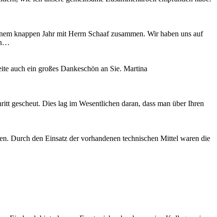
einem knappen Jahr mit Herrn Schaaf zusammen. Wir haben uns auf
hin…
te auch ein großes Dankeschön an Sie. Martina
itt gescheut. Dies lag im Wesentlichen daran, dass man über Ihren
gen. Durch den Einsatz der vorhandenen technischen Mittel waren die