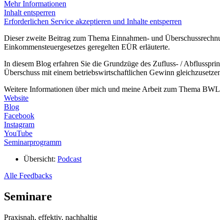
Mehr Informationen
Inhalt entsperren
Erforderlichen Service akzeptieren und Inhalte entsperren
Dieser zweite Beitrag zum Thema Einnahmen- und Überschussrechnung
Einkommensteuergesetzes geregelten EÜR erläuterte.
In diesem Blog erfahren Sie die Grundzüge des Zufluss- / Abflussprin
Überschuss mit einem betriebswirtschaftlichen Gewinn gleichzusetzen
Weitere Informationen über mich und meine Arbeit zum Thema BWL f
Website
Blog
Facebook
Instagram
YouTube
Seminarprogramm
Übersicht:
Podcast
Alle Feedbacks
Seminare
Praxisnah, effektiv, nachhaltig