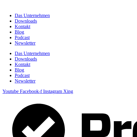
Zum
Inhalt
Das Unternehmen
springen
Downloads
Kontakt
Blog
Podcast
Newsletter
Das Unternehmen
Downloads
Kontakt
Blog
Podcast
Newsletter
Youtube
Facebook-f
Instagram
Xing