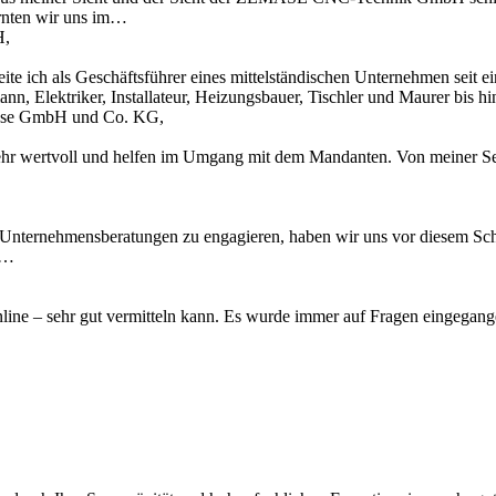
rnten wir uns im…
H,
te ich als Geschäftsführer eines mittelständischen Unternehmen seit 
n, Elektriker, Installateur, Heizungsbauer, Tischler und Maurer bis 
Krause GmbH und Co. KG,
ehr wertvoll und helfen im Umgang mit dem Mandanten. Von meiner Sei
 Unternehmensberatungen zu engagieren, haben wir uns vor diesem Schr
u…
 online – sehr gut vermitteln kann. Es wurde immer auf Fragen eingegan