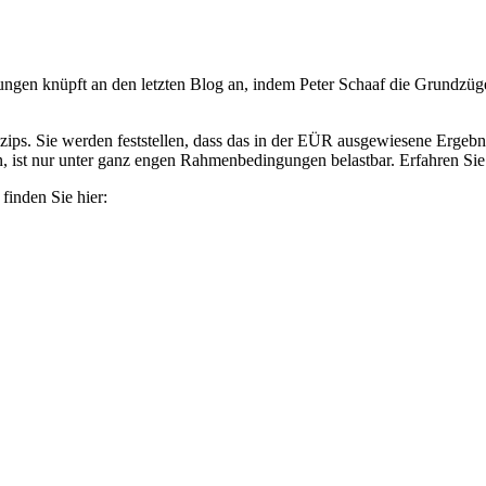
en knüpft an den letzten Blog an, indem Peter Schaaf die Grundzüge 
zips. Sie werden feststellen, dass das in der EÜR ausgewiesene Ergebnis
, ist nur unter ganz engen Rahmenbedingungen belastbar. Erfahren Sie 
inden Sie hier: