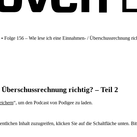
•
Folge 156 – Wie lese ich eine Einnahmen- / Überschussrechnung rich
 Überschussrechnung richtig? – Teil 2
eichern
“, um den Podcast von Podigee zu laden.
Datenschutzerklärung
entlichen Inhalt zuzugreifen, klicken Sie auf die Schaltfläche unten. Bi