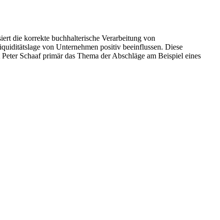
iert die korrekte buchhalterische Verarbeitung von
uiditätslage von Unternehmen positiv beeinflussen. Diese
rt Peter Schaaf primär das Thema der Abschläge am Beispiel eines