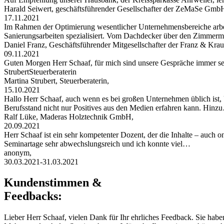
Harald Seiwert, geschäftsführender Gesellschafter der ZeMaSe Gmb
17.11.2021
Im Rahmen der Optimierung wesentlicher Unternehmensbereiche arbei
Sanierungsarbeiten spezialisiert. Vom Dachdecker über den Zimmerman
Daniel Franz, Geschäftsführender Mitgesellschafter der Franz & 
09.11.2021
Guten Morgen Herr Schaaf, für mich sind unsere Gespräche immer s
StrubertSteuerberaterin
Martina Strubert, Steuerberaterin,
15.10.2021
Hallo Herr Schaaf, auch wenn es bei großen Unternehmen üblich ist,
Berufsstand nicht nur Positives aus den Medien erfahren kann. Hinz
Ralf Lüke, Maderas Holztechnik GmbH,
20.09.2021
Herr Schaaf ist ein sehr kompetenter Dozent, der die Inhalte – auch
Seminartage sehr abwechslungsreich und ich konnte viel…
anonym,
30.03.2021-31.03.2021
Kundenstimmen &
Feedbacks:
Lieber Herr Schaaf, vielen Dank für Ihr ehrliches Feedback. Sie habe