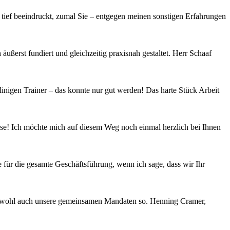
ief beeindruckt, zumal Sie – entgegen meinen sonstigen Erfahrungen
ßerst fundiert und gleichzeitig praxisnah gestaltet. Herr Schaaf
nigen Trainer – das konnte nur gut werden! Das harte Stück Arbeit
asse! Ich möchte mich auf diesem Weg noch einmal herzlich bei Ihnen
 für die gesamte Geschäftsführung, wenn ich sage, dass wir Ihr
hen wohl auch unsere gemeinsamen Mandaten so. Henning Cramer,