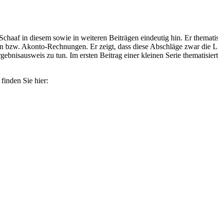
chaaf in diesem sowie in weiteren Beiträgen eindeutig hin. Er thematis
bzw. Akonto-Rechnungen. Er zeigt, dass diese Abschläge zwar die Liq
ebnisausweis zu tun. Im ersten Beitrag einer kleinen Serie thematisie
inden Sie hier: