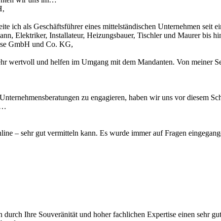
H,
te ich als Geschäftsführer eines mittelständischen Unternehmen seit 
n, Elektriker, Installateur, Heizungsbauer, Tischler und Maurer bis 
Krause GmbH und Co. KG,
ehr wertvoll und helfen im Umgang mit dem Mandanten. Von meiner Sei
 Unternehmensberatungen zu engagieren, haben wir uns vor diesem Schr
u…
 online – sehr gut vermitteln kann. Es wurde immer auf Fragen eingegan
n durch Ihre Souveränität und hoher fachlichen Expertise einen sehr gu