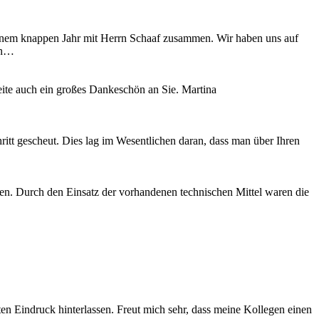
einem knappen Jahr mit Herrn Schaaf zusammen. Wir haben uns auf
hin…
te auch ein großes Dankeschön an Sie. Martina
itt gescheut. Dies lag im Wesentlichen daran, dass man über Ihren
gen. Durch den Einsatz der vorhandenen technischen Mittel waren die
ten Eindruck hinterlassen. Freut mich sehr, dass meine Kollegen einen