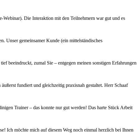
ine-Webinar). Die Interaktion mit den Teilnehmern war gut und es
en. Unser gemeinsamer Kunde (ein mittelständisches
ief beeindruckt, zumal Sie – entgegen meinen sonstigen Erfahrungen
ßerst fundiert und gleichzeitig praxisnah gestaltet. Herr Schaaf
nigen Trainer – das konnte nur gut werden! Das harte Stück Arbeit
asse! Ich möchte mich auf diesem Weg noch einmal herzlich bei Ihnen