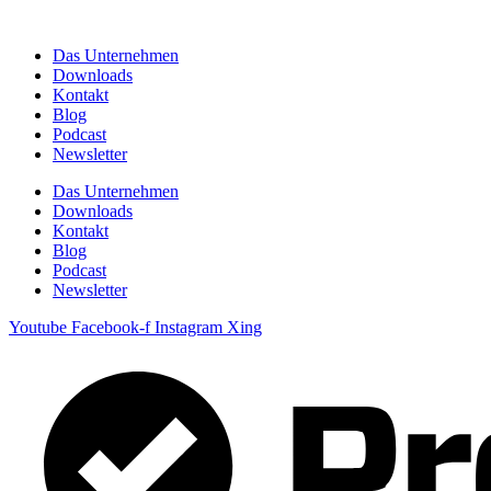
Zum
Inhalt
Das Unternehmen
springen
Downloads
Kontakt
Blog
Podcast
Newsletter
Das Unternehmen
Downloads
Kontakt
Blog
Podcast
Newsletter
Youtube
Facebook-f
Instagram
Xing