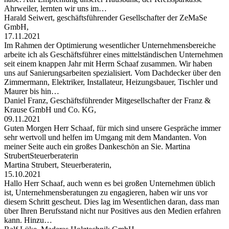
Ahrweiler, lernten wir uns im…
Harald Seiwert, geschäftsführender Gesellschafter der ZeMaSe
GmbH,
17.11.2021
Im Rahmen der Optimierung wesentlicher Unternehmensbereiche
arbeite ich als Geschäftsführer eines mittelständischen Unternehmen
seit einem knappen Jahr mit Herrn Schaaf zusammen. Wir haben
uns auf Sanierungsarbeiten spezialisiert. Vom Dachdecker über den
Zimmermann, Elektriker, Installateur, Heizungsbauer, Tischler und
Maurer bis hin…
Daniel Franz, Geschäftsführender Mitgesellschafter der Franz &
Krause GmbH und Co. KG,
09.11.2021
Guten Morgen Herr Schaaf, für mich sind unsere Gespräche immer
sehr wertvoll und helfen im Umgang mit dem Mandanten. Von
meiner Seite auch ein großes Dankeschön an Sie. Martina
StrubertSteuerberaterin
Martina Strubert, Steuerberaterin,
15.10.2021
Hallo Herr Schaaf, auch wenn es bei großen Unternehmen üblich
ist, Unternehmensberatungen zu engagieren, haben wir uns vor
diesem Schritt gescheut. Dies lag im Wesentlichen daran, dass man
über Ihren Berufsstand nicht nur Positives aus den Medien erfahren
kann. Hinzu…