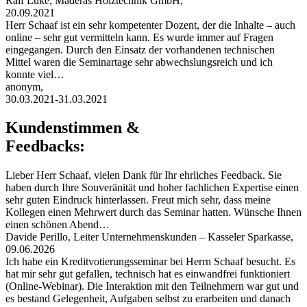
Ralf Lüke, Maderas Holztechnik GmbH,
20.09.2021
Herr Schaaf ist ein sehr kompetenter Dozent, der die Inhalte – auch
online – sehr gut vermitteln kann. Es wurde immer auf Fragen
eingegangen. Durch den Einsatz der vorhandenen technischen
Mittel waren die Seminartage sehr abwechslungsreich und ich
konnte viel…
anonym,
30.03.2021-31.03.2021
Kundenstimmen &
Feedbacks:
Lieber Herr Schaaf, vielen Dank für Ihr ehrliches Feedback. Sie
haben durch Ihre Souveränität und hoher fachlichen Expertise einen
sehr guten Eindruck hinterlassen. Freut mich sehr, dass meine
Kollegen einen Mehrwert durch das Seminar hatten. Wünsche Ihnen
einen schönen Abend…
Davide Perillo, Leiter Unternehmenskunden – Kasseler Sparkasse,
09.06.2026
Ich habe ein Kreditvotierungsseminar bei Herrn Schaaf besucht. Es
hat mir sehr gut gefallen, technisch hat es einwandfrei funktioniert
(Online-Webinar). Die Interaktion mit den Teilnehmern war gut und
es bestand Gelegenheit, Aufgaben selbst zu erarbeiten und danach