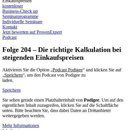
Einkaufspreisen
kostenloser
Business-Check up
Seminarprogramme
Individuelle Seminare
Kontakt
Jetzt bewerten auf ProvenExpert
Podcast
Folge 204 – Die richtige Kalkulation bei
steigenden Einkaufspreisen
Aktivieren Sie die Option „
Podcast Podigee
“ und klicken Sie auf
„
Speichern
“, um den Podcast von Podigee zu
laden.
Datenschutzerklärung Podigee
Speichern
Sie sehen gerade einen Platzhalterinhalt von
Podigee
. Um auf den
eigentlichen Inhalt zuzugreifen, klicken Sie auf die Schaltfläche
unten. Bitte beachten Sie, dass dabei Daten an Drittanbieter
weitergegeben werden.
Mehr Informationen