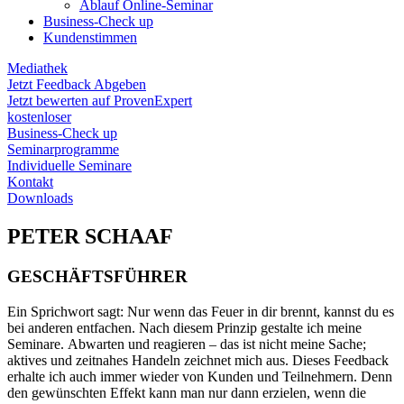
Ablauf Online-Seminar
Business-Check up
Kundenstimmen
Mediathek
Jetzt Feedback Abgeben
Jetzt bewerten auf ProvenExpert
kostenloser
Business-Check up
Seminarprogramme
Individuelle Seminare
Kontakt
Downloads
PETER SCHAAF
GESCHÄFTSFÜHRER
Ein Sprichwort sagt: Nur wenn das Feuer in dir brennt, kannst du es
bei anderen entfachen. Nach diesem Prinzip gestalte ich meine
Seminare. Abwarten und reagieren – das ist nicht meine Sache;
aktives und zeitnahes Handeln zeichnet mich aus. Dieses Feedback
erhalte ich auch immer wieder von Kunden und Teilnehmern. Denn
den gewünschten Effekt kann man nur dann erzielen, wenn die