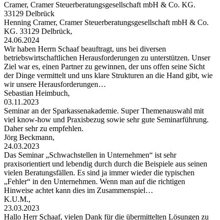
Cramer, Cramer Steuerberatungsgesellschaft mbH & Co. KG.
33129 Delbrück
Henning Cramer, Cramer Steuerberatungsgesellschaft mbH & Co.
KG. 33129 Delbrück,
24.06.2024
Wir haben Herrn Schaaf beauftragt, uns bei diversen
betriebswirtschaftlichen Herausforderungen zu unterstützen. Unser
Ziel war es, einen Partner zu gewinnen, der uns offen seine Sicht
der Dinge vermittelt und uns klare Strukturen an die Hand gibt, wie
wir unsere Herausforderungen…
Sebastian Heimbuch,
03.11.2023
Seminar an der Sparkassenakademie. Super Themenauswahl mit
viel know-how und Praxisbezug sowie sehr gute Seminarführung.
Daher sehr zu empfehlen.
Jörg Beckmann,
24.03.2023
Das Seminar „Schwachstellen in Unternehmen“ ist sehr
praxisorientiert und lebendig durch durch die Beispiele aus seinen
vielen Beratungsfällen. Es sind ja immer wieder die typischen
„Fehler“ in den Unternehmen. Wenn man auf die richtigen
Hinweise achtet kann dies im Zusammenspiel…
K.U.M.,
23.03.2023
Hallo Herr Schaaf, vielen Dank für die übermittelten Lösungen zu