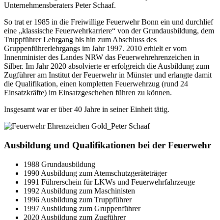
Unternehmensberaters Peter Schaaf.
So trat er 1985 in die Freiwillige Feuerwehr Bonn ein und durchlief
eine „klassische Feuerwehrkarriere“ von der Grundausbildung, dem
Truppführer Lehrgang bis hin zum Abschluss des
Gruppenführerlehrgangs im Jahr 1997. 2010 erhielt er vom
Innenminister des Landes NRW das Feuerwehrehrenzeichen in
Silber. Im Jahr 2020 absolvierte er erfolgreich die Ausbildung zum
Zugführer am Institut der Feuerwehr in Münster und erlangte damit
die Qualifikation, einen kompletten Feuerwehrzug (rund 24
Einsatzkräfte) im Einsatzgeschehen führen zu können.
Insgesamt war er über 40 Jahre in seiner Einheit tätig.
Ausbildung und Qualifikationen bei der Feuerwehr
1988 Grundausbildung
1990 Ausbildung zum Atemschutzgeräteträger
1991 Führerschein für LKWs und Feuerwehrfahrzeuge
1992 Ausbildung zum Maschinisten
1996 Ausbildung zum Truppführer
1997 Ausbildung zum Gruppenführer
2020 Ausbildung zum Zugführer