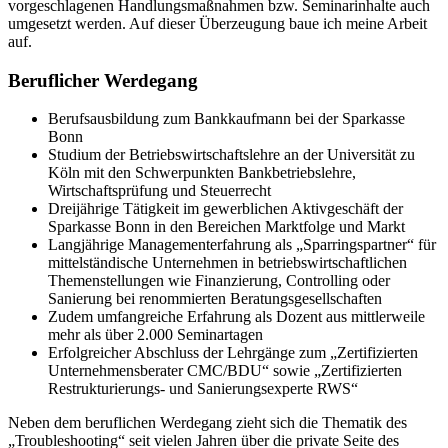
vorgeschlagenen Handlungsmaßnahmen bzw. Seminarinhalte auch
umgesetzt werden. Auf dieser Überzeugung baue ich meine Arbeit
auf.
Beruflicher Werdegang
Berufsausbildung zum Bankkaufmann bei der Sparkasse
Bonn
Studium der Betriebswirtschaftslehre an der Universität zu
Köln mit den Schwerpunkten Bankbetriebslehre,
Wirtschaftsprüfung und Steuerrecht
Dreijährige Tätigkeit im gewerblichen Aktivgeschäft der
Sparkasse Bonn in den Bereichen Marktfolge und Markt
Langjährige Managementerfahrung als „Sparringspartner“ für
mittelständische Unternehmen in betriebswirtschaftlichen
Themenstellungen wie Finanzierung, Controlling oder
Sanierung bei renommierten Beratungsgesellschaften
Zudem umfangreiche Erfahrung als Dozent aus mittlerweile
mehr als über 2.000 Seminartagen
Erfolgreicher Abschluss der Lehrgänge zum „Zertifizierten
Unternehmensberater CMC/BDU“ sowie „Zertifizierten
Restrukturierungs- und Sanierungsexperte RWS“
Neben dem beruflichen Werdegang zieht sich die Thematik des
„Troubleshooting“ seit vielen Jahren über die private Seite des