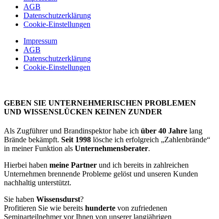
AGB
Datenschutzerklärung
Cookie-Einstellungen
Impressum
AGB
Datenschutzerklärung
Cookie-Einstellungen
GEBEN SIE UNTERNEHMERISCHEN PROBLEMEN
UND WISSENSLÜCKEN KEINEN ZUNDER
Als Zugführer und Brandinspektor habe ich
über 40 Jahre
lang
Brände bekämpft.
Seit 1998
lösche ich erfolgreich „Zahlenbrände“
in meiner Funktion als
Unternehmensberater
.
Hierbei haben
meine Partner
und ich bereits in zahlreichen
Unternehmen brennende Probleme gelöst und unseren Kunden
nachhaltig unterstützt.
Sie haben
Wissensdurst
?
Profitieren Sie wie bereits
hunderte
von zufriedenen
Seminarteilnehmer vor Ihnen von unserer langjährigen