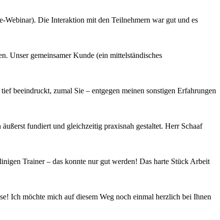
ine-Webinar). Die Interaktion mit den Teilnehmern war gut und es
en. Unser gemeinsamer Kunde (ein mittelständisches
ief beeindruckt, zumal Sie – entgegen meinen sonstigen Erfahrungen
ßerst fundiert und gleichzeitig praxisnah gestaltet. Herr Schaaf
nigen Trainer – das konnte nur gut werden! Das harte Stück Arbeit
asse! Ich möchte mich auf diesem Weg noch einmal herzlich bei Ihnen