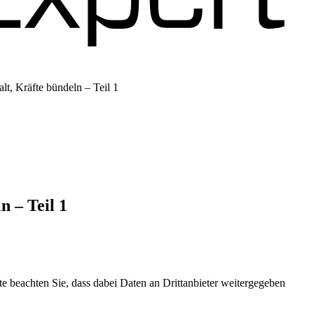
t, Kräfte bündeln – Teil 1
 – Teil 1
 Podigee
tte beachten Sie, dass dabei Daten an Drittanbieter weitergegeben