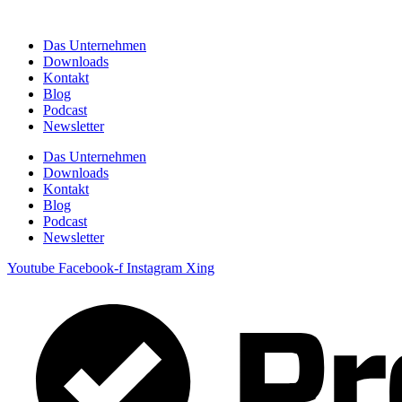
Zum
Inhalt
Das Unternehmen
springen
Downloads
Kontakt
Blog
Podcast
Newsletter
Das Unternehmen
Downloads
Kontakt
Blog
Podcast
Newsletter
Youtube
Facebook-f
Instagram
Xing