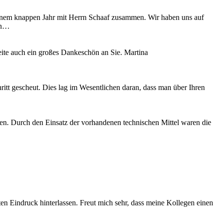
einem knappen Jahr mit Herrn Schaaf zusammen. Wir haben uns auf
hin…
te auch ein großes Dankeschön an Sie. Martina
itt gescheut. Dies lag im Wesentlichen daran, dass man über Ihren
gen. Durch den Einsatz der vorhandenen technischen Mittel waren die
ten Eindruck hinterlassen. Freut mich sehr, dass meine Kollegen einen