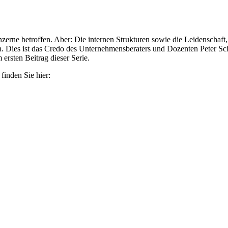
ne betroffen. Aber: Die internen Strukturen sowie die Leidenschaft, 
 Dies ist das Credo des Unternehmensberaters und Dozenten Peter Scha
ersten Beitrag dieser Serie.
inden Sie hier: