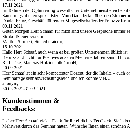
17.11.2021
Im Rahmen der Optimierung wesentlicher Unternehmensbereiche arbei
Sanierungsarbeiten spezialisiert. Vom Dachdecker über den Zimmerman
Daniel Franz, Geschäftsführender Mitgesellschafter der Franz & 
09.11.2021
Guten Morgen Herr Schaaf, für mich sind unsere Gespräche immer s
StrubertSteuerberaterin
Martina Strubert, Steuerberaterin,
15.10.2021
Hallo Herr Schaaf, auch wenn es bei großen Unternehmen üblich ist,
Berufsstand nicht nur Positives aus den Medien erfahren kann. Hinz
Ralf Lüke, Maderas Holztechnik GmbH,
20.09.2021
Herr Schaaf ist ein sehr kompetenter Dozent, der die Inhalte – auch
Seminartage sehr abwechslungsreich und ich konnte viel…
anonym,
30.03.2021-31.03.2021
Kundenstimmen &
Feedbacks:
Lieber Herr Schaaf, vielen Dank für Ihr ehrliches Feedback. Sie habe
Mehrwert durch das Seminar hatten. Wünsche Ihnen einen schönen