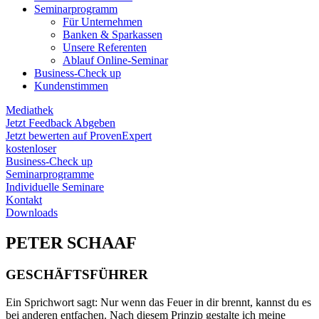
Seminarprogramm
Für Unternehmen
Banken & Sparkassen
Unsere Referenten
Ablauf Online-Seminar
Business-Check up
Kundenstimmen
Mediathek
Jetzt Feedback Abgeben
Jetzt bewerten auf ProvenExpert
kostenloser
Business-Check up
Seminarprogramme
Individuelle Seminare
Kontakt
Downloads
PETER SCHAAF
GESCHÄFTSFÜHRER
Ein Sprichwort sagt: Nur wenn das Feuer in dir brennt, kannst du es
bei anderen entfachen. Nach diesem Prinzip gestalte ich meine