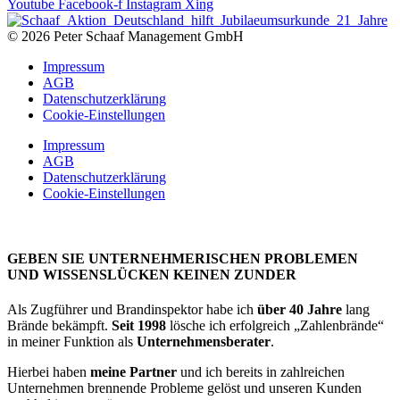
Youtube
Facebook-f
Instagram
Xing
© 2026 Peter Schaaf Management GmbH
Impressum
AGB
Datenschutzerklärung
Cookie-Einstellungen
Impressum
AGB
Datenschutzerklärung
Cookie-Einstellungen
GEBEN SIE UNTERNEHMERISCHEN PROBLEMEN
UND WISSENSLÜCKEN KEINEN ZUNDER
Als Zugführer und Brandinspektor habe ich
über 40 Jahre
lang
Brände bekämpft.
Seit 1998
lösche ich erfolgreich „Zahlenbrände“
in meiner Funktion als
Unternehmensberater
.
Hierbei haben
meine Partner
und ich bereits in zahlreichen
Unternehmen brennende Probleme gelöst und unseren Kunden