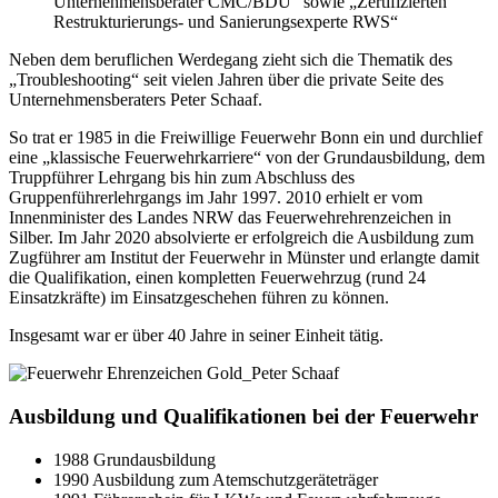
Unternehmensberater CMC/BDU“ sowie „Zertifizierten
Restrukturierungs- und Sanierungsexperte RWS“
Neben dem beruflichen Werdegang zieht sich die Thematik des
„Troubleshooting“ seit vielen Jahren über die private Seite des
Unternehmensberaters Peter Schaaf.
So trat er 1985 in die Freiwillige Feuerwehr Bonn ein und durchlief
eine „klassische Feuerwehrkarriere“ von der Grundausbildung, dem
Truppführer Lehrgang bis hin zum Abschluss des
Gruppenführerlehrgangs im Jahr 1997. 2010 erhielt er vom
Innenminister des Landes NRW das Feuerwehrehrenzeichen in
Silber. Im Jahr 2020 absolvierte er erfolgreich die Ausbildung zum
Zugführer am Institut der Feuerwehr in Münster und erlangte damit
die Qualifikation, einen kompletten Feuerwehrzug (rund 24
Einsatzkräfte) im Einsatzgeschehen führen zu können.
Insgesamt war er über 40 Jahre in seiner Einheit tätig.
Ausbildung und Qualifikationen bei der Feuerwehr
1988 Grundausbildung
1990 Ausbildung zum Atemschutzgeräteträger