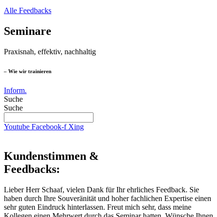
Alle Feedbacks
Seminare
Praxisnah, effektiv, nachhaltig
– Wie wir trainieren
Inform.
Suche
Suche
Youtube
Facebook-f
Xing
Kundenstimmen &
Feedbacks:
Lieber Herr Schaaf, vielen Dank für Ihr ehrliches Feedback. Sie
haben durch Ihre Souveränität und hoher fachlichen Expertise einen
sehr guten Eindruck hinterlassen. Freut mich sehr, dass meine
Kollegen einen Mehrwert durch das Seminar hatten. Wünsche Ihnen