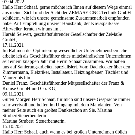
07.04.2022
Hallo Herr Schaaf, gerne möchte ich Ihnen auf diesem Wege einmal
aus meiner Sicht und der Sicht der ZEMASE CNC-Technik GmbH
schildern, wie ich unsere gemeinsame Zusammenarbeit empfunden
habe. Auf Empfehlung unserer Hausbank, der Kreissparkasse
Ahrweiler, lernten wir uns im…
Harald Seiwert, geschäftsführender Gesellschafter der ZeMaSe
GmbH,
17.11.2021
Im Rahmen der Optimierung wesentlicher Unternehmensbereiche
arbeite ich als Geschäftsführer eines mittelständischen Unternehmen
seit einem knappen Jahr mit Herrn Schaaf zusammen. Wir haben
uns auf Sanierungsarbeiten spezialisiert. Vom Dachdecker über den
Zimmermann, Elektriker, Installateur, Heizungsbauer, Tischler und
Maurer bis hin…
Daniel Franz, Geschäftsführender Mitgesellschafter der Franz &
Krause GmbH und Co. KG,
09.11.2021
Guten Morgen Herr Schaaf, für mich sind unsere Gespräche immer
sehr wertvoll und helfen im Umgang mit dem Mandanten. Von
meiner Seite auch ein großes Dankeschön an Sie. Martina
StrubertSteuerberaterin
Martina Strubert, Steuerberaterin,
15.10.2021
Hallo Herr Schaaf, auch wenn es bei großen Unternehmen üblich