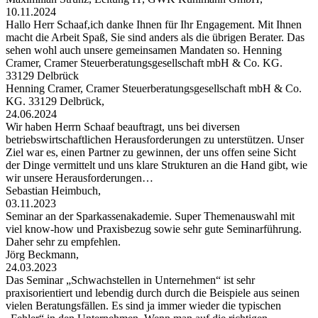
10.11.2024
Hallo Herr Schaaf,ich danke Ihnen für Ihr Engagement. Mit Ihnen
macht die Arbeit Spaß, Sie sind anders als die übrigen Berater. Das
sehen wohl auch unsere gemeinsamen Mandaten so. Henning
Cramer, Cramer Steuerberatungsgesellschaft mbH & Co. KG.
33129 Delbrück
Henning Cramer, Cramer Steuerberatungsgesellschaft mbH & Co.
KG. 33129 Delbrück,
24.06.2024
Wir haben Herrn Schaaf beauftragt, uns bei diversen
betriebswirtschaftlichen Herausforderungen zu unterstützen. Unser
Ziel war es, einen Partner zu gewinnen, der uns offen seine Sicht
der Dinge vermittelt und uns klare Strukturen an die Hand gibt, wie
wir unsere Herausforderungen…
Sebastian Heimbuch,
03.11.2023
Seminar an der Sparkassenakademie. Super Themenauswahl mit
viel know-how und Praxisbezug sowie sehr gute Seminarführung.
Daher sehr zu empfehlen.
Jörg Beckmann,
24.03.2023
Das Seminar „Schwachstellen in Unternehmen“ ist sehr
praxisorientiert und lebendig durch durch die Beispiele aus seinen
vielen Beratungsfällen. Es sind ja immer wieder die typischen