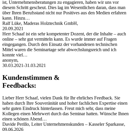
ist, Unternehmensberatungen zu engagieren, haben wir uns vor
diesem Schritt gescheut. Dies lag im Wesentlichen daran, dass man
über Ihren Berufsstand nicht nur Positives aus den Medien erfahren
kann. Hinzu…
Ralf Lüke, Maderas Holztechnik GmbH,
20.09.2021
Herr Schaaf ist ein sehr kompetenter Dozent, der die Inhalte – auch
online – sehr gut vermitteln kann. Es wurde immer auf Fragen
eingegangen. Durch den Einsatz der vorhandenen technischen
Mittel waren die Seminartage sehr abwechslungsreich und ich
konnte viel…
anonym,
30.03.2021-31.03.2021
Kundenstimmen &
Feedbacks:
Lieber Herr Schaaf, vielen Dank für Ihr ehrliches Feedback. Sie
haben durch Ihre Souveränität und hoher fachlichen Expertise einen
sehr guten Eindruck hinterlassen. Freut mich sehr, dass meine
Kollegen einen Mehrwert durch das Seminar hatten. Wünsche Ihnen
einen schönen Abend…
Davide Perillo, Leiter Unternehmenskunden – Kasseler Sparkasse,
09.06.2026