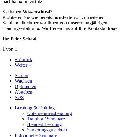
nachhaltig unterstützt.
Sie haben
Wissensdurst
?
Profitieren Sie wie bereits
hunderte
von zufriedenen
Seminarteilnehmer vor Ihnen von unserer langjährigen
Trainingserfahrung. Wir freuen uns auf Ihre Kontaktanfrage.
Ihr Peter Schaaf
1 von 1
« Zurück
Weiter »
Starten
Wachsen
Optimieren
Abgeben
SOS
Beratung & Training
Unternehmens­beratung
Training / Seminare
Blended Learning
Sanierungs­gutachten
Individuelle Seminare