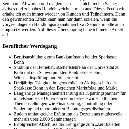
Seminare. Abwarten und reagieren – das ist nicht meine Sache;
aktives und zeitnahes Handeln zeichnet mich aus. Dieses Feedback
erhalte ich auch immer wieder von Kunden und Teilnehmern. Denn
den gewünschten Effekt kann man nur dann erzielen, wenn die
vorgeschlagenen Handlungsmaßnahmen bzw. Seminarinhalte auch
umgesetzt werden. Auf dieser Überzeugung baue ich meine Arbeit
auf.
Beruflicher Werdegang
Berufsausbildung zum Bankkaufmann bei der Sparkasse
Bonn
Studium der Betriebswirtschaftslehre an der Universität zu
Köln mit den Schwerpunkten Bankbetriebslehre,
Wirtschaftsprüfung und Steuerrecht
Dreijährige Tätigkeit im gewerblichen Aktivgeschäft der
Sparkasse Bonn in den Bereichen Marktfolge und Markt
Langjährige Managementerfahrung als „Sparringspartner“ für
mittelständische Unternehmen in betriebswirtschaftlichen
Themenstellungen wie Finanzierung, Controlling oder
Sanierung bei renommierten Beratungsgesellschaften
Zudem umfangreiche Erfahrung als Dozent aus mittlerweile
mehr als über 2.000 Seminartagen
Erfolgreicher Abschluss der Lehrgänge zum „Zertifizierten