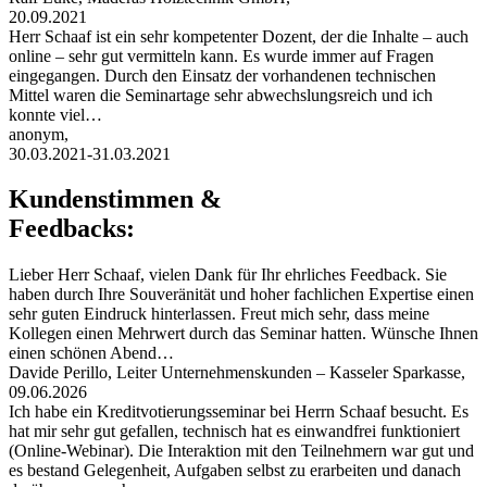
20.09.2021
Herr Schaaf ist ein sehr kompetenter Dozent, der die Inhalte – auch
online – sehr gut vermitteln kann. Es wurde immer auf Fragen
eingegangen. Durch den Einsatz der vorhandenen technischen
Mittel waren die Seminartage sehr abwechslungsreich und ich
konnte viel…
anonym,
30.03.2021-31.03.2021
Kundenstimmen &
Feedbacks:
Lieber Herr Schaaf, vielen Dank für Ihr ehrliches Feedback. Sie
haben durch Ihre Souveränität und hoher fachlichen Expertise einen
sehr guten Eindruck hinterlassen. Freut mich sehr, dass meine
Kollegen einen Mehrwert durch das Seminar hatten. Wünsche Ihnen
einen schönen Abend…
Davide Perillo, Leiter Unternehmenskunden – Kasseler Sparkasse,
09.06.2026
Ich habe ein Kreditvotierungsseminar bei Herrn Schaaf besucht. Es
hat mir sehr gut gefallen, technisch hat es einwandfrei funktioniert
(Online-Webinar). Die Interaktion mit den Teilnehmern war gut und
es bestand Gelegenheit, Aufgaben selbst zu erarbeiten und danach