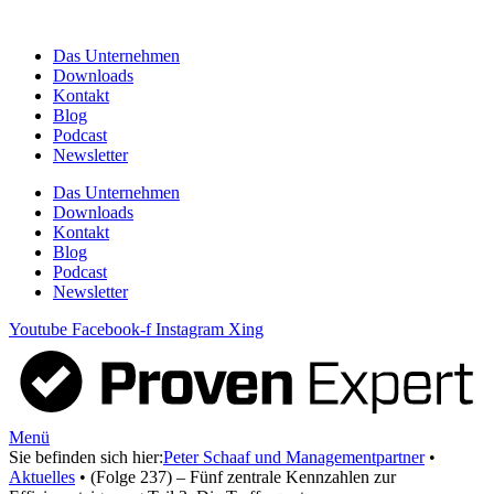
Zum
Inhalt
Das Unternehmen
springen
Downloads
Kontakt
Blog
Podcast
Newsletter
Das Unternehmen
Downloads
Kontakt
Blog
Podcast
Newsletter
Youtube
Facebook-f
Instagram
Xing
Menü
Sie befinden sich hier:
Peter Schaaf und Managementpartner
•
Aktuelles
•
(Folge 237) – Fünf zentrale Kennzahlen zur