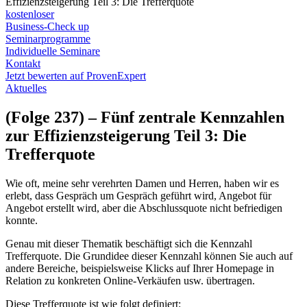
Effizienzsteigerung Teil 3: Die Trefferquote
kostenloser
Business-Check up
Seminarprogramme
Individuelle Seminare
Kontakt
Jetzt bewerten auf ProvenExpert
Aktuelles
(Folge 237) – Fünf zentrale Kennzahlen
zur Effizienzsteigerung Teil 3: Die
Trefferquote
Wie oft, meine sehr verehrten Damen und Herren, haben wir es
erlebt, dass Gespräch um Gespräch geführt wird, Angebot für
Angebot erstellt wird, aber die Abschlussquote nicht befriedigen
konnte.
Genau mit dieser Thematik beschäftigt sich die Kennzahl
Trefferquote. Die Grundidee dieser Kennzahl können Sie auch auf
andere Bereiche, beispielsweise Klicks auf Ihrer Homepage in
Relation zu konkreten Online-Verkäufen usw. übertragen.
Diese Trefferquote ist wie folgt definiert: