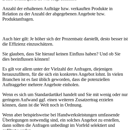
Anzahl der erhaltenen Aufträge bzw. verkauften Produkte in
Relation zu der Anzahl der abgegebenen Angebote bzw.
Produktanfragen.
Auch hier gilt: Je höher sich der Prozentsatz darstellt, desto besser ist
die Effizienz einzuschätzen.
Sie glauben, dass Sie hierauf keinen Einfluss haben? Und ob Sie
dies beeinflussen können!
Es gilt vor allem unter der Vielzahl der Anfragen, diejenigen
herauszufiltern, für die sich ein konkretes Angebot lohnt. In vielen
Branchen ist es fast üblich geworden, dass die potenziellen
Auftraggeber mehrere Angebote einholen.
Wenn es sich um Standardartikel handelt und Sie mit wenig oder nur
geringem Aufwand ggf. einen weiteren Zusatzertrag erzielen
können, dann ist die Welt noch in Ordnung.
Wenn aber beispielsweise bei Handwerksleistungen umfassende
Überlegungen notwendig sind, ein solches Angebot zu erstellen,
dann sollten die Anfragen unbedingt im Vorfeld selektiert und