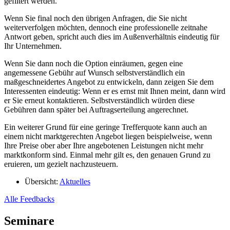
gefiltert werden.
Wenn Sie final noch den übrigen Anfragen, die Sie nicht
weiterverfolgen möchten, dennoch eine professionelle zeitnahe
Antwort geben, spricht auch dies im Außenverhältnis eindeutig für
Ihr Unternehmen.
Wenn Sie dann noch die Option einräumen, gegen eine
angemessene Gebühr auf Wunsch selbstverständlich ein
maßgeschneidertes Angebot zu entwickeln, dann zeigen Sie dem
Interessenten eindeutig: Wenn er es ernst mit Ihnen meint, dann wird
er Sie erneut kontaktieren. Selbstverständlich würden diese
Gebühren dann später bei Auftragserteilung angerechnet.
Ein weiterer Grund für eine geringe Trefferquote kann auch an
einem nicht marktgerechten Angebot liegen beispielweise, wenn
Ihre Preise ober aber Ihre angebotenen Leistungen nicht mehr
marktkonform sind. Einmal mehr gilt es, den genauen Grund zu
eruieren, um gezielt nachzusteuern.
Übersicht:
Aktuelles
Alle Feedbacks
Seminare