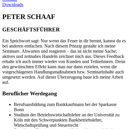
Downloads
PETER SCHAAF
GESCHÄFTSFÜHRER
Ein Sprichwort sagt: Nur wenn das Feuer in dir brennt, kannst du es
bei anderen entfachen. Nach diesem Prinzip gestalte ich meine
Seminare. Abwarten und reagieren – das ist nicht meine Sache;
aktives und zeitnahes Handeln zeichnet mich aus. Dieses Feedback
erhalte ich auch immer wieder von Kunden und Teilnehmern. Denn
den gewünschten Effekt kann man nur dann erzielen, wenn die
vorgeschlagenen Handlungsmaßnahmen bzw. Seminarinhalte auch
umgesetzt werden. Auf dieser Überzeugung baue ich meine Arbeit
auf.
Beruflicher Werdegang
Berufsausbildung zum Bankkaufmann bei der Sparkasse
Bonn
Studium der Betriebswirtschaftslehre an der Universität zu
Köln mit den Schwerpunkten Bankbetriebslehre,
Wirtschaftsprüfung und Steuerrecht