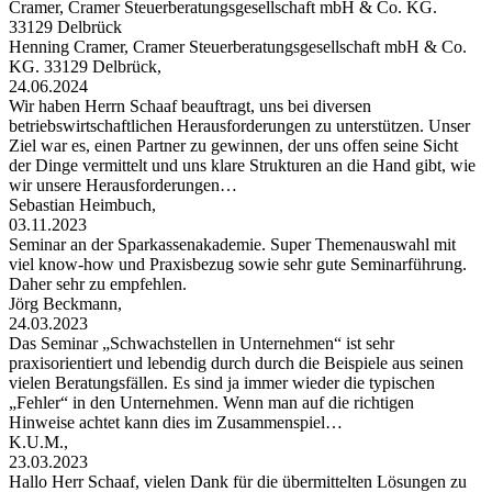
Cramer, Cramer Steuerberatungsgesellschaft mbH & Co. KG.
33129 Delbrück
Henning Cramer, Cramer Steuerberatungsgesellschaft mbH & Co.
KG. 33129 Delbrück,
24.06.2024
Wir haben Herrn Schaaf beauftragt, uns bei diversen
betriebswirtschaftlichen Herausforderungen zu unterstützen. Unser
Ziel war es, einen Partner zu gewinnen, der uns offen seine Sicht
der Dinge vermittelt und uns klare Strukturen an die Hand gibt, wie
wir unsere Herausforderungen…
Sebastian Heimbuch,
03.11.2023
Seminar an der Sparkassenakademie. Super Themenauswahl mit
viel know-how und Praxisbezug sowie sehr gute Seminarführung.
Daher sehr zu empfehlen.
Jörg Beckmann,
24.03.2023
Das Seminar „Schwachstellen in Unternehmen“ ist sehr
praxisorientiert und lebendig durch durch die Beispiele aus seinen
vielen Beratungsfällen. Es sind ja immer wieder die typischen
„Fehler“ in den Unternehmen. Wenn man auf die richtigen
Hinweise achtet kann dies im Zusammenspiel…
K.U.M.,
23.03.2023
Hallo Herr Schaaf, vielen Dank für die übermittelten Lösungen zu