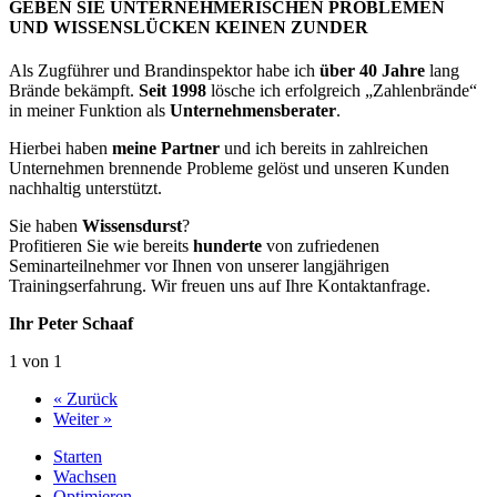
GEBEN SIE UNTERNEHMERISCHEN PROBLEMEN
UND WISSENSLÜCKEN KEINEN ZUNDER
Als Zugführer und Brandinspektor habe ich
über 40 Jahre
lang
Brände bekämpft.
Seit 1998
lösche ich erfolgreich „Zahlenbrände“
in meiner Funktion als
Unternehmensberater
.
Hierbei haben
meine Partner
und ich bereits in zahlreichen
Unternehmen brennende Probleme gelöst und unseren Kunden
nachhaltig unterstützt.
Sie haben
Wissensdurst
?
Profitieren Sie wie bereits
hunderte
von zufriedenen
Seminarteilnehmer vor Ihnen von unserer langjährigen
Trainingserfahrung. Wir freuen uns auf Ihre Kontaktanfrage.
Ihr Peter Schaaf
1 von 1
« Zurück
Weiter »
Starten
Wachsen
Optimieren