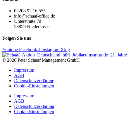
02208 92 16 555
info@schaaf-office.de
Unterstraße 7d
53859 Niederkassel
Folgen Sie uns
Youtube
Facebook-f
Instagram
Xing
© 2026 Peter Schaaf Management GmbH
Impressum
AGB
Datenschutzerklärung
Cookie-Einstellungen
Impressum
AGB
Datenschutzerklärung
Cookie-Einstellungen