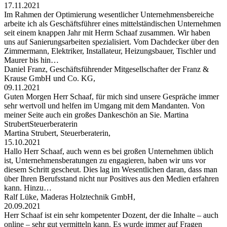
17.11.2021
Im Rahmen der Optimierung wesentlicher Unternehmensbereiche
arbeite ich als Geschäftsführer eines mittelständischen Unternehmen
seit einem knappen Jahr mit Herrn Schaaf zusammen. Wir haben
uns auf Sanierungsarbeiten spezialisiert. Vom Dachdecker über den
Zimmermann, Elektriker, Installateur, Heizungsbauer, Tischler und
Maurer bis hin…
Daniel Franz, Geschäftsführender Mitgesellschafter der Franz &
Krause GmbH und Co. KG,
09.11.2021
Guten Morgen Herr Schaaf, für mich sind unsere Gespräche immer
sehr wertvoll und helfen im Umgang mit dem Mandanten. Von
meiner Seite auch ein großes Dankeschön an Sie. Martina
StrubertSteuerberaterin
Martina Strubert, Steuerberaterin,
15.10.2021
Hallo Herr Schaaf, auch wenn es bei großen Unternehmen üblich
ist, Unternehmensberatungen zu engagieren, haben wir uns vor
diesem Schritt gescheut. Dies lag im Wesentlichen daran, dass man
über Ihren Berufsstand nicht nur Positives aus den Medien erfahren
kann. Hinzu…
Ralf Lüke, Maderas Holztechnik GmbH,
20.09.2021
Herr Schaaf ist ein sehr kompetenter Dozent, der die Inhalte – auch
online – sehr gut vermitteln kann. Es wurde immer auf Fragen