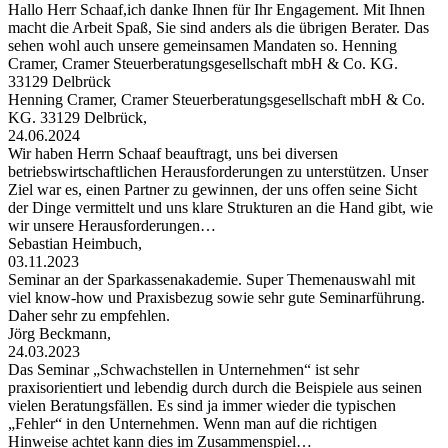
Hallo Herr Schaaf,ich danke Ihnen für Ihr Engagement. Mit Ihnen
macht die Arbeit Spaß, Sie sind anders als die übrigen Berater. Das
sehen wohl auch unsere gemeinsamen Mandaten so. Henning
Cramer, Cramer Steuerberatungsgesellschaft mbH & Co. KG.
33129 Delbrück
Henning Cramer, Cramer Steuerberatungsgesellschaft mbH & Co.
KG. 33129 Delbrück,
24.06.2024
Wir haben Herrn Schaaf beauftragt, uns bei diversen
betriebswirtschaftlichen Herausforderungen zu unterstützen. Unser
Ziel war es, einen Partner zu gewinnen, der uns offen seine Sicht
der Dinge vermittelt und uns klare Strukturen an die Hand gibt, wie
wir unsere Herausforderungen…
Sebastian Heimbuch,
03.11.2023
Seminar an der Sparkassenakademie. Super Themenauswahl mit
viel know-how und Praxisbezug sowie sehr gute Seminarführung.
Daher sehr zu empfehlen.
Jörg Beckmann,
24.03.2023
Das Seminar „Schwachstellen in Unternehmen“ ist sehr
praxisorientiert und lebendig durch durch die Beispiele aus seinen
vielen Beratungsfällen. Es sind ja immer wieder die typischen
„Fehler“ in den Unternehmen. Wenn man auf die richtigen
Hinweise achtet kann dies im Zusammenspiel…