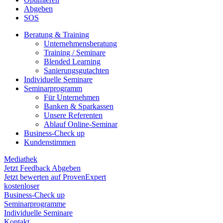
Abgeben
SOS
Beratung & Training
Unternehmens­beratung
Training / Seminare
Blended Learning
Sanierungs­gutachten
Individuelle Seminare
Seminarprogramm
Für Unternehmen
Banken & Sparkassen
Unsere Referenten
Ablauf Online-Seminar
Business-Check up
Kundenstimmen
Mediathek
Jetzt Feedback Abgeben
Jetzt bewerten auf ProvenExpert
kostenloser
Business-Check up
Seminarprogramme
Individuelle Seminare
Kontakt