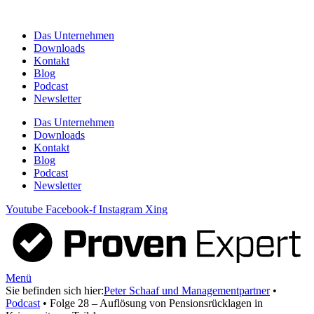
Zum
Inhalt
Das Unternehmen
springen
Downloads
Kontakt
Blog
Podcast
Newsletter
Das Unternehmen
Downloads
Kontakt
Blog
Podcast
Newsletter
Youtube
Facebook-f
Instagram
Xing
Menü
Sie befinden sich hier:
Peter Schaaf und Managementpartner
•
Podcast
•
Folge 28 – Auflösung von Pensionsrücklagen in