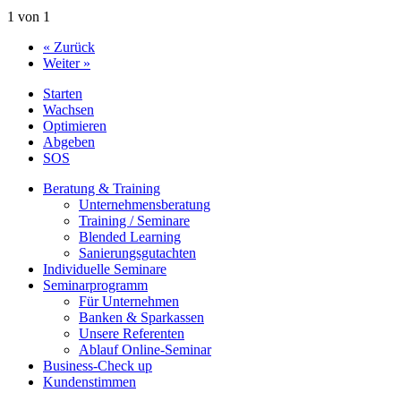
1 von 1
« Zurück
Weiter »
Starten
Wachsen
Optimieren
Abgeben
SOS
Beratung & Training
Unternehmens­beratung
Training / Seminare
Blended Learning
Sanierungs­gutachten
Individuelle Seminare
Seminarprogramm
Für Unternehmen
Banken & Sparkassen
Unsere Referenten
Ablauf Online-Seminar
Business-Check up
Kundenstimmen