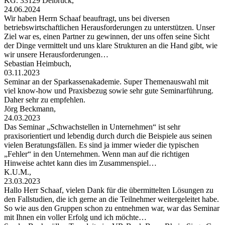
KG. 33129 Delbrück,
24.06.2024
Wir haben Herrn Schaaf beauftragt, uns bei diversen
betriebswirtschaftlichen Herausforderungen zu unterstützen. Unser
Ziel war es, einen Partner zu gewinnen, der uns offen seine Sicht
der Dinge vermittelt und uns klare Strukturen an die Hand gibt, wie
wir unsere Herausforderungen…
Sebastian Heimbuch,
03.11.2023
Seminar an der Sparkassenakademie. Super Themenauswahl mit
viel know-how und Praxisbezug sowie sehr gute Seminarführung.
Daher sehr zu empfehlen.
Jörg Beckmann,
24.03.2023
Das Seminar „Schwachstellen in Unternehmen“ ist sehr
praxisorientiert und lebendig durch durch die Beispiele aus seinen
vielen Beratungsfällen. Es sind ja immer wieder die typischen
„Fehler“ in den Unternehmen. Wenn man auf die richtigen
Hinweise achtet kann dies im Zusammenspiel…
K.U.M.,
23.03.2023
Hallo Herr Schaaf, vielen Dank für die übermittelten Lösungen zu
den Fallstudien, die ich gerne an die Teilnehmer weitergeleitet habe.
So wie aus den Gruppen schon zu entnehmen war, war das Seminar
mit Ihnen ein voller Erfolg und ich möchte…