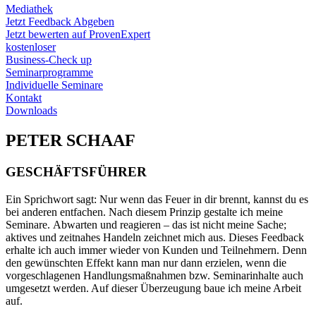
Mediathek
Jetzt Feedback Abgeben
Jetzt bewerten auf ProvenExpert
kostenloser
Business-Check up
Seminarprogramme
Individuelle Seminare
Kontakt
Downloads
PETER SCHAAF
GESCHÄFTSFÜHRER
Ein Sprichwort sagt: Nur wenn das Feuer in dir brennt, kannst du es
bei anderen entfachen. Nach diesem Prinzip gestalte ich meine
Seminare. Abwarten und reagieren – das ist nicht meine Sache;
aktives und zeitnahes Handeln zeichnet mich aus. Dieses Feedback
erhalte ich auch immer wieder von Kunden und Teilnehmern. Denn
den gewünschten Effekt kann man nur dann erzielen, wenn die
vorgeschlagenen Handlungsmaßnahmen bzw. Seminarinhalte auch
umgesetzt werden. Auf dieser Überzeugung baue ich meine Arbeit
auf.