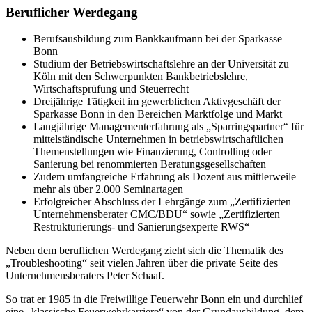
Beruflicher Werdegang
Berufsausbildung zum Bankkaufmann bei der Sparkasse
Bonn
Studium der Betriebswirtschaftslehre an der Universität zu
Köln mit den Schwerpunkten Bankbetriebslehre,
Wirtschaftsprüfung und Steuerrecht
Dreijährige Tätigkeit im gewerblichen Aktivgeschäft der
Sparkasse Bonn in den Bereichen Marktfolge und Markt
Langjährige Managementerfahrung als „Sparringspartner“ für
mittelständische Unternehmen in betriebswirtschaftlichen
Themenstellungen wie Finanzierung, Controlling oder
Sanierung bei renommierten Beratungsgesellschaften
Zudem umfangreiche Erfahrung als Dozent aus mittlerweile
mehr als über 2.000 Seminartagen
Erfolgreicher Abschluss der Lehrgänge zum „Zertifizierten
Unternehmensberater CMC/BDU“ sowie „Zertifizierten
Restrukturierungs- und Sanierungsexperte RWS“
Neben dem beruflichen Werdegang zieht sich die Thematik des
„Troubleshooting“ seit vielen Jahren über die private Seite des
Unternehmensberaters Peter Schaaf.
So trat er 1985 in die Freiwillige Feuerwehr Bonn ein und durchlief
eine „klassische Feuerwehrkarriere“ von der Grundausbildung, dem