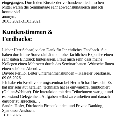
eingegangen. Durch den Einsatz der vorhandenen technischen
Mittel waren die Seminartage sehr abwechslungsreich und ich
konnte viel…
anonym,
30.03.2021-31.03.2021
Kundenstimmen &
Feedbacks:
Lieber Herr Schaaf, vielen Dank für Ihr ehrliches Feedback. Sie
haben durch Ihre Souveränität und hoher fachlichen Expertise einen
sehr guten Eindruck hinterlassen. Freut mich sehr, dass meine
Kollegen einen Mehrwert durch das Seminar hatten. Wünsche Ihnen
einen schönen Abend…
Davide Perillo, Leiter Unternehmenskunden – Kasseler Sparkasse,
09.06.2026
Ich habe ein Kreditvotierungsseminar bei Herrn Schaaf besucht. Es
hat mir sehr gut gefallen, technisch hat es einwandfrei funktioniert
(Online-Webinar). Die Interaktion mit den Teilnehmern war gut und
es bestand Gelegenheit, Aufgaben selbst zu erarbeiten und danach
darüber zu sprechen,…
Sandra Hofer, Direktorin Firmenkunden und Private Banking,
Sparkasse Ansbach,
16.03.2026