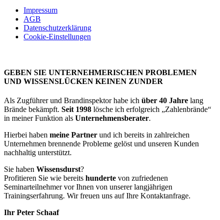
Impressum
AGB
Datenschutzerklärung
Cookie-Einstellungen
GEBEN SIE UNTERNEHMERISCHEN PROBLEMEN
UND WISSENSLÜCKEN KEINEN ZUNDER
Als Zugführer und Brandinspektor habe ich
über 40 Jahre
lang
Brände bekämpft.
Seit 1998
lösche ich erfolgreich „Zahlenbrände“
in meiner Funktion als
Unternehmensberater
.
Hierbei haben
meine Partner
und ich bereits in zahlreichen
Unternehmen brennende Probleme gelöst und unseren Kunden
nachhaltig unterstützt.
Sie haben
Wissensdurst
?
Profitieren Sie wie bereits
hunderte
von zufriedenen
Seminarteilnehmer vor Ihnen von unserer langjährigen
Trainingserfahrung. Wir freuen uns auf Ihre Kontaktanfrage.
Ihr Peter Schaaf