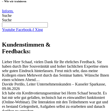
– Wie wir trainieren
Inform.
Suche
Suche
Youtube
Facebook-f
Xing
Kundenstimmen &
Feedbacks:
Lieber Herr Schaaf, vielen Dank für Ihr ehrliches Feedback. Sie
haben durch Ihre Souveränität und hoher fachlichen Expertise einen
sehr guten Eindruck hinterlassen. Freut mich sehr, dass meine
Kollegen einen Mehrwert durch das Seminar hatten. Wünsche Ihnen
einen schönen Abend…
Davide Perillo, Leiter Unternehmenskunden – Kasseler Sparkasse,
09.06.2026
Ich habe ein Kreditvotierungsseminar bei Herrn Schaaf besucht. Es
hat mir sehr gut gefallen, technisch hat es einwandfrei funktioniert
(Online-Webinar). Die Interaktion mit den Teilnehmern war gut und
es bestand Gelegenheit, Aufgaben selbst zu erarbeiten und danach
darüber zu sprechen,…