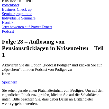
Krisenzeiten – Teil 1
kostenloser
Business-Check up
Seminarprogramme
Individuelle Seminare
Kontakt
Jetzt bewerten auf ProvenExpert
Podcast
Folge 28 – Auflösung von
Pensionsrücklagen in Krisenzeiten – Teil
1
Aktivieren Sie die Option „
Podcast Podigee
“ und klicken Sie auf
„
Speichern
“, um den Podcast von Podigee zu
laden.
Datenschutzerklärung Podigee
Speichern
Sie sehen gerade einen Platzhalterinhalt von
Podigee
. Um auf den
eigentlichen Inhalt zuzugreifen, klicken Sie auf die Schaltfläche
unten. Bitte beachten Sie, dass dabei Daten an Drittanbieter
weitergegeben werden.