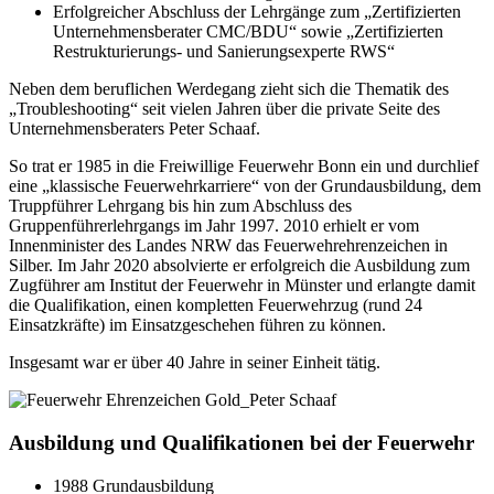
Erfolgreicher Abschluss der Lehrgänge zum „Zertifizierten
Unternehmensberater CMC/BDU“ sowie „Zertifizierten
Restrukturierungs- und Sanierungsexperte RWS“
Neben dem beruflichen Werdegang zieht sich die Thematik des
„Troubleshooting“ seit vielen Jahren über die private Seite des
Unternehmensberaters Peter Schaaf.
So trat er 1985 in die Freiwillige Feuerwehr Bonn ein und durchlief
eine „klassische Feuerwehrkarriere“ von der Grundausbildung, dem
Truppführer Lehrgang bis hin zum Abschluss des
Gruppenführerlehrgangs im Jahr 1997. 2010 erhielt er vom
Innenminister des Landes NRW das Feuerwehrehrenzeichen in
Silber. Im Jahr 2020 absolvierte er erfolgreich die Ausbildung zum
Zugführer am Institut der Feuerwehr in Münster und erlangte damit
die Qualifikation, einen kompletten Feuerwehrzug (rund 24
Einsatzkräfte) im Einsatzgeschehen führen zu können.
Insgesamt war er über 40 Jahre in seiner Einheit tätig.
Ausbildung und Qualifikationen bei der Feuerwehr
1988 Grundausbildung