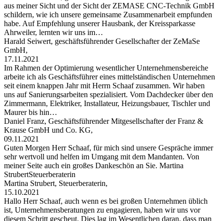
aus meiner Sicht und der Sicht der ZEMASE CNC-Technik GmbH
schildern, wie ich unsere gemeinsame Zusammenarbeit empfunden
habe. Auf Empfehlung unserer Hausbank, der Kreissparkasse
Ahrweiler, lernten wir uns im…
Harald Seiwert, geschäftsführender Gesellschafter der ZeMaSe
GmbH,
17.11.2021
Im Rahmen der Optimierung wesentlicher Unternehmensbereiche
arbeite ich als Geschäftsführer eines mittelständischen Unternehmen
seit einem knappen Jahr mit Herrn Schaaf zusammen. Wir haben
uns auf Sanierungsarbeiten spezialisiert. Vom Dachdecker über den
Zimmermann, Elektriker, Installateur, Heizungsbauer, Tischler und
Maurer bis hin…
Daniel Franz, Geschäftsführender Mitgesellschafter der Franz &
Krause GmbH und Co. KG,
09.11.2021
Guten Morgen Herr Schaaf, für mich sind unsere Gespräche immer
sehr wertvoll und helfen im Umgang mit dem Mandanten. Von
meiner Seite auch ein großes Dankeschön an Sie. Martina
StrubertSteuerberaterin
Martina Strubert, Steuerberaterin,
15.10.2021
Hallo Herr Schaaf, auch wenn es bei großen Unternehmen üblich
ist, Unternehmensberatungen zu engagieren, haben wir uns vor
diesem Schritt gescheut. Dies lag im Wesentlichen daran, dass man