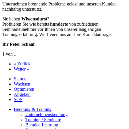
Unternehmen brennende Probleme gelöst und unseren Kunden
nachhaltig unterstützt.
Sie haben
Wissensdurst
?
Profitieren Sie wie bereits
hunderte
von zufriedenen
Seminarteilnehmer vor Ihnen von unserer langjährigen
Trainingserfahrung. Wir freuen uns auf Ihre Kontaktanfrage.
Ihr Peter Schaaf
1 von 1
« Zurück
Weiter »
Starten
Wachsen
Optimieren
Abgeben
SOS
Beratung & Training
Unternehmens­beratung
Training / Seminare
Blended Learning