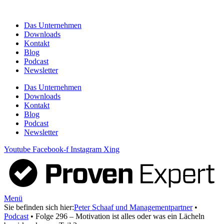
Zum
Inhalt
Das Unternehmen
springen
Downloads
Kontakt
Blog
Podcast
Newsletter
Das Unternehmen
Downloads
Kontakt
Blog
Podcast
Newsletter
Youtube
Facebook-f
Instagram
Xing
Menü
Sie befinden sich hier:
Peter Schaaf und Managementpartner
•
Podcast
•
Folge 296 – Motivation ist alles oder was ein Lächeln