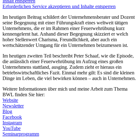
Inhalt entsperren
Erforderlichen Service akzeptieren und Inhalte entsperren
Im heutigen Beitrag schildert der Unternehmensberater und Dozent
seine Begegnung mit einer Führungskraft eines weltweit tätigen
Unternehmens, die er im Rahmen einer Feuerwehrübung kurz
kennengelernt hat. Anhand dieser Begegnung skizziert er welch
hoher Stellenwert Charisma, Freundlichkeit, aber auch ein
wertschätzender Umgang für ein Unternehmen beizumessen ist.
Im heutigen zweiten Teil beschreibt Peter Schaaf, wie die Episode,
die anlässlich einer Feuerwehrübung im Aufzug eines großen
Unternehmens stattfand, ausging. Zudem zieht er hieraus ein
betriebswirtschaftliches Fazit. Einmal mehr gilt: Es sind die kleinen
Dinge im Leben, die viel bewirken können – auch in Unternehmen.
Weitere Informationen über mich und meine Arbeit zum Thema
BWL finden Sie hier:
Website
Newsletter
Blog
Facebook
Instagram
YouTube
Seminarprogramm