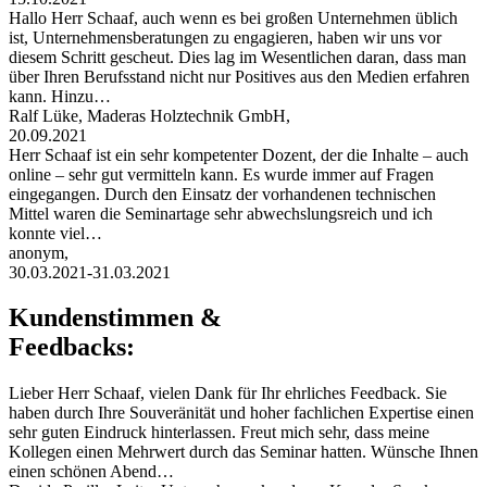
Hallo Herr Schaaf, auch wenn es bei großen Unternehmen üblich
ist, Unternehmensberatungen zu engagieren, haben wir uns vor
diesem Schritt gescheut. Dies lag im Wesentlichen daran, dass man
über Ihren Berufsstand nicht nur Positives aus den Medien erfahren
kann. Hinzu…
Ralf Lüke, Maderas Holztechnik GmbH,
20.09.2021
Herr Schaaf ist ein sehr kompetenter Dozent, der die Inhalte – auch
online – sehr gut vermitteln kann. Es wurde immer auf Fragen
eingegangen. Durch den Einsatz der vorhandenen technischen
Mittel waren die Seminartage sehr abwechslungsreich und ich
konnte viel…
anonym,
30.03.2021-31.03.2021
Kundenstimmen &
Feedbacks:
Lieber Herr Schaaf, vielen Dank für Ihr ehrliches Feedback. Sie
haben durch Ihre Souveränität und hoher fachlichen Expertise einen
sehr guten Eindruck hinterlassen. Freut mich sehr, dass meine
Kollegen einen Mehrwert durch das Seminar hatten. Wünsche Ihnen
einen schönen Abend…