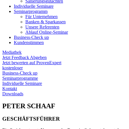
Sanierungs­gutachten
Individuelle Seminare
Seminarprogramm
Für Unternehmen
Banken & Sparkassen
Unsere Referenten
Ablauf Online-Seminar
Business-Check up
Kundenstimmen
Mediathek
Jetzt Feedback Abgeben
Jetzt bewerten auf ProvenExpert
kostenloser
Business-Check up
Seminarprogramme
Individuelle Seminare
Kontakt
Downloads
PETER SCHAAF
GESCHÄFTSFÜHRER