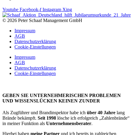
Youtube
Facebook-f
Instagram
Xing
© 2026 Peter Schaaf Management GmbH
Impressum
AGB
Datenschutzerklärung
Cookie-Einstellungen
Impressum
AGB
Datenschutzerklärung
Cookie-Einstellungen
GEBEN SIE UNTERNEHMERISCHEN PROBLEMEN
UND WISSENSLÜCKEN KEINEN ZUNDER
Als Zugführer und Brandinspektor habe ich
über 40 Jahre
lang
Brände bekämpft.
Seit 1998
lösche ich erfolgreich „Zahlenbrände“
in meiner Funktion als
Unternehmensberater
.
Hierbei haben
meine Partner
und ich bereits in zahlreichen