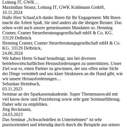
Leitung IT, GWK…
Maximilian Strunz, Leitung IT, GWK Kuhlmann GmbH,
10.11.2024
Hallo Herr Schaaf,ich danke Ihnen für Ihr Engagement. Mit Ihnen
macht die Arbeit Spaß, Sie sind anders als die übrigen Berater. Das
sehen wohl auch unsere gemeinsamen Mandaten so. Henning
Cramer, Cramer Steuerberatungsgesellschaft mbH & Co. KG.
33129 Delbrück
Henning Cramer, Cramer Steuerberatungsgesellschaft mbH & Co.
KG. 33129 Delbrück,
24.06.2024
Wir haben Herrn Schaaf beauftragt, uns bei diversen
betriebswirtschaftlichen Herausforderungen zu unterstützen. Unser
Ziel war es, einen Partner zu gewinnen, der uns offen seine Sicht
der Dinge vermittelt und uns klare Strukturen an die Hand gibt, wie
wir unsere Herausforderungen…
Sebastian Heimbuch,
03.11.2023
Seminar an der Sparkassenakademie. Super Themenauswahl mit
viel know-how und Praxisbezug sowie sehr gute Seminarführung.
Daher sehr zu empfehlen.
Jörg Beckmann,
24.03.2023
Das Seminar „Schwachstellen in Unternehmen“ ist sehr
praxisorientiert und lebendig durch durch die Beispiele aus seinen