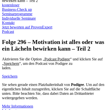
bewirken kann – Teil 2
kostenloser
Business-Check up
Seminarprogramme
Individuelle Seminare
Kontakt
Jetzt bewerten auf ProvenExpert
Podcast
Folge 296 – Motivation ist alles oder was
ein Lächeln bewirken kann – Teil 2
Aktivieren Sie die Option „
Podcast Podigee
“ und klicken Sie auf
„
Speichern
“, um den Podcast von Podigee zu
laden.
Datenschutzerklärung Podigee
Speichern
Sie sehen gerade einen Platzhalterinhalt von
Podigee
. Um auf den
eigentlichen Inhalt zuzugreifen, klicken Sie auf die Schaltfläche
unten. Bitte beachten Sie, dass dabei Daten an Drittanbieter
weitergegeben werden.
Mehr Informationen