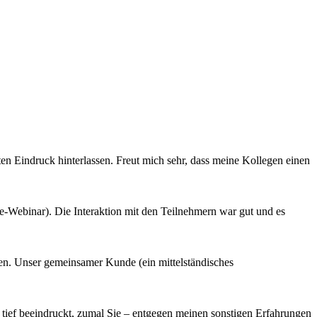
ten Eindruck hinterlassen. Freut mich sehr, dass meine Kollegen einen
ine-Webinar). Die Interaktion mit den Teilnehmern war gut und es
en. Unser gemeinsamer Kunde (ein mittelständisches
ief beeindruckt, zumal Sie – entgegen meinen sonstigen Erfahrungen