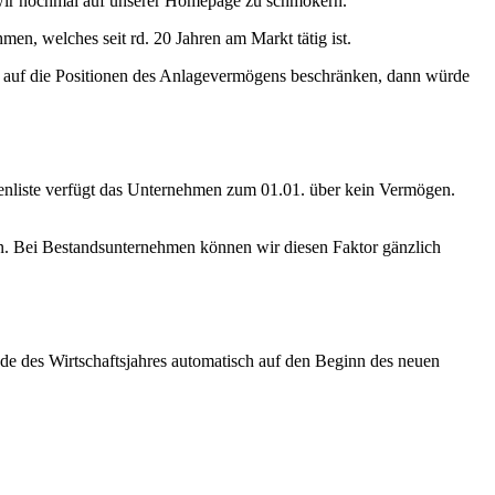
 wir nochmal auf unserer Homepage zu schmökern.
en, welches seit rd. 20 Jahren am Markt tätig ist.
ur auf die Positionen des Anlagevermögens beschränken, dann würde
denliste verfügt das Unternehmen zum 01.01. über kein Vermögen.
fen. Bei Bestandsunternehmen können wir diesen Faktor gänzlich
de des Wirtschaftsjahres automatisch auf den Beginn des neuen