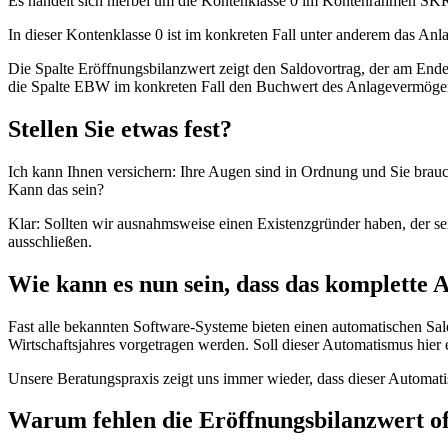
Es handelt sich hierbei um die Kontenklasse 0 im Kontenrahmen SKR
In dieser Kontenklasse 0 ist im konkreten Fall unter anderem das Anl
Die Spalte Eröffnungsbilanzwert zeigt den Saldovortrag, der am End
die Spalte EBW im konkreten Fall den Buchwert des Anlagevermögens
Stellen Sie etwas fest?
Ich kann Ihnen versichern: Ihre Augen sind in Ordnung und Sie brau
Kann das sein?
Klar: Sollten wir ausnahmsweise einen Existenzgründer haben, der se
ausschließen.
Wie kann es nun sein, dass das komplette 
Fast alle bekannten Software-Systeme bieten einen automatischen Sal
Wirtschaftsjahres vorgetragen werden. Soll dieser Automatismus hier
Unsere Beratungspraxis zeigt uns immer wieder, dass dieser Automati
Warum fehlen die Eröffnungsbilanzwert of