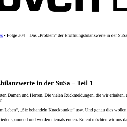
es
•
Folge 304 – Das „Problem“ der Eröffnungsbilanzwerte in der SuSa 
ilanzwerte in der SuSa – Teil 1
rten Damen und Herren. Die vielen Rückmeldungen, die wir erhalten, a
r.
em Leben“, „Sie behandeln Knackpunkte“ usw. Und genau dies wollen 
wieder spannend und werden niemals enden. Erneut möchten wir uns 