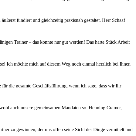
ßerst fundiert und gleichzeitig praxisnah gestaltet. Herr Schaaf
nigen Trainer – das konnte nur gut werden! Das harte Stück Arbeit
asse! Ich möchte mich auf diesem Weg noch einmal herzlich bei Ihnen
 für die gesamte Geschäftsführung, wenn ich sage, dass wir Ihr
hen wohl auch unsere gemeinsamen Mandaten so. Henning Cramer,
rtner zu gewinnen, der uns offen seine Sicht der Dinge vermittelt und