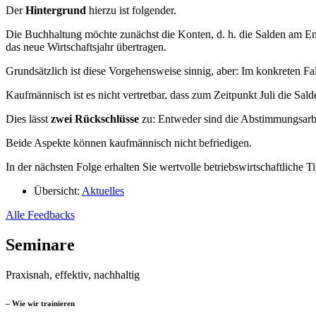
Der
Hintergrund
hierzu ist folgender.
Die Buchhaltung möchte zunächst die Konten, d. h. die Salden am Ende
das neue Wirtschaftsjahr übertragen.
Grundsätzlich ist diese Vorgehensweise sinnig, aber: Im konkreten Fa
Kaufmännisch ist es nicht vertretbar, dass zum Zeitpunkt Juli die Sa
Dies lässt
zwei Rückschlüsse
zu: Entweder sind die Abstimmungsarbei
Beide Aspekte können kaufmännisch nicht befriedigen.
In der nächsten Folge erhalten Sie wertvolle betriebswirtschaftlic
Übersicht:
Aktuelles
Alle Feedbacks
Seminare
Praxisnah, effektiv, nachhaltig
– Wie wir trainieren