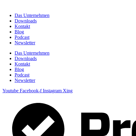
Zum
Inhalt
Das Unternehmen
springen
Downloads
Kontakt
Blog
Podcast
Newsletter
Das Unternehmen
Downloads
Kontakt
Blog
Podcast
Newsletter
Youtube
Facebook-f
Instagram
Xing