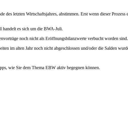
 des letzten Wirtschaftsjahres, abstimmen. Erst wenn dieser Prozess e
ll handelt es sich um die BWA-Juli.
ldenvorträge noch nicht als Eröffnungsbilanzwerte verbucht worden sind
ten im alten Jahr noch nicht abgeschlossen und/oder die Salden wurd
he Tipps, wie Sie dem Thema EBW aktiv begegnen können.