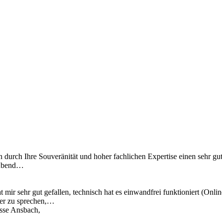
n durch Ihre Souveränität und hoher fachlichen Expertise einen sehr gu
 Abend…
 mir sehr gut gefallen, technisch hat es einwandfrei funktioniert (Onl
ber zu sprechen,…
asse Ansbach,