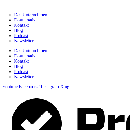
Zum
Inhalt
Das Unternehmen
springen
Downloads
Kontakt
Blog
Podcast
Newsletter
Das Unternehmen
Downloads
Kontakt
Blog
Podcast
Newsletter
Youtube
Facebook-f
Instagram
Xing