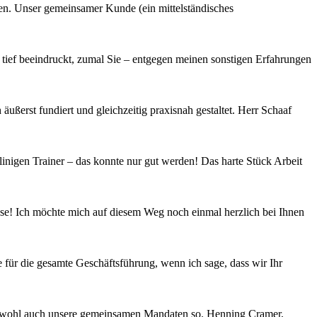
en. Unser gemeinsamer Kunde (ein mittelständisches
ief beeindruckt, zumal Sie – entgegen meinen sonstigen Erfahrungen
ßerst fundiert und gleichzeitig praxisnah gestaltet. Herr Schaaf
nigen Trainer – das konnte nur gut werden! Das harte Stück Arbeit
asse! Ich möchte mich auf diesem Weg noch einmal herzlich bei Ihnen
 für die gesamte Geschäftsführung, wenn ich sage, dass wir Ihr
hen wohl auch unsere gemeinsamen Mandaten so. Henning Cramer,