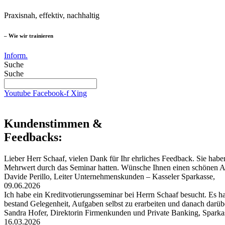
Praxisnah, effektiv, nachhaltig
– Wie wir trainieren
Inform.
Suche
Suche
Youtube
Facebook-f
Xing
Kundenstimmen &
Feedbacks:
Lieber Herr Schaaf, vielen Dank für Ihr ehrliches Feedback. Sie habe
Mehrwert durch das Seminar hatten. Wünsche Ihnen einen schönen
Davide Perillo, Leiter Unternehmenskunden – Kasseler Sparkasse,
09.06.2026
Ich habe ein Kreditvotierungsseminar bei Herrn Schaaf besucht. Es hat
bestand Gelegenheit, Aufgaben selbst zu erarbeiten und danach darü
Sandra Hofer, Direktorin Firmenkunden und Private Banking, Spark
16.03.2026