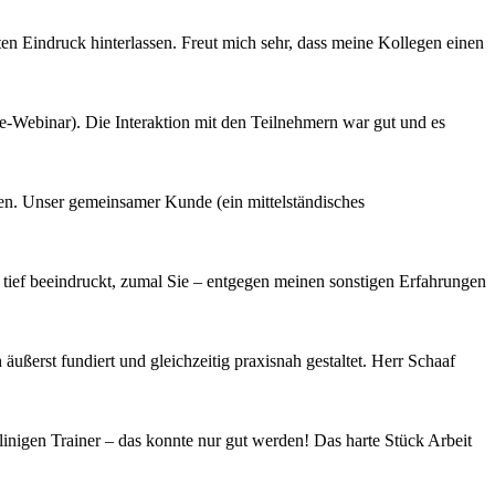
ten Eindruck hinterlassen. Freut mich sehr, dass meine Kollegen einen
ine-Webinar). Die Interaktion mit den Teilnehmern war gut und es
en. Unser gemeinsamer Kunde (ein mittelständisches
ief beeindruckt, zumal Sie – entgegen meinen sonstigen Erfahrungen
ßerst fundiert und gleichzeitig praxisnah gestaltet. Herr Schaaf
nigen Trainer – das konnte nur gut werden! Das harte Stück Arbeit