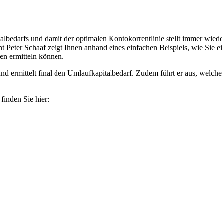
lbedarfs und damit der optimalen Kontokorrentlinie stellt immer wied
 Peter Schaaf zeigt Ihnen anhand eines einfachen Beispiels, wie Sie 
en ermitteln können.
 und ermittelt final den Umlaufkapitalbedarf. Zudem führt er aus, welc
inden Sie hier: