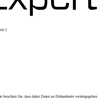
eil 3
 Podigee
tte beachten Sie, dass dabei Daten an Drittanbieter weitergegeben