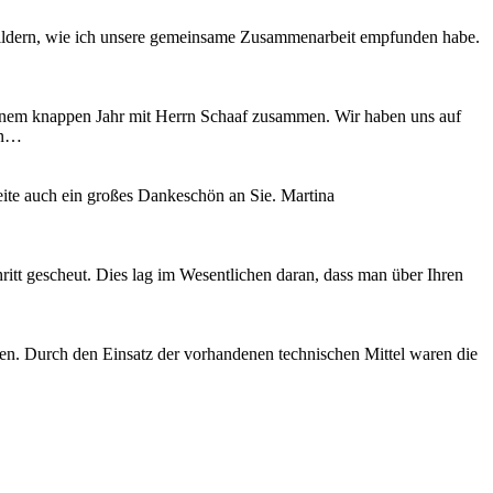
ldern, wie ich unsere gemeinsame Zusammenarbeit empfunden habe.
einem knappen Jahr mit Herrn Schaaf zusammen. Wir haben uns auf
hin…
te auch ein großes Dankeschön an Sie. Martina
itt gescheut. Dies lag im Wesentlichen daran, dass man über Ihren
gen. Durch den Einsatz der vorhandenen technischen Mittel waren die