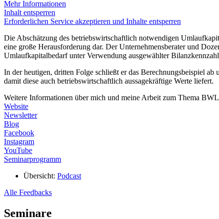
Mehr Informationen
Inhalt entsperren
Erforderlichen Service akzeptieren und Inhalte entsperren
Die Abschätzung des betriebswirtschaftlich notwendigen Umlaufkapita
eine große Herausforderung dar. Der Unternehmensberater und Dozent
Umlaufkapitalbedarf unter Verwendung ausgewählter Bilanzkennzahl
In der heutigen, dritten Folge schließt er das Berechnungsbeispiel ab
damit diese auch betriebswirtschaftlich aussagekräftige Werte liefert.
Weitere Informationen über mich und meine Arbeit zum Thema BWL f
Website
Newsletter
Blog
Facebook
Instagram
YouTube
Seminarprogramm
Übersicht:
Podcast
Alle Feedbacks
Seminare