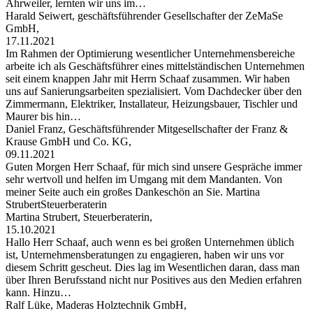
Ahrweiler, lernten wir uns im…
Harald Seiwert, geschäftsführender Gesellschafter der ZeMaSe
GmbH,
17.11.2021
Im Rahmen der Optimierung wesentlicher Unternehmensbereiche
arbeite ich als Geschäftsführer eines mittelständischen Unternehmen
seit einem knappen Jahr mit Herrn Schaaf zusammen. Wir haben
uns auf Sanierungsarbeiten spezialisiert. Vom Dachdecker über den
Zimmermann, Elektriker, Installateur, Heizungsbauer, Tischler und
Maurer bis hin…
Daniel Franz, Geschäftsführender Mitgesellschafter der Franz &
Krause GmbH und Co. KG,
09.11.2021
Guten Morgen Herr Schaaf, für mich sind unsere Gespräche immer
sehr wertvoll und helfen im Umgang mit dem Mandanten. Von
meiner Seite auch ein großes Dankeschön an Sie. Martina
StrubertSteuerberaterin
Martina Strubert, Steuerberaterin,
15.10.2021
Hallo Herr Schaaf, auch wenn es bei großen Unternehmen üblich
ist, Unternehmensberatungen zu engagieren, haben wir uns vor
diesem Schritt gescheut. Dies lag im Wesentlichen daran, dass man
über Ihren Berufsstand nicht nur Positives aus den Medien erfahren
kann. Hinzu…
Ralf Lüke, Maderas Holztechnik GmbH,