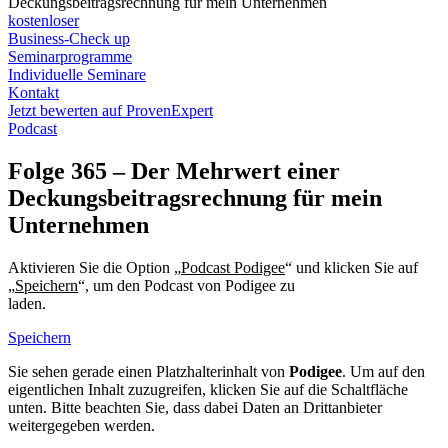
Deckungsbeitragsrechnung für mein Unternehmen
kostenloser
Business-Check up
Seminarprogramme
Individuelle Seminare
Kontakt
Jetzt bewerten auf ProvenExpert
Podcast
Folge 365 – Der Mehrwert einer
Deckungsbeitragsrechnung für mein
Unternehmen
Aktivieren Sie die Option „
Podcast Podigee
“ und klicken Sie auf
„
Speichern
“, um den Podcast von Podigee zu
laden.
Datenschutzerklärung Podigee
Speichern
Sie sehen gerade einen Platzhalterinhalt von
Podigee
. Um auf den
eigentlichen Inhalt zuzugreifen, klicken Sie auf die Schaltfläche
unten. Bitte beachten Sie, dass dabei Daten an Drittanbieter
weitergegeben werden.