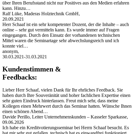
über Ihren Berufsstand nicht nur Positives aus den Medien erfahren
kann. Hinzu…
Ralf Lüke, Maderas Holztechnik GmbH,
20.09.2021
Herr Schaaf ist ein sehr kompetenter Dozent, der die Inhalte – auch
online – sehr gut vermitteln kann. Es wurde immer auf Fragen
eingegangen. Durch den Einsatz der vorhandenen technischen
Mittel waren die Seminartage sehr abwechslungsreich und ich
konnte viel…
anonym,
30.03.2021-31.03.2021
Kundenstimmen &
Feedbacks:
Lieber Herr Schaaf, vielen Dank für Ihr ehrliches Feedback. Sie
haben durch Ihre Souveränität und hoher fachlichen Expertise einen
sehr guten Eindruck hinterlassen. Freut mich sehr, dass meine
Kollegen einen Mehrwert durch das Seminar hatten. Wünsche Ihnen
einen schönen Abend…
Davide Perillo, Leiter Unternehmenskunden – Kasseler Sparkasse,
09.06.2026
Ich habe ein Kreditvotierungsseminar bei Herrn Schaaf besucht. Es
hat mir sehr gut gefallen, technisch hat es einwandfrei funktioniert