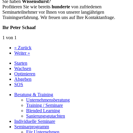
Sie haben
Wissensdurst
?
Profitieren Sie wie bereits
hunderte
von zufriedenen
Seminarteilnehmer vor Ihnen von unserer langjährigen
Trainingserfahrung. Wir freuen uns auf Ihre Kontaktanfrage.
Ihr Peter Schaaf
1 von 1
« Zurück
Weiter »
Starten
Wachsen
Optimieren
Abgeben
SOS
Beratung & Training
Unternehmens­beratung
Training / Seminare
Blended Learning
Sanierungs­gutachten
Individuelle Seminare
Seminarprogramm
Für Unternehmen