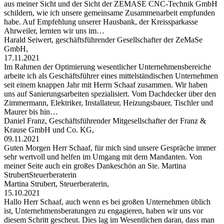
aus meiner Sicht und der Sicht der ZEMASE CNC-Technik GmbH
schildern, wie ich unsere gemeinsame Zusammenarbeit empfunden
habe. Auf Empfehlung unserer Hausbank, der Kreissparkasse
Ahrweiler, lernten wir uns im…
Harald Seiwert, geschäftsführender Gesellschafter der ZeMaSe
GmbH,
17.11.2021
Im Rahmen der Optimierung wesentlicher Unternehmensbereiche
arbeite ich als Geschäftsführer eines mittelständischen Unternehmen
seit einem knappen Jahr mit Herrn Schaaf zusammen. Wir haben
uns auf Sanierungsarbeiten spezialisiert. Vom Dachdecker über den
Zimmermann, Elektriker, Installateur, Heizungsbauer, Tischler und
Maurer bis hin…
Daniel Franz, Geschäftsführender Mitgesellschafter der Franz &
Krause GmbH und Co. KG,
09.11.2021
Guten Morgen Herr Schaaf, für mich sind unsere Gespräche immer
sehr wertvoll und helfen im Umgang mit dem Mandanten. Von
meiner Seite auch ein großes Dankeschön an Sie. Martina
StrubertSteuerberaterin
Martina Strubert, Steuerberaterin,
15.10.2021
Hallo Herr Schaaf, auch wenn es bei großen Unternehmen üblich
ist, Unternehmensberatungen zu engagieren, haben wir uns vor
diesem Schritt gescheut. Dies lag im Wesentlichen daran, dass man