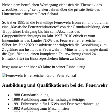
Neben dem beruflichen Werdegang zieht sich die Thematik des
„Troubleshooting“ seit vielen Jahren über die private Seite des
Unternehmensberaters Peter Schaaf.
So trat er 1985 in die Freiwillige Feuerwehr Bonn ein und durchlief
eine „klassische Feuerwehrkarriere“ von der Grundausbildung, dem
Truppführer Lehrgang bis hin zum Abschluss des
Gruppenführerlehrgangs im Jahr 1997. 2010 erhielt er vom
Innenminister des Landes NRW das Feuerwehrehrenzeichen in
Silber. Im Jahr 2020 absolvierte er erfolgreich die Ausbildung zum
Zugführer am Institut der Feuerwehr in Münster und erlangte damit
die Qualifikation, einen kompletten Feuerwehrzug (rund 24
Einsatzkräfte) im Einsatzgeschehen führen zu können.
Insgesamt war er über 40 Jahre in seiner Einheit tätig.
Ausbildung und Qualifikationen bei der Feuerwehr
1988 Grundausbildung
1990 Ausbildung zum Atemschutzgeräteträger
1991 Führerschein für LKWs und Feuerwehrfahrzeuge
1992 Ausbildung zum Maschinisten