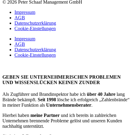
© 2026 Peter Schaaf Management GmbH
Impressum
AGB
Datenschutzerklärung
Cookie-Einstellungen
Impressum
AGB
Datenschutzerklärung
Cookie-Einstellungen
GEBEN SIE UNTERNEHMERISCHEN PROBLEMEN
UND WISSENSLÜCKEN KEINEN ZUNDER
Als Zugführer und Brandinspektor habe ich
über 40 Jahre
lang
Brände bekämpft.
Seit 1998
lösche ich erfolgreich „Zahlenbrände“
in meiner Funktion als
Unternehmensberater
.
Hierbei haben
meine Partner
und ich bereits in zahlreichen
Unternehmen brennende Probleme gelöst und unseren Kunden
nachhaltig unterstützt.