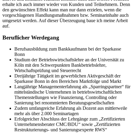
erhalte ich auch immer wieder von Kunden und Teilnehmern. Denn
den gewünschten Effekt kann man nur dann erzielen, wenn die
vorgeschlagenen Handlungsmaßnahmen bzw. Seminarinhalte auch
umgesetzt werden. Auf dieser Überzeugung baue ich meine Arbeit
auf.
Beruflicher Werdegang
Berufsausbildung zum Bankkaufmann bei der Sparkasse
Bonn
Studium der Betriebswirtschaftslehre an der Universität zu
Köln mit den Schwerpunkten Bankbetriebslehre,
Wirtschaftsprüfung und Steuerrecht
Dreijährige Tätigkeit im gewerblichen Aktivgeschäft der
Sparkasse Bonn in den Bereichen Marktfolge und Markt
Langjährige Managementerfahrung als „Sparringspartner“ für
mittelständische Unternehmen in betriebswirtschaftlichen
Themenstellungen wie Finanzierung, Controlling oder
Sanierung bei renommierten Beratungsgesellschaften
Zudem umfangreiche Erfahrung als Dozent aus mittlerweile
mehr als über 2.000 Seminartagen
Erfolgreicher Abschluss der Lehrgänge zum „Zertifizierten
Unternehmensberater CMC/BDU“ sowie „Zertifizierten
Restrukturierungs- und Sanierungsexperte RWS“