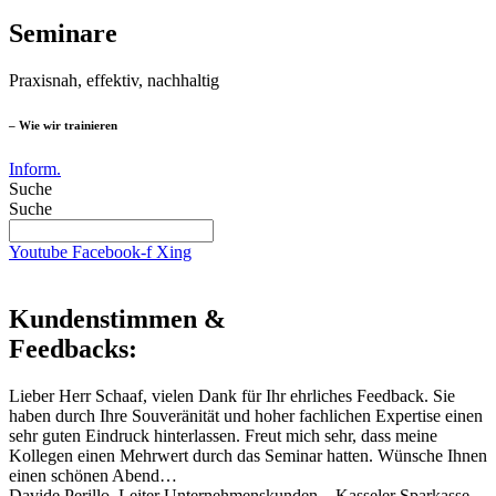
Seminare
Praxisnah, effektiv, nachhaltig
– Wie wir trainieren
Inform.
Suche
Suche
Youtube
Facebook-f
Xing
Kundenstimmen &
Feedbacks:
Lieber Herr Schaaf, vielen Dank für Ihr ehrliches Feedback. Sie
haben durch Ihre Souveränität und hoher fachlichen Expertise einen
sehr guten Eindruck hinterlassen. Freut mich sehr, dass meine
Kollegen einen Mehrwert durch das Seminar hatten. Wünsche Ihnen
einen schönen Abend…
Davide Perillo, Leiter Unternehmenskunden – Kasseler Sparkasse,