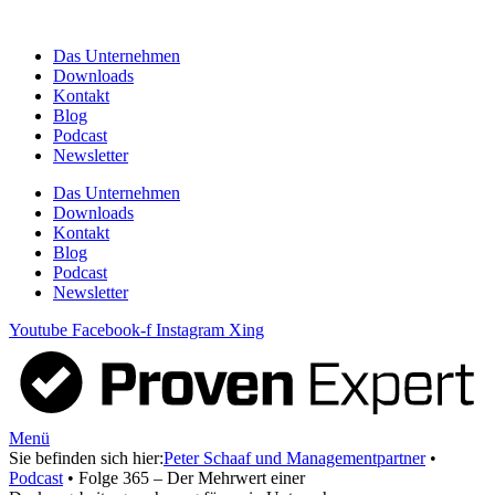
Zum
Inhalt
Das Unternehmen
springen
Downloads
Kontakt
Blog
Podcast
Newsletter
Das Unternehmen
Downloads
Kontakt
Blog
Podcast
Newsletter
Youtube
Facebook-f
Instagram
Xing
Menü
Sie befinden sich hier:
Peter Schaaf und Managementpartner
•
Podcast
•
Folge 365 – Der Mehrwert einer