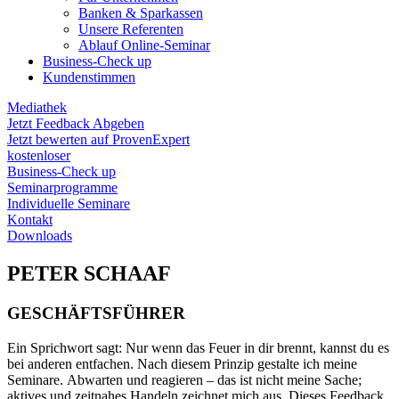
Banken & Sparkassen
Unsere Referenten
Ablauf Online-Seminar
Business-Check up
Kundenstimmen
Mediathek
Jetzt Feedback Abgeben
Jetzt bewerten auf ProvenExpert
kostenloser
Business-Check up
Seminarprogramme
Individuelle Seminare
Kontakt
Downloads
PETER SCHAAF
GESCHÄFTSFÜHRER
Ein Sprichwort sagt: Nur wenn das Feuer in dir brennt, kannst du es
bei anderen entfachen. Nach diesem Prinzip gestalte ich meine
Seminare. Abwarten und reagieren – das ist nicht meine Sache;
aktives und zeitnahes Handeln zeichnet mich aus. Dieses Feedback