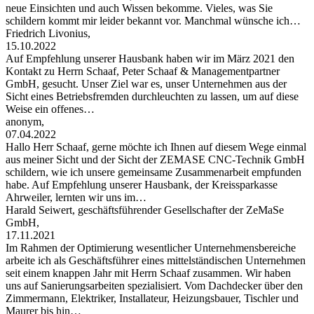
neue Einsichten und auch Wissen bekomme. Vieles, was Sie
schildern kommt mir leider bekannt vor. Manchmal wünsche ich…
Friedrich Livonius,
15.10.2022
Auf Empfehlung unserer Hausbank haben wir im März 2021 den
Kontakt zu Herrn Schaaf, Peter Schaaf & Managementpartner
GmbH, gesucht. Unser Ziel war es, unser Unternehmen aus der
Sicht eines Betriebsfremden durchleuchten zu lassen, um auf diese
Weise ein offenes…
anonym,
07.04.2022
Hallo Herr Schaaf, gerne möchte ich Ihnen auf diesem Wege einmal
aus meiner Sicht und der Sicht der ZEMASE CNC-Technik GmbH
schildern, wie ich unsere gemeinsame Zusammenarbeit empfunden
habe. Auf Empfehlung unserer Hausbank, der Kreissparkasse
Ahrweiler, lernten wir uns im…
Harald Seiwert, geschäftsführender Gesellschafter der ZeMaSe
GmbH,
17.11.2021
Im Rahmen der Optimierung wesentlicher Unternehmensbereiche
arbeite ich als Geschäftsführer eines mittelständischen Unternehmen
seit einem knappen Jahr mit Herrn Schaaf zusammen. Wir haben
uns auf Sanierungsarbeiten spezialisiert. Vom Dachdecker über den
Zimmermann, Elektriker, Installateur, Heizungsbauer, Tischler und
Maurer bis hin…