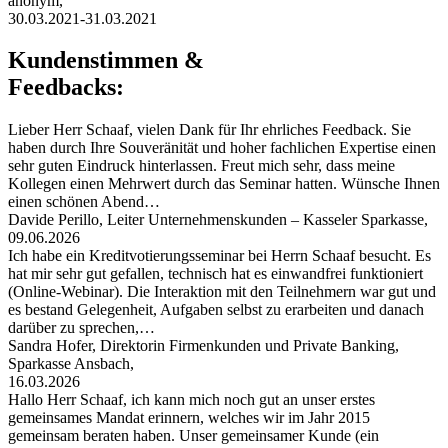
anonym,
30.03.2021-31.03.2021
Kundenstimmen &
Feedbacks:
Lieber Herr Schaaf, vielen Dank für Ihr ehrliches Feedback. Sie
haben durch Ihre Souveränität und hoher fachlichen Expertise einen
sehr guten Eindruck hinterlassen. Freut mich sehr, dass meine
Kollegen einen Mehrwert durch das Seminar hatten. Wünsche Ihnen
einen schönen Abend…
Davide Perillo, Leiter Unternehmenskunden – Kasseler Sparkasse,
09.06.2026
Ich habe ein Kreditvotierungsseminar bei Herrn Schaaf besucht. Es
hat mir sehr gut gefallen, technisch hat es einwandfrei funktioniert
(Online-Webinar). Die Interaktion mit den Teilnehmern war gut und
es bestand Gelegenheit, Aufgaben selbst zu erarbeiten und danach
darüber zu sprechen,…
Sandra Hofer, Direktorin Firmenkunden und Private Banking,
Sparkasse Ansbach,
16.03.2026
Hallo Herr Schaaf, ich kann mich noch gut an unser erstes
gemeinsames Mandat erinnern, welches wir im Jahr 2015
gemeinsam beraten haben. Unser gemeinsamer Kunde (ein