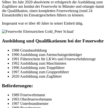
Silber. Im Jahr 2020 absolvierte er erfolgreich die Ausbildung zum
Zugführer am Institut der Feuerwehr in Münster und erlangte damit
die Qualifikation, einen kompletten Feuerwehrzug (rund 24
Einsatzkräfte) im Einsatzgeschehen führen zu können.
Insgesamt war er über 40 Jahre in seiner Einheit tätig.
Ausbildung und Qualifikationen bei der Feuerwehr
1988 Grundausbildung
1990 Ausbildung zum Atemschutzgeräteträger
1991 Führerschein für LKWs und Feuerwehrfahrzeuge
1992 Ausbildung zum Maschinisten
1996 Ausbildung zum Truppführer
1997 Ausbildung zum Gruppenführer
2020 Ausbildung zum Zugführer
Beförderungen:
Kundenbewertungen und Erfahrungen zu
Peter Schaaf & Managementpartner GmbH
1989 Feuerwehrmann
1993 Oberfeuerwehrmann
SEHR GUT
1997 Unterbrandmeister
%
100
1999 Brandmeister