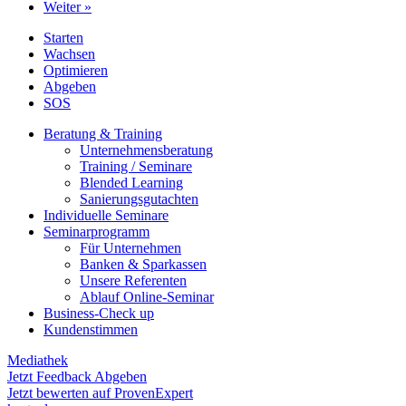
Weiter »
Starten
Wachsen
Optimieren
Abgeben
SOS
Beratung & Training
Unternehmens­beratung
Training / Seminare
Blended Learning
Sanierungs­gutachten
Individuelle Seminare
Seminarprogramm
Für Unternehmen
Banken & Sparkassen
Unsere Referenten
Ablauf Online-Seminar
Business-Check up
Kundenstimmen
Mediathek
Jetzt Feedback Abgeben
Jetzt bewerten auf ProvenExpert