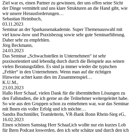
Ziel war es, einen Partner zu gewinnen, der uns offen seine Sicht
der Dinge vermittelt und uns klare Strukturen an die Hand gibt, wie
wir unsere Herausforderungen…
Sebastian Heimbuch,
03.11.2023
Seminar an der Sparkassenakademie. Super Themenauswahl mit
viel know-how und Praxisbezug sowie sehr gute Seminarführung.
Daher sehr zu empfehlen.
Jörg Beckmann,
24.03.2023
Das Seminar „Schwachstellen in Unternehmen“ ist sehr
praxisorientiert und lebendig durch durch die Beispiele aus seinen
vielen Beratungsfällen. Es sind ja immer wieder die typischen
„Fehler“ in den Unternehmen. Wenn man auf die richtigen
Hinweise achtet kann dies im Zusammenspiel…
K.U.M.,
23.03.2023
Hallo Herr Schaaf, vielen Dank für die übermittelten Lösungen zu
den Fallstudien, die ich gerne an die Teilnehmer weitergeleitet habe.
So wie aus den Gruppen schon zu entnehmen war, war das Seminar
mit Ihnen ein voller Erfolg und ich möchte…
Sandra Buchmüller, Teamleiterin, VR-Bank Bonn Rhein-Sieg eG,
16.02.2023
Einen schönen Samstag Herr Schaaf,ich wollte nur ein kurzes Lob
für Ihren Podcast loswerden, den ich sehr schätze und durch den ich