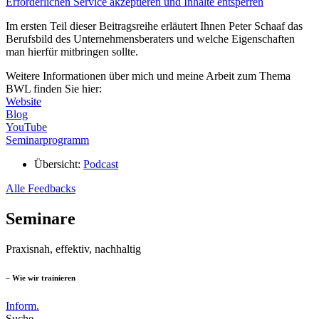
Erforderlichen Service akzeptieren und Inhalte entsperren
Im ersten Teil dieser Beitragsreihe erläutert Ihnen Peter Schaaf das
Berufsbild des Unternehmensberaters und welche Eigenschaften
man hierfür mitbringen sollte.
Weitere Informationen über mich und meine Arbeit zum Thema
BWL finden Sie hier:
Website
Blog
YouTube
Seminarprogramm
Übersicht:
Podcast
Alle Feedbacks
Seminare
Praxisnah, effektiv, nachhaltig
– Wie wir trainieren
Inform.
Suche