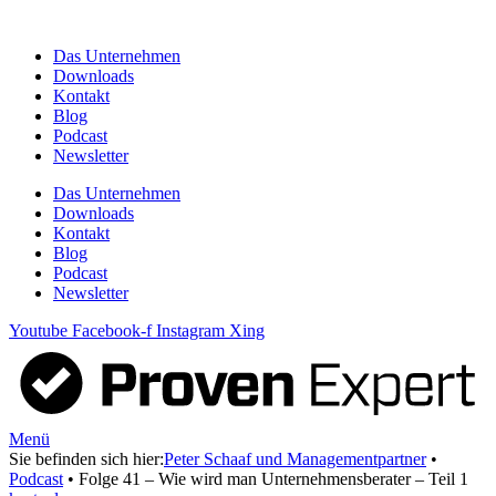
Zum
Inhalt
Das Unternehmen
springen
Downloads
Kontakt
Blog
Podcast
Newsletter
Das Unternehmen
Downloads
Kontakt
Blog
Podcast
Newsletter
Youtube
Facebook-f
Instagram
Xing
Menü
Sie befinden sich hier:
Peter Schaaf und Managementpartner
•
Podcast
•
Folge 41 – Wie wird man Unternehmensberater – Teil 1