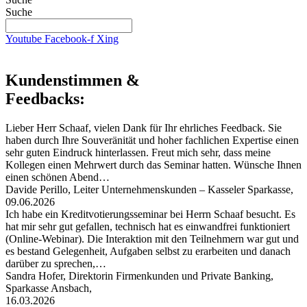
Suche
Youtube
Facebook-f
Xing
Kundenstimmen &
Feedbacks:
Lieber Herr Schaaf, vielen Dank für Ihr ehrliches Feedback. Sie
haben durch Ihre Souveränität und hoher fachlichen Expertise einen
sehr guten Eindruck hinterlassen. Freut mich sehr, dass meine
Kollegen einen Mehrwert durch das Seminar hatten. Wünsche Ihnen
einen schönen Abend…
Davide Perillo, Leiter Unternehmenskunden – Kasseler Sparkasse,
09.06.2026
Ich habe ein Kreditvotierungsseminar bei Herrn Schaaf besucht. Es
hat mir sehr gut gefallen, technisch hat es einwandfrei funktioniert
(Online-Webinar). Die Interaktion mit den Teilnehmern war gut und
es bestand Gelegenheit, Aufgaben selbst zu erarbeiten und danach
darüber zu sprechen,…
Sandra Hofer, Direktorin Firmenkunden und Private Banking,
Sparkasse Ansbach,
16.03.2026