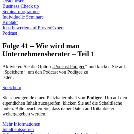
kostenloser
Business-Check up
Seminarprogramme
Individuelle Seminare
Kontakt
Jetzt bewerten auf ProvenExpert
Podcast
Folge 41 – Wie wird man
Unternehmensberater – Teil 1
Aktivieren Sie die Option „
Podcast Podigee
“ und klicken Sie auf
„
Speichern
“, um den Podcast von Podigee zu
laden.
Datenschutzerklärung Podigee
Speichern
Sie sehen gerade einen Platzhalterinhalt von
Podigee
. Um auf den
eigentlichen Inhalt zuzugreifen, klicken Sie auf die Schaltfläche
unten. Bitte beachten Sie, dass dabei Daten an Drittanbieter
weitergegeben werden.
Mehr Informationen
Inhalt entsperren