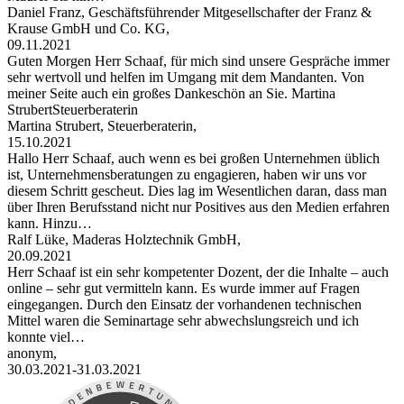
Daniel Franz, Geschäftsführender Mitgesellschafter der Franz &
Krause GmbH und Co. KG,
09.11.2021
Guten Morgen Herr Schaaf, für mich sind unsere Gespräche immer
sehr wertvoll und helfen im Umgang mit dem Mandanten. Von
meiner Seite auch ein großes Dankeschön an Sie. Martina
StrubertSteuerberaterin
Martina Strubert, Steuerberaterin,
15.10.2021
Hallo Herr Schaaf, auch wenn es bei großen Unternehmen üblich
ist, Unternehmensberatungen zu engagieren, haben wir uns vor
diesem Schritt gescheut. Dies lag im Wesentlichen daran, dass man
über Ihren Berufsstand nicht nur Positives aus den Medien erfahren
kann. Hinzu…
Ralf Lüke, Maderas Holztechnik GmbH,
20.09.2021
Herr Schaaf ist ein sehr kompetenter Dozent, der die Inhalte – auch
online – sehr gut vermitteln kann. Es wurde immer auf Fragen
eingegangen. Durch den Einsatz der vorhandenen technischen
Mittel waren die Seminartage sehr abwechslungsreich und ich
konnte viel…
anonym,
30.03.2021-31.03.2021