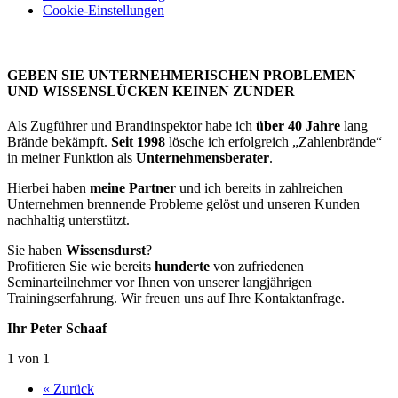
Cookie-Einstellungen
GEBEN SIE UNTERNEHMERISCHEN PROBLEMEN
UND WISSENSLÜCKEN KEINEN ZUNDER
Als Zugführer und Brandinspektor habe ich
über 40 Jahre
lang
Brände bekämpft.
Seit 1998
lösche ich erfolgreich „Zahlenbrände“
in meiner Funktion als
Unternehmensberater
.
Hierbei haben
meine Partner
und ich bereits in zahlreichen
Unternehmen brennende Probleme gelöst und unseren Kunden
nachhaltig unterstützt.
Sie haben
Wissensdurst
?
Profitieren Sie wie bereits
hunderte
von zufriedenen
Seminarteilnehmer vor Ihnen von unserer langjährigen
Trainingserfahrung. Wir freuen uns auf Ihre Kontaktanfrage.
Ihr Peter Schaaf
1 von 1
« Zurück