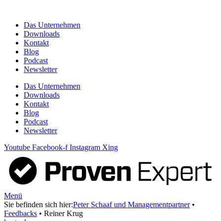
Zum
Inhalt
Das Unternehmen
springen
Downloads
Kontakt
Blog
Podcast
Newsletter
Das Unternehmen
Downloads
Kontakt
Blog
Podcast
Newsletter
Youtube
Facebook-f
Instagram
Xing
Menü
Sie befinden sich hier:
Peter Schaaf und Managementpartner
•
Feedbacks
•
Reiner Krug