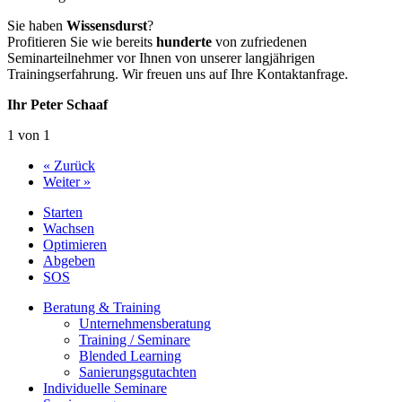
Sie haben
Wissensdurst
?
Profitieren Sie wie bereits
hunderte
von zufriedenen
Seminarteilnehmer vor Ihnen von unserer langjährigen
Trainingserfahrung. Wir freuen uns auf Ihre Kontaktanfrage.
Ihr Peter Schaaf
1 von 1
« Zurück
Weiter »
Starten
Wachsen
Optimieren
Abgeben
SOS
Beratung & Training
Unternehmens­beratung
Training / Seminare
Blended Learning
Sanierungs­gutachten
Individuelle Seminare