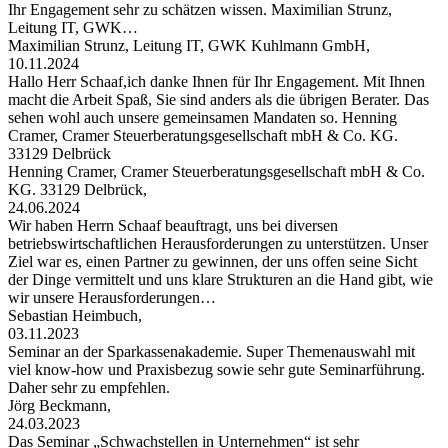
Ihr Engagement sehr zu schätzen wissen. Maximilian Strunz,
Leitung IT, GWK…
Maximilian Strunz, Leitung IT, GWK Kuhlmann GmbH,
10.11.2024
Hallo Herr Schaaf,ich danke Ihnen für Ihr Engagement. Mit Ihnen
macht die Arbeit Spaß, Sie sind anders als die übrigen Berater. Das
sehen wohl auch unsere gemeinsamen Mandaten so. Henning
Cramer, Cramer Steuerberatungsgesellschaft mbH & Co. KG.
33129 Delbrück
Henning Cramer, Cramer Steuerberatungsgesellschaft mbH & Co.
KG. 33129 Delbrück,
24.06.2024
Wir haben Herrn Schaaf beauftragt, uns bei diversen
betriebswirtschaftlichen Herausforderungen zu unterstützen. Unser
Ziel war es, einen Partner zu gewinnen, der uns offen seine Sicht
der Dinge vermittelt und uns klare Strukturen an die Hand gibt, wie
wir unsere Herausforderungen…
Sebastian Heimbuch,
03.11.2023
Seminar an der Sparkassenakademie. Super Themenauswahl mit
viel know-how und Praxisbezug sowie sehr gute Seminarführung.
Daher sehr zu empfehlen.
Jörg Beckmann,
24.03.2023
Das Seminar „Schwachstellen in Unternehmen“ ist sehr