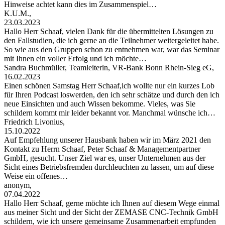
Hinweise achtet kann dies im Zusammenspiel…
K.U.M.,
23.03.2023
Hallo Herr Schaaf, vielen Dank für die übermittelten Lösungen zu
den Fallstudien, die ich gerne an die Teilnehmer weitergeleitet habe.
So wie aus den Gruppen schon zu entnehmen war, war das Seminar
mit Ihnen ein voller Erfolg und ich möchte…
Sandra Buchmüller, Teamleiterin, VR-Bank Bonn Rhein-Sieg eG,
16.02.2023
Einen schönen Samstag Herr Schaaf,ich wollte nur ein kurzes Lob
für Ihren Podcast loswerden, den ich sehr schätze und durch den ich
neue Einsichten und auch Wissen bekomme. Vieles, was Sie
schildern kommt mir leider bekannt vor. Manchmal wünsche ich…
Friedrich Livonius,
15.10.2022
Auf Empfehlung unserer Hausbank haben wir im März 2021 den
Kontakt zu Herrn Schaaf, Peter Schaaf & Managementpartner
GmbH, gesucht. Unser Ziel war es, unser Unternehmen aus der
Sicht eines Betriebsfremden durchleuchten zu lassen, um auf diese
Weise ein offenes…
anonym,
07.04.2022
Hallo Herr Schaaf, gerne möchte ich Ihnen auf diesem Wege einmal
aus meiner Sicht und der Sicht der ZEMASE CNC-Technik GmbH
schildern, wie ich unsere gemeinsame Zusammenarbeit empfunden