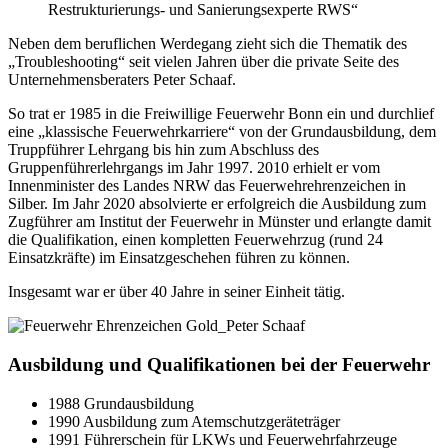
Restrukturierungs- und Sanierungsexperte RWS“
Neben dem beruflichen Werdegang zieht sich die Thematik des
„Troubleshooting“ seit vielen Jahren über die private Seite des
Unternehmensberaters Peter Schaaf.
So trat er 1985 in die Freiwillige Feuerwehr Bonn ein und durchlief
eine „klassische Feuerwehrkarriere“ von der Grundausbildung, dem
Truppführer Lehrgang bis hin zum Abschluss des
Gruppenführerlehrgangs im Jahr 1997. 2010 erhielt er vom
Innenminister des Landes NRW das Feuerwehrehrenzeichen in
Silber. Im Jahr 2020 absolvierte er erfolgreich die Ausbildung zum
Zugführer am Institut der Feuerwehr in Münster und erlangte damit
die Qualifikation, einen kompletten Feuerwehrzug (rund 24
Einsatzkräfte) im Einsatzgeschehen führen zu können.
Insgesamt war er über 40 Jahre in seiner Einheit tätig.
Ausbildung und Qualifikationen bei der Feuerwehr
1988 Grundausbildung
1990 Ausbildung zum Atemschutzgeräteträger
1991 Führerschein für LKWs und Feuerwehrfahrzeuge