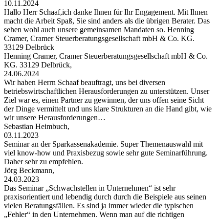
10.11.2024
Hallo Herr Schaaf,ich danke Ihnen für Ihr Engagement. Mit Ihnen
macht die Arbeit Spaß, Sie sind anders als die übrigen Berater. Das
sehen wohl auch unsere gemeinsamen Mandaten so. Henning
Cramer, Cramer Steuerberatungsgesellschaft mbH & Co. KG.
33129 Delbrück
Henning Cramer, Cramer Steuerberatungsgesellschaft mbH & Co.
KG. 33129 Delbrück,
24.06.2024
Wir haben Herrn Schaaf beauftragt, uns bei diversen
betriebswirtschaftlichen Herausforderungen zu unterstützen. Unser
Ziel war es, einen Partner zu gewinnen, der uns offen seine Sicht
der Dinge vermittelt und uns klare Strukturen an die Hand gibt, wie
wir unsere Herausforderungen…
Sebastian Heimbuch,
03.11.2023
Seminar an der Sparkassenakademie. Super Themenauswahl mit
viel know-how und Praxisbezug sowie sehr gute Seminarführung.
Daher sehr zu empfehlen.
Jörg Beckmann,
24.03.2023
Das Seminar „Schwachstellen in Unternehmen“ ist sehr
praxisorientiert und lebendig durch durch die Beispiele aus seinen
vielen Beratungsfällen. Es sind ja immer wieder die typischen
„Fehler“ in den Unternehmen. Wenn man auf die richtigen