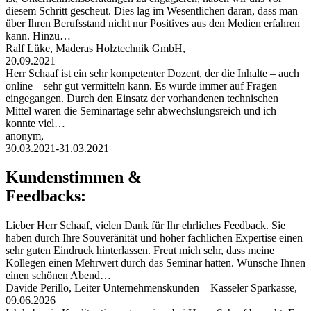
diesem Schritt gescheut. Dies lag im Wesentlichen daran, dass man
über Ihren Berufsstand nicht nur Positives aus den Medien erfahren
kann. Hinzu…
Ralf Lüke, Maderas Holztechnik GmbH,
20.09.2021
Herr Schaaf ist ein sehr kompetenter Dozent, der die Inhalte – auch
online – sehr gut vermitteln kann. Es wurde immer auf Fragen
eingegangen. Durch den Einsatz der vorhandenen technischen
Mittel waren die Seminartage sehr abwechslungsreich und ich
konnte viel…
anonym,
30.03.2021-31.03.2021
Kundenstimmen &
Feedbacks:
Lieber Herr Schaaf, vielen Dank für Ihr ehrliches Feedback. Sie
haben durch Ihre Souveränität und hoher fachlichen Expertise einen
sehr guten Eindruck hinterlassen. Freut mich sehr, dass meine
Kollegen einen Mehrwert durch das Seminar hatten. Wünsche Ihnen
einen schönen Abend…
Davide Perillo, Leiter Unternehmenskunden – Kasseler Sparkasse,
09.06.2026