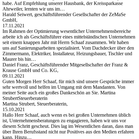
habe. Auf Empfehlung unserer Hausbank, der Kreissparkasse
Ahrweiler, lernten wir uns im…
Harald Seiwert, geschäftsführender Gesellschafter der ZeMaSe
GmbH,
17.11.2021
Im Rahmen der Optimierung wesentlicher Unternehmensbereiche
arbeite ich als Geschäftsführer eines mittelständischen Unternehmen
seit einem knappen Jahr mit Herrn Schaaf zusammen. Wir haben
uns auf Sanierungsarbeiten spezialisiert. Vom Dachdecker über den
Zimmermann, Elektriker, Installateur, Heizungsbauer, Tischler und
Maurer bis hin…
Daniel Franz, Geschäftsführender Mitgesellschafter der Franz &
Krause GmbH und Co. KG,
09.11.2021
Guten Morgen Herr Schaaf, für mich sind unsere Gespräche immer
sehr wertvoll und helfen im Umgang mit dem Mandanten. Von
meiner Seite auch ein großes Dankeschön an Sie. Martina
StrubertSteuerberaterin
Martina Strubert, Steuerberaterin,
15.10.2021
Hallo Herr Schaaf, auch wenn es bei großen Unternehmen üblich
ist, Unternehmensberatungen zu engagieren, haben wir uns vor
diesem Schritt gescheut. Dies lag im Wesentlichen daran, dass man
über Ihren Berufsstand nicht nur Positives aus den Medien erfahren
kann. Hinzu…