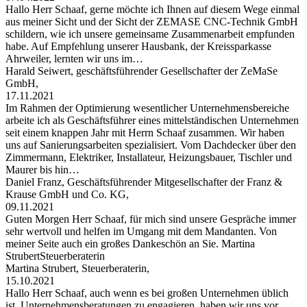
Hallo Herr Schaaf, gerne möchte ich Ihnen auf diesem Wege einmal
aus meiner Sicht und der Sicht der ZEMASE CNC-Technik GmbH
schildern, wie ich unsere gemeinsame Zusammenarbeit empfunden
habe. Auf Empfehlung unserer Hausbank, der Kreissparkasse
Ahrweiler, lernten wir uns im…
Harald Seiwert, geschäftsführender Gesellschafter der ZeMaSe
GmbH,
17.11.2021
Im Rahmen der Optimierung wesentlicher Unternehmensbereiche
arbeite ich als Geschäftsführer eines mittelständischen Unternehmen
seit einem knappen Jahr mit Herrn Schaaf zusammen. Wir haben
uns auf Sanierungsarbeiten spezialisiert. Vom Dachdecker über den
Zimmermann, Elektriker, Installateur, Heizungsbauer, Tischler und
Maurer bis hin…
Daniel Franz, Geschäftsführender Mitgesellschafter der Franz &
Krause GmbH und Co. KG,
09.11.2021
Guten Morgen Herr Schaaf, für mich sind unsere Gespräche immer
sehr wertvoll und helfen im Umgang mit dem Mandanten. Von
meiner Seite auch ein großes Dankeschön an Sie. Martina
StrubertSteuerberaterin
Martina Strubert, Steuerberaterin,
15.10.2021
Hallo Herr Schaaf, auch wenn es bei großen Unternehmen üblich
ist, Unternehmensberatungen zu engagieren, haben wir uns vor