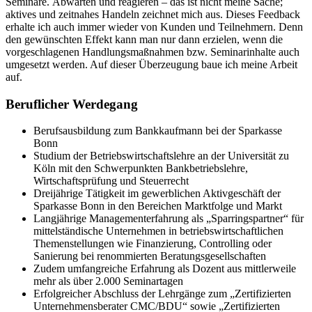
Seminare. Abwarten und reagieren – das ist nicht meine Sache;
aktives und zeitnahes Handeln zeichnet mich aus. Dieses Feedback
erhalte ich auch immer wieder von Kunden und Teilnehmern. Denn
den gewünschten Effekt kann man nur dann erzielen, wenn die
vorgeschlagenen Handlungsmaßnahmen bzw. Seminarinhalte auch
umgesetzt werden. Auf dieser Überzeugung baue ich meine Arbeit
auf.
Beruflicher Werdegang
Berufsausbildung zum Bankkaufmann bei der Sparkasse
Bonn
Studium der Betriebswirtschaftslehre an der Universität zu
Köln mit den Schwerpunkten Bankbetriebslehre,
Wirtschaftsprüfung und Steuerrecht
Dreijährige Tätigkeit im gewerblichen Aktivgeschäft der
Sparkasse Bonn in den Bereichen Marktfolge und Markt
Langjährige Managementerfahrung als „Sparringspartner“ für
mittelständische Unternehmen in betriebswirtschaftlichen
Themenstellungen wie Finanzierung, Controlling oder
Sanierung bei renommierten Beratungsgesellschaften
Zudem umfangreiche Erfahrung als Dozent aus mittlerweile
mehr als über 2.000 Seminartagen
Erfolgreicher Abschluss der Lehrgänge zum „Zertifizierten
Unternehmensberater CMC/BDU“ sowie „Zertifizierten