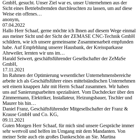
GmbH, gesucht. Unser Ziel war es, unser Unternehmen aus der
Sicht eines Betriebsfremden durchleuchten zu lassen, um auf diese
Weise ein offenes…
anonym,
07.04.2022
Hallo Herr Schaaf, gerne möchte ich Ihnen auf diesem Wege einmal
aus meiner Sicht und der Sicht der ZEMASE CNC-Technik GmbH
schildern, wie ich unsere gemeinsame Zusammenarbeit empfunden
habe. Auf Empfehlung unserer Hausbank, der Kreissparkasse
Ahrweiler, lernten wir uns im…
Harald Seiwert, geschäftsführender Gesellschafter der ZeMaSe
GmbH,
17.11.2021
Im Rahmen der Optimierung wesentlicher Unternehmensbereiche
arbeite ich als Geschäftsführer eines mittelständischen Unternehmen
seit einem knappen Jahr mit Herrn Schaaf zusammen. Wir haben
uns auf Sanierungsarbeiten spezialisiert. Vom Dachdecker über den
Zimmermann, Elektriker, Installateur, Heizungsbauer, Tischler und
Maurer bis hin…
Daniel Franz, Geschäftsführender Mitgesellschafter der Franz &
Krause GmbH und Co. KG,
09.11.2021
Guten Morgen Herr Schaaf, für mich sind unsere Gespräche immer
sehr wertvoll und helfen im Umgang mit dem Mandanten. Von
meiner Seite auch ein großes Dankeschön an Sie. Martina