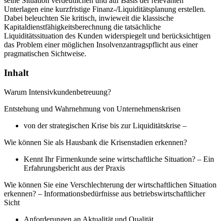
seine Situation verdeutlichen und auf Basis der relevanten
Unterlagen eine kurzfristige Finanz-/Liquiditätsplanung erstellen.
Dabei beleuchten Sie kritisch, inwieweit die klassische
Kapitaldienstfähigkeitsberechnung die tatsächliche
Liquiditätssituation des Kunden widerspiegelt und berücksichtigen
das Problem einer möglichen Insolvenzantragspflicht aus einer
pragmatischen Sichtweise.
Inhalt
Warum Intensivkundenbetreuung?
Entstehung und Wahrnehmung von Unternehmenskrisen
von der strategischen Krise bis zur Liquiditätskrise –
Wie können Sie als Hausbank die Krisenstadien erkennen?
Kennt Ihr Firmenkunde seine wirtschaftliche Situation? – Ein
Erfahrungsbericht aus der Praxis
Wie können Sie eine Verschlechterung der wirtschaftlichen Situation
erkennen? – Informationsbedürfnisse aus betriebswirtschaftlicher
Sicht
Anforderungen an Aktualität und Qualität