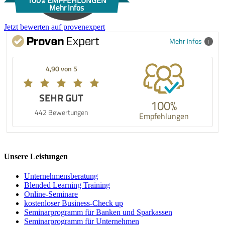
100% EMPFEHLUNGEN
Mehr Infos
Jetzt bewerten auf provenexpert
Mehr Infos
4,90 von 5
SEHR GUT
100%
442 Bewertungen
Empfehlungen
Unsere Leistungen
Unternehmens­beratung
Blended Learning Training
Online-Seminare
kostenloser Business-Check up
Seminarprogramm für Banken und Sparkassen
Seminarprogramm für Unternehmen