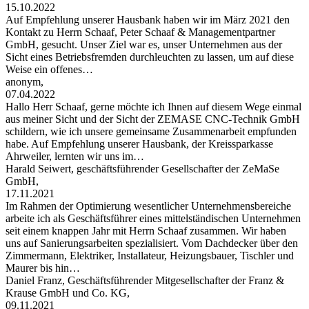
15.10.2022
Auf Empfehlung unserer Hausbank haben wir im März 2021 den
Kontakt zu Herrn Schaaf, Peter Schaaf & Managementpartner
GmbH, gesucht. Unser Ziel war es, unser Unternehmen aus der
Sicht eines Betriebsfremden durchleuchten zu lassen, um auf diese
Weise ein offenes…
anonym,
07.04.2022
Hallo Herr Schaaf, gerne möchte ich Ihnen auf diesem Wege einmal
aus meiner Sicht und der Sicht der ZEMASE CNC-Technik GmbH
schildern, wie ich unsere gemeinsame Zusammenarbeit empfunden
habe. Auf Empfehlung unserer Hausbank, der Kreissparkasse
Ahrweiler, lernten wir uns im…
Harald Seiwert, geschäftsführender Gesellschafter der ZeMaSe
GmbH,
17.11.2021
Im Rahmen der Optimierung wesentlicher Unternehmensbereiche
arbeite ich als Geschäftsführer eines mittelständischen Unternehmen
seit einem knappen Jahr mit Herrn Schaaf zusammen. Wir haben
uns auf Sanierungsarbeiten spezialisiert. Vom Dachdecker über den
Zimmermann, Elektriker, Installateur, Heizungsbauer, Tischler und
Maurer bis hin…
Daniel Franz, Geschäftsführender Mitgesellschafter der Franz &
Krause GmbH und Co. KG,
09.11.2021