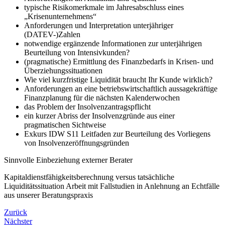
typische Risikomerkmale im Jahresabschluss eines
„Krisenunternehmens“
Anforderungen und Interpretation unterjähriger
(DATEV-)Zahlen
notwendige ergänzende Informationen zur unterjährigen
Beurteilung von Intensivkunden?
(pragmatische) Ermittlung des Finanzbedarfs in Krisen- und
Überziehungssituationen
Wie viel kurzfristige Liquidität braucht Ihr Kunde wirklich?
Anforderungen an eine betriebswirtschaftlich aussagekräftige
Finanzplanung für die nächsten Kalenderwochen
das Problem der Insolvenzantragspflicht
ein kurzer Abriss der Insolvenzgründe aus einer
pragmatischen Sichtweise
Exkurs IDW S11 Leitfaden zur Beurteilung des Vorliegens
von Insolvenzeröffnungsgründen
Sinnvolle Einbeziehung externer Berater
Kapitaldienstfähigkeitsberechnung versus tatsächliche
Liquiditätssituation Arbeit mit Fallstudien in Anlehnung an Echtfälle
aus unserer Beratungspraxis
Zurück
Nächster