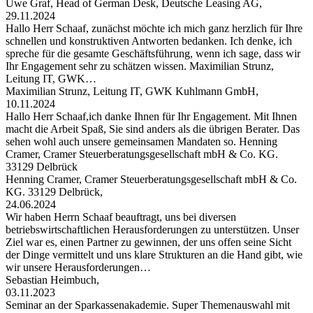
Uwe Graf, Head of German Desk, Deutsche Leasing AG,
29.11.2024
Hallo Herr Schaaf, zunächst möchte ich mich ganz herzlich für Ihre
schnellen und konstruktiven Antworten bedanken. Ich denke, ich
spreche für die gesamte Geschäftsführung, wenn ich sage, dass wir
Ihr Engagement sehr zu schätzen wissen. Maximilian Strunz,
Leitung IT, GWK…
Maximilian Strunz, Leitung IT, GWK Kuhlmann GmbH,
10.11.2024
Hallo Herr Schaaf,ich danke Ihnen für Ihr Engagement. Mit Ihnen
macht die Arbeit Spaß, Sie sind anders als die übrigen Berater. Das
sehen wohl auch unsere gemeinsamen Mandaten so. Henning
Cramer, Cramer Steuerberatungsgesellschaft mbH & Co. KG.
33129 Delbrück
Henning Cramer, Cramer Steuerberatungsgesellschaft mbH & Co.
KG. 33129 Delbrück,
24.06.2024
Wir haben Herrn Schaaf beauftragt, uns bei diversen
betriebswirtschaftlichen Herausforderungen zu unterstützen. Unser
Ziel war es, einen Partner zu gewinnen, der uns offen seine Sicht
der Dinge vermittelt und uns klare Strukturen an die Hand gibt, wie
wir unsere Herausforderungen…
Sebastian Heimbuch,
03.11.2023
Seminar an der Sparkassenakademie. Super Themenauswahl mit