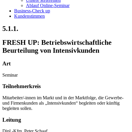
Unsere Referenten
Ablauf Online-Seminar
Business-Check up
Kundenstimmen
5.1.1.
FRESH UP: Betriebswirtschaftliche
Beurteilung von Intensivkunden
Art
Seminar
Teilnehmerkreis
Mitarbeiter/-innen im Markt und in der Marktfolge, die Gewerbe-
und Firmenkunden als „Intensivkunden“ begleiten oder künftig
begleiten sollen.
Leitung
Dipl.-Kfm. Peter Schaaf