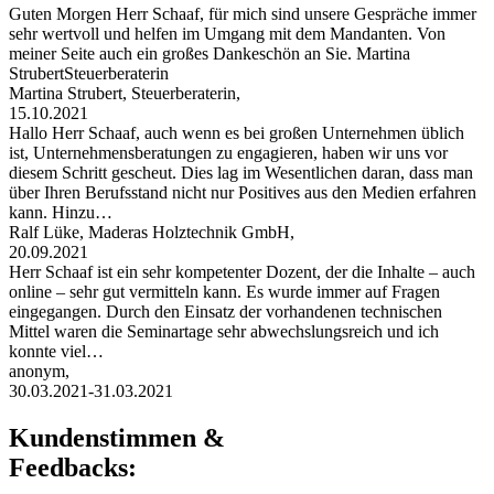
Guten Morgen Herr Schaaf, für mich sind unsere Gespräche immer
sehr wertvoll und helfen im Umgang mit dem Mandanten. Von
meiner Seite auch ein großes Dankeschön an Sie. Martina
StrubertSteuerberaterin
Martina Strubert, Steuerberaterin,
15.10.2021
Hallo Herr Schaaf, auch wenn es bei großen Unternehmen üblich
ist, Unternehmensberatungen zu engagieren, haben wir uns vor
diesem Schritt gescheut. Dies lag im Wesentlichen daran, dass man
über Ihren Berufsstand nicht nur Positives aus den Medien erfahren
kann. Hinzu…
Ralf Lüke, Maderas Holztechnik GmbH,
20.09.2021
Herr Schaaf ist ein sehr kompetenter Dozent, der die Inhalte – auch
online – sehr gut vermitteln kann. Es wurde immer auf Fragen
eingegangen. Durch den Einsatz der vorhandenen technischen
Mittel waren die Seminartage sehr abwechslungsreich und ich
konnte viel…
anonym,
30.03.2021-31.03.2021
Kundenstimmen &
Feedbacks: