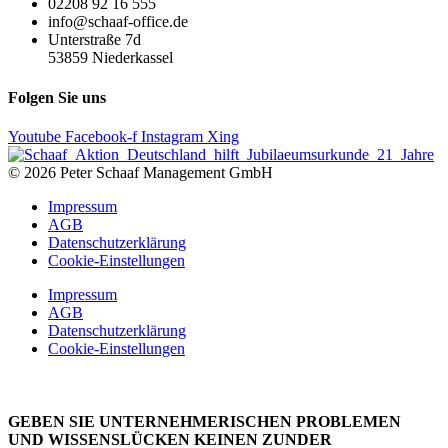
02208 92 16 555
info@schaaf-office.de
Unterstraße 7d
53859 Niederkassel
Folgen Sie uns
Youtube
Facebook-f
Instagram
Xing
© 2026 Peter Schaaf Management GmbH
Impressum
AGB
Datenschutzerklärung
Cookie-Einstellungen
Impressum
AGB
Datenschutzerklärung
Cookie-Einstellungen
GEBEN SIE UNTERNEHMERISCHEN PROBLEMEN
UND WISSENSLÜCKEN KEINEN ZUNDER