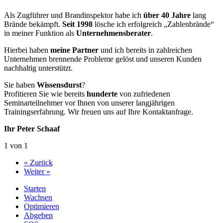
Als Zugführer und Brandinspektor habe ich
über 40 Jahre
lang
Brände bekämpft.
Seit 1998
lösche ich erfolgreich „Zahlenbrände“
in meiner Funktion als
Unternehmensberater
.
Hierbei haben
meine Partner
und ich bereits in zahlreichen
Unternehmen brennende Probleme gelöst und unseren Kunden
nachhaltig unterstützt.
Sie haben
Wissensdurst
?
Profitieren Sie wie bereits
hunderte
von zufriedenen
Seminarteilnehmer vor Ihnen von unserer langjährigen
Trainingserfahrung. Wir freuen uns auf Ihre Kontaktanfrage.
Ihr Peter Schaaf
1 von 1
« Zurück
Weiter »
Starten
Wachsen
Optimieren
Abgeben