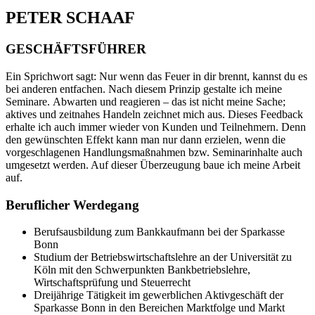
PETER SCHAAF
GESCHÄFTSFÜHRER
Ein Sprichwort sagt: Nur wenn das Feuer in dir brennt, kannst du es
bei anderen entfachen. Nach diesem Prinzip gestalte ich meine
Seminare. Abwarten und reagieren – das ist nicht meine Sache;
aktives und zeitnahes Handeln zeichnet mich aus. Dieses Feedback
erhalte ich auch immer wieder von Kunden und Teilnehmern. Denn
den gewünschten Effekt kann man nur dann erzielen, wenn die
vorgeschlagenen Handlungsmaßnahmen bzw. Seminarinhalte auch
umgesetzt werden. Auf dieser Überzeugung baue ich meine Arbeit
auf.
Beruflicher Werdegang
Berufsausbildung zum Bankkaufmann bei der Sparkasse
Bonn
Studium der Betriebswirtschaftslehre an der Universität zu
Köln mit den Schwerpunkten Bankbetriebslehre,
Wirtschaftsprüfung und Steuerrecht
Dreijährige Tätigkeit im gewerblichen Aktivgeschäft der
Sparkasse Bonn in den Bereichen Marktfolge und Markt