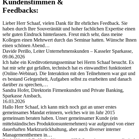
Kundenstimmen &
Feedbacks:
Lieber Herr Schaaf, vielen Dank für Ihr ehrliches Feedback. Sie
haben durch Ihre Souveränität und hoher fachlichen Expertise einen
sehr guten Eindruck hinterlassen. Freut mich sehr, dass meine
Kollegen einen Mehrwert durch das Seminar hatten. Wünsche Ihnen
einen schönen Abend…
Davide Perillo, Leiter Unternehmenskunden – Kasseler Sparkasse,
09.06.2026
Ich habe ein Kreditvotierungsseminar bei Herrn Schaaf besucht. Es
hat mir sehr gut gefallen, technisch hat es einwandfrei funktioniert
(Online-Webinar). Die Interaktion mit den Teilnehmern war gut und
es bestand Gelegenheit, Aufgaben selbst zu erarbeiten und danach
darüber zu sprechen,…
Sandra Hofer, Direktorin Firmenkunden und Private Banking,
Sparkasse Ansbach,
16.03.2026
Hallo Herr Schaaf, ich kann mich noch gut an unser erstes
gemeinsames Mandat erinnern, welches wir im Jahr 2015
gemeinsam beraten haben. Unser gemeinsamer Kunde (ein
mittelständisches Produktionsunternehmen) war aufgrund von einer
dauerhaften Marktzurückhaltung, aber auch diverser interner
Managementthemen in…