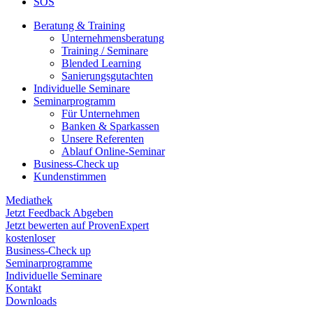
SOS
Beratung & Training
Unternehmens­beratung
Training / Seminare
Blended Learning
Sanierungs­gutachten
Individuelle Seminare
Seminarprogramm
Für Unternehmen
Banken & Sparkassen
Unsere Referenten
Ablauf Online-Seminar
Business-Check up
Kundenstimmen
Mediathek
Jetzt Feedback Abgeben
Jetzt bewerten auf ProvenExpert
kostenloser
Business-Check up
Seminarprogramme
Individuelle Seminare
Kontakt
Downloads