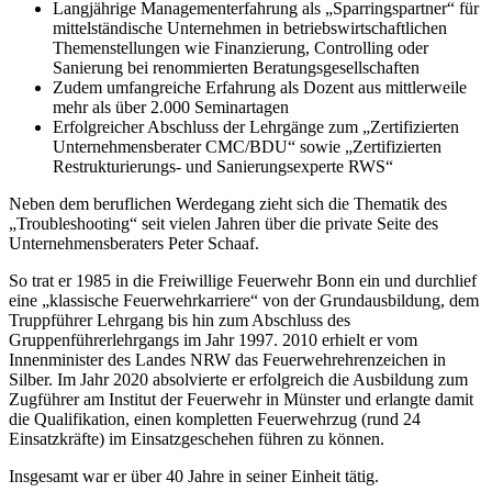
Langjährige Managementerfahrung als „Sparringspartner“ für
mittelständische Unternehmen in betriebswirtschaftlichen
Themenstellungen wie Finanzierung, Controlling oder
Sanierung bei renommierten Beratungsgesellschaften
Zudem umfangreiche Erfahrung als Dozent aus mittlerweile
mehr als über 2.000 Seminartagen
Erfolgreicher Abschluss der Lehrgänge zum „Zertifizierten
Unternehmensberater CMC/BDU“ sowie „Zertifizierten
Restrukturierungs- und Sanierungsexperte RWS“
Neben dem beruflichen Werdegang zieht sich die Thematik des
„Troubleshooting“ seit vielen Jahren über die private Seite des
Unternehmensberaters Peter Schaaf.
So trat er 1985 in die Freiwillige Feuerwehr Bonn ein und durchlief
eine „klassische Feuerwehrkarriere“ von der Grundausbildung, dem
Truppführer Lehrgang bis hin zum Abschluss des
Gruppenführerlehrgangs im Jahr 1997. 2010 erhielt er vom
Innenminister des Landes NRW das Feuerwehrehrenzeichen in
Silber. Im Jahr 2020 absolvierte er erfolgreich die Ausbildung zum
Zugführer am Institut der Feuerwehr in Münster und erlangte damit
die Qualifikation, einen kompletten Feuerwehrzug (rund 24
Einsatzkräfte) im Einsatzgeschehen führen zu können.
Insgesamt war er über 40 Jahre in seiner Einheit tätig.