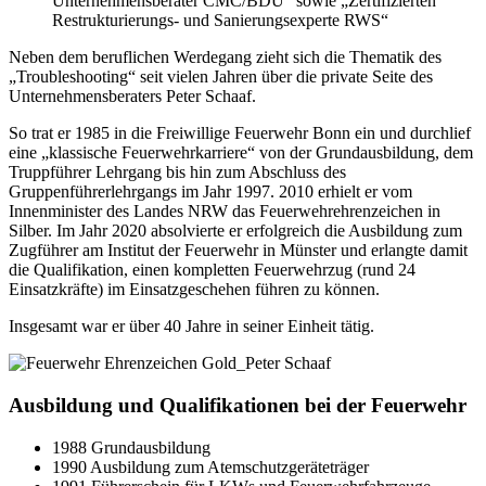
Unternehmensberater CMC/BDU“ sowie „Zertifizierten
Restrukturierungs- und Sanierungsexperte RWS“
Neben dem beruflichen Werdegang zieht sich die Thematik des
„Troubleshooting“ seit vielen Jahren über die private Seite des
Unternehmensberaters Peter Schaaf.
So trat er 1985 in die Freiwillige Feuerwehr Bonn ein und durchlief
eine „klassische Feuerwehrkarriere“ von der Grundausbildung, dem
Truppführer Lehrgang bis hin zum Abschluss des
Gruppenführerlehrgangs im Jahr 1997. 2010 erhielt er vom
Innenminister des Landes NRW das Feuerwehrehrenzeichen in
Silber. Im Jahr 2020 absolvierte er erfolgreich die Ausbildung zum
Zugführer am Institut der Feuerwehr in Münster und erlangte damit
die Qualifikation, einen kompletten Feuerwehrzug (rund 24
Einsatzkräfte) im Einsatzgeschehen führen zu können.
Insgesamt war er über 40 Jahre in seiner Einheit tätig.
Ausbildung und Qualifikationen bei der Feuerwehr
1988 Grundausbildung
1990 Ausbildung zum Atemschutzgeräteträger