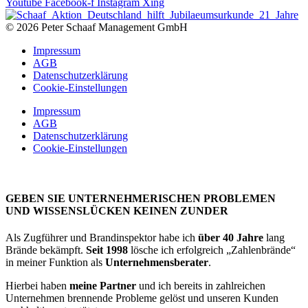
Youtube
Facebook-f
Instagram
Xing
© 2026 Peter Schaaf Management GmbH
Impressum
AGB
Datenschutzerklärung
Cookie-Einstellungen
Impressum
AGB
Datenschutzerklärung
Cookie-Einstellungen
GEBEN SIE UNTERNEHMERISCHEN PROBLEMEN
UND WISSENSLÜCKEN KEINEN ZUNDER
Als Zugführer und Brandinspektor habe ich
über 40 Jahre
lang
Brände bekämpft.
Seit 1998
lösche ich erfolgreich „Zahlenbrände“
in meiner Funktion als
Unternehmensberater
.
Hierbei haben
meine Partner
und ich bereits in zahlreichen
Unternehmen brennende Probleme gelöst und unseren Kunden