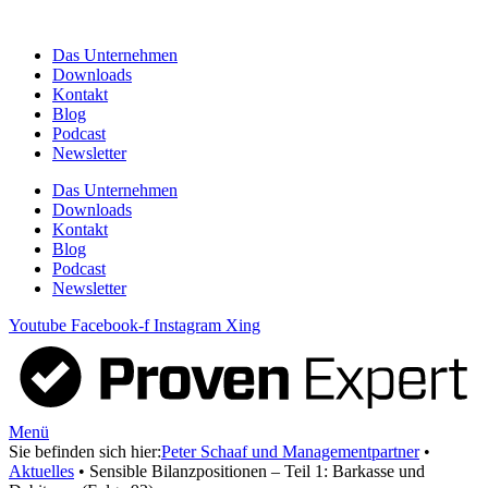
Zum
Inhalt
Das Unternehmen
springen
Downloads
Kontakt
Blog
Podcast
Newsletter
Das Unternehmen
Downloads
Kontakt
Blog
Podcast
Newsletter
Youtube
Facebook-f
Instagram
Xing
Menü
Sie befinden sich hier:
Peter Schaaf und Managementpartner
•
Aktuelles
•
Sensible Bilanzpositionen – Teil 1: Barkasse und