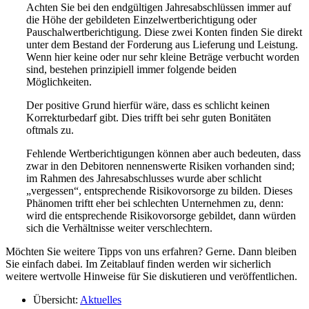
Achten Sie bei den endgültigen Jahresabschlüssen immer auf
die Höhe der gebildeten Einzelwertberichtigung oder
Pauschalwertberichtigung. Diese zwei Konten finden Sie direkt
unter dem Bestand der Forderung aus Lieferung und Leistung.
Wenn hier keine oder nur sehr kleine Beträge verbucht worden
sind, bestehen prinzipiell immer folgende beiden
Möglichkeiten.
Der positive Grund hierfür wäre, dass es schlicht keinen
Korrekturbedarf gibt. Dies trifft bei sehr guten Bonitäten
oftmals zu.
Fehlende Wertberichtigungen können aber auch bedeuten, dass
zwar in den Debitoren nennenswerte Risiken vorhanden sind;
im Rahmen des Jahresabschlusses wurde aber schlicht
„vergessen“, entsprechende Risikovorsorge zu bilden. Dieses
Phänomen triftt eher bei schlechten Unternehmen zu, denn:
wird die entsprechende Risikovorsorge gebildet, dann würden
sich die Verhältnisse weiter verschlechtern.
Möchten Sie weitere Tipps von uns erfahren? Gerne. Dann bleiben
Sie einfach dabei. Im Zeitablauf finden werden wir sicherlich
weitere wertvolle Hinweise für Sie diskutieren und veröffentlichen.
Übersicht:
Aktuelles