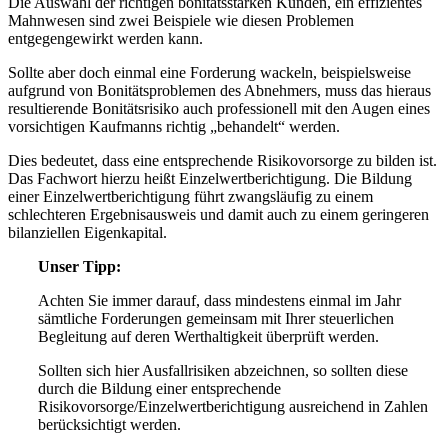
Die Auswahl der richtigen bonitätsstarken Kunden, ein effizientes
Mahnwesen sind zwei Beispiele wie diesen Problemen
entgegengewirkt werden kann.
Sollte aber doch einmal eine Forderung wackeln, beispielsweise
aufgrund von Bonitätsproblemen des Abnehmers, muss das hieraus
resultierende Bonitätsrisiko auch professionell mit den Augen eines
vorsichtigen Kaufmanns richtig „behandelt“ werden.
Dies bedeutet, dass eine entsprechende Risikovorsorge zu bilden ist.
Das Fachwort hierzu heißt Einzelwertberichtigung. Die Bildung
einer Einzelwertberichtigung führt zwangsläufig zu einem
schlechteren Ergebnisausweis und damit auch zu einem geringeren
bilanziellen Eigenkapital.
Unser Tipp:
Achten Sie immer darauf, dass mindestens einmal im Jahr
sämtliche Forderungen gemeinsam mit Ihrer steuerlichen
Begleitung auf deren Werthaltigkeit überprüft werden.
Sollten sich hier Ausfallrisiken abzeichnen, so sollten diese
durch die Bildung einer entsprechende
Risikovorsorge/Einzelwertberichtigung ausreichend in Zahlen
berücksichtigt werden.