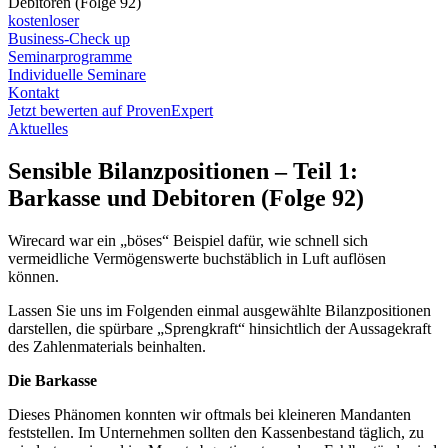
Debitoren (Folge 92)
kostenloser
Business-Check up
Seminarprogramme
Individuelle Seminare
Kontakt
Jetzt bewerten auf ProvenExpert
Aktuelles
Sensible Bilanzpositionen – Teil 1:
Barkasse und Debitoren (Folge 92)
Wirecard war ein „böses“ Beispiel dafür, wie schnell sich
vermeidliche Vermögenswerte buchstäblich in Luft auflösen
können.
Lassen Sie uns im Folgenden einmal ausgewählte Bilanzpositionen
darstellen, die spürbare „Sprengkraft“ hinsichtlich der Aussagekraft
des Zahlenmaterials beinhalten.
Die Barkasse
Dieses Phänomen konnten wir oftmals bei kleineren Mandanten
feststellen. Im Unternehmen sollten den Kassenbestand täglich, zu