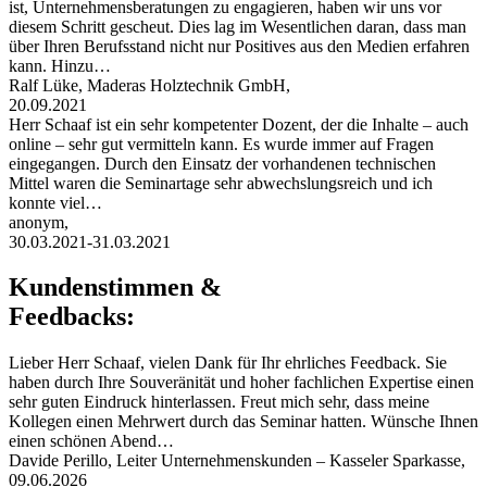
ist, Unternehmensberatungen zu engagieren, haben wir uns vor
diesem Schritt gescheut. Dies lag im Wesentlichen daran, dass man
über Ihren Berufsstand nicht nur Positives aus den Medien erfahren
kann. Hinzu…
Ralf Lüke, Maderas Holztechnik GmbH,
20.09.2021
Herr Schaaf ist ein sehr kompetenter Dozent, der die Inhalte – auch
online – sehr gut vermitteln kann. Es wurde immer auf Fragen
eingegangen. Durch den Einsatz der vorhandenen technischen
Mittel waren die Seminartage sehr abwechslungsreich und ich
konnte viel…
anonym,
30.03.2021-31.03.2021
Kundenstimmen &
Feedbacks:
Lieber Herr Schaaf, vielen Dank für Ihr ehrliches Feedback. Sie
haben durch Ihre Souveränität und hoher fachlichen Expertise einen
sehr guten Eindruck hinterlassen. Freut mich sehr, dass meine
Kollegen einen Mehrwert durch das Seminar hatten. Wünsche Ihnen
einen schönen Abend…
Davide Perillo, Leiter Unternehmenskunden – Kasseler Sparkasse,
09.06.2026