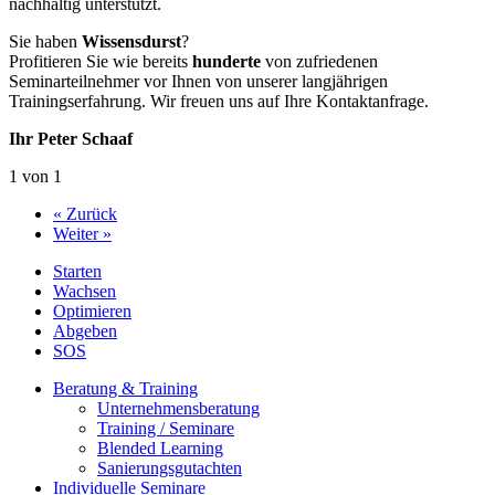
nachhaltig unterstützt.
Sie haben
Wissensdurst
?
Profitieren Sie wie bereits
hunderte
von zufriedenen
Seminarteilnehmer vor Ihnen von unserer langjährigen
Trainingserfahrung. Wir freuen uns auf Ihre Kontaktanfrage.
Ihr Peter Schaaf
1 von 1
« Zurück
Weiter »
Starten
Wachsen
Optimieren
Abgeben
SOS
Beratung & Training
Unternehmens­beratung
Training / Seminare
Blended Learning
Sanierungs­gutachten
Individuelle Seminare