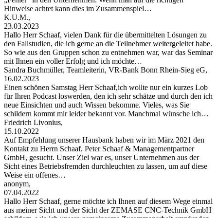
Hinweise achtet kann dies im Zusammenspiel…
K.U.M.,
23.03.2023
Hallo Herr Schaaf, vielen Dank für die übermittelten Lösungen zu
den Fallstudien, die ich gerne an die Teilnehmer weitergeleitet habe.
So wie aus den Gruppen schon zu entnehmen war, war das Seminar
mit Ihnen ein voller Erfolg und ich möchte…
Sandra Buchmüller, Teamleiterin, VR-Bank Bonn Rhein-Sieg eG,
16.02.2023
Einen schönen Samstag Herr Schaaf,ich wollte nur ein kurzes Lob
für Ihren Podcast loswerden, den ich sehr schätze und durch den ich
neue Einsichten und auch Wissen bekomme. Vieles, was Sie
schildern kommt mir leider bekannt vor. Manchmal wünsche ich…
Friedrich Livonius,
15.10.2022
Auf Empfehlung unserer Hausbank haben wir im März 2021 den
Kontakt zu Herrn Schaaf, Peter Schaaf & Managementpartner
GmbH, gesucht. Unser Ziel war es, unser Unternehmen aus der
Sicht eines Betriebsfremden durchleuchten zu lassen, um auf diese
Weise ein offenes…
anonym,
07.04.2022
Hallo Herr Schaaf, gerne möchte ich Ihnen auf diesem Wege einmal
aus meiner Sicht und der Sicht der ZEMASE CNC-Technik GmbH