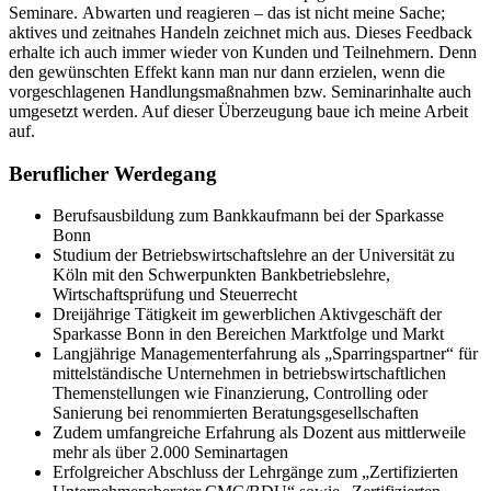
Seminare. Abwarten und reagieren – das ist nicht meine Sache;
aktives und zeitnahes Handeln zeichnet mich aus. Dieses Feedback
erhalte ich auch immer wieder von Kunden und Teilnehmern. Denn
den gewünschten Effekt kann man nur dann erzielen, wenn die
vorgeschlagenen Handlungsmaßnahmen bzw. Seminarinhalte auch
umgesetzt werden. Auf dieser Überzeugung baue ich meine Arbeit
auf.
Beruflicher Werdegang
Berufsausbildung zum Bankkaufmann bei der Sparkasse
Bonn
Studium der Betriebswirtschaftslehre an der Universität zu
Köln mit den Schwerpunkten Bankbetriebslehre,
Wirtschaftsprüfung und Steuerrecht
Dreijährige Tätigkeit im gewerblichen Aktivgeschäft der
Sparkasse Bonn in den Bereichen Marktfolge und Markt
Langjährige Managementerfahrung als „Sparringspartner“ für
mittelständische Unternehmen in betriebswirtschaftlichen
Themenstellungen wie Finanzierung, Controlling oder
Sanierung bei renommierten Beratungsgesellschaften
Zudem umfangreiche Erfahrung als Dozent aus mittlerweile
mehr als über 2.000 Seminartagen
Erfolgreicher Abschluss der Lehrgänge zum „Zertifizierten