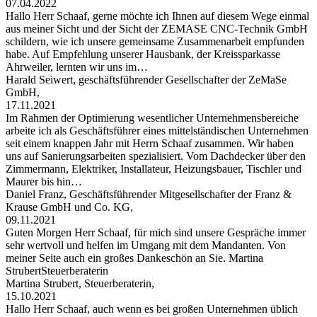
07.04.2022
Hallo Herr Schaaf, gerne möchte ich Ihnen auf diesem Wege einmal
aus meiner Sicht und der Sicht der ZEMASE CNC-Technik GmbH
schildern, wie ich unsere gemeinsame Zusammenarbeit empfunden
habe. Auf Empfehlung unserer Hausbank, der Kreissparkasse
Ahrweiler, lernten wir uns im…
Harald Seiwert, geschäftsführender Gesellschafter der ZeMaSe
GmbH,
17.11.2021
Im Rahmen der Optimierung wesentlicher Unternehmensbereiche
arbeite ich als Geschäftsführer eines mittelständischen Unternehmen
seit einem knappen Jahr mit Herrn Schaaf zusammen. Wir haben
uns auf Sanierungsarbeiten spezialisiert. Vom Dachdecker über den
Zimmermann, Elektriker, Installateur, Heizungsbauer, Tischler und
Maurer bis hin…
Daniel Franz, Geschäftsführender Mitgesellschafter der Franz &
Krause GmbH und Co. KG,
09.11.2021
Guten Morgen Herr Schaaf, für mich sind unsere Gespräche immer
sehr wertvoll und helfen im Umgang mit dem Mandanten. Von
meiner Seite auch ein großes Dankeschön an Sie. Martina
StrubertSteuerberaterin
Martina Strubert, Steuerberaterin,
15.10.2021
Hallo Herr Schaaf, auch wenn es bei großen Unternehmen üblich