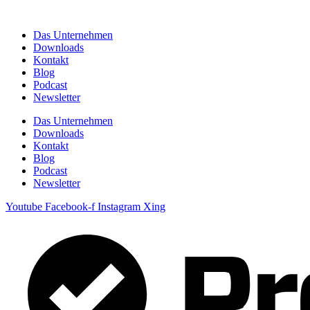
Zum
Inhalt
Das Unternehmen
springen
Downloads
Kontakt
Blog
Podcast
Newsletter
Das Unternehmen
Downloads
Kontakt
Blog
Podcast
Newsletter
Youtube
Facebook-f
Instagram
Xing