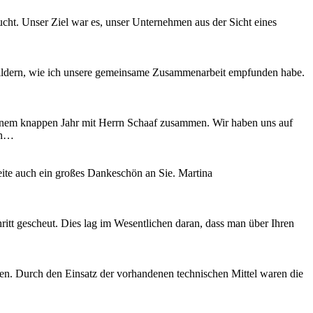
. Unser Ziel war es, unser Unternehmen aus der Sicht eines
ldern, wie ich unsere gemeinsame Zusammenarbeit empfunden habe.
einem knappen Jahr mit Herrn Schaaf zusammen. Wir haben uns auf
hin…
te auch ein großes Dankeschön an Sie. Martina
itt gescheut. Dies lag im Wesentlichen daran, dass man über Ihren
gen. Durch den Einsatz der vorhandenen technischen Mittel waren die