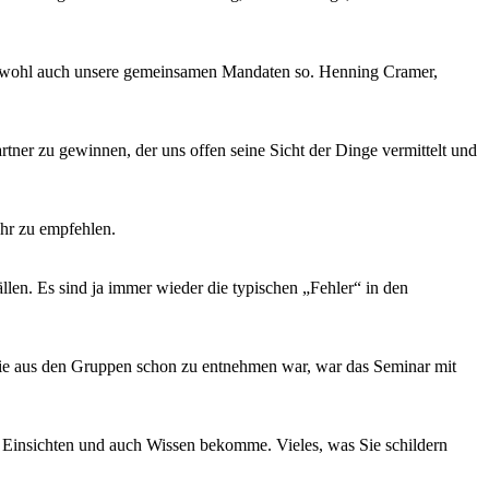
hen wohl auch unsere gemeinsamen Mandaten so. Henning Cramer,
rtner zu gewinnen, der uns offen seine Sicht der Dinge vermittelt und
hr zu empfehlen.
llen. Es sind ja immer wieder die typischen „Fehler“ in den
o wie aus den Gruppen schon zu entnehmen war, war das Seminar mit
e Einsichten und auch Wissen bekomme. Vieles, was Sie schildern