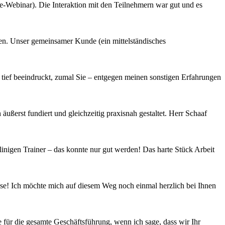
ine-Webinar). Die Interaktion mit den Teilnehmern war gut und es
en. Unser gemeinsamer Kunde (ein mittelständisches
ief beeindruckt, zumal Sie – entgegen meinen sonstigen Erfahrungen
ßerst fundiert und gleichzeitig praxisnah gestaltet. Herr Schaaf
nigen Trainer – das konnte nur gut werden! Das harte Stück Arbeit
asse! Ich möchte mich auf diesem Weg noch einmal herzlich bei Ihnen
 für die gesamte Geschäftsführung, wenn ich sage, dass wir Ihr