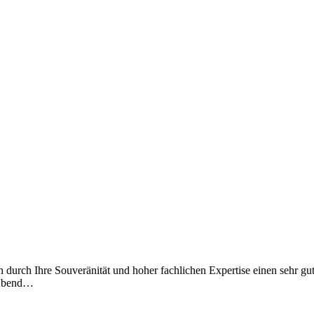
n durch Ihre Souveränität und hoher fachlichen Expertise einen sehr gu
 Abend…