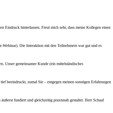
ten Eindruck hinterlassen. Freut mich sehr, dass meine Kollegen einen
ine-Webinar). Die Interaktion mit den Teilnehmern war gut und es
en. Unser gemeinsamer Kunde (ein mittelständisches
ief beeindruckt, zumal Sie – entgegen meinen sonstigen Erfahrungen
ßerst fundiert und gleichzeitig praxisnah gestaltet. Herr Schaaf