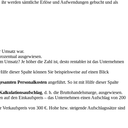
 ihr werden sämtliche Erlöse und Aufwendungen gebucht und als
er Umsatz war.
rozentual ausgewiesen.
m Umsatz? Je höher die Zahl ist, desto rentabler ist das Unternehmen
ilfe dieser Spalte können Sie beispielsweise auf einen Blick
gesamten Personalkosten
angeführt. So ist mit Hilfe dieser Spalte
Kalkulationsaufschlag
, d. h. die Bruttohandelsmarge, ausgewiesen.
gen auf den Einkaufspreis – das Unternehmen einen Aufschlag von 200
er Verkaufspreis von 300 €. Hohe bzw. steigende Aufschlagssätze sind