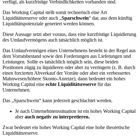
verfügt, als kurzfristige Verbindlichkeiten vorhanden sind.
Das Working Capital stellt somit rechnerisch eine Art
Liquiditätsreserve oder auch „
Sparschwein
“ dar, aus dem künftig
Liquiditätspotenziale generiert werden können.
Diese Aussage setzt aber voraus, dass eine kurzfristige Liquidierung
des Umlaufvermögens auch tatsächlich möglich ist.
Das Umlaufvermögen eines Unternehmens besteht in der Regel aus
dem Vorratsbestand sowie den Forderungen aus Lieferungen und
Leistungen. Sollte es tatsächlich möglich sein, diese beiden
Positionen zügig zu liquidieren oder aber zu verringern (z. B. durch
einen forcierten Abverkauf der Vorräte oder aber ein verbessertes
Mahnwesen/höhere Skonto-Anreize), dann bedeutet ein hohes
Working Capital eine
echte Liquiditätsreserve
für das
Unternehmen.
Das „Sparschwein“ kann jederzeit geschlachtet werden.
Je nach Unternehmenssituation ist ein hohes Working Capital
aber
auch negativ zu interpretieren.
Zwar bedeutet ein hohes Working Capital eine hohe theoretische
Liquiditätsreserve.