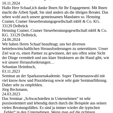
10.11.2024
Hallo Herr Schaaf,ich danke Ihnen für Ihr Engagement. Mit Ihnen
macht die Arbeit Spaß, Sie sind anders als die übrigen Berater. Das
sehen wohl auch unsere gemeinsamen Mandaten so. Henning
Cramer, Cramer Steuerberatungsgesellschaft mbH & Co. KG.
33129 Delbrück
Henning Cramer, Cramer Steuerberatungsgesellschaft mbH & Co.
KG. 33129 Delbrück,
24.06.2024
Wir haben Herrn Schaaf beauftragt, uns bei diversen
betriebswirtschaftlichen Herausforderungen zu unterstützen. Unser
Ziel war es, einen Partner zu gewinnen, der uns offen seine Sicht
der Dinge vermittelt und uns klare Strukturen an die Hand gibt, wie
wir unsere Herausforderungen…
Sebastian Heimbuch,
03.11.2023
Seminar an der Sparkassenakademie. Super Themenauswahl mit
viel know-how und Praxisbezug sowie sehr gute Seminarführung.
Daher sehr zu empfehlen.
Jörg Beckmann,
24.03.2023
Das Seminar „Schwachstellen in Unternehmen“ ist sehr
praxisorientiert und lebendig durch durch die Beispiele aus seinen
vielen Beratungsfällen. Es sind ja immer wieder die typischen
„Fehler“ in den Unternehmen. Wenn man auf die richtigen