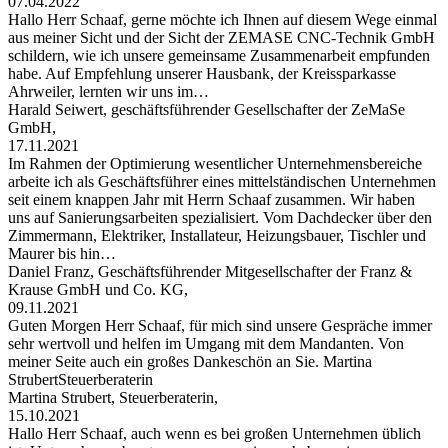
07.04.2022
Hallo Herr Schaaf, gerne möchte ich Ihnen auf diesem Wege einmal
aus meiner Sicht und der Sicht der ZEMASE CNC-Technik GmbH
schildern, wie ich unsere gemeinsame Zusammenarbeit empfunden
habe. Auf Empfehlung unserer Hausbank, der Kreissparkasse
Ahrweiler, lernten wir uns im…
Harald Seiwert, geschäftsführender Gesellschafter der ZeMaSe
GmbH,
17.11.2021
Im Rahmen der Optimierung wesentlicher Unternehmensbereiche
arbeite ich als Geschäftsführer eines mittelständischen Unternehmen
seit einem knappen Jahr mit Herrn Schaaf zusammen. Wir haben
uns auf Sanierungsarbeiten spezialisiert. Vom Dachdecker über den
Zimmermann, Elektriker, Installateur, Heizungsbauer, Tischler und
Maurer bis hin…
Daniel Franz, Geschäftsführender Mitgesellschafter der Franz &
Krause GmbH und Co. KG,
09.11.2021
Guten Morgen Herr Schaaf, für mich sind unsere Gespräche immer
sehr wertvoll und helfen im Umgang mit dem Mandanten. Von
meiner Seite auch ein großes Dankeschön an Sie. Martina
StrubertSteuerberaterin
Martina Strubert, Steuerberaterin,
15.10.2021
Hallo Herr Schaaf, auch wenn es bei großen Unternehmen üblich