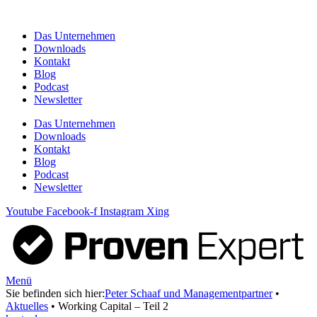
Zum
Inhalt
Das Unternehmen
springen
Downloads
Kontakt
Blog
Podcast
Newsletter
Das Unternehmen
Downloads
Kontakt
Blog
Podcast
Newsletter
Youtube
Facebook-f
Instagram
Xing
Menü
Sie befinden sich hier:
Peter Schaaf und Managementpartner
•
Aktuelles
•
Working Capital – Teil 2