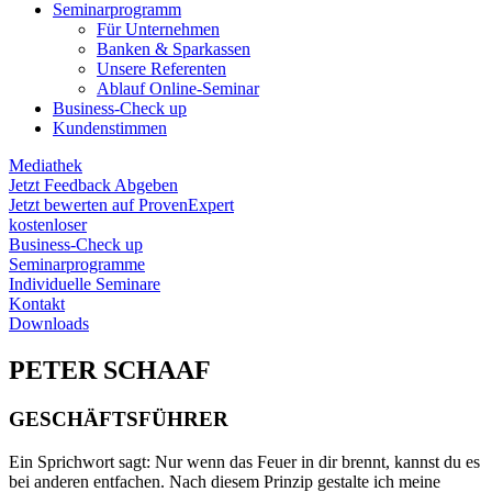
Seminarprogramm
Für Unternehmen
Banken & Sparkassen
Unsere Referenten
Ablauf Online-Seminar
Business-Check up
Kundenstimmen
Mediathek
Jetzt Feedback Abgeben
Jetzt bewerten auf ProvenExpert
kostenloser
Business-Check up
Seminarprogramme
Individuelle Seminare
Kontakt
Downloads
PETER SCHAAF
GESCHÄFTSFÜHRER
Ein Sprichwort sagt: Nur wenn das Feuer in dir brennt, kannst du es
bei anderen entfachen. Nach diesem Prinzip gestalte ich meine