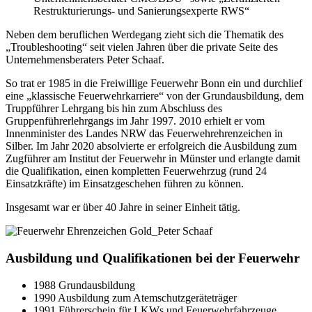
Restrukturierungs- und Sanierungsexperte RWS“
Neben dem beruflichen Werdegang zieht sich die Thematik des
„Troubleshooting“ seit vielen Jahren über die private Seite des
Unternehmensberaters Peter Schaaf.
So trat er 1985 in die Freiwillige Feuerwehr Bonn ein und durchlief
eine „klassische Feuerwehrkarriere“ von der Grundausbildung, dem
Truppführer Lehrgang bis hin zum Abschluss des
Gruppenführerlehrgangs im Jahr 1997. 2010 erhielt er vom
Innenminister des Landes NRW das Feuerwehrehrenzeichen in
Silber. Im Jahr 2020 absolvierte er erfolgreich die Ausbildung zum
Zugführer am Institut der Feuerwehr in Münster und erlangte damit
die Qualifikation, einen kompletten Feuerwehrzug (rund 24
Einsatzkräfte) im Einsatzgeschehen führen zu können.
Insgesamt war er über 40 Jahre in seiner Einheit tätig.
Ausbildung und Qualifikationen bei der Feuerwehr
1988 Grundausbildung
1990 Ausbildung zum Atemschutzgeräteträger
1991 Führerschein für LKWs und Feuerwehrfahrzeuge