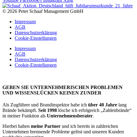
Youtube
Facebook-f
Instagram
Xing
© 2026 Peter Schaaf Management GmbH
Impressum
AGB
Datenschutzerklärung
Cookie-Einstellungen
Impressum
AGB
Datenschutzerklärung
Cookie-Einstellungen
GEBEN SIE UNTERNEHMERISCHEN PROBLEMEN
UND WISSENSLÜCKEN KEINEN ZUNDER
Als Zugführer und Brandinspektor habe ich
über 40 Jahre
lang
Brände bekämpft.
Seit 1998
lösche ich erfolgreich „Zahlenbrände“
in meiner Funktion als
Unternehmensberater
.
Hierbei haben
meine Partner
und ich bereits in zahlreichen
Unternehmen brennende Probleme gelöst und unseren Kunden