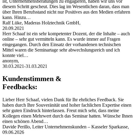
ist, Unternehmensberatungen zu engagieren, haben wir uns vor
diesem Schritt gescheut. Dies lag im Wesentlichen daran, dass man
über Ihren Berufsstand nicht nur Positives aus den Medien erfahren
kann. Hinzu…
Ralf Lüke, Maderas Holztechnik GmbH,
20.09.2021
Herr Schaaf ist ein sehr kompetenter Dozent, der die Inhalte – auch
online – sehr gut vermitteln kann. Es wurde immer auf Fragen
eingegangen. Durch den Einsatz der vorhandenen technischen
Mittel waren die Seminartage sehr abwechslungsreich und ich
konnte viel…
anonym,
30.03.2021-31.03.2021
Kundenstimmen &
Feedbacks:
Lieber Herr Schaaf, vielen Dank für Ihr ehrliches Feedback. Sie
haben durch Ihre Souveränität und hoher fachlichen Expertise einen
sehr guten Eindruck hinterlassen. Freut mich sehr, dass meine
Kollegen einen Mehrwert durch das Seminar hatten. Wünsche Ihnen
einen schönen Abend…
Davide Perillo, Leiter Unternehmenskunden – Kasseler Sparkasse,
09.06.2026