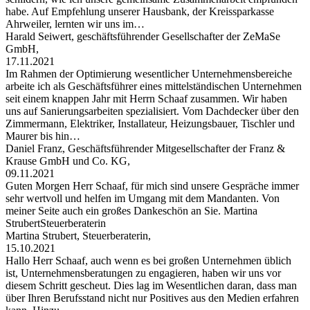
habe. Auf Empfehlung unserer Hausbank, der Kreissparkasse
Ahrweiler, lernten wir uns im…
Harald Seiwert, geschäftsführender Gesellschafter der ZeMaSe
GmbH,
17.11.2021
Im Rahmen der Optimierung wesentlicher Unternehmensbereiche
arbeite ich als Geschäftsführer eines mittelständischen Unternehmen
seit einem knappen Jahr mit Herrn Schaaf zusammen. Wir haben
uns auf Sanierungsarbeiten spezialisiert. Vom Dachdecker über den
Zimmermann, Elektriker, Installateur, Heizungsbauer, Tischler und
Maurer bis hin…
Daniel Franz, Geschäftsführender Mitgesellschafter der Franz &
Krause GmbH und Co. KG,
09.11.2021
Guten Morgen Herr Schaaf, für mich sind unsere Gespräche immer
sehr wertvoll und helfen im Umgang mit dem Mandanten. Von
meiner Seite auch ein großes Dankeschön an Sie. Martina
StrubertSteuerberaterin
Martina Strubert, Steuerberaterin,
15.10.2021
Hallo Herr Schaaf, auch wenn es bei großen Unternehmen üblich
ist, Unternehmensberatungen zu engagieren, haben wir uns vor
diesem Schritt gescheut. Dies lag im Wesentlichen daran, dass man
über Ihren Berufsstand nicht nur Positives aus den Medien erfahren