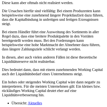
Diese kann aber oftmals nicht realisiert werden.
Die Ursachen hierfür sind vielfältig: Bei einem Produzenten kann
beispielsweise eine zunehmend längere Projektlaufzeit dazu führen,
dass die Kapitalbindung in unfertigen und fertigen Erzeugnissen
steigt.
Bei einem Händler führt eine Ausweitung des Sortiments in aller
Regel dazu, dass eine breitere Produktpalette in den Vorräten
bereitgestellt werden muss. Bei den Forderungen kann
beispielsweise eine hohe Marktmacht der Abnehmer dazu führen,
dass längere Zahlungsziele schlicht verlangt werden.
In diesen, aber auch vielen anderen Fällen ist diese theoretische
Liquiditätsreserve nicht realisierbar.
Dies bedeutet dann, dass mit einem zunehmenden Working Capital
auch der Liquiditätsbedarf eines Unternehmens steigt.
Ein hohes oder steigendes Working Capital wäre dann negativ zu
interpretieren. Für die meisten Unternehmen gilt: Ein kleines bzw.
rückläufiges Working Capital deutet eher auf eine
Liquiditätsverbesserung hin.
Übersicht:
Aktuelles