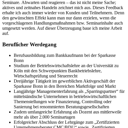
Seminare. Abwarten und reagieren – das ist nicht meine Sache;
aktives und zeitnahes Handeln zeichnet mich aus. Dieses Feedback
erhalte ich auch immer wieder von Kunden und Teilnehmern. Denn
den gewünschten Effekt kann man nur dann erzielen, wenn die
vorgeschlagenen Handlungsmaßnahmen bzw. Seminarinhalte auch
umgesetzt werden. Auf dieser Überzeugung baue ich meine Arbeit
auf.
Beruflicher Werdegang
Berufsausbildung zum Bankkaufmann bei der Sparkasse
Bonn
Studium der Betriebswirtschaftslehre an der Universität zu
Köln mit den Schwerpunkten Bankbetriebslehre,
Wirtschaftsprüfung und Steuerrecht
Dreijährige Tätigkeit im gewerblichen Aktivgeschäft der
Sparkasse Bonn in den Bereichen Marktfolge und Markt
Langjährige Managementerfahrung als „Sparringspartner“ für
mittelständische Unternehmen in betriebswirtschaftlichen
Themenstellungen wie Finanzierung, Controlling oder
Sanierung bei renommierten Beratungsgesellschaften
Zudem umfangreiche Erfahrung als Dozent aus mittlerweile
mehr als über 2.000 Seminartagen
Erfolgreicher Abschluss der Lehrgänge zum „Zertifizierten
Unternehmensberater CMC/BDU“ sowie „Zertifizierten