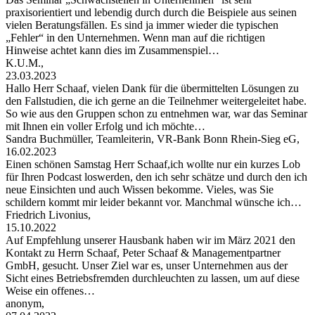
praxisorientiert und lebendig durch durch die Beispiele aus seinen
vielen Beratungsfällen. Es sind ja immer wieder die typischen
„Fehler“ in den Unternehmen. Wenn man auf die richtigen
Hinweise achtet kann dies im Zusammenspiel…
K.U.M.,
23.03.2023
Hallo Herr Schaaf, vielen Dank für die übermittelten Lösungen zu
den Fallstudien, die ich gerne an die Teilnehmer weitergeleitet habe.
So wie aus den Gruppen schon zu entnehmen war, war das Seminar
mit Ihnen ein voller Erfolg und ich möchte…
Sandra Buchmüller, Teamleiterin, VR-Bank Bonn Rhein-Sieg eG,
16.02.2023
Einen schönen Samstag Herr Schaaf,ich wollte nur ein kurzes Lob
für Ihren Podcast loswerden, den ich sehr schätze und durch den ich
neue Einsichten und auch Wissen bekomme. Vieles, was Sie
schildern kommt mir leider bekannt vor. Manchmal wünsche ich…
Friedrich Livonius,
15.10.2022
Auf Empfehlung unserer Hausbank haben wir im März 2021 den
Kontakt zu Herrn Schaaf, Peter Schaaf & Managementpartner
GmbH, gesucht. Unser Ziel war es, unser Unternehmen aus der
Sicht eines Betriebsfremden durchleuchten zu lassen, um auf diese
Weise ein offenes…
anonym,