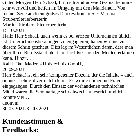
Guten Morgen Herr Schaaf, für mich sind unsere Gespräche immer
sehr wertvoll und helfen im Umgang mit dem Mandanten. Von
meiner Seite auch ein großes Dankeschön an Sie. Martina
StrubertSteuerberaterin
Martina Strubert, Steuerberaterin,
15.10.2021
Hallo Herr Schaaf, auch wenn es bei großen Unternehmen üblich
ist, Unternehmensberatungen zu engagieren, haben wir uns vor
diesem Schritt gescheut. Dies lag im Wesentlichen daran, dass man
über Ihren Berufsstand nicht nur Positives aus den Medien erfahren
kann. Hinzu…
Ralf Lüke, Maderas Holztechnik GmbH,
20.09.2021
Herr Schaaf ist ein sehr kompetenter Dozent, der die Inhalte – auch
online – sehr gut vermitteln kann. Es wurde immer auf Fragen
eingegangen. Durch den Einsatz der vorhandenen technischen
Mittel waren die Seminartage sehr abwechslungsreich und ich
konnte viel…
anonym,
30.03.2021-31.03.2021
Kundenstimmen &
Feedbacks: