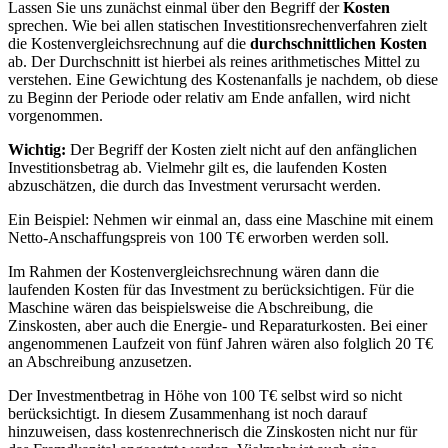
Lassen Sie uns zunächst einmal über den Begriff der
Kosten
sprechen. Wie bei allen statischen Investitionsrechenverfahren zielt
die Kostenvergleichsrechnung auf die
durchschnittlichen Kosten
ab. Der Durchschnitt ist hierbei als reines arithmetisches Mittel zu
verstehen. Eine Gewichtung des Kostenanfalls je nachdem, ob diese
zu Beginn der Periode oder relativ am Ende anfallen, wird nicht
vorgenommen.
Wichtig:
Der Begriff der Kosten zielt nicht auf den anfänglichen
Investitionsbetrag ab. Vielmehr gilt es, die laufenden Kosten
abzuschätzen, die durch das Investment verursacht werden.
Ein Beispiel: Nehmen wir einmal an, dass eine Maschine mit einem
Netto-Anschaffungspreis von 100 T€ erworben werden soll.
Im Rahmen der Kostenvergleichsrechnung wären dann die
laufenden Kosten für das Investment zu berücksichtigen. Für die
Maschine wären das beispielsweise die Abschreibung, die
Zinskosten, aber auch die Energie- und Reparaturkosten. Bei einer
angenommenen Laufzeit von fünf Jahren wären also folglich 20 T€
an Abschreibung anzusetzen.
Der Investmentbetrag in Höhe von 100 T€ selbst wird so nicht
berücksichtigt. In diesem Zusammenhang ist noch darauf
hinzuweisen, dass kostenrechnerisch die Zinskosten nicht nur für