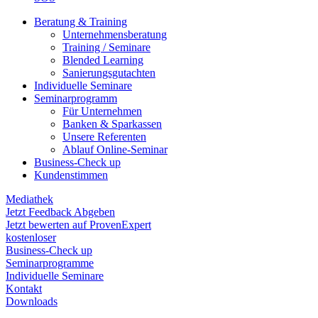
Beratung & Training
Unternehmens­beratung
Training / Seminare
Blended Learning
Sanierungs­gutachten
Individuelle Seminare
Seminarprogramm
Für Unternehmen
Banken & Sparkassen
Unsere Referenten
Ablauf Online-Seminar
Business-Check up
Kundenstimmen
Mediathek
Jetzt Feedback Abgeben
Jetzt bewerten auf ProvenExpert
kostenloser
Business-Check up
Seminarprogramme
Individuelle Seminare
Kontakt
Downloads