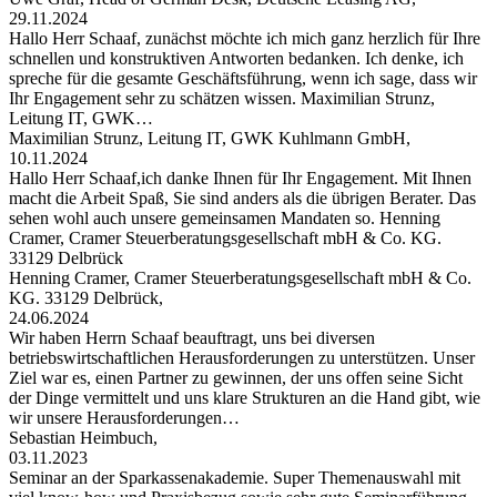
29.11.2024
Hallo Herr Schaaf, zunächst möchte ich mich ganz herzlich für Ihre
schnellen und konstruktiven Antworten bedanken. Ich denke, ich
spreche für die gesamte Geschäftsführung, wenn ich sage, dass wir
Ihr Engagement sehr zu schätzen wissen. Maximilian Strunz,
Leitung IT, GWK…
Maximilian Strunz, Leitung IT, GWK Kuhlmann GmbH,
10.11.2024
Hallo Herr Schaaf,ich danke Ihnen für Ihr Engagement. Mit Ihnen
macht die Arbeit Spaß, Sie sind anders als die übrigen Berater. Das
sehen wohl auch unsere gemeinsamen Mandaten so. Henning
Cramer, Cramer Steuerberatungsgesellschaft mbH & Co. KG.
33129 Delbrück
Henning Cramer, Cramer Steuerberatungsgesellschaft mbH & Co.
KG. 33129 Delbrück,
24.06.2024
Wir haben Herrn Schaaf beauftragt, uns bei diversen
betriebswirtschaftlichen Herausforderungen zu unterstützen. Unser
Ziel war es, einen Partner zu gewinnen, der uns offen seine Sicht
der Dinge vermittelt und uns klare Strukturen an die Hand gibt, wie
wir unsere Herausforderungen…
Sebastian Heimbuch,
03.11.2023
Seminar an der Sparkassenakademie. Super Themenauswahl mit