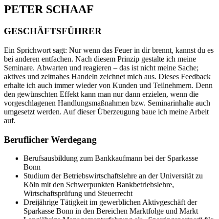
PETER SCHAAF
GESCHÄFTSFÜHRER
Ein Sprichwort sagt: Nur wenn das Feuer in dir brennt, kannst du es
bei anderen entfachen. Nach diesem Prinzip gestalte ich meine
Seminare. Abwarten und reagieren – das ist nicht meine Sache;
aktives und zeitnahes Handeln zeichnet mich aus. Dieses Feedback
erhalte ich auch immer wieder von Kunden und Teilnehmern. Denn
den gewünschten Effekt kann man nur dann erzielen, wenn die
vorgeschlagenen Handlungsmaßnahmen bzw. Seminarinhalte auch
umgesetzt werden. Auf dieser Überzeugung baue ich meine Arbeit
auf.
Beruflicher Werdegang
Berufsausbildung zum Bankkaufmann bei der Sparkasse
Bonn
Studium der Betriebswirtschaftslehre an der Universität zu
Köln mit den Schwerpunkten Bankbetriebslehre,
Wirtschaftsprüfung und Steuerrecht
Dreijährige Tätigkeit im gewerblichen Aktivgeschäft der
Sparkasse Bonn in den Bereichen Marktfolge und Markt