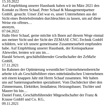
15.10.2022
Auf Empfehlung unserer Hausbank haben wir im März 2021 den
Kontakt zu Herrn Schaaf, Peter Schaaf & Managementpartner
GmbH, gesucht. Unser Ziel war es, unser Unternehmen aus der
Sicht eines Betriebsfremden durchleuchten zu lassen, um auf diese
Weise ein offenes…
anonym,
07.04.2022
Hallo Herr Schaaf, gerne möchte ich Ihnen auf diesem Wege einmal
aus meiner Sicht und der Sicht der ZEMASE CNC-Technik GmbH
schildern, wie ich unsere gemeinsame Zusammenarbeit empfunden
habe. Auf Empfehlung unserer Hausbank, der Kreissparkasse
Ahrweiler, lernten wir uns im…
Harald Seiwert, geschäftsführender Gesellschafter der ZeMaSe
GmbH,
17.11.2021
Im Rahmen der Optimierung wesentlicher Unternehmensbereiche
arbeite ich als Geschäftsführer eines mittelständischen Unternehmen
seit einem knappen Jahr mit Herrn Schaaf zusammen. Wir haben
uns auf Sanierungsarbeiten spezialisiert. Vom Dachdecker über den
Zimmermann, Elektriker, Installateur, Heizungsbauer, Tischler und
Maurer bis hin…
Daniel Franz, Geschäftsführender Mitgesellschafter der Franz &
Krause GmbH und Co. KG,
09.11.2021