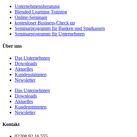
Unternehmens­beratung
Blended Learning Training
Online-Seminare
kostenloser Business-Check up
Seminarprogramm für Banken und Sparkassen
Seminarprogramm für Unternehmen
Über uns
Das Unternehmen
Downloads
Aktuelles
Kundenstimmen
Newsletter
Das Unternehmen
Downloads
Aktuelles
Kundenstimmen
Newsletter
Kontakt
02208 92 16 555