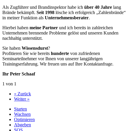
Als Zugführer und Brandinspektor habe ich
über 40 Jahre
lang
Brände bekämpft.
Seit 1998
lösche ich erfolgreich „Zahlenbrände“
in meiner Funktion als
Unternehmensberater
.
Hierbei haben
meine Partner
und ich bereits in zahlreichen
Unternehmen brennende Probleme gelöst und unseren Kunden
nachhaltig unterstützt.
Sie haben
Wissensdurst
?
Profitieren Sie wie bereits
hunderte
von zufriedenen
Seminarteilnehmer vor Ihnen von unserer langjährigen
Trainingserfahrung. Wir freuen uns auf Ihre Kontaktanfrage.
Ihr Peter Schaaf
1 von 1
« Zurück
Weiter »
Starten
Wachsen
Optimieren
Abgeben
SOS