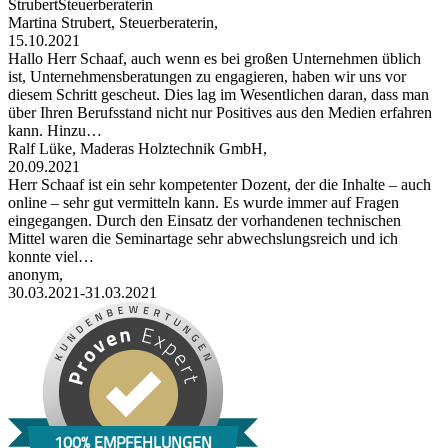
StrubertSteuerberaterin
Martina Strubert, Steuerberaterin,
15.10.2021
Hallo Herr Schaaf, auch wenn es bei großen Unternehmen üblich
ist, Unternehmensberatungen zu engagieren, haben wir uns vor
diesem Schritt gescheut. Dies lag im Wesentlichen daran, dass man
über Ihren Berufsstand nicht nur Positives aus den Medien erfahren
kann. Hinzu…
Ralf Lüke, Maderas Holztechnik GmbH,
20.09.2021
Herr Schaaf ist ein sehr kompetenter Dozent, der die Inhalte – auch
online – sehr gut vermitteln kann. Es wurde immer auf Fragen
eingegangen. Durch den Einsatz der vorhandenen technischen
Mittel waren die Seminartage sehr abwechslungsreich und ich
konnte viel…
anonym,
30.03.2021-31.03.2021
100% EMPFEHLUNGEN