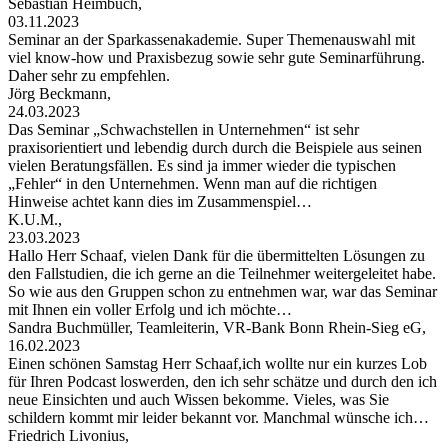
Sebastian Heimbuch,
03.11.2023
Seminar an der Sparkassenakademie. Super Themenauswahl mit
viel know-how und Praxisbezug sowie sehr gute Seminarführung.
Daher sehr zu empfehlen.
Jörg Beckmann,
24.03.2023
Das Seminar „Schwachstellen in Unternehmen“ ist sehr
praxisorientiert und lebendig durch durch die Beispiele aus seinen
vielen Beratungsfällen. Es sind ja immer wieder die typischen
„Fehler“ in den Unternehmen. Wenn man auf die richtigen
Hinweise achtet kann dies im Zusammenspiel…
K.U.M.,
23.03.2023
Hallo Herr Schaaf, vielen Dank für die übermittelten Lösungen zu
den Fallstudien, die ich gerne an die Teilnehmer weitergeleitet habe.
So wie aus den Gruppen schon zu entnehmen war, war das Seminar
mit Ihnen ein voller Erfolg und ich möchte…
Sandra Buchmüller, Teamleiterin, VR-Bank Bonn Rhein-Sieg eG,
16.02.2023
Einen schönen Samstag Herr Schaaf,ich wollte nur ein kurzes Lob
für Ihren Podcast loswerden, den ich sehr schätze und durch den ich
neue Einsichten und auch Wissen bekomme. Vieles, was Sie
schildern kommt mir leider bekannt vor. Manchmal wünsche ich…
Friedrich Livonius,