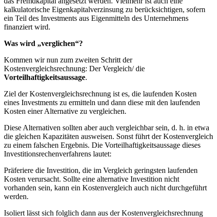
das Fremdkapital angesetzt werden. Vielmehr ist auch eine
kalkulatorische Eigenkapitalverzinsung zu berücksichtigen, sofern
ein Teil des Investments aus Eigenmitteln des Unternehmens
finanziert wird.
Was wird „verglichen“?
Kommen wir nun zum zweiten Schritt der
Kostenvergleichsrechnung: Der Vergleich/ die
Vorteilhaftigkeitsaussage
.
Ziel der Kostenvergleichsrechnung ist es, die laufenden Kosten
eines Investments zu ermitteln und dann diese mit den laufenden
Kosten einer Alternative zu vergleichen.
Diese Alternativen sollten aber auch vergleichbar sein, d. h. in etwa
die gleichen Kapazitäten ausweisen. Sonst führt der Kostenvergleich
zu einem falschen Ergebnis. Die Vorteilhaftigkeitsaussage dieses
Investitionsrechenverfahrens lautet:
Präferiere die Investition, die im Vergleich geringsten laufenden
Kosten verursacht. Sollte eine alternative Investition nicht
vorhanden sein, kann ein Kostenvergleich auch nicht durchgeführt
werden.
Isoliert lässt sich folglich dann aus der Kostenvergleichsrechnung