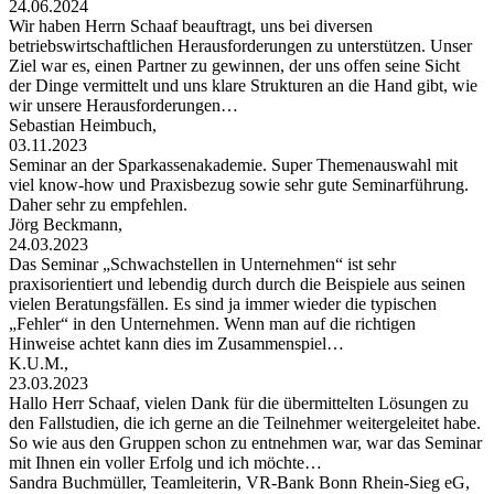
24.06.2024
Wir haben Herrn Schaaf beauftragt, uns bei diversen
betriebswirtschaftlichen Herausforderungen zu unterstützen. Unser
Ziel war es, einen Partner zu gewinnen, der uns offen seine Sicht
der Dinge vermittelt und uns klare Strukturen an die Hand gibt, wie
wir unsere Herausforderungen…
Sebastian Heimbuch,
03.11.2023
Seminar an der Sparkassenakademie. Super Themenauswahl mit
viel know-how und Praxisbezug sowie sehr gute Seminarführung.
Daher sehr zu empfehlen.
Jörg Beckmann,
24.03.2023
Das Seminar „Schwachstellen in Unternehmen“ ist sehr
praxisorientiert und lebendig durch durch die Beispiele aus seinen
vielen Beratungsfällen. Es sind ja immer wieder die typischen
„Fehler“ in den Unternehmen. Wenn man auf die richtigen
Hinweise achtet kann dies im Zusammenspiel…
K.U.M.,
23.03.2023
Hallo Herr Schaaf, vielen Dank für die übermittelten Lösungen zu
den Fallstudien, die ich gerne an die Teilnehmer weitergeleitet habe.
So wie aus den Gruppen schon zu entnehmen war, war das Seminar
mit Ihnen ein voller Erfolg und ich möchte…
Sandra Buchmüller, Teamleiterin, VR-Bank Bonn Rhein-Sieg eG,