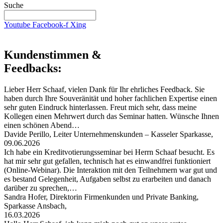
Suche
Youtube
Facebook-f
Xing
Kundenstimmen &
Feedbacks:
Lieber Herr Schaaf, vielen Dank für Ihr ehrliches Feedback. Sie
haben durch Ihre Souveränität und hoher fachlichen Expertise einen
sehr guten Eindruck hinterlassen. Freut mich sehr, dass meine
Kollegen einen Mehrwert durch das Seminar hatten. Wünsche Ihnen
einen schönen Abend…
Davide Perillo, Leiter Unternehmenskunden – Kasseler Sparkasse,
09.06.2026
Ich habe ein Kreditvotierungsseminar bei Herrn Schaaf besucht. Es
hat mir sehr gut gefallen, technisch hat es einwandfrei funktioniert
(Online-Webinar). Die Interaktion mit den Teilnehmern war gut und
es bestand Gelegenheit, Aufgaben selbst zu erarbeiten und danach
darüber zu sprechen,…
Sandra Hofer, Direktorin Firmenkunden und Private Banking,
Sparkasse Ansbach,
16.03.2026