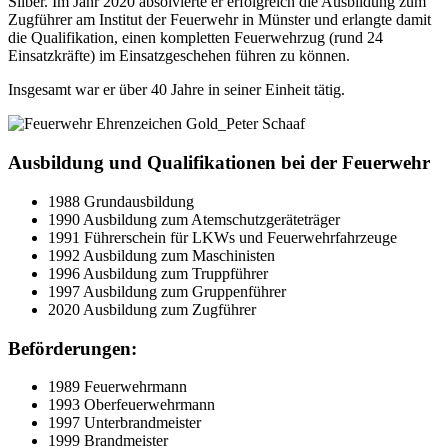
Silber. Im Jahr 2020 absolvierte er erfolgreich die Ausbildung zum
Zugführer am Institut der Feuerwehr in Münster und erlangte damit
die Qualifikation, einen kompletten Feuerwehrzug (rund 24
Einsatzkräfte) im Einsatzgeschehen führen zu können.
Insgesamt war er über 40 Jahre in seiner Einheit tätig.
Ausbildung und Qualifikationen bei der Feuerwehr
1988 Grundausbildung
1990 Ausbildung zum Atemschutzgeräteträger
1991 Führerschein für LKWs und Feuerwehrfahrzeuge
1992 Ausbildung zum Maschinisten
1996 Ausbildung zum Truppführer
1997 Ausbildung zum Gruppenführer
2020 Ausbildung zum Zugführer
Beförderungen:
Kundenbewertungen und Erfahrungen zu
Peter Schaaf & Managementpartner GmbH
1989 Feuerwehrmann
1993 Oberfeuerwehrmann
SEHR GUT
1997 Unterbrandmeister
%
100
1999 Brandmeister