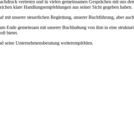
t Nachdruck vertreten und in vielen gemeinsamen Gesprächen mit uns d
ereichen klare Handlungsempfehlungen aus seiner Sicht gegeben haben.
f mit unserer steuerlichen Begleitung, unserer Buchführung, aber auc
m Ende gemeinsam mit unserer Buchhaltung von ihm in eine strukturier
ft bietet.
und seine Unternehmensberatung weiterempfehlen.