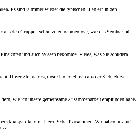
llen. Es sind ja immer wieder die typischen „Fehler“ in den
o wie aus den Gruppen schon zu entnehmen war, war das Seminar mit
e Einsichten und auch Wissen bekomme. Vieles, was Sie schildern
. Unser Ziel war es, unser Unternehmen aus der Sicht eines
ldern, wie ich unsere gemeinsame Zusammenarbeit empfunden habe.
einem knappen Jahr mit Herrn Schaaf zusammen. Wir haben uns auf
hin…