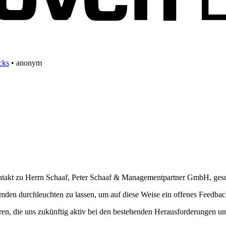
cks
•
anonym
takt zu Herrn Schaaf, Peter Schaaf & Managementpartner GmbH, gesu
mden durchleuchten zu lassen, um auf diese Weise ein offenes Feedback 
, die uns zukünftig aktiv bei den bestehenden Herausforderungen unte