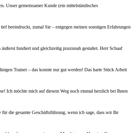
en. Unser gemeinsamer Kunde (ein mittelständisches
ief beeindruckt, zumal Sie – entgegen meinen sonstigen Erfahrungen
ßerst fundiert und gleichzeitig praxisnah gestaltet. Herr Schaaf
nigen Trainer – das konnte nur gut werden! Das harte Stück Arbeit
asse! Ich möchte mich auf diesem Weg noch einmal herzlich bei Ihnen
 für die gesamte Geschäftsführung, wenn ich sage, dass wir Ihr