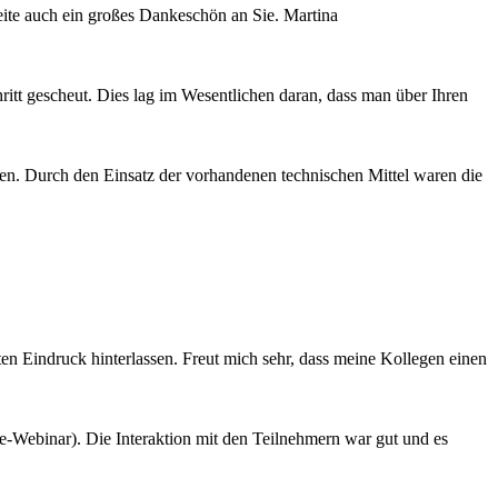
te auch ein großes Dankeschön an Sie. Martina
itt gescheut. Dies lag im Wesentlichen daran, dass man über Ihren
gen. Durch den Einsatz der vorhandenen technischen Mittel waren die
ten Eindruck hinterlassen. Freut mich sehr, dass meine Kollegen einen
ine-Webinar). Die Interaktion mit den Teilnehmern war gut und es