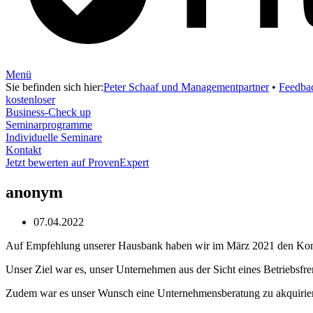
Menü
Sie befinden sich hier:
Peter Schaaf und Managementpartner
•
Feedba
kostenloser
Business-Check up
Seminarprogramme
Individuelle Seminare
Kontakt
Jetzt bewerten auf ProvenExpert
anonym
07.04.2022
Auf Empfehlung unserer Hausbank haben wir im März 2021 den Kon
Unser Ziel war es, unser Unternehmen aus der Sicht eines Betriebsfre
Zudem war es unser Wunsch eine Unternehmensberatung zu akquirieren