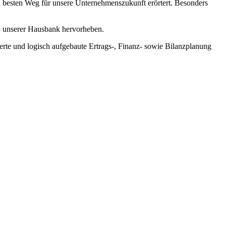
en besten Weg für unsere Unternehmenszukunft erörtert. Besonders
h unserer Hausbank hervorheben.
te und logisch aufgebaute Ertrags-, Finanz- sowie Bilanzplanung