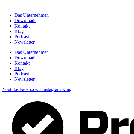
Zum
Inhalt
Das Unternehmen
springen
Downloads
Kontakt
Blog
Podcast
Newsletter
Das Unternehmen
Downloads
Kontakt
Blog
Podcast
Newsletter
Youtube
Facebook-f
Instagram
Xing