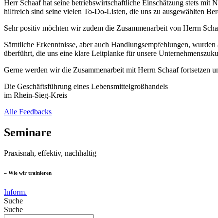
Herr Schaaf hat seine betriebswirtschaftliche Einschätzung stets mi
hilfreich sind seine vielen To-Do-Listen, die uns zu ausgewählten B
Sehr positiv möchten wir zudem die Zusammenarbeit von Herrn Schaa
Sämtliche Erkenntnisse, aber auch Handlungsempfehlungen, wurden a
überführt, die uns eine klare Leitplanke für unsere Unternehmenszukun
Gerne werden wir die Zusammenarbeit mit Herrn Schaaf fortsetzen 
Die Geschäftsführung eines Lebensmittelgroßhandels
im Rhein-Sieg-Kreis
Alle Feedbacks
Seminare
Praxisnah, effektiv, nachhaltig
– Wie wir trainieren
Inform.
Suche
Suche