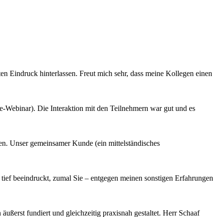
ten Eindruck hinterlassen. Freut mich sehr, dass meine Kollegen einen
ine-Webinar). Die Interaktion mit den Teilnehmern war gut und es
en. Unser gemeinsamer Kunde (ein mittelständisches
ief beeindruckt, zumal Sie – entgegen meinen sonstigen Erfahrungen
ßerst fundiert und gleichzeitig praxisnah gestaltet. Herr Schaaf