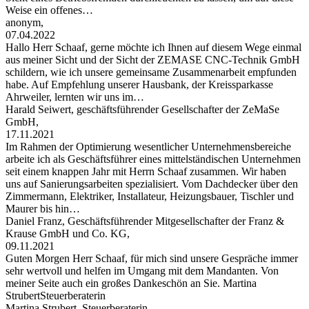
Weise ein offenes…
anonym,
07.04.2022
Hallo Herr Schaaf, gerne möchte ich Ihnen auf diesem Wege einmal
aus meiner Sicht und der Sicht der ZEMASE CNC-Technik GmbH
schildern, wie ich unsere gemeinsame Zusammenarbeit empfunden
habe. Auf Empfehlung unserer Hausbank, der Kreissparkasse
Ahrweiler, lernten wir uns im…
Harald Seiwert, geschäftsführender Gesellschafter der ZeMaSe
GmbH,
17.11.2021
Im Rahmen der Optimierung wesentlicher Unternehmensbereiche
arbeite ich als Geschäftsführer eines mittelständischen Unternehmen
seit einem knappen Jahr mit Herrn Schaaf zusammen. Wir haben
uns auf Sanierungsarbeiten spezialisiert. Vom Dachdecker über den
Zimmermann, Elektriker, Installateur, Heizungsbauer, Tischler und
Maurer bis hin…
Daniel Franz, Geschäftsführender Mitgesellschafter der Franz &
Krause GmbH und Co. KG,
09.11.2021
Guten Morgen Herr Schaaf, für mich sind unsere Gespräche immer
sehr wertvoll und helfen im Umgang mit dem Mandanten. Von
meiner Seite auch ein großes Dankeschön an Sie. Martina
StrubertSteuerberaterin
Martina Strubert, Steuerberaterin,