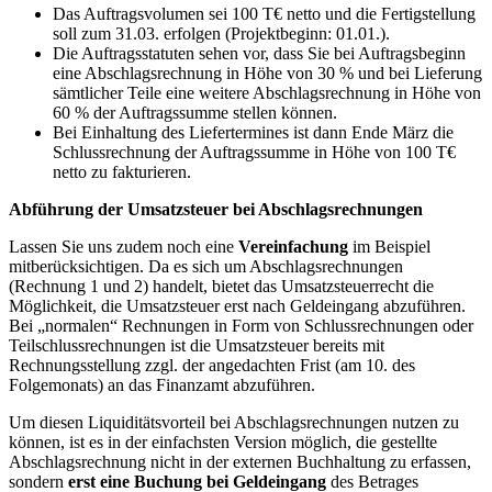
Das Auftragsvolumen sei 100 T€ netto und die Fertigstellung
soll zum 31.03. erfolgen (Projektbeginn: 01.01.).
Die Auftragsstatuten sehen vor, dass Sie bei Auftragsbeginn
eine Abschlagsrechnung in Höhe von 30 % und bei Lieferung
sämtlicher Teile eine weitere Abschlagsrechnung in Höhe von
60 % der Auftragssumme stellen können.
Bei Einhaltung des Liefertermines ist dann Ende März die
Schlussrechnung der Auftragssumme in Höhe von 100 T€
netto zu fakturieren.
Abführung der Umsatzsteuer bei Abschlagsrechnungen
Lassen Sie uns zudem noch eine
Vereinfachung
im Beispiel
mitberücksichtigen. Da es sich um Abschlagsrechnungen
(Rechnung 1 und 2) handelt, bietet das Umsatzsteuerrecht die
Möglichkeit, die Umsatzsteuer erst nach Geldeingang abzuführen.
Bei „normalen“ Rechnungen in Form von Schlussrechnungen oder
Teilschlussrechnungen ist die Umsatzsteuer bereits mit
Rechnungsstellung zzgl. der angedachten Frist (am 10. des
Folgemonats) an das Finanzamt abzuführen.
Um diesen Liquiditätsvorteil bei Abschlagsrechnungen nutzen zu
können, ist es in der einfachsten Version möglich, die gestellte
Abschlagsrechnung nicht in der externen Buchhaltung zu erfassen,
sondern
erst eine Buchung bei Geldeingang
des Betrages