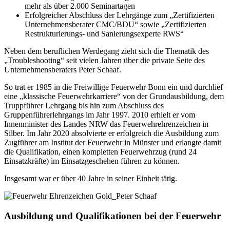
mehr als über 2.000 Seminartagen
Erfolgreicher Abschluss der Lehrgänge zum „Zertifizierten
Unternehmensberater CMC/BDU“ sowie „Zertifizierten
Restrukturierungs- und Sanierungsexperte RWS“
Neben dem beruflichen Werdegang zieht sich die Thematik des
„Troubleshooting“ seit vielen Jahren über die private Seite des
Unternehmensberaters Peter Schaaf.
So trat er 1985 in die Freiwillige Feuerwehr Bonn ein und durchlief
eine „klassische Feuerwehrkarriere“ von der Grundausbildung, dem
Truppführer Lehrgang bis hin zum Abschluss des
Gruppenführerlehrgangs im Jahr 1997. 2010 erhielt er vom
Innenminister des Landes NRW das Feuerwehrehrenzeichen in
Silber. Im Jahr 2020 absolvierte er erfolgreich die Ausbildung zum
Zugführer am Institut der Feuerwehr in Münster und erlangte damit
die Qualifikation, einen kompletten Feuerwehrzug (rund 24
Einsatzkräfte) im Einsatzgeschehen führen zu können.
Insgesamt war er über 40 Jahre in seiner Einheit tätig.
Ausbildung und Qualifikationen bei der Feuerwehr