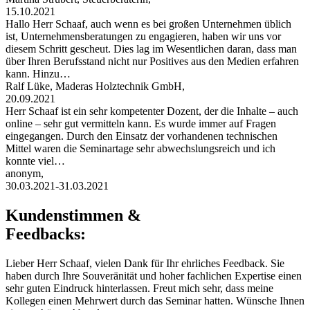
15.10.2021
Hallo Herr Schaaf, auch wenn es bei großen Unternehmen üblich
ist, Unternehmensberatungen zu engagieren, haben wir uns vor
diesem Schritt gescheut. Dies lag im Wesentlichen daran, dass man
über Ihren Berufsstand nicht nur Positives aus den Medien erfahren
kann. Hinzu…
Ralf Lüke, Maderas Holztechnik GmbH,
20.09.2021
Herr Schaaf ist ein sehr kompetenter Dozent, der die Inhalte – auch
online – sehr gut vermitteln kann. Es wurde immer auf Fragen
eingegangen. Durch den Einsatz der vorhandenen technischen
Mittel waren die Seminartage sehr abwechslungsreich und ich
konnte viel…
anonym,
30.03.2021-31.03.2021
Kundenstimmen &
Feedbacks:
Lieber Herr Schaaf, vielen Dank für Ihr ehrliches Feedback. Sie
haben durch Ihre Souveränität und hoher fachlichen Expertise einen
sehr guten Eindruck hinterlassen. Freut mich sehr, dass meine
Kollegen einen Mehrwert durch das Seminar hatten. Wünsche Ihnen