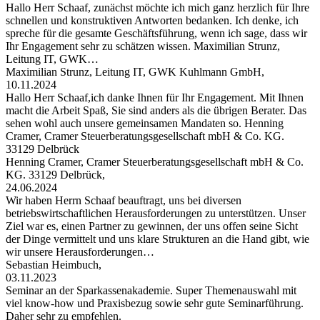
Hallo Herr Schaaf, zunächst möchte ich mich ganz herzlich für Ihre
schnellen und konstruktiven Antworten bedanken. Ich denke, ich
spreche für die gesamte Geschäftsführung, wenn ich sage, dass wir
Ihr Engagement sehr zu schätzen wissen. Maximilian Strunz,
Leitung IT, GWK…
Maximilian Strunz, Leitung IT, GWK Kuhlmann GmbH,
10.11.2024
Hallo Herr Schaaf,ich danke Ihnen für Ihr Engagement. Mit Ihnen
macht die Arbeit Spaß, Sie sind anders als die übrigen Berater. Das
sehen wohl auch unsere gemeinsamen Mandaten so. Henning
Cramer, Cramer Steuerberatungsgesellschaft mbH & Co. KG.
33129 Delbrück
Henning Cramer, Cramer Steuerberatungsgesellschaft mbH & Co.
KG. 33129 Delbrück,
24.06.2024
Wir haben Herrn Schaaf beauftragt, uns bei diversen
betriebswirtschaftlichen Herausforderungen zu unterstützen. Unser
Ziel war es, einen Partner zu gewinnen, der uns offen seine Sicht
der Dinge vermittelt und uns klare Strukturen an die Hand gibt, wie
wir unsere Herausforderungen…
Sebastian Heimbuch,
03.11.2023
Seminar an der Sparkassenakademie. Super Themenauswahl mit
viel know-how und Praxisbezug sowie sehr gute Seminarführung.
Daher sehr zu empfehlen.