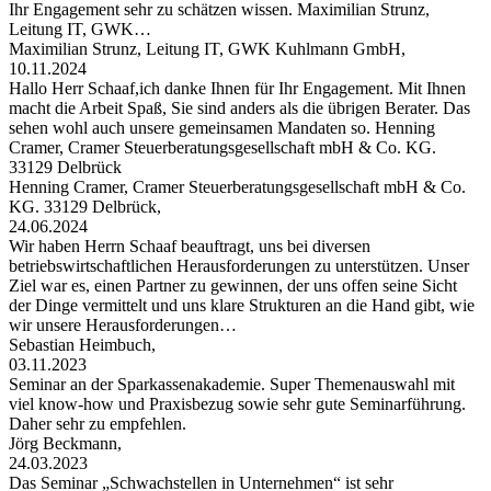
Ihr Engagement sehr zu schätzen wissen. Maximilian Strunz,
Leitung IT, GWK…
Maximilian Strunz, Leitung IT, GWK Kuhlmann GmbH,
10.11.2024
Hallo Herr Schaaf,ich danke Ihnen für Ihr Engagement. Mit Ihnen
macht die Arbeit Spaß, Sie sind anders als die übrigen Berater. Das
sehen wohl auch unsere gemeinsamen Mandaten so. Henning
Cramer, Cramer Steuerberatungsgesellschaft mbH & Co. KG.
33129 Delbrück
Henning Cramer, Cramer Steuerberatungsgesellschaft mbH & Co.
KG. 33129 Delbrück,
24.06.2024
Wir haben Herrn Schaaf beauftragt, uns bei diversen
betriebswirtschaftlichen Herausforderungen zu unterstützen. Unser
Ziel war es, einen Partner zu gewinnen, der uns offen seine Sicht
der Dinge vermittelt und uns klare Strukturen an die Hand gibt, wie
wir unsere Herausforderungen…
Sebastian Heimbuch,
03.11.2023
Seminar an der Sparkassenakademie. Super Themenauswahl mit
viel know-how und Praxisbezug sowie sehr gute Seminarführung.
Daher sehr zu empfehlen.
Jörg Beckmann,
24.03.2023
Das Seminar „Schwachstellen in Unternehmen“ ist sehr