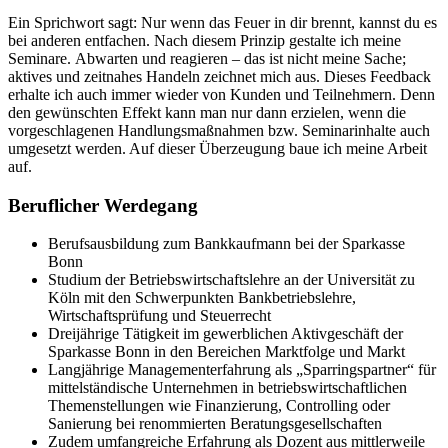
Ein Sprichwort sagt: Nur wenn das Feuer in dir brennt, kannst du es
bei anderen entfachen. Nach diesem Prinzip gestalte ich meine
Seminare. Abwarten und reagieren – das ist nicht meine Sache;
aktives und zeitnahes Handeln zeichnet mich aus. Dieses Feedback
erhalte ich auch immer wieder von Kunden und Teilnehmern. Denn
den gewünschten Effekt kann man nur dann erzielen, wenn die
vorgeschlagenen Handlungsmaßnahmen bzw. Seminarinhalte auch
umgesetzt werden. Auf dieser Überzeugung baue ich meine Arbeit
auf.
Beruflicher Werdegang
Berufsausbildung zum Bankkaufmann bei der Sparkasse
Bonn
Studium der Betriebswirtschaftslehre an der Universität zu
Köln mit den Schwerpunkten Bankbetriebslehre,
Wirtschaftsprüfung und Steuerrecht
Dreijährige Tätigkeit im gewerblichen Aktivgeschäft der
Sparkasse Bonn in den Bereichen Marktfolge und Markt
Langjährige Managementerfahrung als „Sparringspartner“ für
mittelständische Unternehmen in betriebswirtschaftlichen
Themenstellungen wie Finanzierung, Controlling oder
Sanierung bei renommierten Beratungsgesellschaften
Zudem umfangreiche Erfahrung als Dozent aus mittlerweile