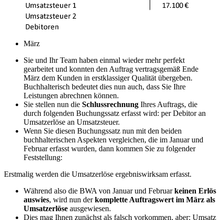
März
Sie und Ihr Team haben einmal wieder mehr perfekt
gearbeitet und konnten den Auftrag vertragsgemäß Ende
März dem Kunden in erstklassiger Qualität übergeben.
Buchhalterisch bedeutet dies nun auch, dass Sie Ihre
Leistungen abrechnen können.
Sie stellen nun die
Schlussrechnung
Ihres Auftrags, die
durch folgenden Buchungssatz erfasst wird: per Debitor an
Umsatzerlöse an Umsatzsteuer.
Wenn Sie diesen Buchungssatz nun mit den beiden
buchhalterischen Aspekten vergleichen, die im Januar und
Februar erfasst wurden, dann kommen Sie zu folgender
Feststellung:
Erstmalig werden die Umsatzerlöse ergebniswirksam erfasst.
Während also die BWA von Januar und Februar
keinen Erlös
auswies
, wird nun der
komplette Auftragswert im März als
Umsatzerlöse
ausgewiesen.
Dies mag Ihnen zunächst als falsch vorkommen, aber: Umsatz