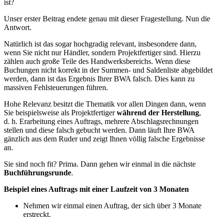
ist?
Unser erster Beitrag endete genau mit dieser Fragestellung. Nun die
Antwort.
Natürlich ist das sogar hochgradig relevant, insbesondere dann,
wenn Sie nicht nur Händler, sondern Projektfertiger sind. Hierzu
zählen auch große Teile des Handwerksbereichs. Wenn diese
Buchungen nicht korrekt in der Summen- und Saldenliste abgebildet
werden, dann ist das Ergebnis Ihrer BWA falsch. Dies kann zu
massiven Fehlsteuerungen führen.
Hohe Relevanz besitzt die Thematik vor allen Dingen dann, wenn
Sie beispielsweise als Projektfertiger
während der Herstellung
,
d. h. Erarbeitung eines Auftrags, mehrere Abschlagsrechnungen
stellen und diese falsch gebucht werden. Dann läuft Ihre BWA
gänzlich aus dem Ruder und zeigt Ihnen völlig falsche Ergebnisse
an.
Sie sind noch fit? Prima. Dann gehen wir einmal in die nächste
Buchführungsrunde
.
Beispiel eines Auftrags mit einer Laufzeit von 3 Monaten
Nehmen wir einmal einen Auftrag, der sich über 3 Monate
erstreckt.