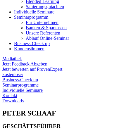
Blended Learning
Sanierungs­gutachten
Individuelle Seminare
Seminarprogramm
Für Unternehmen
Banken & Sparkassen
Unsere Referenten
Ablauf Online-Seminar
Business-Check up
Kundenstimmen
Mediathek
Jetzt Feedback Abgeben
Jetzt bewerten auf ProvenExpert
kostenloser
Business-Check up
Seminarprogramme
Individuelle Seminare
Kontakt
Downloads
PETER SCHAAF
GESCHÄFTSFÜHRER