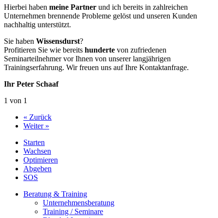
Hierbei haben
meine Partner
und ich bereits in zahlreichen
Unternehmen brennende Probleme gelöst und unseren Kunden
nachhaltig unterstützt.
Sie haben
Wissensdurst
?
Profitieren Sie wie bereits
hunderte
von zufriedenen
Seminarteilnehmer vor Ihnen von unserer langjährigen
Trainingserfahrung. Wir freuen uns auf Ihre Kontaktanfrage.
Ihr Peter Schaaf
1 von 1
« Zurück
Weiter »
Starten
Wachsen
Optimieren
Abgeben
SOS
Beratung & Training
Unternehmens­beratung
Training / Seminare