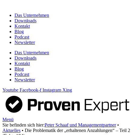
Zum
Inhalt
Das Unternehmen
springen
Downloads
Kontakt
Blog
Podcast
Newsletter
Das Unternehmen
Downloads
Kontakt
Blog
Podcast
Newsletter
Youtube
Facebook-f
Instagram
Xing
Menü
Sie befinden sich hier:
Peter Schaaf und Managementpartner
•
Aktuelles
•
Die Problematik der „erhaltenen Anzahlungen“ – Teil 2