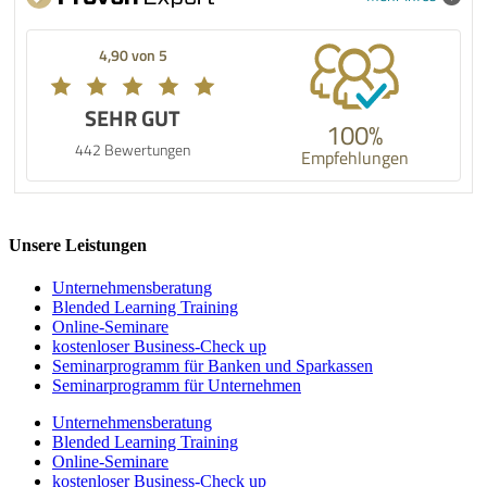
4,90 von 5
SEHR GUT
100%
442 Bewertungen
Empfehlungen
Unsere Leistungen
Unternehmens­beratung
Blended Learning Training
Online-Seminare
kostenloser Business-Check up
Seminarprogramm für Banken und Sparkassen
Seminarprogramm für Unternehmen
Unternehmens­beratung
Blended Learning Training
Online-Seminare
kostenloser Business-Check up