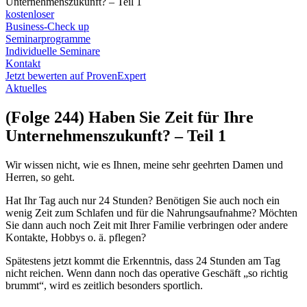
Unternehmenszukunft? – Teil 1
kostenloser
Business-Check up
Seminarprogramme
Individuelle Seminare
Kontakt
Jetzt bewerten auf ProvenExpert
Aktuelles
(Folge 244) Haben Sie Zeit für Ihre
Unternehmenszukunft? – Teil 1
Wir wissen nicht, wie es Ihnen, meine sehr geehrten Damen und
Herren, so geht.
Hat Ihr Tag auch nur 24 Stunden? Benötigen Sie auch noch ein
wenig Zeit zum Schlafen und für die Nahrungsaufnahme? Möchten
Sie dann auch noch Zeit mit Ihrer Familie verbringen oder andere
Kontakte, Hobbys o. ä. pflegen?
Spätestens jetzt kommt die Erkenntnis, dass 24 Stunden am Tag
nicht reichen. Wenn dann noch das operative Geschäft „so richtig
brummt“, wird es zeitlich besonders sportlich.