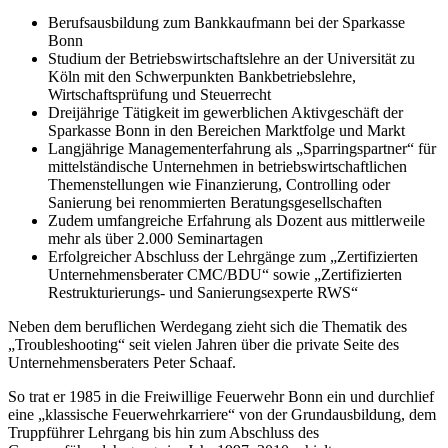
Berufsausbildung zum Bankkaufmann bei der Sparkasse
Bonn
Studium der Betriebswirtschaftslehre an der Universität zu
Köln mit den Schwerpunkten Bankbetriebslehre,
Wirtschaftsprüfung und Steuerrecht
Dreijährige Tätigkeit im gewerblichen Aktivgeschäft der
Sparkasse Bonn in den Bereichen Marktfolge und Markt
Langjährige Managementerfahrung als „Sparringspartner“ für
mittelständische Unternehmen in betriebswirtschaftlichen
Themenstellungen wie Finanzierung, Controlling oder
Sanierung bei renommierten Beratungsgesellschaften
Zudem umfangreiche Erfahrung als Dozent aus mittlerweile
mehr als über 2.000 Seminartagen
Erfolgreicher Abschluss der Lehrgänge zum „Zertifizierten
Unternehmensberater CMC/BDU“ sowie „Zertifizierten
Restrukturierungs- und Sanierungsexperte RWS“
Neben dem beruflichen Werdegang zieht sich die Thematik des
„Troubleshooting“ seit vielen Jahren über die private Seite des
Unternehmensberaters Peter Schaaf.
So trat er 1985 in die Freiwillige Feuerwehr Bonn ein und durchlief
eine „klassische Feuerwehrkarriere“ von der Grundausbildung, dem
Truppführer Lehrgang bis hin zum Abschluss des