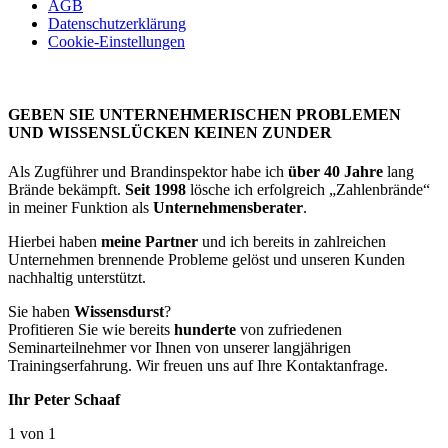
AGB
Datenschutzerklärung
Cookie-Einstellungen
GEBEN SIE UNTERNEHMERISCHEN PROBLEMEN
UND WISSENSLÜCKEN KEINEN ZUNDER
Als Zugführer und Brandinspektor habe ich
über 40 Jahre
lang
Brände bekämpft.
Seit 1998
lösche ich erfolgreich „Zahlenbrände“
in meiner Funktion als
Unternehmensberater
.
Hierbei haben
meine Partner
und ich bereits in zahlreichen
Unternehmen brennende Probleme gelöst und unseren Kunden
nachhaltig unterstützt.
Sie haben
Wissensdurst
?
Profitieren Sie wie bereits
hunderte
von zufriedenen
Seminarteilnehmer vor Ihnen von unserer langjährigen
Trainingserfahrung. Wir freuen uns auf Ihre Kontaktanfrage.
Ihr Peter Schaaf
1 von 1