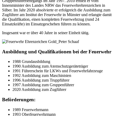
Gruppenführerlehrgangs im Jahr 1997. 2010 erhielt er vom
Innenminister des Landes NRW das Feuerwehrehrenzeichen in
Silber. Im Jahr 2020 absolvierte er erfolgreich die Ausbildung zum
Zugführer am Institut der Feuerwehr in Münster und erlangte damit
die Qualifikation, einen kompletten Feuerwehrzug (rund 24
Einsatzkräfte) im Einsatzgeschehen führen zu können.
Insgesamt war er über 40 Jahre in seiner Einheit tätig.
Ausbildung und Qualifikationen bei der Feuerwehr
1988 Grundausbildung
1990 Ausbildung zum Atemschutzgeräteträger
1991 Führerschein für LKWs und Feuerwehrfahrzeuge
1992 Ausbildung zum Maschinisten
1996 Ausbildung zum Truppführer
1997 Ausbildung zum Gruppenführer
2020 Ausbildung zum Zugführer
Beförderungen:
Kundenbewertungen und Erfahrungen zu
Peter Schaaf & Managementpartner GmbH
1989 Feuerwehrmann
1993 Oberfeuerwehrmann