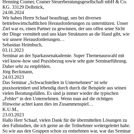
Henning Cramer, Cramer Steuerberatungsgesellschaft mbH & Co.
KG. 33129 Delbrück,
24.06.2024
Wir haben Herrn Schaaf beauftragt, uns bei diversen
betriebswirtschaftlichen Herausforderungen zu unterstützen. Unser
Ziel war es, einen Partner zu gewinnen, der uns offen seine Sicht
der Dinge vermittelt und uns klare Strukturen an die Hand gibt, wie
wir unsere Herausforderungen…
Sebastian Heimbuch,
03.11.2023
Seminar an der Sparkassenakademie. Super Themenauswahl mit
viel know-how und Praxisbezug sowie sehr gute Seminarführung.
Daher sehr zu empfehlen.
Jörg Beckmann,
24.03.2023
Das Seminar „Schwachstellen in Unternehmen“ ist sehr
praxisorientiert und lebendig durch durch die Beispiele aus seinen
vielen Beratungsfällen. Es sind ja immer wieder die typischen
„Fehler“ in den Unternehmen. Wenn man auf die richtigen
Hinweise achtet kann dies im Zusammenspiel…
K.U.M.,
23.03.2023
Hallo Herr Schaaf, vielen Dank für die übermittelten Lösungen zu
den Fallstudien, die ich gerne an die Teilnehmer weitergeleitet habe.
So wie aus den Gruppen schon zu entnehmen war, war das Seminar