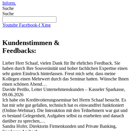
Inform.
Suche
Suche
Youtube
Facebook-f
Xing
Kundenstimmen &
Feedbacks:
Lieber Herr Schaaf, vielen Dank für Ihr ehrliches Feedback. Sie
haben durch Ihre Souveränität und hoher fachlichen Expertise einen
sehr guten Eindruck hinterlassen. Freut mich sehr, dass meine
Kollegen einen Mehrwert durch das Seminar hatten. Wünsche Ihnen
einen schönen Abend…
Davide Perillo, Leiter Unternehmenskunden – Kasseler Sparkasse,
09.06.2026
Ich habe ein Kreditvotierungsseminar bei Herrn Schaaf besucht. Es
hat mir sehr gut gefallen, technisch hat es einwandfrei funktioniert
(Online-Webinar). Die Interaktion mit den Teilnehmern war gut und
es bestand Gelegenheit, Aufgaben selbst zu erarbeiten und danach
darüber zu sprechen,…
Sandra Hofer, Direktorin Firmenkunden und Private Banking,