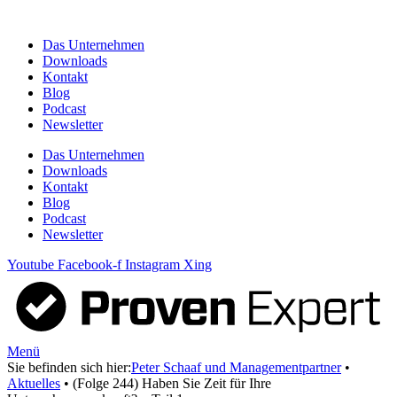
Zum
Inhalt
Das Unternehmen
springen
Downloads
Kontakt
Blog
Podcast
Newsletter
Das Unternehmen
Downloads
Kontakt
Blog
Podcast
Newsletter
Youtube
Facebook-f
Instagram
Xing
Menü
Sie befinden sich hier:
Peter Schaaf und Managementpartner
•
Aktuelles
•
(Folge 244) Haben Sie Zeit für Ihre