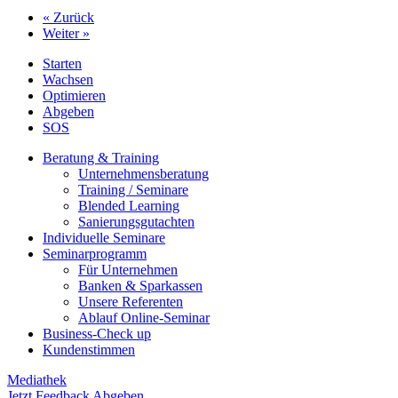
« Zurück
Weiter »
Starten
Wachsen
Optimieren
Abgeben
SOS
Beratung & Training
Unternehmens­beratung
Training / Seminare
Blended Learning
Sanierungs­gutachten
Individuelle Seminare
Seminarprogramm
Für Unternehmen
Banken & Sparkassen
Unsere Referenten
Ablauf Online-Seminar
Business-Check up
Kundenstimmen
Mediathek
Jetzt Feedback Abgeben