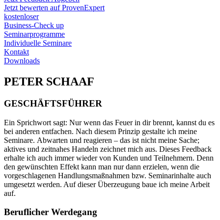
Jetzt bewerten auf ProvenExpert
kostenloser
Business-Check up
Seminarprogramme
Individuelle Seminare
Kontakt
Downloads
PETER SCHAAF
GESCHÄFTSFÜHRER
Ein Sprichwort sagt: Nur wenn das Feuer in dir brennt, kannst du es
bei anderen entfachen. Nach diesem Prinzip gestalte ich meine
Seminare. Abwarten und reagieren – das ist nicht meine Sache;
aktives und zeitnahes Handeln zeichnet mich aus. Dieses Feedback
erhalte ich auch immer wieder von Kunden und Teilnehmern. Denn
den gewünschten Effekt kann man nur dann erzielen, wenn die
vorgeschlagenen Handlungsmaßnahmen bzw. Seminarinhalte auch
umgesetzt werden. Auf dieser Überzeugung baue ich meine Arbeit
auf.
Beruflicher Werdegang