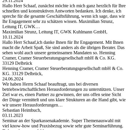
29.11.2024
Hallo Herr Schaaf, zunächst möchte ich mich ganz herzlich für Ihre
schnellen und konstruktiven Antworten bedanken. Ich denke, ich
spreche für die gesamte Geschäftsführung, wenn ich sage, dass wir
Ihr Engagement sehr zu schätzen wissen. Maximilian Strunz,
Leitung IT, GWK…
Maximilian Strunz, Leitung IT, GWK Kuhlmann GmbH,
10.11.2024
Hallo Herr Schaaf,ich danke Ihnen für Ihr Engagement. Mit Ihnen
macht die Arbeit Spaß, Sie sind anders als die übrigen Berater. Das
sehen wohl auch unsere gemeinsamen Mandaten so. Henning
Cramer, Cramer Steuerberatungsgesellschaft mbH & Co. KG.
33129 Delbrück
Henning Cramer, Cramer Steuerberatungsgesellschaft mbH & Co.
KG. 33129 Delbrück,
24.06.2024
Wir haben Herrn Schaaf beauftragt, uns bei diversen
betriebswirtschaftlichen Herausforderungen zu unterstützen. Unser
Ziel war es, einen Partner zu gewinnen, der uns offen seine Sicht
der Dinge vermittelt und uns klare Strukturen an die Hand gibt, wie
wir unsere Herausforderungen…
Sebastian Heimbuch,
03.11.2023
Seminar an der Sparkassenakademie. Super Themenauswahl mit
viel know-how und Praxisbezug sowie sehr gute Seminarführung.