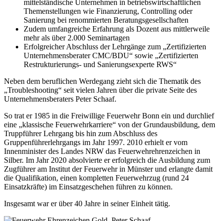
mittelständische Unternehmen in betriebswirtschaftlichen
Themenstellungen wie Finanzierung, Controlling oder
Sanierung bei renommierten Beratungsgesellschaften
Zudem umfangreiche Erfahrung als Dozent aus mittlerweile
mehr als über 2.000 Seminartagen
Erfolgreicher Abschluss der Lehrgänge zum „Zertifizierten
Unternehmensberater CMC/BDU“ sowie „Zertifizierten
Restrukturierungs- und Sanierungsexperte RWS“
Neben dem beruflichen Werdegang zieht sich die Thematik des
„Troubleshooting“ seit vielen Jahren über die private Seite des
Unternehmensberaters Peter Schaaf.
So trat er 1985 in die Freiwillige Feuerwehr Bonn ein und durchlief
eine „klassische Feuerwehrkarriere“ von der Grundausbildung, dem
Truppführer Lehrgang bis hin zum Abschluss des
Gruppenführerlehrgangs im Jahr 1997. 2010 erhielt er vom
Innenminister des Landes NRW das Feuerwehrehrenzeichen in
Silber. Im Jahr 2020 absolvierte er erfolgreich die Ausbildung zum
Zugführer am Institut der Feuerwehr in Münster und erlangte damit
die Qualifikation, einen kompletten Feuerwehrzug (rund 24
Einsatzkräfte) im Einsatzgeschehen führen zu können.
Insgesamt war er über 40 Jahre in seiner Einheit tätig.