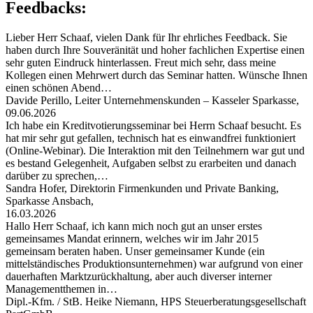
Feedbacks:
Lieber Herr Schaaf, vielen Dank für Ihr ehrliches Feedback. Sie
haben durch Ihre Souveränität und hoher fachlichen Expertise einen
sehr guten Eindruck hinterlassen. Freut mich sehr, dass meine
Kollegen einen Mehrwert durch das Seminar hatten. Wünsche Ihnen
einen schönen Abend…
Davide Perillo, Leiter Unternehmenskunden – Kasseler Sparkasse,
09.06.2026
Ich habe ein Kreditvotierungsseminar bei Herrn Schaaf besucht. Es
hat mir sehr gut gefallen, technisch hat es einwandfrei funktioniert
(Online-Webinar). Die Interaktion mit den Teilnehmern war gut und
es bestand Gelegenheit, Aufgaben selbst zu erarbeiten und danach
darüber zu sprechen,…
Sandra Hofer, Direktorin Firmenkunden und Private Banking,
Sparkasse Ansbach,
16.03.2026
Hallo Herr Schaaf, ich kann mich noch gut an unser erstes
gemeinsames Mandat erinnern, welches wir im Jahr 2015
gemeinsam beraten haben. Unser gemeinsamer Kunde (ein
mittelständisches Produktionsunternehmen) war aufgrund von einer
dauerhaften Marktzurückhaltung, aber auch diverser interner
Managementthemen in…
Dipl.-Kfm. / StB. Heike Niemann, HPS Steuerberatungsgesellschaft