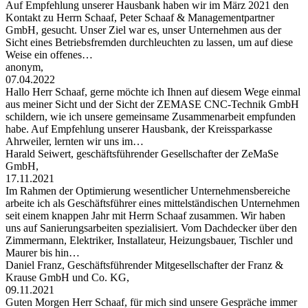
Auf Empfehlung unserer Hausbank haben wir im März 2021 den
Kontakt zu Herrn Schaaf, Peter Schaaf & Managementpartner
GmbH, gesucht. Unser Ziel war es, unser Unternehmen aus der
Sicht eines Betriebsfremden durchleuchten zu lassen, um auf diese
Weise ein offenes…
anonym,
07.04.2022
Hallo Herr Schaaf, gerne möchte ich Ihnen auf diesem Wege einmal
aus meiner Sicht und der Sicht der ZEMASE CNC-Technik GmbH
schildern, wie ich unsere gemeinsame Zusammenarbeit empfunden
habe. Auf Empfehlung unserer Hausbank, der Kreissparkasse
Ahrweiler, lernten wir uns im…
Harald Seiwert, geschäftsführender Gesellschafter der ZeMaSe
GmbH,
17.11.2021
Im Rahmen der Optimierung wesentlicher Unternehmensbereiche
arbeite ich als Geschäftsführer eines mittelständischen Unternehmen
seit einem knappen Jahr mit Herrn Schaaf zusammen. Wir haben
uns auf Sanierungsarbeiten spezialisiert. Vom Dachdecker über den
Zimmermann, Elektriker, Installateur, Heizungsbauer, Tischler und
Maurer bis hin…
Daniel Franz, Geschäftsführender Mitgesellschafter der Franz &
Krause GmbH und Co. KG,
09.11.2021
Guten Morgen Herr Schaaf, für mich sind unsere Gespräche immer