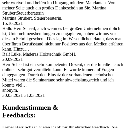
sehr wertvoll und helfen im Umgang mit dem Mandanten. Von
meiner Seite auch ein großes Dankeschön an Sie. Martina
StrubertSteuerberaterin
Martina Strubert, Steuerberaterin,
15.10.2021
Hallo Herr Schaaf, auch wenn es bei großen Unternehmen üblich
ist, Unternehmensberatungen zu engagieren, haben wir uns vor
diesem Schritt gescheut. Dies lag im Wesentlichen daran, dass man
über Ihren Berufsstand nicht nur Positives aus den Medien erfahren
kann. Hinzu…
Ralf Lüke, Maderas Holztechnik GmbH,
20.09.2021
Herr Schaaf ist ein sehr kompetenter Dozent, der die Inhalte – auch
online – sehr gut vermitteln kann. Es wurde immer auf Fragen
eingegangen. Durch den Einsatz der vorhandenen technischen
Mittel waren die Seminartage sehr abwechslungsreich und ich
konnte viel…
anonym,
30.03.2021-31.03.2021
Kundenstimmen &
Feedbacks:
Lieber Herr Schaaf, vielen Dank für Ihr ehrliches Feedback. Sie