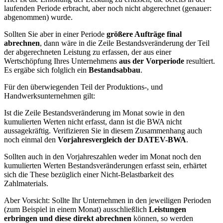
laufenden Periode erbracht, aber noch nicht abgerechnet (genauer:
abgenommen) wurde.
Sollten Sie aber in einer Periode
größere Aufträge final
abrechnen
, dann wäre in die Zeile Bestandsveränderung der Teil
der abgerechneten Leistung zu erfassen, der aus einer
Wertschöpfung Ihres Unternehmens
aus der Vorperiode
resultiert.
Es ergäbe sich folglich ein
Bestandsabbau
.
Für den überwiegenden Teil der Produktions-, und
Handwerksunternehmen gilt:
Ist die Zeile Bestandsveränderung im Monat sowie in den
kumulierten Werten nicht erfasst, dann ist die BWA nicht
aussagekräftig. Verifizieren Sie in diesem Zusammenhang auch
noch einmal den
Vorjahresvergleich der DATEV-BWA
.
Sollten auch in den Vorjahreszahlen weder im Monat noch den
kumulierten Werten Bestandsveränderungen erfasst sein, erhärtet
sich die These bezüglich einer Nicht-Belastbarkeit des
Zahlmaterials.
Aber Vorsicht: Sollte Ihr Unternehmen in den jeweiligen Perioden
(zum Beispiel in einem Monat) ausschließlich
Leistungen
erbringen
und diese direkt abrechnen
können, so werden