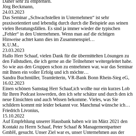
Daher sehr zu empfehlen.
Jörg Beckmann,
24.03.2023
Das Seminar „Schwachstellen in Unternehmen“ ist sehr
praxisorientiert und lebendig durch durch die Beispiele aus seinen
vielen Beratungsfällen. Es sind ja immer wieder die typischen
„Fehler“ in den Unternehmen. Wenn man auf die richtigen
Hinweise achtet kann dies im Zusammenspiel…
K.U.M.,
23.03.2023
Hallo Herr Schaaf, vielen Dank für die übermittelten Lösungen zu
den Fallstudien, die ich gerne an die Teilnehmer weitergeleitet habe.
So wie aus den Gruppen schon zu entnehmen war, war das Seminar
mit Ihnen ein voller Erfolg und ich möchte…
Sandra Buchmüller, Teamleiterin, VR-Bank Bonn Rhein-Sieg eG,
16.02.2023
Einen schönen Samstag Herr Schaaf,ich wollte nur ein kurzes Lob
für Ihren Podcast loswerden, den ich sehr schätze und durch den ich
neue Einsichten und auch Wissen bekomme. Vieles, was Sie
schildern kommt mir leider bekannt vor. Manchmal wünsche ich…
Friedrich Livonius,
15.10.2022
Auf Empfehlung unserer Hausbank haben wir im März 2021 den
Kontakt zu Herrn Schaaf, Peter Schaaf & Managementpartner
GmbH, gesucht. Unser Ziel war es, unser Unternehmen aus der