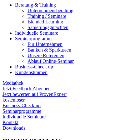
Beratung & Training
Unternehmens­beratung
Training / Seminare
Blended Learning
Sanierungs­gutachten
Individuelle Seminare
Seminarprogramm
Für Unternehmen
Banken & Sparkassen
Unsere Referenten
Ablauf Online-Seminar
Business-Check up
Kundenstimmen
Mediathek
Jetzt Feedback Abgeben
Jetzt bewerten auf ProvenExpert
kostenloser
Business-Check up
Seminarprogramme
Individuelle Seminare
Kontakt
Downloads