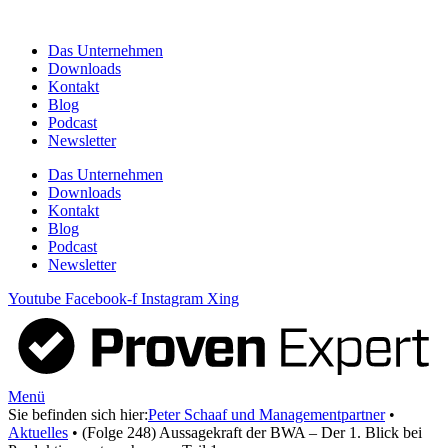
Zum
Inhalt
Das Unternehmen
springen
Downloads
Kontakt
Blog
Podcast
Newsletter
Das Unternehmen
Downloads
Kontakt
Blog
Podcast
Newsletter
Youtube
Facebook-f
Instagram
Xing
Menü
Sie befinden sich hier:
Peter Schaaf und Managementpartner
•
Aktuelles
•
(Folge 248) Aussagekraft der BWA – Der 1. Blick bei