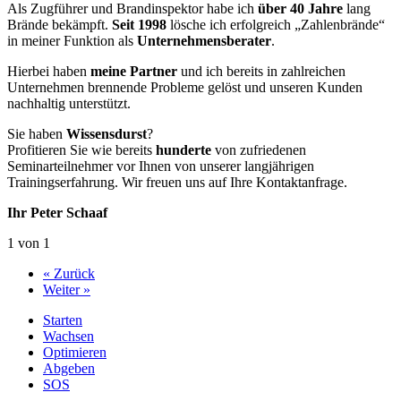
Als Zugführer und Brandinspektor habe ich
über 40 Jahre
lang
Brände bekämpft.
Seit 1998
lösche ich erfolgreich „Zahlenbrände“
in meiner Funktion als
Unternehmensberater
.
Hierbei haben
meine Partner
und ich bereits in zahlreichen
Unternehmen brennende Probleme gelöst und unseren Kunden
nachhaltig unterstützt.
Sie haben
Wissensdurst
?
Profitieren Sie wie bereits
hunderte
von zufriedenen
Seminarteilnehmer vor Ihnen von unserer langjährigen
Trainingserfahrung. Wir freuen uns auf Ihre Kontaktanfrage.
Ihr Peter Schaaf
1 von 1
« Zurück
Weiter »
Starten
Wachsen
Optimieren
Abgeben
SOS