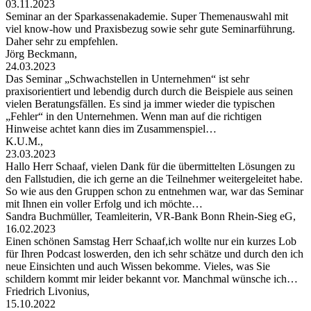
03.11.2023
Seminar an der Sparkassenakademie. Super Themenauswahl mit
viel know-how und Praxisbezug sowie sehr gute Seminarführung.
Daher sehr zu empfehlen.
Jörg Beckmann,
24.03.2023
Das Seminar „Schwachstellen in Unternehmen“ ist sehr
praxisorientiert und lebendig durch durch die Beispiele aus seinen
vielen Beratungsfällen. Es sind ja immer wieder die typischen
„Fehler“ in den Unternehmen. Wenn man auf die richtigen
Hinweise achtet kann dies im Zusammenspiel…
K.U.M.,
23.03.2023
Hallo Herr Schaaf, vielen Dank für die übermittelten Lösungen zu
den Fallstudien, die ich gerne an die Teilnehmer weitergeleitet habe.
So wie aus den Gruppen schon zu entnehmen war, war das Seminar
mit Ihnen ein voller Erfolg und ich möchte…
Sandra Buchmüller, Teamleiterin, VR-Bank Bonn Rhein-Sieg eG,
16.02.2023
Einen schönen Samstag Herr Schaaf,ich wollte nur ein kurzes Lob
für Ihren Podcast loswerden, den ich sehr schätze und durch den ich
neue Einsichten und auch Wissen bekomme. Vieles, was Sie
schildern kommt mir leider bekannt vor. Manchmal wünsche ich…
Friedrich Livonius,
15.10.2022