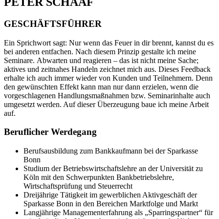
PETER SCHAAF
GESCHÄFTSFÜHRER
Ein Sprichwort sagt: Nur wenn das Feuer in dir brennt, kannst du es
bei anderen entfachen. Nach diesem Prinzip gestalte ich meine
Seminare. Abwarten und reagieren – das ist nicht meine Sache;
aktives und zeitnahes Handeln zeichnet mich aus. Dieses Feedback
erhalte ich auch immer wieder von Kunden und Teilnehmern. Denn
den gewünschten Effekt kann man nur dann erzielen, wenn die
vorgeschlagenen Handlungsmaßnahmen bzw. Seminarinhalte auch
umgesetzt werden. Auf dieser Überzeugung baue ich meine Arbeit
auf.
Beruflicher Werdegang
Berufsausbildung zum Bankkaufmann bei der Sparkasse
Bonn
Studium der Betriebswirtschaftslehre an der Universität zu
Köln mit den Schwerpunkten Bankbetriebslehre,
Wirtschaftsprüfung und Steuerrecht
Dreijährige Tätigkeit im gewerblichen Aktivgeschäft der
Sparkasse Bonn in den Bereichen Marktfolge und Markt
Langjährige Managementerfahrung als „Sparringspartner“ für