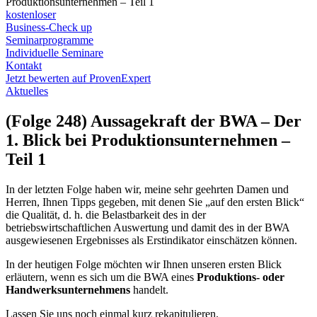
Produktionsunternehmen – Teil 1
kostenloser
Business-Check up
Seminarprogramme
Individuelle Seminare
Kontakt
Jetzt bewerten auf ProvenExpert
Aktuelles
(Folge 248) Aussagekraft der BWA – Der
1. Blick bei Produktionsunternehmen –
Teil 1
In der letzten Folge haben wir, meine sehr geehrten Damen und
Herren, Ihnen Tipps gegeben, mit denen Sie „auf den ersten Blick“
die Qualität, d. h. die Belastbarkeit des in der
betriebswirtschaftlichen Auswertung und damit des in der BWA
ausgewiesenen Ergebnisses als Erstindikator einschätzen können.
In der heutigen Folge möchten wir Ihnen unseren ersten Blick
erläutern, wenn es sich um die BWA eines
Produktions- oder
Handwerksunternehmens
handelt.
Lassen Sie uns noch einmal kurz rekapitulieren.