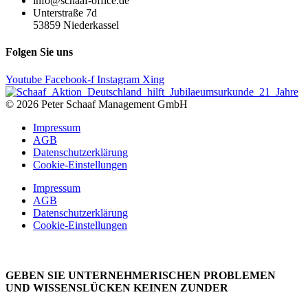
info@schaaf-office.de
Unterstraße 7d
53859 Niederkassel
Folgen Sie uns
Youtube
Facebook-f
Instagram
Xing
© 2026 Peter Schaaf Management GmbH
Impressum
AGB
Datenschutzerklärung
Cookie-Einstellungen
Impressum
AGB
Datenschutzerklärung
Cookie-Einstellungen
GEBEN SIE UNTERNEHMERISCHEN PROBLEMEN
UND WISSENSLÜCKEN KEINEN ZUNDER