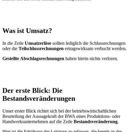
Was ist Umsatz?
In die Zeile
Umsatzerlöse
sollten lediglich die Schlussrechnungen
oder die
Teilschlussrechnungen
ertragswirksam verbucht werden.
Gestellte Abschlagsrechnungen
haben hierin nichts verloren.
Der erste Blick: Die
Bestandsveränderungen
Unser erster Blick richtet sich bei der betriebswirtschaftlichen
Beurteilung der Aussagekraft der BWA eines Produktions- oder
Handwerksunternehmen auf die Zeile
Bestandsveränderung
.
Hier ist die Erhöhung der Leistung zu erfassen, die bereits in der