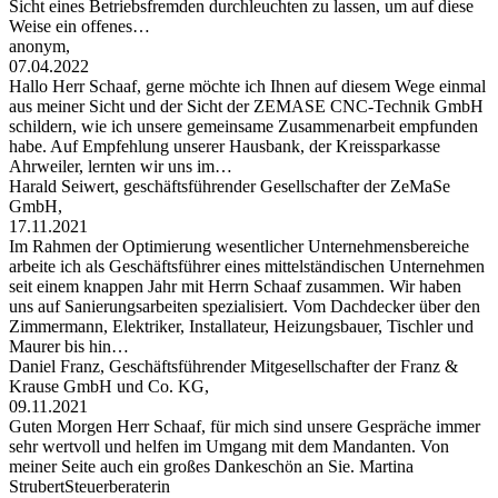
Sicht eines Betriebsfremden durchleuchten zu lassen, um auf diese
Weise ein offenes…
anonym,
07.04.2022
Hallo Herr Schaaf, gerne möchte ich Ihnen auf diesem Wege einmal
aus meiner Sicht und der Sicht der ZEMASE CNC-Technik GmbH
schildern, wie ich unsere gemeinsame Zusammenarbeit empfunden
habe. Auf Empfehlung unserer Hausbank, der Kreissparkasse
Ahrweiler, lernten wir uns im…
Harald Seiwert, geschäftsführender Gesellschafter der ZeMaSe
GmbH,
17.11.2021
Im Rahmen der Optimierung wesentlicher Unternehmensbereiche
arbeite ich als Geschäftsführer eines mittelständischen Unternehmen
seit einem knappen Jahr mit Herrn Schaaf zusammen. Wir haben
uns auf Sanierungsarbeiten spezialisiert. Vom Dachdecker über den
Zimmermann, Elektriker, Installateur, Heizungsbauer, Tischler und
Maurer bis hin…
Daniel Franz, Geschäftsführender Mitgesellschafter der Franz &
Krause GmbH und Co. KG,
09.11.2021
Guten Morgen Herr Schaaf, für mich sind unsere Gespräche immer
sehr wertvoll und helfen im Umgang mit dem Mandanten. Von
meiner Seite auch ein großes Dankeschön an Sie. Martina
StrubertSteuerberaterin