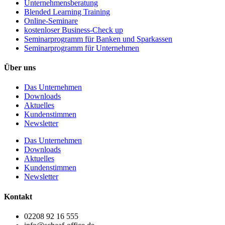
Unternehmens­beratung
Blended Learning Training
Online-Seminare
kostenloser Business-Check up
Seminarprogramm für Banken und Sparkassen
Seminarprogramm für Unternehmen
Über uns
Das Unternehmen
Downloads
Aktuelles
Kundenstimmen
Newsletter
Das Unternehmen
Downloads
Aktuelles
Kundenstimmen
Newsletter
Kontakt
02208 92 16 555