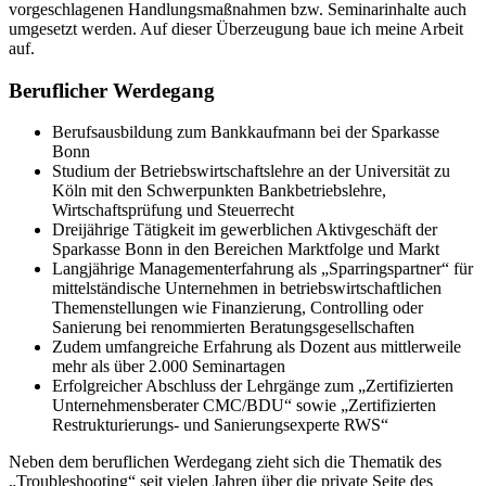
vorgeschlagenen Handlungsmaßnahmen bzw. Seminarinhalte auch
umgesetzt werden. Auf dieser Überzeugung baue ich meine Arbeit
auf.
Beruflicher Werdegang
Berufsausbildung zum Bankkaufmann bei der Sparkasse
Bonn
Studium der Betriebswirtschaftslehre an der Universität zu
Köln mit den Schwerpunkten Bankbetriebslehre,
Wirtschaftsprüfung und Steuerrecht
Dreijährige Tätigkeit im gewerblichen Aktivgeschäft der
Sparkasse Bonn in den Bereichen Marktfolge und Markt
Langjährige Managementerfahrung als „Sparringspartner“ für
mittelständische Unternehmen in betriebswirtschaftlichen
Themenstellungen wie Finanzierung, Controlling oder
Sanierung bei renommierten Beratungsgesellschaften
Zudem umfangreiche Erfahrung als Dozent aus mittlerweile
mehr als über 2.000 Seminartagen
Erfolgreicher Abschluss der Lehrgänge zum „Zertifizierten
Unternehmensberater CMC/BDU“ sowie „Zertifizierten
Restrukturierungs- und Sanierungsexperte RWS“
Neben dem beruflichen Werdegang zieht sich die Thematik des
„Troubleshooting“ seit vielen Jahren über die private Seite des