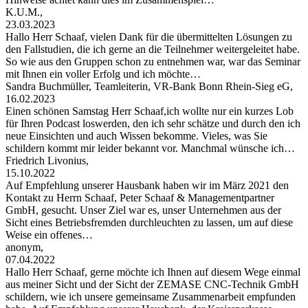
K.U.M.,
23.03.2023
Hallo Herr Schaaf, vielen Dank für die übermittelten Lösungen zu
den Fallstudien, die ich gerne an die Teilnehmer weitergeleitet habe.
So wie aus den Gruppen schon zu entnehmen war, war das Seminar
mit Ihnen ein voller Erfolg und ich möchte…
Sandra Buchmüller, Teamleiterin, VR-Bank Bonn Rhein-Sieg eG,
16.02.2023
Einen schönen Samstag Herr Schaaf,ich wollte nur ein kurzes Lob
für Ihren Podcast loswerden, den ich sehr schätze und durch den ich
neue Einsichten und auch Wissen bekomme. Vieles, was Sie
schildern kommt mir leider bekannt vor. Manchmal wünsche ich…
Friedrich Livonius,
15.10.2022
Auf Empfehlung unserer Hausbank haben wir im März 2021 den
Kontakt zu Herrn Schaaf, Peter Schaaf & Managementpartner
GmbH, gesucht. Unser Ziel war es, unser Unternehmen aus der
Sicht eines Betriebsfremden durchleuchten zu lassen, um auf diese
Weise ein offenes…
anonym,
07.04.2022
Hallo Herr Schaaf, gerne möchte ich Ihnen auf diesem Wege einmal
aus meiner Sicht und der Sicht der ZEMASE CNC-Technik GmbH
schildern, wie ich unsere gemeinsame Zusammenarbeit empfunden