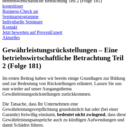
betriebswirtschaftliche Betrachtung Teil 2 (Folge 181)
kostenloser
Business-Check up
Seminarprogramme
Individuelle Seminare
Kontakt
Jetzt bewerten auf ProvenExpert
Aktuelles
Gewährleistungsrückstellungen – Eine
betriebswirtschaftliche Betrachtung Teil
2 (Folge 181)
Im ersten Beitrag haben wir bereits einige Grundlagen zur Bildung
und zur Bedeutung von Rückstellungen erläutert. Lassen Sie uns
nun wieder auf unser Ausgangsthema
Gewährleistungsrückstellungen zurückkommen.
Die Tatsache, dass Ihr Unternehmen eine
Gewährleistungsverpflichtung grundsätzlich hat oder (bei einer
Garantie) freiwillig einräumt,
bedeutet nicht zwingend
, dass diese
Gewährleistungsansprüche auch zu künftigen Aufwendungen und
damit Schäden führen.