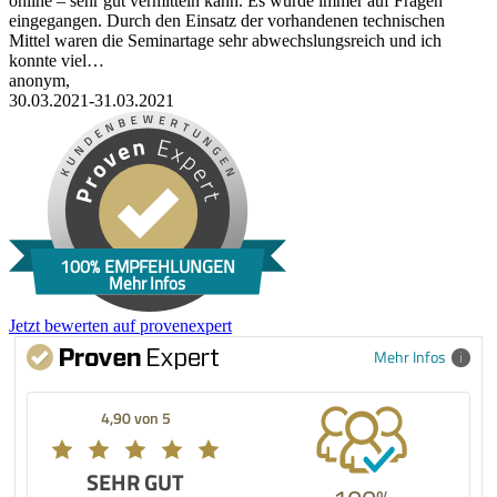
online – sehr gut vermitteln kann. Es wurde immer auf Fragen
eingegangen. Durch den Einsatz der vorhandenen technischen
Mittel waren die Seminartage sehr abwechslungsreich und ich
konnte viel…
anonym,
30.03.2021-31.03.2021
100% EMPFEHLUNGEN
Mehr Infos
Jetzt bewerten auf provenexpert
Mehr Infos
4,90 von 5
SEHR GUT