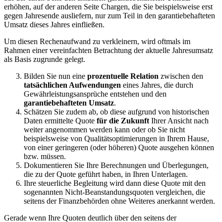
erhöhen, auf der anderen Seite Chargen, die Sie beispielsweise erst
gegen Jahresende ausliefern, nur zum Teil in den garantiebehafteten
Umsatz dieses Jahres einfließen.
Um diesen Rechenaufwand zu verkleinern, wird oftmals im
Rahmen einer vereinfachten Betrachtung der aktuelle Jahresumsatz
als Basis zugrunde gelegt.
Bilden Sie nun eine
prozentuelle Relation
zwischen den
tatsächlichen Aufwendungen
eines Jahres, die durch
Gewährleistungsansprüche entstehen und den
garantiebehafteten Umsatz
.
Schätzen Sie zudem ab, ob diese aufgrund von historischen
Daten ermittelte Quote
für die Zukunft
Ihrer Ansicht nach
weiter angenommen werden kann oder ob Sie nicht
beispielsweise von Qualitätsoptimierungen in Ihrem Hause,
von einer geringeren (oder höheren) Quote ausgehen können
bzw. müssen.
Dokumentieren Sie Ihre Berechnungen und Überlegungen,
die zu der Quote geführt haben, in Ihren Unterlagen.
Ihre steuerliche Begleitung wird dann diese Quote mit den
sogenannten Nicht-Beanstandungsquoten vergleichen, die
seitens der Finanzbehörden ohne Weiteres anerkannt werden.
Gerade wenn Ihre Quoten deutlich über den seitens der