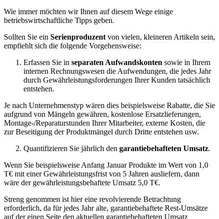
Wie immer möchten wir Ihnen auf diesem Wege einige
betriebswirtschaftliche Tipps geben.
Sollten Sie ein
Serienproduzent
von vielen, kleineren Artikeln sein,
empfiehlt sich die folgende Vorgehensweise:
Erfassen Sie in
separaten Aufwandskonten
sowie in Ihrem
internen Rechnungswesen die Aufwendungen, die jedes Jahr
durch Gewährleistungsforderungen Ihrer Kunden tatsächlich
entstehen.
Je nach Unternehmenstyp wären dies beispielsweise Rabatte, die Sie
aufgrund von Mängeln gewähren, kostenlose Ersatzlieferungen,
Montage-/Reparaturstunden Ihrer Mitarbeiter, externe Kosten, die
zur Beseitigung der Produktmängel durch Dritte entstehen usw.
Quantifizieren Sie jährlich den
garantiebehafteten Umsatz
.
Wenn Sie beispielsweise Anfang Januar Produkte im Wert von 1,0
T€ mit einer Gewährleistungsfrist von 5 Jahren ausliefern, dann
wäre der gewährleistungsbehaftete Umsatz 5,0 T€.
Streng genommen ist hier eine revolvierende Betrachtung
erforderlich, da für jedes Jahr alte, garantiebehaftete Rest-Umsätze
auf der einen Seite den aktuellen garantiebehafteten Umsatz