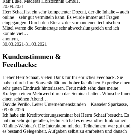
Ralf Lüke, Maderas Holztechnik GmbH,
20.09.2021
Herr Schaaf ist ein sehr kompetenter Dozent, der die Inhalte – auch
online – sehr gut vermitteln kann. Es wurde immer auf Fragen
eingegangen. Durch den Einsatz der vorhandenen technischen
Mittel waren die Seminartage sehr abwechslungsreich und ich
konnte viel…
anonym,
30.03.2021-31.03.2021
Kundenstimmen &
Feedbacks:
Lieber Herr Schaaf, vielen Dank für Ihr ehrliches Feedback. Sie
haben durch Ihre Souveränität und hoher fachlichen Expertise einen
sehr guten Eindruck hinterlassen. Freut mich sehr, dass meine
Kollegen einen Mehrwert durch das Seminar hatten. Wünsche Ihnen
einen schönen Abend…
Davide Perillo, Leiter Unternehmenskunden – Kasseler Sparkasse,
09.06.2026
Ich habe ein Kreditvotierungsseminar bei Herrn Schaaf besucht. Es
hat mir sehr gut gefallen, technisch hat es einwandfrei funktioniert
(Online-Webinar). Die Interaktion mit den Teilnehmern war gut und
es bestand Gelegenheit, Aufgaben selbst zu erarbeiten und danach