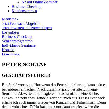
Ablauf Online-Seminar
Business-Check up
Kundenstimmen
Mediathek
Jetzt Feedback Abgeben
Jetzt bewerten auf ProvenExpert
kostenloser
Business-Check up
Seminarprogramme
Individuelle Seminare
Kontakt
Downloads
PETER SCHAAF
GESCHÄFTSFÜHRER
Ein Sprichwort sagt: Nur wenn das Feuer in dir brennt, kannst du es
bei anderen entfachen. Nach diesem Prinzip gestalte ich meine
Seminare. Abwarten und reagieren – das ist nicht meine Sache;
aktives und zeitnahes Handeln zeichnet mich aus. Dieses Feedback
erhalte ich auch immer wieder von Kunden und Teilnehmern. Denn
den gewünschten Effekt kann man nur dann erzielen, wenn die