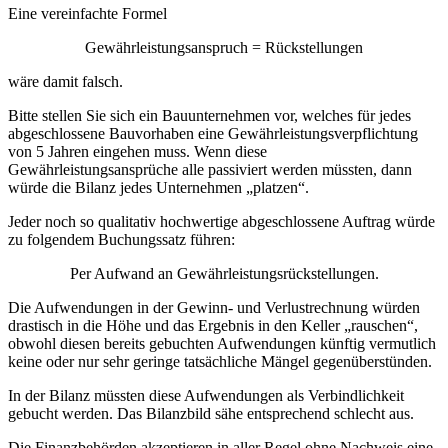
Eine vereinfachte Formel
Gewährleistungsanspruch = Rückstellungen
wäre damit falsch.
Bitte stellen Sie sich ein Bauunternehmen vor, welches für jedes
abgeschlossene Bauvorhaben eine Gewährleistungsverpflichtung
von 5 Jahren eingehen muss. Wenn diese
Gewährleistungsansprüche alle passiviert werden müssten, dann
würde die Bilanz jedes Unternehmen „platzen“.
Jeder noch so qualitativ hochwertige abgeschlossene Auftrag würde
zu folgendem Buchungssatz führen:
Per Aufwand an Gewährleistungsrückstellungen.
Die Aufwendungen in der Gewinn- und Verlustrechnung würden
drastisch in die Höhe und das Ergebnis in den Keller „rauschen“,
obwohl diesen bereits gebuchten Aufwendungen künftig vermutlich
keine oder nur sehr geringe tatsächliche Mängel gegenüberstünden.
In der Bilanz müssten diese Aufwendungen als Verbindlichkeit
gebucht werden. Das Bilanzbild sähe entsprechend schlecht aus.
Die Finanzbehörden akzeptieren in aller Regel ohne Nachweis eine