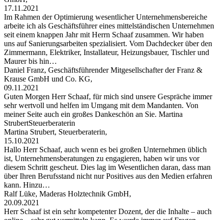
17.11.2021
Im Rahmen der Optimierung wesentlicher Unternehmensbereiche
arbeite ich als Geschäftsführer eines mittelständischen Unternehmen
seit einem knappen Jahr mit Herrn Schaaf zusammen. Wir haben
uns auf Sanierungsarbeiten spezialisiert. Vom Dachdecker über den
Zimmermann, Elektriker, Installateur, Heizungsbauer, Tischler und
Maurer bis hin…
Daniel Franz, Geschäftsführender Mitgesellschafter der Franz &
Krause GmbH und Co. KG,
09.11.2021
Guten Morgen Herr Schaaf, für mich sind unsere Gespräche immer
sehr wertvoll und helfen im Umgang mit dem Mandanten. Von
meiner Seite auch ein großes Dankeschön an Sie. Martina
StrubertSteuerberaterin
Martina Strubert, Steuerberaterin,
15.10.2021
Hallo Herr Schaaf, auch wenn es bei großen Unternehmen üblich
ist, Unternehmensberatungen zu engagieren, haben wir uns vor
diesem Schritt gescheut. Dies lag im Wesentlichen daran, dass man
über Ihren Berufsstand nicht nur Positives aus den Medien erfahren
kann. Hinzu…
Ralf Lüke, Maderas Holztechnik GmbH,
20.09.2021
Herr Schaaf ist ein sehr kompetenter Dozent, der die Inhalte – auch