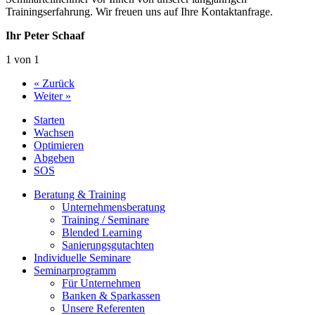
Trainingserfahrung. Wir freuen uns auf Ihre Kontaktanfrage.
Ihr Peter Schaaf
1 von 1
« Zurück
Weiter »
Starten
Wachsen
Optimieren
Abgeben
SOS
Beratung & Training
Unternehmens­beratung
Training / Seminare
Blended Learning
Sanierungs­gutachten
Individuelle Seminare
Seminarprogramm
Für Unternehmen
Banken & Sparkassen
Unsere Referenten