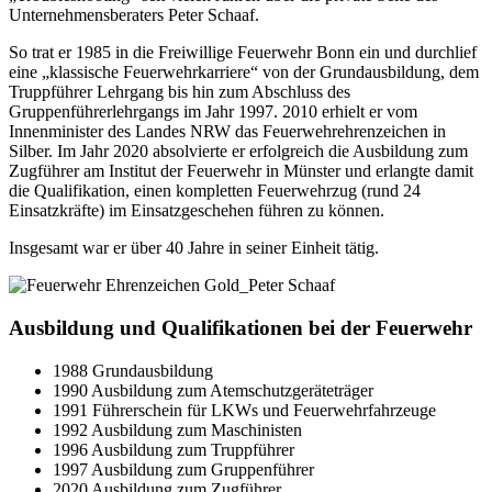
Unternehmensberaters Peter Schaaf.
So trat er 1985 in die Freiwillige Feuerwehr Bonn ein und durchlief
eine „klassische Feuerwehrkarriere“ von der Grundausbildung, dem
Truppführer Lehrgang bis hin zum Abschluss des
Gruppenführerlehrgangs im Jahr 1997. 2010 erhielt er vom
Innenminister des Landes NRW das Feuerwehrehrenzeichen in
Silber. Im Jahr 2020 absolvierte er erfolgreich die Ausbildung zum
Zugführer am Institut der Feuerwehr in Münster und erlangte damit
die Qualifikation, einen kompletten Feuerwehrzug (rund 24
Einsatzkräfte) im Einsatzgeschehen führen zu können.
Insgesamt war er über 40 Jahre in seiner Einheit tätig.
Ausbildung und Qualifikationen bei der Feuerwehr
1988 Grundausbildung
1990 Ausbildung zum Atemschutzgeräteträger
1991 Führerschein für LKWs und Feuerwehrfahrzeuge
1992 Ausbildung zum Maschinisten
1996 Ausbildung zum Truppführer
1997 Ausbildung zum Gruppenführer
2020 Ausbildung zum Zugführer