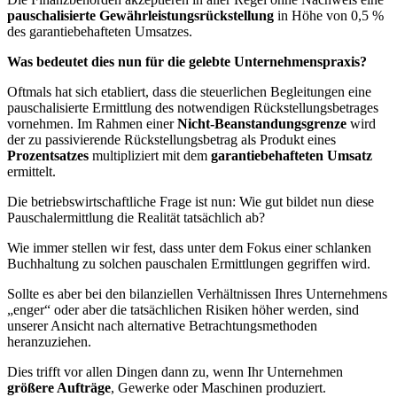
pauschalisierte Gewährleistungsrückstellung
in Höhe von 0,5 %
des garantiebehafteten Umsatzes.
Was bedeutet dies nun für die gelebte Unternehmenspraxis?
Oftmals hat sich etabliert, dass die steuerlichen Begleitungen eine
pauschalisierte Ermittlung des notwendigen Rückstellungsbetrages
vornehmen. Im Rahmen einer
Nicht-Beanstandungsgrenze
wird
der zu passivierende Rückstellungsbetrag als Produkt eines
Prozentsatzes
multipliziert mit dem
garantiebehafteten Umsatz
ermittelt.
Die betriebswirtschaftliche Frage ist nun: Wie gut bildet nun diese
Pauschalermittlung die Realität tatsächlich ab?
Wie immer stellen wir fest, dass unter dem Fokus einer schlanken
Buchhaltung zu solchen pauschalen Ermittlungen gegriffen wird.
Sollte es aber bei den bilanziellen Verhältnissen Ihres Unternehmens
„enger“ oder aber die tatsächlichen Risiken höher werden, sind
unserer Ansicht nach alternative Betrachtungsmethoden
heranzuziehen.
Dies trifft vor allen Dingen dann zu, wenn Ihr Unternehmen
größere Aufträge
, Gewerke oder Maschinen produziert.