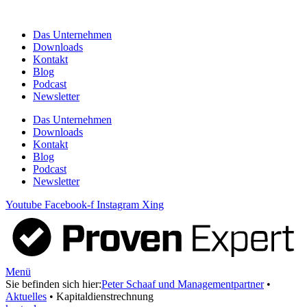
Zum
Inhalt
Das Unternehmen
springen
Downloads
Kontakt
Blog
Podcast
Newsletter
Das Unternehmen
Downloads
Kontakt
Blog
Podcast
Newsletter
Youtube
Facebook-f
Instagram
Xing
Menü
Sie befinden sich hier:
Peter Schaaf und Managementpartner
•
Aktuelles
•
Kapitaldienstrechnung