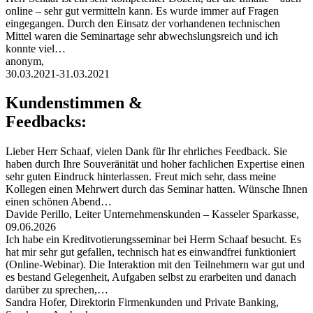
online – sehr gut vermitteln kann. Es wurde immer auf Fragen
eingegangen. Durch den Einsatz der vorhandenen technischen
Mittel waren die Seminartage sehr abwechslungsreich und ich
konnte viel…
anonym,
30.03.2021-31.03.2021
Kundenstimmen &
Feedbacks:
Lieber Herr Schaaf, vielen Dank für Ihr ehrliches Feedback. Sie
haben durch Ihre Souveränität und hoher fachlichen Expertise einen
sehr guten Eindruck hinterlassen. Freut mich sehr, dass meine
Kollegen einen Mehrwert durch das Seminar hatten. Wünsche Ihnen
einen schönen Abend…
Davide Perillo, Leiter Unternehmenskunden – Kasseler Sparkasse,
09.06.2026
Ich habe ein Kreditvotierungsseminar bei Herrn Schaaf besucht. Es
hat mir sehr gut gefallen, technisch hat es einwandfrei funktioniert
(Online-Webinar). Die Interaktion mit den Teilnehmern war gut und
es bestand Gelegenheit, Aufgaben selbst zu erarbeiten und danach
darüber zu sprechen,…
Sandra Hofer, Direktorin Firmenkunden und Private Banking,