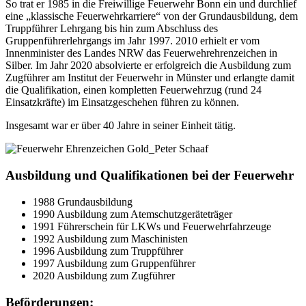
So trat er 1985 in die Freiwillige Feuerwehr Bonn ein und durchlief
eine „klassische Feuerwehrkarriere“ von der Grundausbildung, dem
Truppführer Lehrgang bis hin zum Abschluss des
Gruppenführerlehrgangs im Jahr 1997. 2010 erhielt er vom
Innenminister des Landes NRW das Feuerwehrehrenzeichen in
Silber. Im Jahr 2020 absolvierte er erfolgreich die Ausbildung zum
Zugführer am Institut der Feuerwehr in Münster und erlangte damit
die Qualifikation, einen kompletten Feuerwehrzug (rund 24
Einsatzkräfte) im Einsatzgeschehen führen zu können.
Insgesamt war er über 40 Jahre in seiner Einheit tätig.
Ausbildung und Qualifikationen bei der Feuerwehr
1988 Grundausbildung
1990 Ausbildung zum Atemschutzgeräteträger
1991 Führerschein für LKWs und Feuerwehrfahrzeuge
1992 Ausbildung zum Maschinisten
1996 Ausbildung zum Truppführer
1997 Ausbildung zum Gruppenführer
2020 Ausbildung zum Zugführer
Beförderungen: