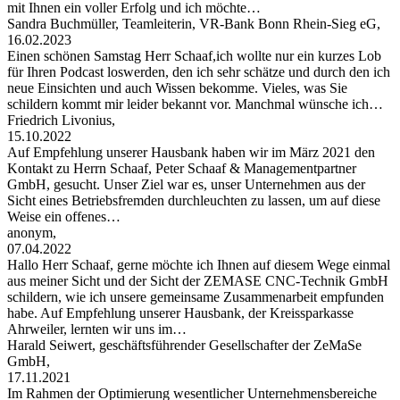
mit Ihnen ein voller Erfolg und ich möchte…
Sandra Buchmüller, Teamleiterin, VR-Bank Bonn Rhein-Sieg eG,
16.02.2023
Einen schönen Samstag Herr Schaaf,ich wollte nur ein kurzes Lob
für Ihren Podcast loswerden, den ich sehr schätze und durch den ich
neue Einsichten und auch Wissen bekomme. Vieles, was Sie
schildern kommt mir leider bekannt vor. Manchmal wünsche ich…
Friedrich Livonius,
15.10.2022
Auf Empfehlung unserer Hausbank haben wir im März 2021 den
Kontakt zu Herrn Schaaf, Peter Schaaf & Managementpartner
GmbH, gesucht. Unser Ziel war es, unser Unternehmen aus der
Sicht eines Betriebsfremden durchleuchten zu lassen, um auf diese
Weise ein offenes…
anonym,
07.04.2022
Hallo Herr Schaaf, gerne möchte ich Ihnen auf diesem Wege einmal
aus meiner Sicht und der Sicht der ZEMASE CNC-Technik GmbH
schildern, wie ich unsere gemeinsame Zusammenarbeit empfunden
habe. Auf Empfehlung unserer Hausbank, der Kreissparkasse
Ahrweiler, lernten wir uns im…
Harald Seiwert, geschäftsführender Gesellschafter der ZeMaSe
GmbH,
17.11.2021
Im Rahmen der Optimierung wesentlicher Unternehmensbereiche