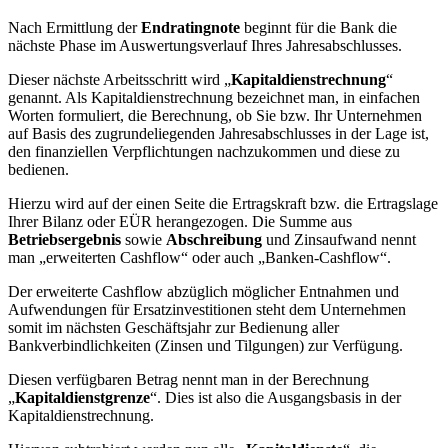
Nach Ermittlung der
Endratingnote
beginnt für die Bank die
nächste Phase im Auswertungsverlauf Ihres Jahresabschlusses.
Dieser nächste Arbeitsschritt wird „
Kapitaldienstrechnung
“
genannt. Als Kapitaldienstrechnung bezeichnet man, in einfachen
Worten formuliert, die Berechnung, ob Sie bzw. Ihr Unternehmen
auf Basis des zugrundeliegenden Jahresabschlusses in der Lage ist,
den finanziellen Verpflichtungen nachzukommen und diese zu
bedienen.
Hierzu wird auf der einen Seite die Ertragskraft bzw. die Ertragslage
Ihrer Bilanz oder EÜR herangezogen. Die Summe aus
Betriebsergebnis
sowie
Abschreibung
und Zinsaufwand nennt
man „erweiterten Cashflow“ oder auch „Banken-Cashflow“.
Der erweiterte Cashflow abzüglich möglicher Entnahmen und
Aufwendungen für Ersatzinvestitionen steht dem Unternehmen
somit im nächsten Geschäftsjahr zur Bedienung aller
Bankverbindlichkeiten (Zinsen und Tilgungen) zur Verfügung.
Diesen verfügbaren Betrag nennt man in der Berechnung
„
Kapitaldienstgrenze
“. Dies ist also die Ausgangsbasis in der
Kapitaldienstrechnung.