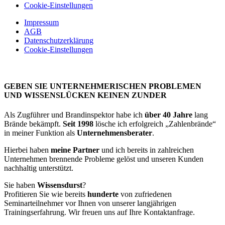
Cookie-Einstellungen
Impressum
AGB
Datenschutzerklärung
Cookie-Einstellungen
GEBEN SIE UNTERNEHMERISCHEN PROBLEMEN
UND WISSENSLÜCKEN KEINEN ZUNDER
Als Zugführer und Brandinspektor habe ich
über 40 Jahre
lang
Brände bekämpft.
Seit 1998
lösche ich erfolgreich „Zahlenbrände“
in meiner Funktion als
Unternehmensberater
.
Hierbei haben
meine Partner
und ich bereits in zahlreichen
Unternehmen brennende Probleme gelöst und unseren Kunden
nachhaltig unterstützt.
Sie haben
Wissensdurst
?
Profitieren Sie wie bereits
hunderte
von zufriedenen
Seminarteilnehmer vor Ihnen von unserer langjährigen
Trainingserfahrung. Wir freuen uns auf Ihre Kontaktanfrage.