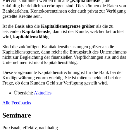
Hiervon subtrahiert werden nun alle „
Kapitaldienste
“, die
zukünftig betrieblich zu erbringen sind. Dies können die Raten von
Bankdarlehen, Kontokorrentzinsen oder auch privat zur Verfügung
gestellte Kredite sein.
Ist die Basis also die
Kapitaldienstgrenze
größer
als die zu
leistenden
Kapitaldienste
, dann ist der Kunde, welcher betrachtet
wird,
kapitaldienstfähig
.
Sind die zukünftigen Kapitaldienstbelastungen größer als die
Kapitaldienstgrenze, dann reicht die Ertragskraft des Unternehmens
nicht zur Begleichung der finanziellen Verpflichtungen aus und das
Unternehmen ist nicht kapitaldienstfähig.
Diese vorgenannte Kapitaldienstrechnung ist für die Bank bei der
Kreditgewährung enorm wichtig. Sie ist mitentscheidend bei der
Frage, ob dem Kunden Geld zur Verfügung gestellt wird.
Übersicht:
Aktuelles
Alle Feedbacks
Seminare
Praxisnah, effektiv, nachhaltig