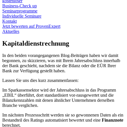
kostenloser
Business-Check up
Seminarprogramme
Individuelle Seminare
Kontakt
Jetzt bewerten auf ProvenExpert
Aktuelles
Kapitaldienstrechnung
In den beiden vorangegangenen Blog-Beiträgen haben wir damit
begonnen, zu skizzieren, was mit Ihrem Jahresabschluss innerhalb
der Bank geschieht, nachdem sie die Bilanz oder die EÜR Ihrer
Bank zur Verfügung gestellt haben.
Lassen Sie uns dies kurz zusammenfassen:
Im Sparkassensektor wird der Jahresabschluss in das Programm
„EBIL“ überführt, dort standardisiert vor-rausgewertet und die
Bilanzkennzahlen mit denen ähnlicher Unternehmen derselben
Branche verglichen.
Im nächsten Prozessschritt werden sie so gewonnenen Daten als ein
Bestandteil des Ratings automatisiert bewertet und eine
Finanznote
berechnet.