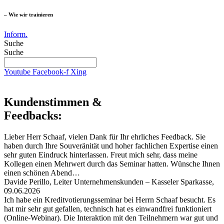
– Wie wir trainieren
Inform.
Suche
Suche
Youtube
Facebook-f
Xing
Kundenstimmen &
Feedbacks:
Lieber Herr Schaaf, vielen Dank für Ihr ehrliches Feedback. Sie
haben durch Ihre Souveränität und hoher fachlichen Expertise einen
sehr guten Eindruck hinterlassen. Freut mich sehr, dass meine
Kollegen einen Mehrwert durch das Seminar hatten. Wünsche Ihnen
einen schönen Abend…
Davide Perillo, Leiter Unternehmenskunden – Kasseler Sparkasse,
09.06.2026
Ich habe ein Kreditvotierungsseminar bei Herrn Schaaf besucht. Es
hat mir sehr gut gefallen, technisch hat es einwandfrei funktioniert
(Online-Webinar). Die Interaktion mit den Teilnehmern war gut und