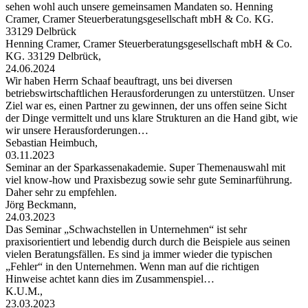
sehen wohl auch unsere gemeinsamen Mandaten so. Henning
Cramer, Cramer Steuerberatungsgesellschaft mbH & Co. KG.
33129 Delbrück
Henning Cramer, Cramer Steuerberatungsgesellschaft mbH & Co.
KG. 33129 Delbrück,
24.06.2024
Wir haben Herrn Schaaf beauftragt, uns bei diversen
betriebswirtschaftlichen Herausforderungen zu unterstützen. Unser
Ziel war es, einen Partner zu gewinnen, der uns offen seine Sicht
der Dinge vermittelt und uns klare Strukturen an die Hand gibt, wie
wir unsere Herausforderungen…
Sebastian Heimbuch,
03.11.2023
Seminar an der Sparkassenakademie. Super Themenauswahl mit
viel know-how und Praxisbezug sowie sehr gute Seminarführung.
Daher sehr zu empfehlen.
Jörg Beckmann,
24.03.2023
Das Seminar „Schwachstellen in Unternehmen“ ist sehr
praxisorientiert und lebendig durch durch die Beispiele aus seinen
vielen Beratungsfällen. Es sind ja immer wieder die typischen
„Fehler“ in den Unternehmen. Wenn man auf die richtigen
Hinweise achtet kann dies im Zusammenspiel…
K.U.M.,
23.03.2023