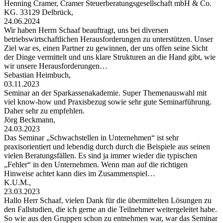
Henning Cramer, Cramer Steuerberatungsgesellschaft mbH & Co.
KG. 33129 Delbrück,
24.06.2024
Wir haben Herrn Schaaf beauftragt, uns bei diversen
betriebswirtschaftlichen Herausforderungen zu unterstützen. Unser
Ziel war es, einen Partner zu gewinnen, der uns offen seine Sicht
der Dinge vermittelt und uns klare Strukturen an die Hand gibt, wie
wir unsere Herausforderungen…
Sebastian Heimbuch,
03.11.2023
Seminar an der Sparkassenakademie. Super Themenauswahl mit
viel know-how und Praxisbezug sowie sehr gute Seminarführung.
Daher sehr zu empfehlen.
Jörg Beckmann,
24.03.2023
Das Seminar „Schwachstellen in Unternehmen“ ist sehr
praxisorientiert und lebendig durch durch die Beispiele aus seinen
vielen Beratungsfällen. Es sind ja immer wieder die typischen
„Fehler“ in den Unternehmen. Wenn man auf die richtigen
Hinweise achtet kann dies im Zusammenspiel…
K.U.M.,
23.03.2023
Hallo Herr Schaaf, vielen Dank für die übermittelten Lösungen zu
den Fallstudien, die ich gerne an die Teilnehmer weitergeleitet habe.
So wie aus den Gruppen schon zu entnehmen war, war das Seminar