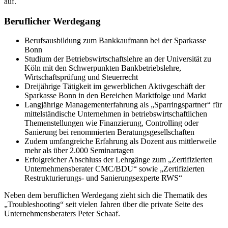
auf.
Beruflicher Werdegang
Berufsausbildung zum Bankkaufmann bei der Sparkasse
Bonn
Studium der Betriebswirtschaftslehre an der Universität zu
Köln mit den Schwerpunkten Bankbetriebslehre,
Wirtschaftsprüfung und Steuerrecht
Dreijährige Tätigkeit im gewerblichen Aktivgeschäft der
Sparkasse Bonn in den Bereichen Marktfolge und Markt
Langjährige Managementerfahrung als „Sparringspartner“ für
mittelständische Unternehmen in betriebswirtschaftlichen
Themenstellungen wie Finanzierung, Controlling oder
Sanierung bei renommierten Beratungsgesellschaften
Zudem umfangreiche Erfahrung als Dozent aus mittlerweile
mehr als über 2.000 Seminartagen
Erfolgreicher Abschluss der Lehrgänge zum „Zertifizierten
Unternehmensberater CMC/BDU“ sowie „Zertifizierten
Restrukturierungs- und Sanierungsexperte RWS“
Neben dem beruflichen Werdegang zieht sich die Thematik des
„Troubleshooting“ seit vielen Jahren über die private Seite des
Unternehmensberaters Peter Schaaf.