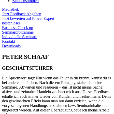
Kundenstimmen
Mediathek
Jetzt Feedback Abgeben
Jetzt bewerten auf ProvenExpert
kostenloser
Business-Check up
Seminarprogramme
Individuelle Seminare
Kontakt
Downloads
PETER SCHAAF
GESCHÄFTSFÜHRER
Ein Sprichwort sagt: Nur wenn das Feuer in dir brennt, kannst du es
bei anderen entfachen. Nach diesem Prinzip gestalte ich meine
Seminare. Abwarten und reagieren – das ist nicht meine Sache;
aktives und zeitnahes Handeln zeichnet mich aus. Dieses Feedback
erhalte ich auch immer wieder von Kunden und Teilnehmern. Denn
den gewünschten Effekt kann man nur dann erzielen, wenn die
vorgeschlagenen Handlungsmaßnahmen bzw. Seminarinhalte auch
umgesetzt werden. Auf dieser Überzeugung baue ich meine Arbeit