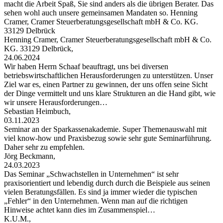
macht die Arbeit Spaß, Sie sind anders als die übrigen Berater. Das
sehen wohl auch unsere gemeinsamen Mandaten so. Henning
Cramer, Cramer Steuerberatungsgesellschaft mbH & Co. KG.
33129 Delbrück
Henning Cramer, Cramer Steuerberatungsgesellschaft mbH & Co.
KG. 33129 Delbrück,
24.06.2024
Wir haben Herrn Schaaf beauftragt, uns bei diversen
betriebswirtschaftlichen Herausforderungen zu unterstützen. Unser
Ziel war es, einen Partner zu gewinnen, der uns offen seine Sicht
der Dinge vermittelt und uns klare Strukturen an die Hand gibt, wie
wir unsere Herausforderungen…
Sebastian Heimbuch,
03.11.2023
Seminar an der Sparkassenakademie. Super Themenauswahl mit
viel know-how und Praxisbezug sowie sehr gute Seminarführung.
Daher sehr zu empfehlen.
Jörg Beckmann,
24.03.2023
Das Seminar „Schwachstellen in Unternehmen“ ist sehr
praxisorientiert und lebendig durch durch die Beispiele aus seinen
vielen Beratungsfällen. Es sind ja immer wieder die typischen
„Fehler“ in den Unternehmen. Wenn man auf die richtigen
Hinweise achtet kann dies im Zusammenspiel…
K.U.M.,