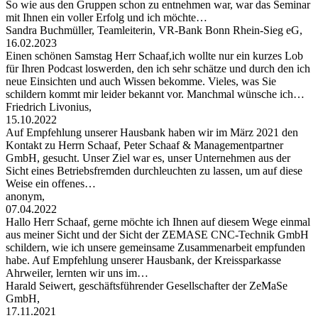
So wie aus den Gruppen schon zu entnehmen war, war das Seminar
mit Ihnen ein voller Erfolg und ich möchte…
Sandra Buchmüller, Teamleiterin, VR-Bank Bonn Rhein-Sieg eG,
16.02.2023
Einen schönen Samstag Herr Schaaf,ich wollte nur ein kurzes Lob
für Ihren Podcast loswerden, den ich sehr schätze und durch den ich
neue Einsichten und auch Wissen bekomme. Vieles, was Sie
schildern kommt mir leider bekannt vor. Manchmal wünsche ich…
Friedrich Livonius,
15.10.2022
Auf Empfehlung unserer Hausbank haben wir im März 2021 den
Kontakt zu Herrn Schaaf, Peter Schaaf & Managementpartner
GmbH, gesucht. Unser Ziel war es, unser Unternehmen aus der
Sicht eines Betriebsfremden durchleuchten zu lassen, um auf diese
Weise ein offenes…
anonym,
07.04.2022
Hallo Herr Schaaf, gerne möchte ich Ihnen auf diesem Wege einmal
aus meiner Sicht und der Sicht der ZEMASE CNC-Technik GmbH
schildern, wie ich unsere gemeinsame Zusammenarbeit empfunden
habe. Auf Empfehlung unserer Hausbank, der Kreissparkasse
Ahrweiler, lernten wir uns im…
Harald Seiwert, geschäftsführender Gesellschafter der ZeMaSe
GmbH,
17.11.2021