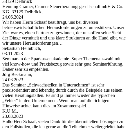
33129 Delbrück
Henning Cramer, Cramer Steuerberatungsgesellschaft mbH & Co.
KG. 33129 Delbrück,
24.06.2024
Wir haben Herrn Schaaf beauftragt, uns bei diversen
betriebswirtschaftlichen Herausforderungen zu unterstützen. Unser
Ziel war es, einen Partner zu gewinnen, der uns offen seine Sicht
der Dinge vermittelt und uns klare Strukturen an die Hand gibt, wie
wir unsere Herausforderungen…
Sebastian Heimbuch,
03.11.2023
Seminar an der Sparkassenakademie. Super Themenauswahl mit
viel know-how und Praxisbezug sowie sehr gute Seminarführung.
Daher sehr zu empfehlen.
Jörg Beckmann,
24.03.2023
Das Seminar „Schwachstellen in Unternehmen“ ist sehr
praxisorientiert und lebendig durch durch die Beispiele aus seinen
vielen Beratungsfällen. Es sind ja immer wieder die typischen
„Fehler“ in den Unternehmen. Wenn man auf die richtigen
Hinweise achtet kann dies im Zusammenspiel…
K.U.M.,
23.03.2023
Hallo Herr Schaaf, vielen Dank für die übermittelten Lösungen zu
den Fallstudien, die ich gerne an die Teilnehmer weitergeleitet habe.