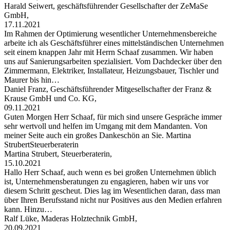
Harald Seiwert, geschäftsführender Gesellschafter der ZeMaSe
GmbH,
17.11.2021
Im Rahmen der Optimierung wesentlicher Unternehmensbereiche
arbeite ich als Geschäftsführer eines mittelständischen Unternehmen
seit einem knappen Jahr mit Herrn Schaaf zusammen. Wir haben
uns auf Sanierungsarbeiten spezialisiert. Vom Dachdecker über den
Zimmermann, Elektriker, Installateur, Heizungsbauer, Tischler und
Maurer bis hin…
Daniel Franz, Geschäftsführender Mitgesellschafter der Franz &
Krause GmbH und Co. KG,
09.11.2021
Guten Morgen Herr Schaaf, für mich sind unsere Gespräche immer
sehr wertvoll und helfen im Umgang mit dem Mandanten. Von
meiner Seite auch ein großes Dankeschön an Sie. Martina
StrubertSteuerberaterin
Martina Strubert, Steuerberaterin,
15.10.2021
Hallo Herr Schaaf, auch wenn es bei großen Unternehmen üblich
ist, Unternehmensberatungen zu engagieren, haben wir uns vor
diesem Schritt gescheut. Dies lag im Wesentlichen daran, dass man
über Ihren Berufsstand nicht nur Positives aus den Medien erfahren
kann. Hinzu…
Ralf Lüke, Maderas Holztechnik GmbH,
20.09.2021