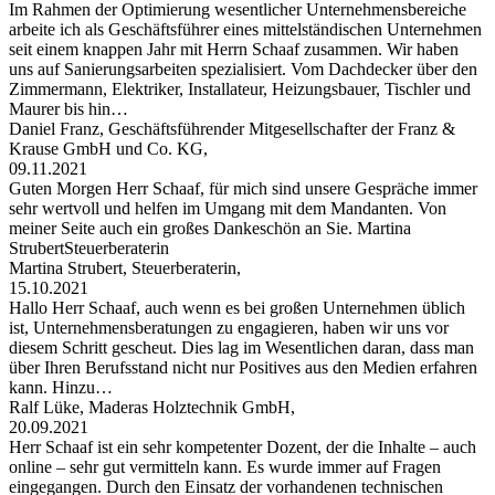
Im Rahmen der Optimierung wesentlicher Unternehmensbereiche
arbeite ich als Geschäftsführer eines mittelständischen Unternehmen
seit einem knappen Jahr mit Herrn Schaaf zusammen. Wir haben
uns auf Sanierungsarbeiten spezialisiert. Vom Dachdecker über den
Zimmermann, Elektriker, Installateur, Heizungsbauer, Tischler und
Maurer bis hin…
Daniel Franz, Geschäftsführender Mitgesellschafter der Franz &
Krause GmbH und Co. KG,
09.11.2021
Guten Morgen Herr Schaaf, für mich sind unsere Gespräche immer
sehr wertvoll und helfen im Umgang mit dem Mandanten. Von
meiner Seite auch ein großes Dankeschön an Sie. Martina
StrubertSteuerberaterin
Martina Strubert, Steuerberaterin,
15.10.2021
Hallo Herr Schaaf, auch wenn es bei großen Unternehmen üblich
ist, Unternehmensberatungen zu engagieren, haben wir uns vor
diesem Schritt gescheut. Dies lag im Wesentlichen daran, dass man
über Ihren Berufsstand nicht nur Positives aus den Medien erfahren
kann. Hinzu…
Ralf Lüke, Maderas Holztechnik GmbH,
20.09.2021
Herr Schaaf ist ein sehr kompetenter Dozent, der die Inhalte – auch
online – sehr gut vermitteln kann. Es wurde immer auf Fragen
eingegangen. Durch den Einsatz der vorhandenen technischen