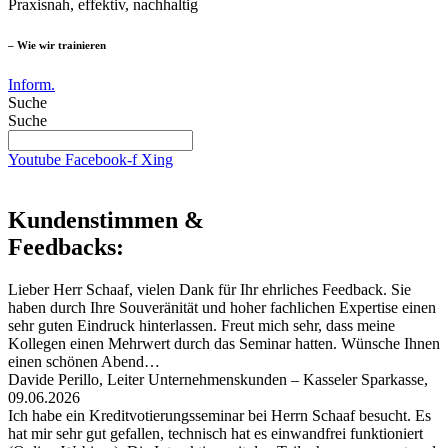
Praxisnah, effektiv, nachhaltig
– Wie wir trainieren
Inform.
Suche
Suche
Youtube
Facebook-f
Xing
Kundenstimmen &
Feedbacks:
Lieber Herr Schaaf, vielen Dank für Ihr ehrliches Feedback. Sie
haben durch Ihre Souveränität und hoher fachlichen Expertise einen
sehr guten Eindruck hinterlassen. Freut mich sehr, dass meine
Kollegen einen Mehrwert durch das Seminar hatten. Wünsche Ihnen
einen schönen Abend…
Davide Perillo, Leiter Unternehmenskunden – Kasseler Sparkasse,
09.06.2026
Ich habe ein Kreditvotierungsseminar bei Herrn Schaaf besucht. Es
hat mir sehr gut gefallen, technisch hat es einwandfrei funktioniert