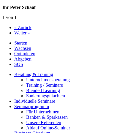
Ihr Peter Schaaf
1 von 1
« Zurück
Weiter »
Starten
Wachsen
Optimieren
Abgeben
SOS
Beratung & Training
Unternehmens­beratung
Training / Seminare
Blended Learning
Sanierungs­gutachten
Individuelle Seminare
Seminarprogramm
Für Unternehmen
Banken & Sparkassen
Unsere Referenten
Ablauf Online-Seminar