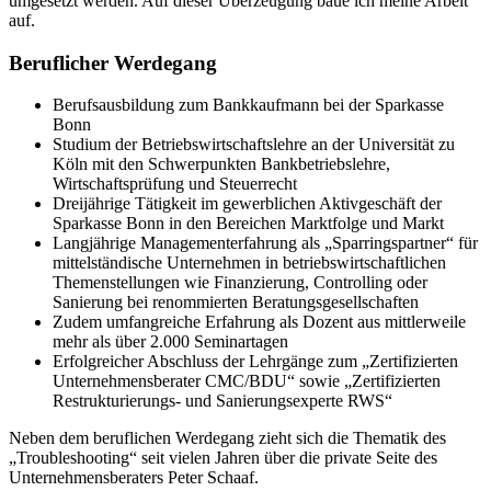
umgesetzt werden. Auf dieser Überzeugung baue ich meine Arbeit
auf.
Beruflicher Werdegang
Berufsausbildung zum Bankkaufmann bei der Sparkasse
Bonn
Studium der Betriebswirtschaftslehre an der Universität zu
Köln mit den Schwerpunkten Bankbetriebslehre,
Wirtschaftsprüfung und Steuerrecht
Dreijährige Tätigkeit im gewerblichen Aktivgeschäft der
Sparkasse Bonn in den Bereichen Marktfolge und Markt
Langjährige Managementerfahrung als „Sparringspartner“ für
mittelständische Unternehmen in betriebswirtschaftlichen
Themenstellungen wie Finanzierung, Controlling oder
Sanierung bei renommierten Beratungsgesellschaften
Zudem umfangreiche Erfahrung als Dozent aus mittlerweile
mehr als über 2.000 Seminartagen
Erfolgreicher Abschluss der Lehrgänge zum „Zertifizierten
Unternehmensberater CMC/BDU“ sowie „Zertifizierten
Restrukturierungs- und Sanierungsexperte RWS“
Neben dem beruflichen Werdegang zieht sich die Thematik des
„Troubleshooting“ seit vielen Jahren über die private Seite des
Unternehmensberaters Peter Schaaf.