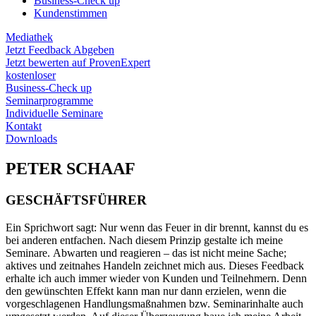
Business-Check up
Kundenstimmen
Mediathek
Jetzt Feedback Abgeben
Jetzt bewerten auf ProvenExpert
kostenloser
Business-Check up
Seminarprogramme
Individuelle Seminare
Kontakt
Downloads
PETER SCHAAF
GESCHÄFTSFÜHRER
Ein Sprichwort sagt: Nur wenn das Feuer in dir brennt, kannst du es
bei anderen entfachen. Nach diesem Prinzip gestalte ich meine
Seminare. Abwarten und reagieren – das ist nicht meine Sache;
aktives und zeitnahes Handeln zeichnet mich aus. Dieses Feedback
erhalte ich auch immer wieder von Kunden und Teilnehmern. Denn
den gewünschten Effekt kann man nur dann erzielen, wenn die
vorgeschlagenen Handlungsmaßnahmen bzw. Seminarinhalte auch