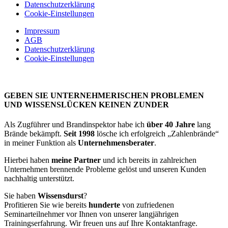
Datenschutzerklärung
Cookie-Einstellungen
Impressum
AGB
Datenschutzerklärung
Cookie-Einstellungen
GEBEN SIE UNTERNEHMERISCHEN PROBLEMEN
UND WISSENSLÜCKEN KEINEN ZUNDER
Als Zugführer und Brandinspektor habe ich
über 40 Jahre
lang
Brände bekämpft.
Seit 1998
lösche ich erfolgreich „Zahlenbrände“
in meiner Funktion als
Unternehmensberater
.
Hierbei haben
meine Partner
und ich bereits in zahlreichen
Unternehmen brennende Probleme gelöst und unseren Kunden
nachhaltig unterstützt.
Sie haben
Wissensdurst
?
Profitieren Sie wie bereits
hunderte
von zufriedenen
Seminarteilnehmer vor Ihnen von unserer langjährigen
Trainingserfahrung. Wir freuen uns auf Ihre Kontaktanfrage.