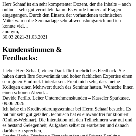
Herr Schaaf ist ein sehr kompetenter Dozent, der die Inhalte – auch
online – sehr gut vermitteln kann. Es wurde immer auf Fragen
eingegangen. Durch den Einsatz der vorhandenen technischen
Mittel waren die Seminartage sehr abwechslungsreich und ich
konnte viel…
anonym,
30.03.2021-31.03.2021
Kundenstimmen &
Feedbacks:
Lieber Herr Schaaf, vielen Dank für Ihr ehrliches Feedback. Sie
haben durch Ihre Souveränität und hoher fachlichen Expertise einen
sehr guten Eindruck hinterlassen. Freut mich sehr, dass meine
Kollegen einen Mehrwert durch das Seminar hatten. Wünsche Ihnen
einen schönen Abend…
Davide Perillo, Leiter Unternehmenskunden – Kasseler Sparkasse,
09.06.2026
Ich habe ein Kreditvotierungsseminar bei Herrn Schaaf besucht. Es
hat mir sehr gut gefallen, technisch hat es einwandfrei funktioniert
(Online-Webinar). Die Interaktion mit den Teilnehmern war gut und
es bestand Gelegenheit, Aufgaben selbst zu erarbeiten und danach
darüber zu sprechen,…