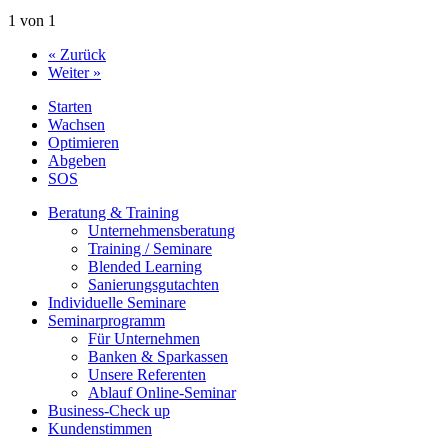
1 von 1
« Zurück
Weiter »
Starten
Wachsen
Optimieren
Abgeben
SOS
Beratung & Training
Unternehmens­beratung
Training / Seminare
Blended Learning
Sanierungs­gutachten
Individuelle Seminare
Seminarprogramm
Für Unternehmen
Banken & Sparkassen
Unsere Referenten
Ablauf Online-Seminar
Business-Check up
Kundenstimmen