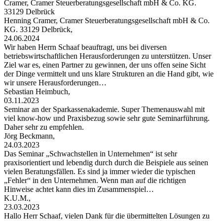
Cramer, Cramer Steuerberatungsgesellschaft mbH & Co. KG.
33129 Delbrück
Henning Cramer, Cramer Steuerberatungsgesellschaft mbH & Co.
KG. 33129 Delbrück,
24.06.2024
Wir haben Herrn Schaaf beauftragt, uns bei diversen
betriebswirtschaftlichen Herausforderungen zu unterstützen. Unser
Ziel war es, einen Partner zu gewinnen, der uns offen seine Sicht
der Dinge vermittelt und uns klare Strukturen an die Hand gibt, wie
wir unsere Herausforderungen…
Sebastian Heimbuch,
03.11.2023
Seminar an der Sparkassenakademie. Super Themenauswahl mit
viel know-how und Praxisbezug sowie sehr gute Seminarführung.
Daher sehr zu empfehlen.
Jörg Beckmann,
24.03.2023
Das Seminar „Schwachstellen in Unternehmen“ ist sehr
praxisorientiert und lebendig durch durch die Beispiele aus seinen
vielen Beratungsfällen. Es sind ja immer wieder die typischen
„Fehler“ in den Unternehmen. Wenn man auf die richtigen
Hinweise achtet kann dies im Zusammenspiel…
K.U.M.,
23.03.2023
Hallo Herr Schaaf, vielen Dank für die übermittelten Lösungen zu