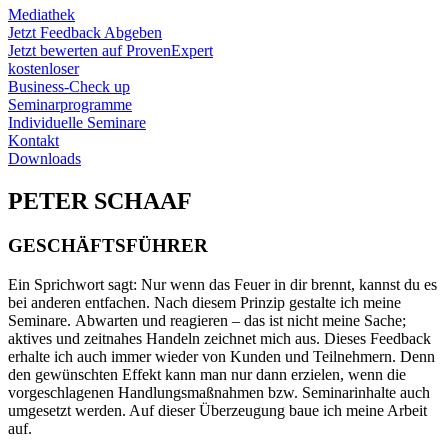
Mediathek
Jetzt Feedback Abgeben
Jetzt bewerten auf ProvenExpert
kostenloser
Business-Check up
Seminarprogramme
Individuelle Seminare
Kontakt
Downloads
PETER SCHAAF
GESCHÄFTSFÜHRER
Ein Sprichwort sagt: Nur wenn das Feuer in dir brennt, kannst du es
bei anderen entfachen. Nach diesem Prinzip gestalte ich meine
Seminare. Abwarten und reagieren – das ist nicht meine Sache;
aktives und zeitnahes Handeln zeichnet mich aus. Dieses Feedback
erhalte ich auch immer wieder von Kunden und Teilnehmern. Denn
den gewünschten Effekt kann man nur dann erzielen, wenn die
vorgeschlagenen Handlungsmaßnahmen bzw. Seminarinhalte auch
umgesetzt werden. Auf dieser Überzeugung baue ich meine Arbeit
auf.