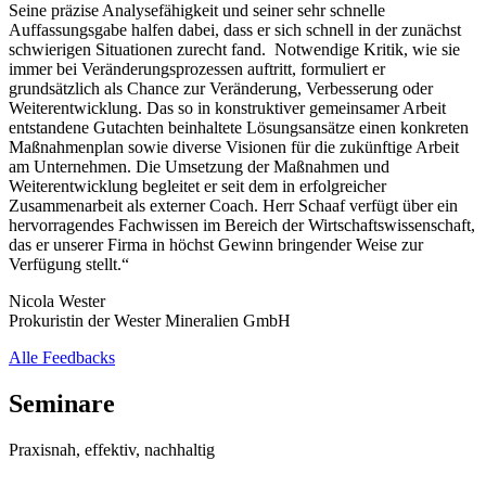
Seine präzise Analysefähigkeit und seiner sehr schnelle
Auffassungsgabe halfen dabei, dass er sich schnell in der zunächst
schwierigen Situationen zurecht fand. Notwendige Kritik, wie sie
immer bei Veränderungsprozessen auftritt, formuliert er
grundsätzlich als Chance zur Veränderung, Verbesserung oder
Weiterentwicklung. Das so in konstruktiver gemeinsamer Arbeit
entstandene Gutachten beinhaltete Lösungsansätze einen konkreten
Maßnahmenplan sowie diverse Visionen für die zukünftige Arbeit
am Unternehmen. Die Umsetzung der Maßnahmen und
Weiterentwicklung begleitet er seit dem in erfolgreicher
Zusammenarbeit als externer Coach. Herr Schaaf verfügt über ein
hervorragendes Fachwissen im Bereich der Wirtschaftswissenschaft,
das er unserer Firma in höchst Gewinn bringender Weise zur
Verfügung stellt.“
Nicola Wester
Prokuristin der Wester Mineralien GmbH
Alle Feedbacks
Seminare
Praxisnah, effektiv, nachhaltig