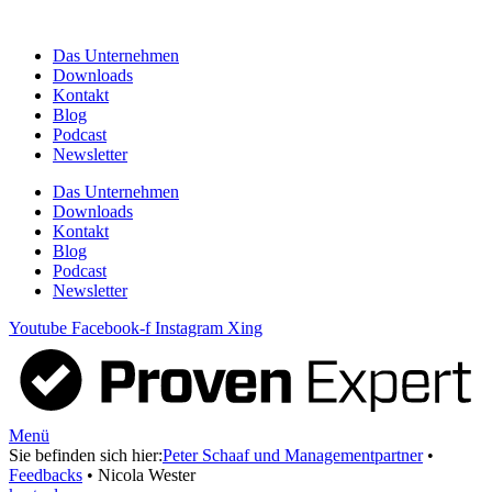
Zum
Inhalt
Das Unternehmen
springen
Downloads
Kontakt
Blog
Podcast
Newsletter
Das Unternehmen
Downloads
Kontakt
Blog
Podcast
Newsletter
Youtube
Facebook-f
Instagram
Xing
Menü
Sie befinden sich hier:
Peter Schaaf und Managementpartner
•
Feedbacks
•
Nicola Wester