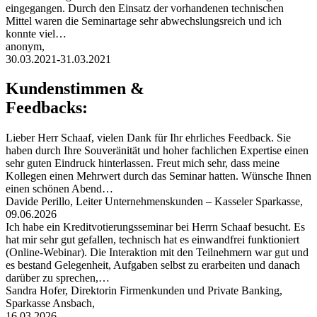
eingegangen. Durch den Einsatz der vorhandenen technischen
Mittel waren die Seminartage sehr abwechslungsreich und ich
konnte viel…
anonym,
30.03.2021-31.03.2021
Kundenstimmen &
Feedbacks:
Lieber Herr Schaaf, vielen Dank für Ihr ehrliches Feedback. Sie
haben durch Ihre Souveränität und hoher fachlichen Expertise einen
sehr guten Eindruck hinterlassen. Freut mich sehr, dass meine
Kollegen einen Mehrwert durch das Seminar hatten. Wünsche Ihnen
einen schönen Abend…
Davide Perillo, Leiter Unternehmenskunden – Kasseler Sparkasse,
09.06.2026
Ich habe ein Kreditvotierungsseminar bei Herrn Schaaf besucht. Es
hat mir sehr gut gefallen, technisch hat es einwandfrei funktioniert
(Online-Webinar). Die Interaktion mit den Teilnehmern war gut und
es bestand Gelegenheit, Aufgaben selbst zu erarbeiten und danach
darüber zu sprechen,…
Sandra Hofer, Direktorin Firmenkunden und Private Banking,
Sparkasse Ansbach,
16.03.2026