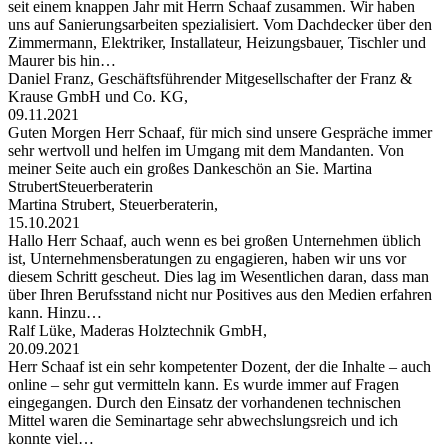
seit einem knappen Jahr mit Herrn Schaaf zusammen. Wir haben
uns auf Sanierungsarbeiten spezialisiert. Vom Dachdecker über den
Zimmermann, Elektriker, Installateur, Heizungsbauer, Tischler und
Maurer bis hin…
Daniel Franz, Geschäftsführender Mitgesellschafter der Franz &
Krause GmbH und Co. KG,
09.11.2021
Guten Morgen Herr Schaaf, für mich sind unsere Gespräche immer
sehr wertvoll und helfen im Umgang mit dem Mandanten. Von
meiner Seite auch ein großes Dankeschön an Sie. Martina
StrubertSteuerberaterin
Martina Strubert, Steuerberaterin,
15.10.2021
Hallo Herr Schaaf, auch wenn es bei großen Unternehmen üblich
ist, Unternehmensberatungen zu engagieren, haben wir uns vor
diesem Schritt gescheut. Dies lag im Wesentlichen daran, dass man
über Ihren Berufsstand nicht nur Positives aus den Medien erfahren
kann. Hinzu…
Ralf Lüke, Maderas Holztechnik GmbH,
20.09.2021
Herr Schaaf ist ein sehr kompetenter Dozent, der die Inhalte – auch
online – sehr gut vermitteln kann. Es wurde immer auf Fragen
eingegangen. Durch den Einsatz der vorhandenen technischen
Mittel waren die Seminartage sehr abwechslungsreich und ich
konnte viel…