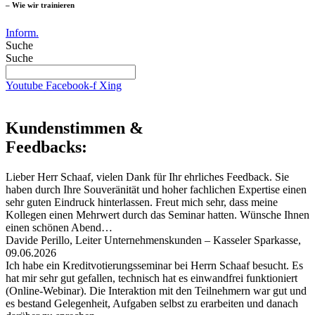
– Wie wir trainieren
Inform.
Suche
Suche
Youtube
Facebook-f
Xing
Kundenstimmen &
Feedbacks:
Lieber Herr Schaaf, vielen Dank für Ihr ehrliches Feedback. Sie
haben durch Ihre Souveränität und hoher fachlichen Expertise einen
sehr guten Eindruck hinterlassen. Freut mich sehr, dass meine
Kollegen einen Mehrwert durch das Seminar hatten. Wünsche Ihnen
einen schönen Abend…
Davide Perillo, Leiter Unternehmenskunden – Kasseler Sparkasse,
09.06.2026
Ich habe ein Kreditvotierungsseminar bei Herrn Schaaf besucht. Es
hat mir sehr gut gefallen, technisch hat es einwandfrei funktioniert
(Online-Webinar). Die Interaktion mit den Teilnehmern war gut und
es bestand Gelegenheit, Aufgaben selbst zu erarbeiten und danach