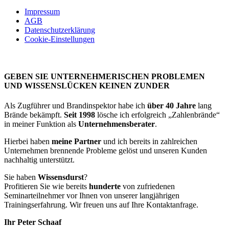
Impressum
AGB
Datenschutzerklärung
Cookie-Einstellungen
GEBEN SIE UNTERNEHMERISCHEN PROBLEMEN
UND WISSENSLÜCKEN KEINEN ZUNDER
Als Zugführer und Brandinspektor habe ich
über 40 Jahre
lang
Brände bekämpft.
Seit 1998
lösche ich erfolgreich „Zahlenbrände“
in meiner Funktion als
Unternehmensberater
.
Hierbei haben
meine Partner
und ich bereits in zahlreichen
Unternehmen brennende Probleme gelöst und unseren Kunden
nachhaltig unterstützt.
Sie haben
Wissensdurst
?
Profitieren Sie wie bereits
hunderte
von zufriedenen
Seminarteilnehmer vor Ihnen von unserer langjährigen
Trainingserfahrung. Wir freuen uns auf Ihre Kontaktanfrage.
Ihr Peter Schaaf