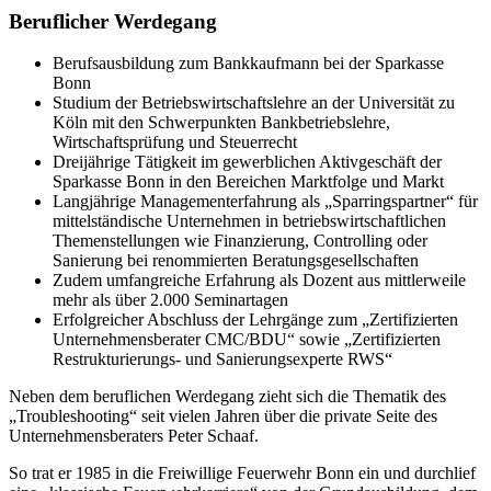
Beruflicher Werdegang
Berufsausbildung zum Bankkaufmann bei der Sparkasse
Bonn
Studium der Betriebswirtschaftslehre an der Universität zu
Köln mit den Schwerpunkten Bankbetriebslehre,
Wirtschaftsprüfung und Steuerrecht
Dreijährige Tätigkeit im gewerblichen Aktivgeschäft der
Sparkasse Bonn in den Bereichen Marktfolge und Markt
Langjährige Managementerfahrung als „Sparringspartner“ für
mittelständische Unternehmen in betriebswirtschaftlichen
Themenstellungen wie Finanzierung, Controlling oder
Sanierung bei renommierten Beratungsgesellschaften
Zudem umfangreiche Erfahrung als Dozent aus mittlerweile
mehr als über 2.000 Seminartagen
Erfolgreicher Abschluss der Lehrgänge zum „Zertifizierten
Unternehmensberater CMC/BDU“ sowie „Zertifizierten
Restrukturierungs- und Sanierungsexperte RWS“
Neben dem beruflichen Werdegang zieht sich die Thematik des
„Troubleshooting“ seit vielen Jahren über die private Seite des
Unternehmensberaters Peter Schaaf.
So trat er 1985 in die Freiwillige Feuerwehr Bonn ein und durchlief