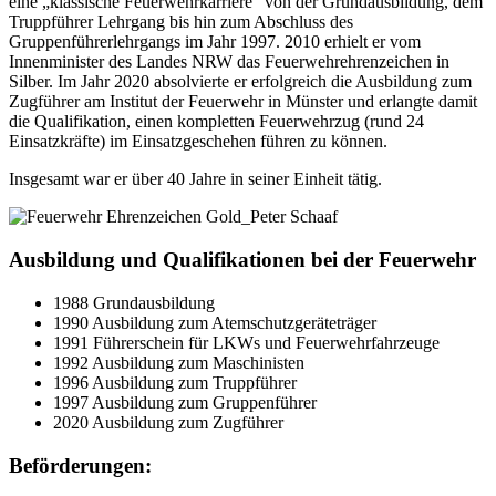
eine „klassische Feuerwehrkarriere“ von der Grundausbildung, dem
Truppführer Lehrgang bis hin zum Abschluss des
Gruppenführerlehrgangs im Jahr 1997. 2010 erhielt er vom
Innenminister des Landes NRW das Feuerwehrehrenzeichen in
Silber. Im Jahr 2020 absolvierte er erfolgreich die Ausbildung zum
Zugführer am Institut der Feuerwehr in Münster und erlangte damit
die Qualifikation, einen kompletten Feuerwehrzug (rund 24
Einsatzkräfte) im Einsatzgeschehen führen zu können.
Insgesamt war er über 40 Jahre in seiner Einheit tätig.
Ausbildung und Qualifikationen bei der Feuerwehr
1988 Grundausbildung
1990 Ausbildung zum Atemschutzgeräteträger
1991 Führerschein für LKWs und Feuerwehrfahrzeuge
1992 Ausbildung zum Maschinisten
1996 Ausbildung zum Truppführer
1997 Ausbildung zum Gruppenführer
2020 Ausbildung zum Zugführer
Beförderungen: