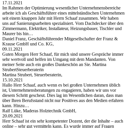
17.11.2021
Im Rahmen der Optimierung wesentlicher Unternehmensbereiche
arbeite ich als Geschäftsführer eines mittelständischen Unternehmen
seit einem knappen Jahr mit Herrn Schaaf zusammen. Wir haben
uns auf Sanierungsarbeiten spezialisiert. Vom Dachdecker über den
Zimmermann, Elektriker, Installateur, Heizungsbauer, Tischler und
Maurer bis hin…
Daniel Franz, Geschäftsführender Mitgesellschafter der Franz &
Krause GmbH und Co. KG,
09.11.2021
Guten Morgen Herr Schaaf, für mich sind unsere Gespräche immer
sehr wertvoll und helfen im Umgang mit dem Mandanten. Von
meiner Seite auch ein großes Dankeschön an Sie. Martina
StrubertSteuerberaterin
Martina Strubert, Steuerberaterin,
15.10.2021
Hallo Herr Schaaf, auch wenn es bei großen Unternehmen üblich
ist, Unternehmensberatungen zu engagieren, haben wir uns vor
diesem Schritt gescheut. Dies lag im Wesentlichen daran, dass man
über Ihren Berufsstand nicht nur Positives aus den Medien erfahren
kann. Hinzu…
Ralf Lüke, Maderas Holztechnik GmbH,
20.09.2021
Herr Schaaf ist ein sehr kompetenter Dozent, der die Inhalte – auch
online – sehr gut vermitteln kann. Es wurde immer auf Fragen