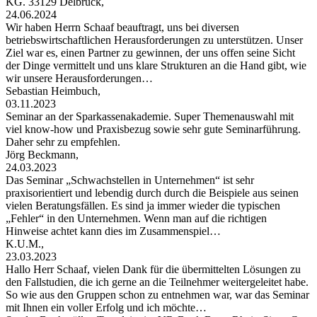
KG. 33129 Delbrück,
24.06.2024
Wir haben Herrn Schaaf beauftragt, uns bei diversen
betriebswirtschaftlichen Herausforderungen zu unterstützen. Unser
Ziel war es, einen Partner zu gewinnen, der uns offen seine Sicht
der Dinge vermittelt und uns klare Strukturen an die Hand gibt, wie
wir unsere Herausforderungen…
Sebastian Heimbuch,
03.11.2023
Seminar an der Sparkassenakademie. Super Themenauswahl mit
viel know-how und Praxisbezug sowie sehr gute Seminarführung.
Daher sehr zu empfehlen.
Jörg Beckmann,
24.03.2023
Das Seminar „Schwachstellen in Unternehmen“ ist sehr
praxisorientiert und lebendig durch durch die Beispiele aus seinen
vielen Beratungsfällen. Es sind ja immer wieder die typischen
„Fehler“ in den Unternehmen. Wenn man auf die richtigen
Hinweise achtet kann dies im Zusammenspiel…
K.U.M.,
23.03.2023
Hallo Herr Schaaf, vielen Dank für die übermittelten Lösungen zu
den Fallstudien, die ich gerne an die Teilnehmer weitergeleitet habe.
So wie aus den Gruppen schon zu entnehmen war, war das Seminar
mit Ihnen ein voller Erfolg und ich möchte…