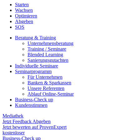
Starten
Wachsen
Optimieren
Abgeben
SOS
Beratung & Training
Unternehmens­beratung
Training / Seminare
Blended Learning
Sanierungs­gutachten
Individuelle Seminare
Seminarprogramm
Für Unternehmen
Banken & Sparkassen
Unsere Referenten
Ablauf Online-Seminar
Business-Check up
Kundenstimmen
Mediathek
Jetzt Feedback Abgeben
Jetzt bewerten auf ProvenExpert
kostenloser
Business-Check up