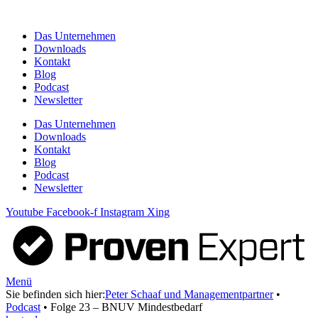
Zum
Inhalt
Das Unternehmen
springen
Downloads
Kontakt
Blog
Podcast
Newsletter
Das Unternehmen
Downloads
Kontakt
Blog
Podcast
Newsletter
Youtube
Facebook-f
Instagram
Xing
Menü
Sie befinden sich hier:
Peter Schaaf und Managementpartner
•
Podcast
•
Folge 23 – BNUV Mindestbedarf