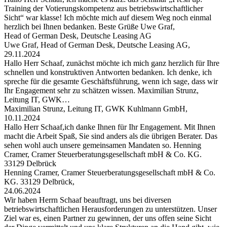
Training der Votierungskompetenz aus betriebswirtschaftlicher
Sicht“ war klasse! Ich möchte mich auf diesem Weg noch einmal
herzlich bei Ihnen bedanken. Beste Grüße Uwe Graf,
Head of German Desk, Deutsche Leasing AG
Uwe Graf, Head of German Desk, Deutsche Leasing AG,
29.11.2024
Hallo Herr Schaaf, zunächst möchte ich mich ganz herzlich für Ihre
schnellen und konstruktiven Antworten bedanken. Ich denke, ich
spreche für die gesamte Geschäftsführung, wenn ich sage, dass wir
Ihr Engagement sehr zu schätzen wissen. Maximilian Strunz,
Leitung IT, GWK…
Maximilian Strunz, Leitung IT, GWK Kuhlmann GmbH,
10.11.2024
Hallo Herr Schaaf,ich danke Ihnen für Ihr Engagement. Mit Ihnen
macht die Arbeit Spaß, Sie sind anders als die übrigen Berater. Das
sehen wohl auch unsere gemeinsamen Mandaten so. Henning
Cramer, Cramer Steuerberatungsgesellschaft mbH & Co. KG.
33129 Delbrück
Henning Cramer, Cramer Steuerberatungsgesellschaft mbH & Co.
KG. 33129 Delbrück,
24.06.2024
Wir haben Herrn Schaaf beauftragt, uns bei diversen
betriebswirtschaftlichen Herausforderungen zu unterstützen. Unser
Ziel war es, einen Partner zu gewinnen, der uns offen seine Sicht