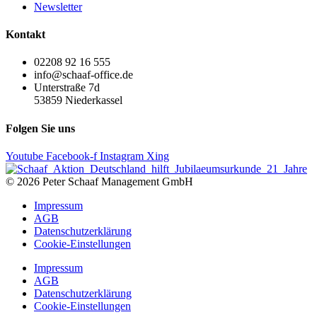
Newsletter
Kontakt
02208 92 16 555
info@schaaf-office.de
Unterstraße 7d
53859 Niederkassel
Folgen Sie uns
Youtube
Facebook-f
Instagram
Xing
© 2026 Peter Schaaf Management GmbH
Impressum
AGB
Datenschutzerklärung
Cookie-Einstellungen
Impressum
AGB
Datenschutzerklärung
Cookie-Einstellungen