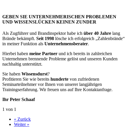
GEBEN SIE UNTERNEHMERISCHEN PROBLEMEN
UND WISSENSLÜCKEN KEINEN ZUNDER
Als Zugführer und Brandinspektor habe ich
über 40 Jahre
lang
Brände bekämpft.
Seit 1998
lösche ich erfolgreich „Zahlenbrände“
in meiner Funktion als
Unternehmensberater
.
Hierbei haben
meine Partner
und ich bereits in zahlreichen
Unternehmen brennende Probleme gelöst und unseren Kunden
nachhaltig unterstützt.
Sie haben
Wissensdurst
?
Profitieren Sie wie bereits
hunderte
von zufriedenen
Seminarteilnehmer vor Ihnen von unserer langjährigen
Trainingserfahrung. Wir freuen uns auf Ihre Kontaktanfrage.
Ihr Peter Schaaf
1 von 1
« Zurück
Weiter »