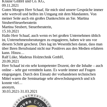
Krause GmbH und Co. KG,
09.11.2021
Guten Morgen Herr Schaaf, für mich sind unsere Gespräche immer
sehr wertvoll und helfen im Umgang mit dem Mandanten. Von
meiner Seite auch ein großes Dankeschön an Sie. Martina
StrubertSteuerberaterin
Martina Strubert, Steuerberaterin,
15.10.2021
Hallo Herr Schaaf, auch wenn es bei großen Unternehmen üblich
ist, Unternehmensberatungen zu engagieren, haben wir uns vor
diesem Schritt gescheut. Dies lag im Wesentlichen daran, dass man
über Ihren Berufsstand nicht nur Positives aus den Medien erfahren
kann. Hinzu…
Ralf Lüke, Maderas Holztechnik GmbH,
20.09.2021
Herr Schaaf ist ein sehr kompetenter Dozent, der die Inhalte – auch
online – sehr gut vermitteln kann. Es wurde immer auf Fragen
eingegangen. Durch den Einsatz der vorhandenen technischen
Mittel waren die Seminartage sehr abwechslungsreich und ich
konnte viel…
anonym,
30.03.2021-31.03.2021