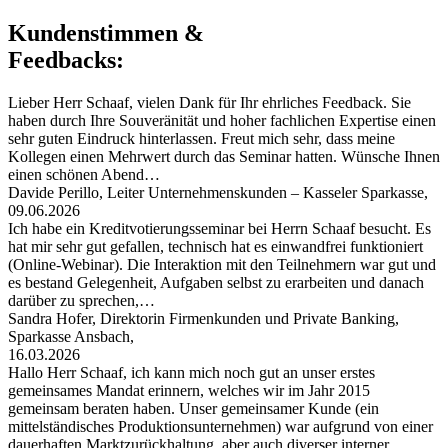
Kundenstimmen &
Feedbacks:
Lieber Herr Schaaf, vielen Dank für Ihr ehrliches Feedback. Sie
haben durch Ihre Souveränität und hoher fachlichen Expertise einen
sehr guten Eindruck hinterlassen. Freut mich sehr, dass meine
Kollegen einen Mehrwert durch das Seminar hatten. Wünsche Ihnen
einen schönen Abend…
Davide Perillo, Leiter Unternehmenskunden – Kasseler Sparkasse,
09.06.2026
Ich habe ein Kreditvotierungsseminar bei Herrn Schaaf besucht. Es
hat mir sehr gut gefallen, technisch hat es einwandfrei funktioniert
(Online-Webinar). Die Interaktion mit den Teilnehmern war gut und
es bestand Gelegenheit, Aufgaben selbst zu erarbeiten und danach
darüber zu sprechen,…
Sandra Hofer, Direktorin Firmenkunden und Private Banking,
Sparkasse Ansbach,
16.03.2026
Hallo Herr Schaaf, ich kann mich noch gut an unser erstes
gemeinsames Mandat erinnern, welches wir im Jahr 2015
gemeinsam beraten haben. Unser gemeinsamer Kunde (ein
mittelständisches Produktionsunternehmen) war aufgrund von einer
dauerhaften Marktzurückhaltung, aber auch diverser interner