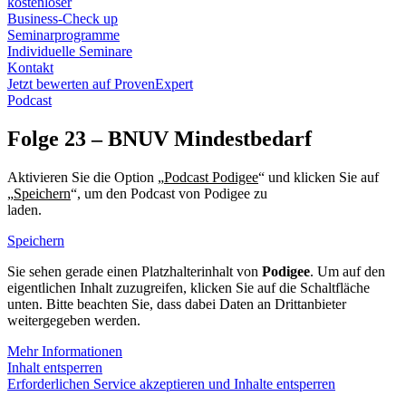
kostenloser
Business-Check up
Seminarprogramme
Individuelle Seminare
Kontakt
Jetzt bewerten auf ProvenExpert
Podcast
Folge 23 – BNUV Mindestbedarf
Aktivieren Sie die Option „
Podcast Podigee
“ und klicken Sie auf
„
Speichern
“, um den Podcast von Podigee zu
laden.
Datenschutzerklärung Podigee
Speichern
Sie sehen gerade einen Platzhalterinhalt von
Podigee
. Um auf den
eigentlichen Inhalt zuzugreifen, klicken Sie auf die Schaltfläche
unten. Bitte beachten Sie, dass dabei Daten an Drittanbieter
weitergegeben werden.
Mehr Informationen
Inhalt entsperren
Erforderlichen Service akzeptieren und Inhalte entsperren