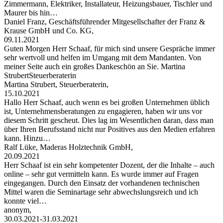
Zimmermann, Elektriker, Installateur, Heizungsbauer, Tischler und
Maurer bis hin…
Daniel Franz, Geschäftsführender Mitgesellschafter der Franz &
Krause GmbH und Co. KG,
09.11.2021
Guten Morgen Herr Schaaf, für mich sind unsere Gespräche immer
sehr wertvoll und helfen im Umgang mit dem Mandanten. Von
meiner Seite auch ein großes Dankeschön an Sie. Martina
StrubertSteuerberaterin
Martina Strubert, Steuerberaterin,
15.10.2021
Hallo Herr Schaaf, auch wenn es bei großen Unternehmen üblich
ist, Unternehmensberatungen zu engagieren, haben wir uns vor
diesem Schritt gescheut. Dies lag im Wesentlichen daran, dass man
über Ihren Berufsstand nicht nur Positives aus den Medien erfahren
kann. Hinzu…
Ralf Lüke, Maderas Holztechnik GmbH,
20.09.2021
Herr Schaaf ist ein sehr kompetenter Dozent, der die Inhalte – auch
online – sehr gut vermitteln kann. Es wurde immer auf Fragen
eingegangen. Durch den Einsatz der vorhandenen technischen
Mittel waren die Seminartage sehr abwechslungsreich und ich
konnte viel…
anonym,
30.03.2021-31.03.2021