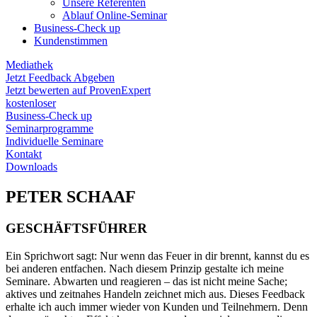
Unsere Referenten
Ablauf Online-Seminar
Business-Check up
Kundenstimmen
Mediathek
Jetzt Feedback Abgeben
Jetzt bewerten auf ProvenExpert
kostenloser
Business-Check up
Seminarprogramme
Individuelle Seminare
Kontakt
Downloads
PETER SCHAAF
GESCHÄFTSFÜHRER
Ein Sprichwort sagt: Nur wenn das Feuer in dir brennt, kannst du es
bei anderen entfachen. Nach diesem Prinzip gestalte ich meine
Seminare. Abwarten und reagieren – das ist nicht meine Sache;
aktives und zeitnahes Handeln zeichnet mich aus. Dieses Feedback
erhalte ich auch immer wieder von Kunden und Teilnehmern. Denn