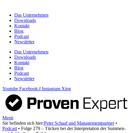
Zum
Inhalt
Das Unternehmen
springen
Downloads
Kontakt
Blog
Podcast
Newsletter
Das Unternehmen
Downloads
Kontakt
Blog
Podcast
Newsletter
Youtube
Facebook-f
Instagram
Xing
Menü
Sie befinden sich hier:
Peter Schaaf und Managementpartner
•
Podcast
•
Folge 279 – Tücken bei der Interpretation der Summen-