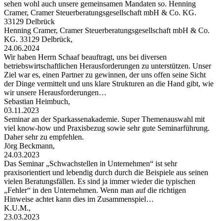
sehen wohl auch unsere gemeinsamen Mandaten so. Henning
Cramer, Cramer Steuerberatungsgesellschaft mbH & Co. KG.
33129 Delbrück
Henning Cramer, Cramer Steuerberatungsgesellschaft mbH & Co.
KG. 33129 Delbrück,
24.06.2024
Wir haben Herrn Schaaf beauftragt, uns bei diversen
betriebswirtschaftlichen Herausforderungen zu unterstützen. Unser
Ziel war es, einen Partner zu gewinnen, der uns offen seine Sicht
der Dinge vermittelt und uns klare Strukturen an die Hand gibt, wie
wir unsere Herausforderungen…
Sebastian Heimbuch,
03.11.2023
Seminar an der Sparkassenakademie. Super Themenauswahl mit
viel know-how und Praxisbezug sowie sehr gute Seminarführung.
Daher sehr zu empfehlen.
Jörg Beckmann,
24.03.2023
Das Seminar „Schwachstellen in Unternehmen“ ist sehr
praxisorientiert und lebendig durch durch die Beispiele aus seinen
vielen Beratungsfällen. Es sind ja immer wieder die typischen
„Fehler“ in den Unternehmen. Wenn man auf die richtigen
Hinweise achtet kann dies im Zusammenspiel…
K.U.M.,
23.03.2023