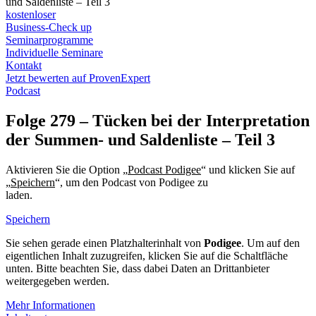
und Saldenliste – Teil 3
kostenloser
Business-Check up
Seminarprogramme
Individuelle Seminare
Kontakt
Jetzt bewerten auf ProvenExpert
Podcast
Folge 279 – Tücken bei der Interpretation
der Summen- und Saldenliste – Teil 3
Aktivieren Sie die Option „
Podcast Podigee
“ und klicken Sie auf
„
Speichern
“, um den Podcast von Podigee zu
laden.
Datenschutzerklärung Podigee
Speichern
Sie sehen gerade einen Platzhalterinhalt von
Podigee
. Um auf den
eigentlichen Inhalt zuzugreifen, klicken Sie auf die Schaltfläche
unten. Bitte beachten Sie, dass dabei Daten an Drittanbieter
weitergegeben werden.
Mehr Informationen