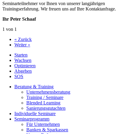
Seminarteilnehmer vor Ihnen von unserer langjährigen
Trainingserfahrung. Wir freuen uns auf Ihre Kontaktanfrage.
Ihr Peter Schaaf
1 von 1
« Zurück
Weiter »
Starten
Wachsen
Optimieren
Abgeben
SOS
Beratung & Training
Unternehmens­beratung
Training / Seminare
Blended Learning
Sanierungs­gutachten
Individuelle Seminare
Seminarprogramm
Für Unternehmen
Banken & Sparkassen