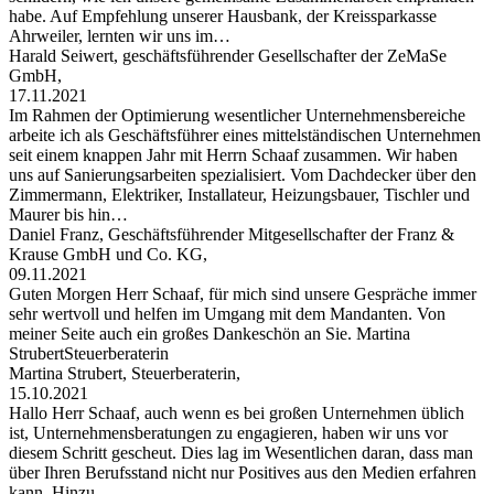
habe. Auf Empfehlung unserer Hausbank, der Kreissparkasse
Ahrweiler, lernten wir uns im…
Harald Seiwert, geschäftsführender Gesellschafter der ZeMaSe
GmbH,
17.11.2021
Im Rahmen der Optimierung wesentlicher Unternehmensbereiche
arbeite ich als Geschäftsführer eines mittelständischen Unternehmen
seit einem knappen Jahr mit Herrn Schaaf zusammen. Wir haben
uns auf Sanierungsarbeiten spezialisiert. Vom Dachdecker über den
Zimmermann, Elektriker, Installateur, Heizungsbauer, Tischler und
Maurer bis hin…
Daniel Franz, Geschäftsführender Mitgesellschafter der Franz &
Krause GmbH und Co. KG,
09.11.2021
Guten Morgen Herr Schaaf, für mich sind unsere Gespräche immer
sehr wertvoll und helfen im Umgang mit dem Mandanten. Von
meiner Seite auch ein großes Dankeschön an Sie. Martina
StrubertSteuerberaterin
Martina Strubert, Steuerberaterin,
15.10.2021
Hallo Herr Schaaf, auch wenn es bei großen Unternehmen üblich
ist, Unternehmensberatungen zu engagieren, haben wir uns vor
diesem Schritt gescheut. Dies lag im Wesentlichen daran, dass man
über Ihren Berufsstand nicht nur Positives aus den Medien erfahren
kann. Hinzu…