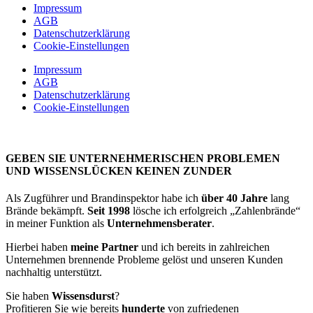
Impressum
AGB
Datenschutzerklärung
Cookie-Einstellungen
Impressum
AGB
Datenschutzerklärung
Cookie-Einstellungen
GEBEN SIE UNTERNEHMERISCHEN PROBLEMEN
UND WISSENSLÜCKEN KEINEN ZUNDER
Als Zugführer und Brandinspektor habe ich
über 40 Jahre
lang
Brände bekämpft.
Seit 1998
lösche ich erfolgreich „Zahlenbrände“
in meiner Funktion als
Unternehmensberater
.
Hierbei haben
meine Partner
und ich bereits in zahlreichen
Unternehmen brennende Probleme gelöst und unseren Kunden
nachhaltig unterstützt.
Sie haben
Wissensdurst
?
Profitieren Sie wie bereits
hunderte
von zufriedenen