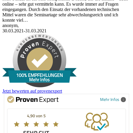
online – sehr gut vermitteln kann. Es wurde immer auf Fragen
eingegangen. Durch den Einsatz der vorhandenen technischen
Mittel waren die Seminartage sehr abwechslungsreich und ich
konnte viel…
anonym,
30.03.2021-31.03.2021
100% EMPFEHLUNGEN
Mehr Infos
Jetzt bewerten auf provenexpert
Mehr Infos
4,90 von 5
SEHR GUT