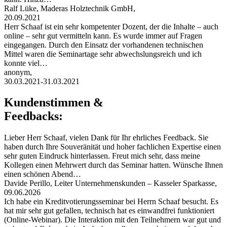
Ralf Lüke, Maderas Holztechnik GmbH,
20.09.2021
Herr Schaaf ist ein sehr kompetenter Dozent, der die Inhalte – auch
online – sehr gut vermitteln kann. Es wurde immer auf Fragen
eingegangen. Durch den Einsatz der vorhandenen technischen
Mittel waren die Seminartage sehr abwechslungsreich und ich
konnte viel…
anonym,
30.03.2021-31.03.2021
Kundenstimmen &
Feedbacks:
Lieber Herr Schaaf, vielen Dank für Ihr ehrliches Feedback. Sie
haben durch Ihre Souveränität und hoher fachlichen Expertise einen
sehr guten Eindruck hinterlassen. Freut mich sehr, dass meine
Kollegen einen Mehrwert durch das Seminar hatten. Wünsche Ihnen
einen schönen Abend…
Davide Perillo, Leiter Unternehmenskunden – Kasseler Sparkasse,
09.06.2026
Ich habe ein Kreditvotierungsseminar bei Herrn Schaaf besucht. Es
hat mir sehr gut gefallen, technisch hat es einwandfrei funktioniert
(Online-Webinar). Die Interaktion mit den Teilnehmern war gut und