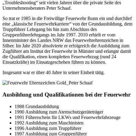
„Troubleshooting“ seit vielen Jahren über die private Seite des
Unternehmensberaters Peter Schaaf.
So trat er 1985 in die Freiwillige Feuerwehr Bonn ein und durchlief
eine „klassische Feuerwehrkarriere“ von der Grundausbildung, dem
Truppführer Lehrgang bis hin zum Abschluss des
Gruppenführerlehrgangs im Jahr 1997. 2010 erhielt er vom
Innenminister des Landes NRW das Feuerwehrehrenzeichen in
Silber. Im Jahr 2020 absolvierte er erfolgreich die Ausbildung zum
Zugführer am Institut der Feuerwehr in Münster und erlangte damit
die Qualifikation, einen kompletten Feuerwehrzug (rund 24
Einsatzkräfte) im Einsatzgeschehen führen zu können.
Insgesamt war er über 40 Jahre in seiner Einheit tätig.
Ausbildung und Qualifikationen bei der Feuerwehr
1988 Grundausbildung
1990 Ausbildung zum Atemschutzgeräteträger
1991 Führerschein für LKWs und Feuerwehrfahrzeuge
1992 Ausbildung zum Maschinisten
1996 Ausbildung zum Truppführer
1997 Ausbildung zum Gruppenführer