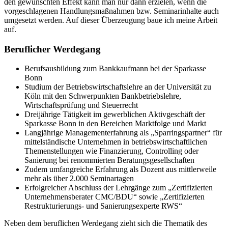
den gewünschten Effekt kann man nur dann erzielen, wenn die
vorgeschlagenen Handlungsmaßnahmen bzw. Seminarinhalte auch
umgesetzt werden. Auf dieser Überzeugung baue ich meine Arbeit
auf.
Beruflicher Werdegang
Berufsausbildung zum Bankkaufmann bei der Sparkasse
Bonn
Studium der Betriebswirtschaftslehre an der Universität zu
Köln mit den Schwerpunkten Bankbetriebslehre,
Wirtschaftsprüfung und Steuerrecht
Dreijährige Tätigkeit im gewerblichen Aktivgeschäft der
Sparkasse Bonn in den Bereichen Marktfolge und Markt
Langjährige Managementerfahrung als „Sparringspartner“ für
mittelständische Unternehmen in betriebswirtschaftlichen
Themenstellungen wie Finanzierung, Controlling oder
Sanierung bei renommierten Beratungsgesellschaften
Zudem umfangreiche Erfahrung als Dozent aus mittlerweile
mehr als über 2.000 Seminartagen
Erfolgreicher Abschluss der Lehrgänge zum „Zertifizierten
Unternehmensberater CMC/BDU“ sowie „Zertifizierten
Restrukturierungs- und Sanierungsexperte RWS“
Neben dem beruflichen Werdegang zieht sich die Thematik des