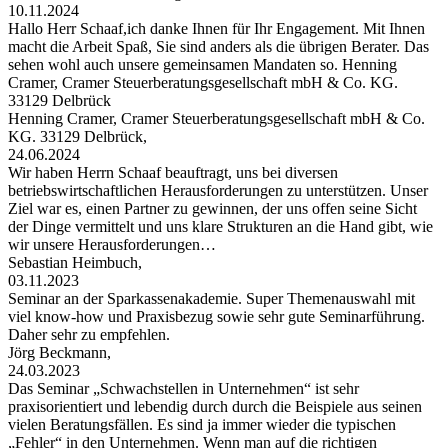
10.11.2024
Hallo Herr Schaaf,ich danke Ihnen für Ihr Engagement. Mit Ihnen
macht die Arbeit Spaß, Sie sind anders als die übrigen Berater. Das
sehen wohl auch unsere gemeinsamen Mandaten so. Henning
Cramer, Cramer Steuerberatungsgesellschaft mbH & Co. KG.
33129 Delbrück
Henning Cramer, Cramer Steuerberatungsgesellschaft mbH & Co.
KG. 33129 Delbrück,
24.06.2024
Wir haben Herrn Schaaf beauftragt, uns bei diversen
betriebswirtschaftlichen Herausforderungen zu unterstützen. Unser
Ziel war es, einen Partner zu gewinnen, der uns offen seine Sicht
der Dinge vermittelt und uns klare Strukturen an die Hand gibt, wie
wir unsere Herausforderungen…
Sebastian Heimbuch,
03.11.2023
Seminar an der Sparkassenakademie. Super Themenauswahl mit
viel know-how und Praxisbezug sowie sehr gute Seminarführung.
Daher sehr zu empfehlen.
Jörg Beckmann,
24.03.2023
Das Seminar „Schwachstellen in Unternehmen“ ist sehr
praxisorientiert und lebendig durch durch die Beispiele aus seinen
vielen Beratungsfällen. Es sind ja immer wieder die typischen
„Fehler“ in den Unternehmen. Wenn man auf die richtigen