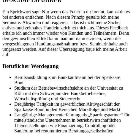
GESCHÄFTSFÜHRER
Ein Sprichwort sagt: Nur wenn das Feuer in dir brennt, kannst du es
bei anderen entfachen. Nach diesem Prinzip gestalte ich meine
Seminare. Abwarten und reagieren – das ist nicht meine Sache;
aktives und zeitnahes Handeln zeichnet mich aus. Dieses Feedback
erhalte ich auch immer wieder von Kunden und Teilnehmern. Denn
den gewünschten Effekt kann man nur dann erzielen, wenn die
vorgeschlagenen Handlungsmaßnahmen bzw. Seminarinhalte auch
umgesetzt werden. Auf dieser Überzeugung baue ich meine Arbeit
auf.
Beruflicher Werdegang
Berufsausbildung zum Bankkaufmann bei der Sparkasse
Bonn
Studium der Betriebswirtschaftslehre an der Universität zu
Köln mit den Schwerpunkten Bankbetriebslehre,
Wirtschaftsprüfung und Steuerrecht
Dreijährige Tätigkeit im gewerblichen Aktivgeschäft der
Sparkasse Bonn in den Bereichen Marktfolge und Markt
Langjährige Managementerfahrung als „Sparringspartner“ für
mittelständische Unternehmen in betriebswirtschaftlichen
Themenstellungen wie Finanzierung, Controlling oder
Sanierung bei renommierten Beratungsgesellschaften