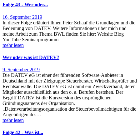
Folge 43 - Wer oder...
16. September 2019
In dieser Folge erläutert Ihnen Peter Schaaf die Grundlagen und die
Bedeutung von DATEV. Weitere Informationen über mich und
meine Arbeit zum Thema BWL finden Sie hier: Website Blog
YouTube Seminarprogramm
mehr lesen
Wer oder was ist DATEV?
9. September 2019
Die DATEV eG ist einer der führenden Software-Anbieter in
Deutschland mit der Zielgruppe Steuerberater, Wirtschaftsprüfer und
Rechtsanwälte. Die DATEV eG ist damit ein Zweckverband, deren
Mitglieder ausschließlich aus den o. a. Berufen bestehen. Der
Begriff DATEV ist die Kurzversion des ursprünglichen
Gründungsnamens der Organisation.
„Datenverarbeitungsorganisation der Steuerbevollmächtigten für die
Angehörigen des…
mehr lesen
Folge 42 - Was ist...