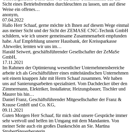
Sicht eines Betriebsfremden durchleuchten zu lassen, um auf diese
Weise ein offenes…
anonym,
07.04.2022
Hallo Herr Schaaf, gerne möchte ich Ihnen auf diesem Wege einmal
aus meiner Sicht und der Sicht der ZEMASE CNC-Technik GmbH
schildern, wie ich unsere gemeinsame Zusammenarbeit empfunden
habe. Auf Empfehlung unserer Hausbank, der Kreissparkasse
Ahrweiler, lernten wir uns im…
Harald Seiwert, geschäftsführender Gesellschafter der ZeMaSe
GmbH,
17.11.2021
Im Rahmen der Optimierung wesentlicher Unternehmensbereiche
arbeite ich als Geschäftsführer eines mittelständischen Unternehmen
seit einem knappen Jahr mit Herrn Schaaf zusammen. Wir haben
uns auf Sanierungsarbeiten spezialisiert. Vom Dachdecker über den
Zimmermann, Elektriker, Installateur, Heizungsbauer, Tischler und
Maurer bis hin…
Daniel Franz, Geschäftsführender Mitgesellschafter der Franz &
Krause GmbH und Co. KG,
09.11.2021
Guten Morgen Herr Schaaf, für mich sind unsere Gespräche immer
sehr wertvoll und helfen im Umgang mit dem Mandanten. Von
meiner Seite auch ein großes Dankeschön an Sie. Martina
StrubertSteuerberaterin