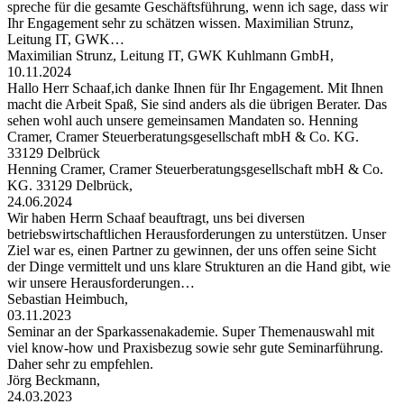
spreche für die gesamte Geschäftsführung, wenn ich sage, dass wir
Ihr Engagement sehr zu schätzen wissen. Maximilian Strunz,
Leitung IT, GWK…
Maximilian Strunz, Leitung IT, GWK Kuhlmann GmbH,
10.11.2024
Hallo Herr Schaaf,ich danke Ihnen für Ihr Engagement. Mit Ihnen
macht die Arbeit Spaß, Sie sind anders als die übrigen Berater. Das
sehen wohl auch unsere gemeinsamen Mandaten so. Henning
Cramer, Cramer Steuerberatungsgesellschaft mbH & Co. KG.
33129 Delbrück
Henning Cramer, Cramer Steuerberatungsgesellschaft mbH & Co.
KG. 33129 Delbrück,
24.06.2024
Wir haben Herrn Schaaf beauftragt, uns bei diversen
betriebswirtschaftlichen Herausforderungen zu unterstützen. Unser
Ziel war es, einen Partner zu gewinnen, der uns offen seine Sicht
der Dinge vermittelt und uns klare Strukturen an die Hand gibt, wie
wir unsere Herausforderungen…
Sebastian Heimbuch,
03.11.2023
Seminar an der Sparkassenakademie. Super Themenauswahl mit
viel know-how und Praxisbezug sowie sehr gute Seminarführung.
Daher sehr zu empfehlen.
Jörg Beckmann,
24.03.2023