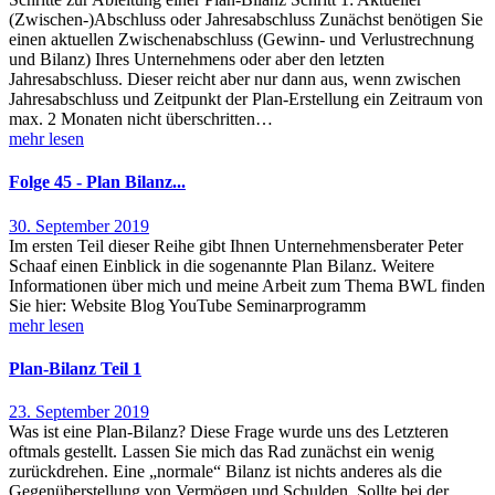
(Zwischen-)Abschluss oder Jahresabschluss Zunächst benötigen Sie
einen aktuellen Zwischenabschluss (Gewinn- und Verlustrechnung
und Bilanz) Ihres Unternehmens oder aber den letzten
Jahresabschluss. Dieser reicht aber nur dann aus, wenn zwischen
Jahresabschluss und Zeitpunkt der Plan-Erstellung ein Zeitraum von
max. 2 Monaten nicht überschritten…
mehr lesen
Folge 45 - Plan Bilanz...
30. September 2019
Im ersten Teil dieser Reihe gibt Ihnen Unternehmensberater Peter
Schaaf einen Einblick in die sogenannte Plan Bilanz. Weitere
Informationen über mich und meine Arbeit zum Thema BWL finden
Sie hier: Website Blog YouTube Seminarprogramm
mehr lesen
Plan-Bilanz Teil 1
23. September 2019
Was ist eine Plan-Bilanz? Diese Frage wurde uns des Letzteren
oftmals gestellt. Lassen Sie mich das Rad zunächst ein wenig
zurückdrehen. Eine „normale“ Bilanz ist nichts anderes als die
Gegenüberstellung von Vermögen und Schulden. Sollte bei der