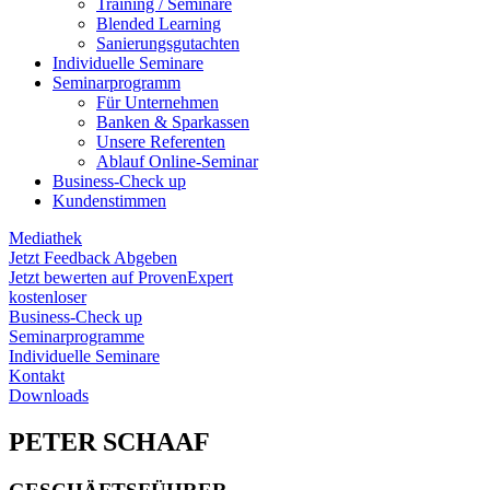
Training / Seminare
Blended Learning
Sanierungs­gutachten
Individuelle Seminare
Seminarprogramm
Für Unternehmen
Banken & Sparkassen
Unsere Referenten
Ablauf Online-Seminar
Business-Check up
Kundenstimmen
Mediathek
Jetzt Feedback Abgeben
Jetzt bewerten auf ProvenExpert
kostenloser
Business-Check up
Seminarprogramme
Individuelle Seminare
Kontakt
Downloads
PETER SCHAAF