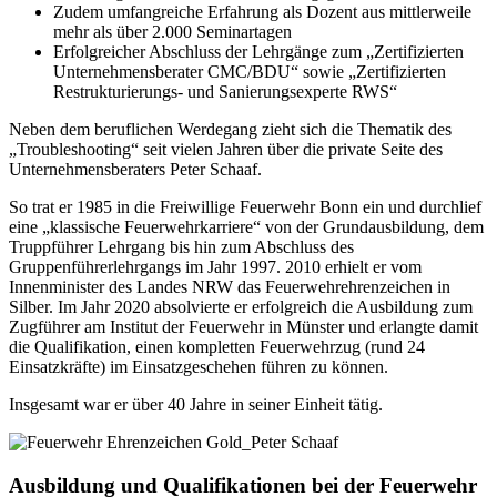
Zudem umfangreiche Erfahrung als Dozent aus mittlerweile
mehr als über 2.000 Seminartagen
Erfolgreicher Abschluss der Lehrgänge zum „Zertifizierten
Unternehmensberater CMC/BDU“ sowie „Zertifizierten
Restrukturierungs- und Sanierungsexperte RWS“
Neben dem beruflichen Werdegang zieht sich die Thematik des
„Troubleshooting“ seit vielen Jahren über die private Seite des
Unternehmensberaters Peter Schaaf.
So trat er 1985 in die Freiwillige Feuerwehr Bonn ein und durchlief
eine „klassische Feuerwehrkarriere“ von der Grundausbildung, dem
Truppführer Lehrgang bis hin zum Abschluss des
Gruppenführerlehrgangs im Jahr 1997. 2010 erhielt er vom
Innenminister des Landes NRW das Feuerwehrehrenzeichen in
Silber. Im Jahr 2020 absolvierte er erfolgreich die Ausbildung zum
Zugführer am Institut der Feuerwehr in Münster und erlangte damit
die Qualifikation, einen kompletten Feuerwehrzug (rund 24
Einsatzkräfte) im Einsatzgeschehen führen zu können.
Insgesamt war er über 40 Jahre in seiner Einheit tätig.
Ausbildung und Qualifikationen bei der Feuerwehr