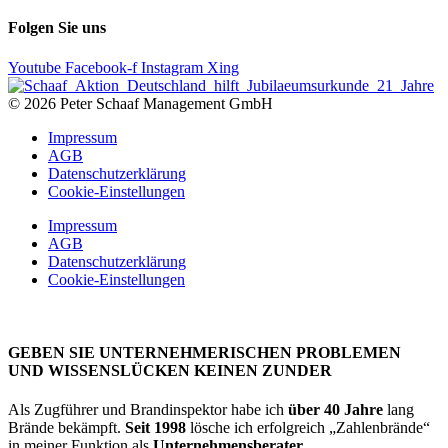
Folgen Sie uns
Youtube
Facebook-f
Instagram
Xing
© 2026 Peter Schaaf Management GmbH
Impressum
AGB
Datenschutzerklärung
Cookie-Einstellungen
Impressum
AGB
Datenschutzerklärung
Cookie-Einstellungen
GEBEN SIE UNTERNEHMERISCHEN PROBLEMEN
UND WISSENSLÜCKEN KEINEN ZUNDER
Als Zugführer und Brandinspektor habe ich
über 40 Jahre
lang
Brände bekämpft.
Seit 1998
lösche ich erfolgreich „Zahlenbrände“
in meiner Funktion als
Unternehmensberater
.