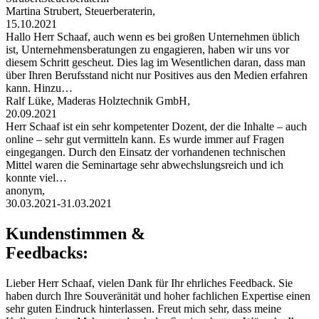
Martina Strubert, Steuerberaterin,
15.10.2021
Hallo Herr Schaaf, auch wenn es bei großen Unternehmen üblich
ist, Unternehmensberatungen zu engagieren, haben wir uns vor
diesem Schritt gescheut. Dies lag im Wesentlichen daran, dass man
über Ihren Berufsstand nicht nur Positives aus den Medien erfahren
kann. Hinzu…
Ralf Lüke, Maderas Holztechnik GmbH,
20.09.2021
Herr Schaaf ist ein sehr kompetenter Dozent, der die Inhalte – auch
online – sehr gut vermitteln kann. Es wurde immer auf Fragen
eingegangen. Durch den Einsatz der vorhandenen technischen
Mittel waren die Seminartage sehr abwechslungsreich und ich
konnte viel…
anonym,
30.03.2021-31.03.2021
Kundenstimmen &
Feedbacks:
Lieber Herr Schaaf, vielen Dank für Ihr ehrliches Feedback. Sie
haben durch Ihre Souveränität und hoher fachlichen Expertise einen
sehr guten Eindruck hinterlassen. Freut mich sehr, dass meine