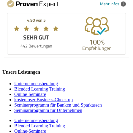
Mehr Infos
4,90 von 5
SEHR GUT
100%
442 Bewertungen
Empfehlungen
Unsere Leistungen
Unternehmens­beratung
Blended Learning Training
Online-Seminare
kostenloser Business-Check up
Seminarprogramm für Banken und Sparkassen
Seminarprogramm für Unternehmen
Unternehmens­beratung
Blended Learning Training
Online-Seminare