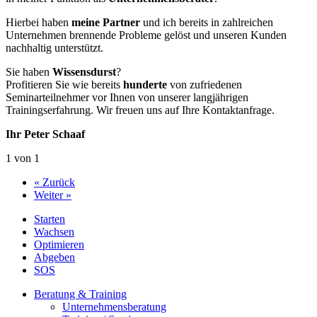
Hierbei haben
meine Partner
und ich bereits in zahlreichen
Unternehmen brennende Probleme gelöst und unseren Kunden
nachhaltig unterstützt.
Sie haben
Wissensdurst
?
Profitieren Sie wie bereits
hunderte
von zufriedenen
Seminarteilnehmer vor Ihnen von unserer langjährigen
Trainingserfahrung. Wir freuen uns auf Ihre Kontaktanfrage.
Ihr Peter Schaaf
1 von 1
« Zurück
Weiter »
Starten
Wachsen
Optimieren
Abgeben
SOS
Beratung & Training
Unternehmens­beratung