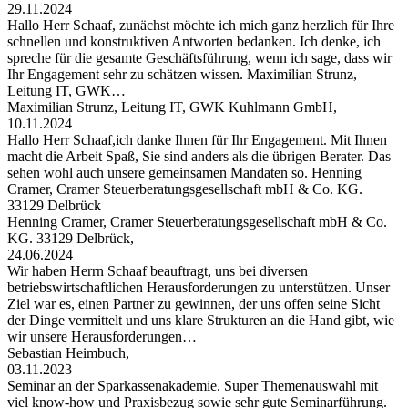
29.11.2024
Hallo Herr Schaaf, zunächst möchte ich mich ganz herzlich für Ihre
schnellen und konstruktiven Antworten bedanken. Ich denke, ich
spreche für die gesamte Geschäftsführung, wenn ich sage, dass wir
Ihr Engagement sehr zu schätzen wissen. Maximilian Strunz,
Leitung IT, GWK…
Maximilian Strunz, Leitung IT, GWK Kuhlmann GmbH,
10.11.2024
Hallo Herr Schaaf,ich danke Ihnen für Ihr Engagement. Mit Ihnen
macht die Arbeit Spaß, Sie sind anders als die übrigen Berater. Das
sehen wohl auch unsere gemeinsamen Mandaten so. Henning
Cramer, Cramer Steuerberatungsgesellschaft mbH & Co. KG.
33129 Delbrück
Henning Cramer, Cramer Steuerberatungsgesellschaft mbH & Co.
KG. 33129 Delbrück,
24.06.2024
Wir haben Herrn Schaaf beauftragt, uns bei diversen
betriebswirtschaftlichen Herausforderungen zu unterstützen. Unser
Ziel war es, einen Partner zu gewinnen, der uns offen seine Sicht
der Dinge vermittelt und uns klare Strukturen an die Hand gibt, wie
wir unsere Herausforderungen…
Sebastian Heimbuch,
03.11.2023
Seminar an der Sparkassenakademie. Super Themenauswahl mit
viel know-how und Praxisbezug sowie sehr gute Seminarführung.