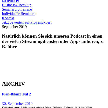
kostenloser
Business-Check up
Seminarprogramme
Individuelle Seminare
Kontakt
Jetzt bewerten auf ProvenExpert
September 2019
Natürlich können Sie sich unseren Podcast in einen
der vielen Streamingdiensten oder Apps anhören, z.
B. über
ARCHIV
Plan-Bilanz Teil 2
30. September 2019
Schritte zur Ableitung einer Plan-Bilanz Schritt 1: Aktueller