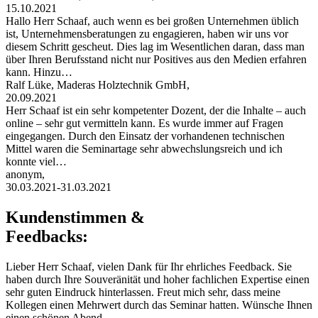
15.10.2021
Hallo Herr Schaaf, auch wenn es bei großen Unternehmen üblich
ist, Unternehmensberatungen zu engagieren, haben wir uns vor
diesem Schritt gescheut. Dies lag im Wesentlichen daran, dass man
über Ihren Berufsstand nicht nur Positives aus den Medien erfahren
kann. Hinzu…
Ralf Lüke, Maderas Holztechnik GmbH,
20.09.2021
Herr Schaaf ist ein sehr kompetenter Dozent, der die Inhalte – auch
online – sehr gut vermitteln kann. Es wurde immer auf Fragen
eingegangen. Durch den Einsatz der vorhandenen technischen
Mittel waren die Seminartage sehr abwechslungsreich und ich
konnte viel…
anonym,
30.03.2021-31.03.2021
Kundenstimmen &
Feedbacks:
Lieber Herr Schaaf, vielen Dank für Ihr ehrliches Feedback. Sie
haben durch Ihre Souveränität und hoher fachlichen Expertise einen
sehr guten Eindruck hinterlassen. Freut mich sehr, dass meine
Kollegen einen Mehrwert durch das Seminar hatten. Wünsche Ihnen
einen schönen Abend…