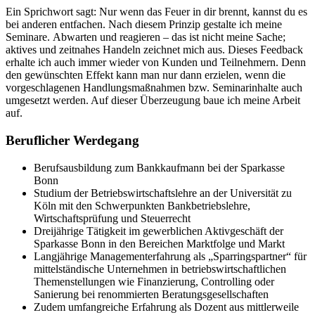
Ein Sprichwort sagt: Nur wenn das Feuer in dir brennt, kannst du es
bei anderen entfachen. Nach diesem Prinzip gestalte ich meine
Seminare. Abwarten und reagieren – das ist nicht meine Sache;
aktives und zeitnahes Handeln zeichnet mich aus. Dieses Feedback
erhalte ich auch immer wieder von Kunden und Teilnehmern. Denn
den gewünschten Effekt kann man nur dann erzielen, wenn die
vorgeschlagenen Handlungsmaßnahmen bzw. Seminarinhalte auch
umgesetzt werden. Auf dieser Überzeugung baue ich meine Arbeit
auf.
Beruflicher Werdegang
Berufsausbildung zum Bankkaufmann bei der Sparkasse
Bonn
Studium der Betriebswirtschaftslehre an der Universität zu
Köln mit den Schwerpunkten Bankbetriebslehre,
Wirtschaftsprüfung und Steuerrecht
Dreijährige Tätigkeit im gewerblichen Aktivgeschäft der
Sparkasse Bonn in den Bereichen Marktfolge und Markt
Langjährige Managementerfahrung als „Sparringspartner“ für
mittelständische Unternehmen in betriebswirtschaftlichen
Themenstellungen wie Finanzierung, Controlling oder
Sanierung bei renommierten Beratungsgesellschaften
Zudem umfangreiche Erfahrung als Dozent aus mittlerweile