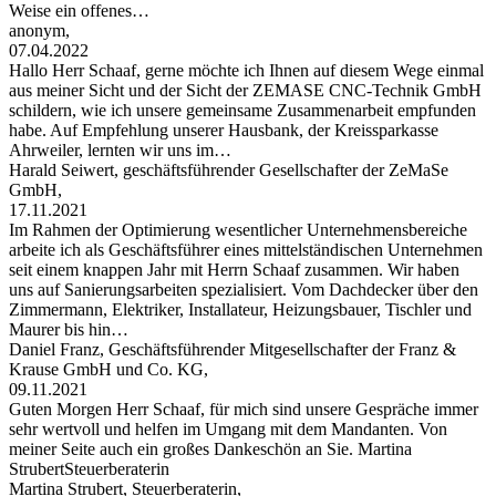
Weise ein offenes…
anonym,
07.04.2022
Hallo Herr Schaaf, gerne möchte ich Ihnen auf diesem Wege einmal
aus meiner Sicht und der Sicht der ZEMASE CNC-Technik GmbH
schildern, wie ich unsere gemeinsame Zusammenarbeit empfunden
habe. Auf Empfehlung unserer Hausbank, der Kreissparkasse
Ahrweiler, lernten wir uns im…
Harald Seiwert, geschäftsführender Gesellschafter der ZeMaSe
GmbH,
17.11.2021
Im Rahmen der Optimierung wesentlicher Unternehmensbereiche
arbeite ich als Geschäftsführer eines mittelständischen Unternehmen
seit einem knappen Jahr mit Herrn Schaaf zusammen. Wir haben
uns auf Sanierungsarbeiten spezialisiert. Vom Dachdecker über den
Zimmermann, Elektriker, Installateur, Heizungsbauer, Tischler und
Maurer bis hin…
Daniel Franz, Geschäftsführender Mitgesellschafter der Franz &
Krause GmbH und Co. KG,
09.11.2021
Guten Morgen Herr Schaaf, für mich sind unsere Gespräche immer
sehr wertvoll und helfen im Umgang mit dem Mandanten. Von
meiner Seite auch ein großes Dankeschön an Sie. Martina
StrubertSteuerberaterin
Martina Strubert, Steuerberaterin,