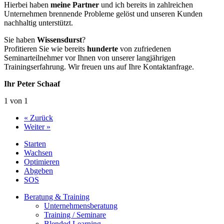
Hierbei haben
meine Partner
und ich bereits in zahlreichen
Unternehmen brennende Probleme gelöst und unseren Kunden
nachhaltig unterstützt.
Sie haben
Wissensdurst
?
Profitieren Sie wie bereits
hunderte
von zufriedenen
Seminarteilnehmer vor Ihnen von unserer langjährigen
Trainingserfahrung. Wir freuen uns auf Ihre Kontaktanfrage.
Ihr Peter Schaaf
1 von 1
« Zurück
Weiter »
Starten
Wachsen
Optimieren
Abgeben
SOS
Beratung & Training
Unternehmens­beratung
Training / Seminare
Blended Learning