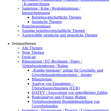
/ Kostenrechnung
Sanierung / Krise / Restrukturierung /
Intensivbetreuung
Betriebswirtschaftliche Themen
Juristische Themen
Branchenseminare
Sonstige betriebswirtschaftliche Themen
Ausgewählte juristische und steuerliche Themen
Seminarthemen
Alle Themen
Neue Themen
Fresh-up
Bilanzierung / EÜ-Rechnung / Datev /
Vertriebsorientierung / Rating
„Kombi-Seminare“ primar für Geschäfts- und
Gewerbekundenberaterinnen / -berater
Bilanzierung
Analyse von Einnahmen- /
Überschussrechnungen (EÜR)
DATEV / Auswertung von unterjährigen Zahlen
Risikoanalyse und (Finanz-)Rating
Vertriebsorientierte Bonitätsbeurteilung von
Gewerbekunden
Investition / Finanzierung / Planung / Existenzgründung