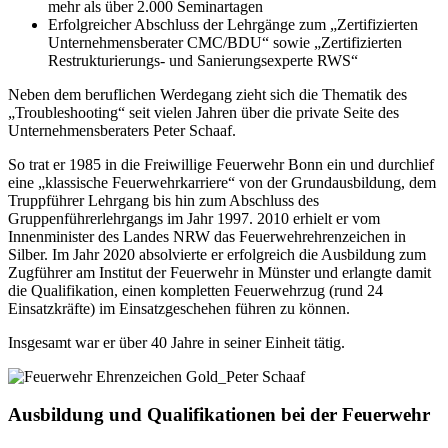
mehr als über 2.000 Seminartagen
Erfolgreicher Abschluss der Lehrgänge zum „Zertifizierten
Unternehmensberater CMC/BDU“ sowie „Zertifizierten
Restrukturierungs- und Sanierungsexperte RWS“
Neben dem beruflichen Werdegang zieht sich die Thematik des
„Troubleshooting“ seit vielen Jahren über die private Seite des
Unternehmensberaters Peter Schaaf.
So trat er 1985 in die Freiwillige Feuerwehr Bonn ein und durchlief
eine „klassische Feuerwehrkarriere“ von der Grundausbildung, dem
Truppführer Lehrgang bis hin zum Abschluss des
Gruppenführerlehrgangs im Jahr 1997. 2010 erhielt er vom
Innenminister des Landes NRW das Feuerwehrehrenzeichen in
Silber. Im Jahr 2020 absolvierte er erfolgreich die Ausbildung zum
Zugführer am Institut der Feuerwehr in Münster und erlangte damit
die Qualifikation, einen kompletten Feuerwehrzug (rund 24
Einsatzkräfte) im Einsatzgeschehen führen zu können.
Insgesamt war er über 40 Jahre in seiner Einheit tätig.
Ausbildung und Qualifikationen bei der Feuerwehr