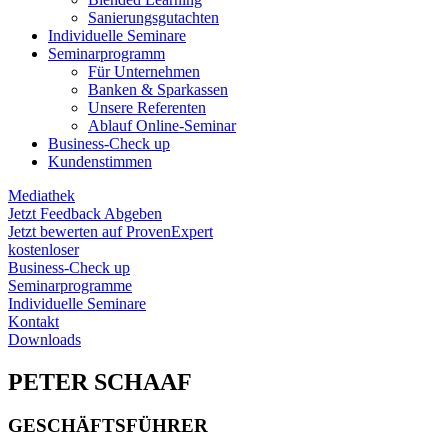
Sanierungs­gutachten
Individuelle Seminare
Seminarprogramm
Für Unternehmen
Banken & Sparkassen
Unsere Referenten
Ablauf Online-Seminar
Business-Check up
Kundenstimmen
Mediathek
Jetzt Feedback Abgeben
Jetzt bewerten auf ProvenExpert
kostenloser
Business-Check up
Seminarprogramme
Individuelle Seminare
Kontakt
Downloads
PETER SCHAAF
GESCHÄFTSFÜHRER