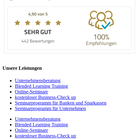
4,90 von 5
SEHR GUT
100%
442 Bewertungen
Empfehlungen
Unsere Leistungen
Unternehmens­beratung
Blended Learning Training
Online-Seminare
kostenloser Business-Check up
Seminarprogramm für Banken und Sparkassen
Seminarprogramm für Unternehmen
Unternehmens­beratung
Blended Learning Training
Online-Seminare
kostenloser Business-Check up