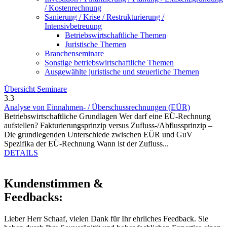
/ Kostenrechnung
Sanierung / Krise / Restrukturierung /
Intensivbetreuung
Betriebswirtschaftliche Themen
Juristische Themen
Branchenseminare
Sonstige betriebswirtschaftliche Themen
Ausgewählte juristische und steuerliche Themen
Übersicht Seminare
3.3
Analyse von Einnahmen- / Überschussrechnungen (EÜR)
Betriebswirtschaftliche Grundlagen Wer darf eine EÜ-Rechnung
aufstellen? Fakturierungsprinzip versus Zufluss-/Abflussprinzip –
Die grundlegenden Unterschiede zwischen EÜR und GuV
Spezifika der EÜ-Rechnung Wann ist der Zufluss...
DETAILS
Kundenstimmen &
Feedbacks:
Lieber Herr Schaaf, vielen Dank für Ihr ehrliches Feedback. Sie