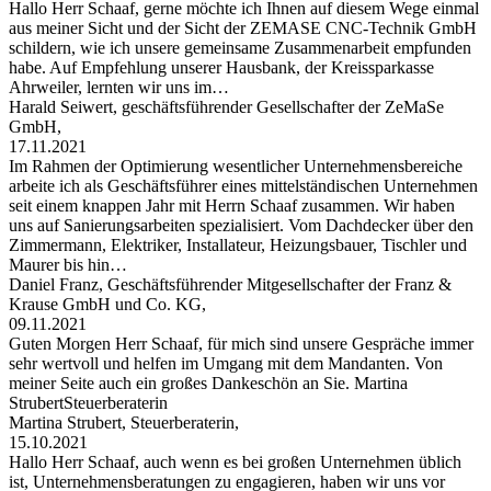
Hallo Herr Schaaf, gerne möchte ich Ihnen auf diesem Wege einmal
aus meiner Sicht und der Sicht der ZEMASE CNC-Technik GmbH
schildern, wie ich unsere gemeinsame Zusammenarbeit empfunden
habe. Auf Empfehlung unserer Hausbank, der Kreissparkasse
Ahrweiler, lernten wir uns im…
Harald Seiwert, geschäftsführender Gesellschafter der ZeMaSe
GmbH,
17.11.2021
Im Rahmen der Optimierung wesentlicher Unternehmensbereiche
arbeite ich als Geschäftsführer eines mittelständischen Unternehmen
seit einem knappen Jahr mit Herrn Schaaf zusammen. Wir haben
uns auf Sanierungsarbeiten spezialisiert. Vom Dachdecker über den
Zimmermann, Elektriker, Installateur, Heizungsbauer, Tischler und
Maurer bis hin…
Daniel Franz, Geschäftsführender Mitgesellschafter der Franz &
Krause GmbH und Co. KG,
09.11.2021
Guten Morgen Herr Schaaf, für mich sind unsere Gespräche immer
sehr wertvoll und helfen im Umgang mit dem Mandanten. Von
meiner Seite auch ein großes Dankeschön an Sie. Martina
StrubertSteuerberaterin
Martina Strubert, Steuerberaterin,
15.10.2021
Hallo Herr Schaaf, auch wenn es bei großen Unternehmen üblich
ist, Unternehmensberatungen zu engagieren, haben wir uns vor