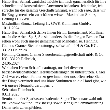
Hallo Herr Schaaf, zunächst möchte ich mich ganz herzlich für Ihre
schnellen und konstruktiven Antworten bedanken. Ich denke, ich
spreche für die gesamte Geschäftsführung, wenn ich sage, dass wir
Ihr Engagement sehr zu schätzen wissen. Maximilian Strunz,
Leitung IT, GWK…
Maximilian Strunz, Leitung IT, GWK Kuhlmann GmbH,
10.11.2024
Hallo Herr Schaaf,ich danke Ihnen für Ihr Engagement. Mit Ihnen
macht die Arbeit Spaß, Sie sind anders als die übrigen Berater. Das
sehen wohl auch unsere gemeinsamen Mandaten so. Henning
Cramer, Cramer Steuerberatungsgesellschaft mbH & Co. KG.
33129 Delbrück
Henning Cramer, Cramer Steuerberatungsgesellschaft mbH & Co.
KG. 33129 Delbrück,
24.06.2024
Wir haben Herrn Schaaf beauftragt, uns bei diversen
betriebswirtschaftlichen Herausforderungen zu unterstützen. Unser
Ziel war es, einen Partner zu gewinnen, der uns offen seine Sicht
der Dinge vermittelt und uns klare Strukturen an die Hand gibt, wie
wir unsere Herausforderungen…
Sebastian Heimbuch,
03.11.2023
Seminar an der Sparkassenakademie. Super Themenauswahl mit
viel know-how und Praxisbezug sowie sehr gute Seminarführung.
Daher sehr zu empfehlen.