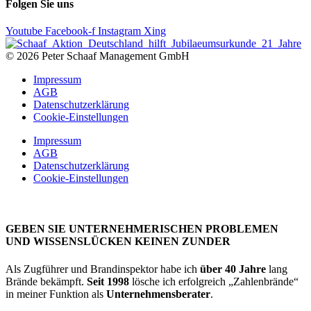
Folgen Sie uns
Youtube
Facebook-f
Instagram
Xing
© 2026 Peter Schaaf Management GmbH
Impressum
AGB
Datenschutzerklärung
Cookie-Einstellungen
Impressum
AGB
Datenschutzerklärung
Cookie-Einstellungen
GEBEN SIE UNTERNEHMERISCHEN PROBLEMEN
UND WISSENSLÜCKEN KEINEN ZUNDER
Als Zugführer und Brandinspektor habe ich
über 40 Jahre
lang
Brände bekämpft.
Seit 1998
lösche ich erfolgreich „Zahlenbrände“
in meiner Funktion als
Unternehmensberater
.