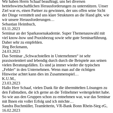
Wir haben Herrn Schaaf beauftragt, uns bei diversen
betriebswirtschaftlichen Herausforderungen zu unterstützen. Unser
Ziel war es, einen Partner zu gewinnen, der uns offen seine Sicht
der Dinge vermittelt und uns klare Strukturen an die Hand gibt, wie
wir unsere Herausforderungen…
Sebastian Heimbuch,
03.11.2023
Seminar an der Sparkassenakademie. Super Themenauswahl mit
viel know-how und Praxisbezug sowie sehr gute Seminarführung.
Daher sehr zu empfehlen.
Jörg Beckmann,
24.03.2023
Das Seminar „Schwachstellen in Unternehmen“ ist sehr
praxisorientiert und lebendig durch durch die Beispiele aus seinen
vielen Beratungsfällen. Es sind ja immer wieder die typischen
„Fehler“ in den Unternehmen. Wenn man auf die richtigen
Hinweise achtet kann dies im Zusammenspiel…
K.U.M.,
23.03.2023
Hallo Herr Schaaf, vielen Dank für die übermittelten Lösungen zu
den Fallstudien, die ich gerne an die Teilnehmer weitergeleitet habe.
So wie aus den Gruppen schon zu entnehmen war, war das Seminar
mit Ihnen ein voller Erfolg und ich möchte…
Sandra Buchmüller, Teamleiterin, VR-Bank Bonn Rhein-Sieg eG,
16.02.2023