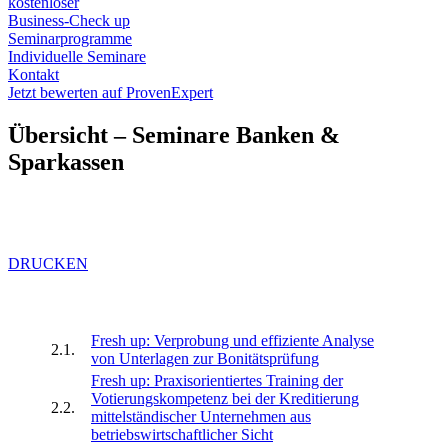
kostenloser
Business-Check up
Seminarprogramme
Individuelle Seminare
Kontakt
Jetzt bewerten auf ProvenExpert
Übersicht – Seminare Banken &
Sparkassen
DRUCKEN
Fresh up: Verprobung und effiziente Analyse
2.1.
von Unterlagen zur Bonitätsprüfung
Fresh up: Praxisorientiertes Training der
Votierungskompetenz bei der Kreditierung
2.2.
mittelständischer Unternehmen aus
betriebswirtschaftlicher Sicht