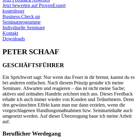
Jetzt bewerten auf ProvenExpert
kostenloser
Business-Check up
Seminarprogramme
Individuelle Seminare
Kontakt
Downloads
PETER SCHAAF
GESCHÄFTSFÜHRER
Ein Sprichwort sagt: Nur wenn das Feuer in dir brennt, kannst du es
bei anderen entfachen. Nach diesem Prinzip gestalte ich meine
Seminare. Abwarten und reagieren – das ist nicht meine Sache;
aktives und zeitnahes Handeln zeichnet mich aus. Dieses Feedback
erhalte ich auch immer wieder von Kunden und Teilnehmern. Denn
den gewünschten Effekt kann man nur dann erzielen, wenn die
vorgeschlagenen Handlungsmaßnahmen bzw. Seminarinhalte auch
umgesetzt werden. Auf dieser Überzeugung baue ich meine Arbeit
auf.
Beruflicher Werdegang