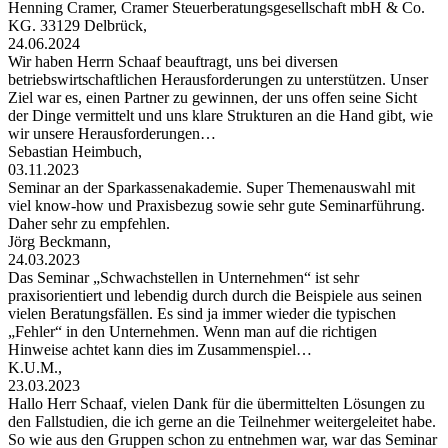
Henning Cramer, Cramer Steuerberatungsgesellschaft mbH & Co.
KG. 33129 Delbrück,
24.06.2024
Wir haben Herrn Schaaf beauftragt, uns bei diversen
betriebswirtschaftlichen Herausforderungen zu unterstützen. Unser
Ziel war es, einen Partner zu gewinnen, der uns offen seine Sicht
der Dinge vermittelt und uns klare Strukturen an die Hand gibt, wie
wir unsere Herausforderungen…
Sebastian Heimbuch,
03.11.2023
Seminar an der Sparkassenakademie. Super Themenauswahl mit
viel know-how und Praxisbezug sowie sehr gute Seminarführung.
Daher sehr zu empfehlen.
Jörg Beckmann,
24.03.2023
Das Seminar „Schwachstellen in Unternehmen“ ist sehr
praxisorientiert und lebendig durch durch die Beispiele aus seinen
vielen Beratungsfällen. Es sind ja immer wieder die typischen
„Fehler“ in den Unternehmen. Wenn man auf die richtigen
Hinweise achtet kann dies im Zusammenspiel…
K.U.M.,
23.03.2023
Hallo Herr Schaaf, vielen Dank für die übermittelten Lösungen zu
den Fallstudien, die ich gerne an die Teilnehmer weitergeleitet habe.
So wie aus den Gruppen schon zu entnehmen war, war das Seminar