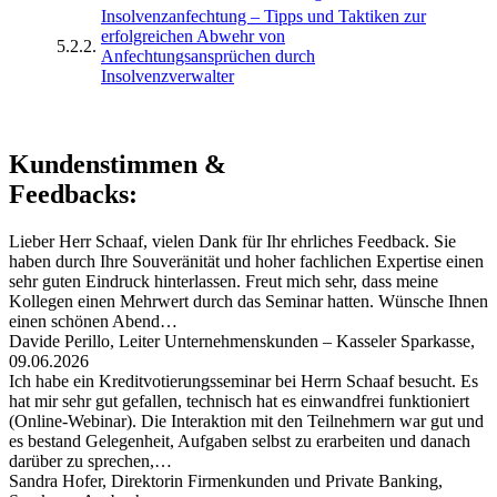
Insolvenzanfechtung – Tipps und Taktiken zur
erfolgreichen Abwehr von
5.2.2.
Anfechtungsansprüchen durch
Insolvenzverwalter
Kundenstimmen &
Feedbacks:
Lieber Herr Schaaf, vielen Dank für Ihr ehrliches Feedback. Sie
haben durch Ihre Souveränität und hoher fachlichen Expertise einen
sehr guten Eindruck hinterlassen. Freut mich sehr, dass meine
Kollegen einen Mehrwert durch das Seminar hatten. Wünsche Ihnen
einen schönen Abend…
Davide Perillo, Leiter Unternehmenskunden – Kasseler Sparkasse,
09.06.2026
Ich habe ein Kreditvotierungsseminar bei Herrn Schaaf besucht. Es
hat mir sehr gut gefallen, technisch hat es einwandfrei funktioniert
(Online-Webinar). Die Interaktion mit den Teilnehmern war gut und
es bestand Gelegenheit, Aufgaben selbst zu erarbeiten und danach
darüber zu sprechen,…
Sandra Hofer, Direktorin Firmenkunden und Private Banking,