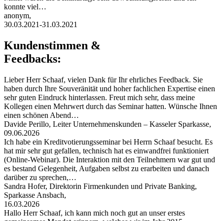
konnte viel…
anonym,
30.03.2021-31.03.2021
Kundenstimmen &
Feedbacks:
Lieber Herr Schaaf, vielen Dank für Ihr ehrliches Feedback. Sie
haben durch Ihre Souveränität und hoher fachlichen Expertise einen
sehr guten Eindruck hinterlassen. Freut mich sehr, dass meine
Kollegen einen Mehrwert durch das Seminar hatten. Wünsche Ihnen
einen schönen Abend…
Davide Perillo, Leiter Unternehmenskunden – Kasseler Sparkasse,
09.06.2026
Ich habe ein Kreditvotierungsseminar bei Herrn Schaaf besucht. Es
hat mir sehr gut gefallen, technisch hat es einwandfrei funktioniert
(Online-Webinar). Die Interaktion mit den Teilnehmern war gut und
es bestand Gelegenheit, Aufgaben selbst zu erarbeiten und danach
darüber zu sprechen,…
Sandra Hofer, Direktorin Firmenkunden und Private Banking,
Sparkasse Ansbach,
16.03.2026
Hallo Herr Schaaf, ich kann mich noch gut an unser erstes