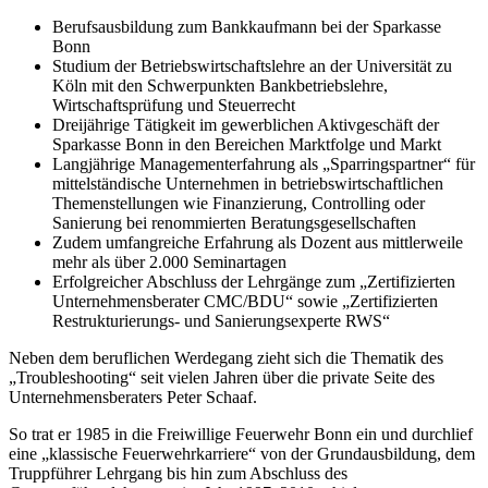
Berufsausbildung zum Bankkaufmann bei der Sparkasse
Bonn
Studium der Betriebswirtschaftslehre an der Universität zu
Köln mit den Schwerpunkten Bankbetriebslehre,
Wirtschaftsprüfung und Steuerrecht
Dreijährige Tätigkeit im gewerblichen Aktivgeschäft der
Sparkasse Bonn in den Bereichen Marktfolge und Markt
Langjährige Managementerfahrung als „Sparringspartner“ für
mittelständische Unternehmen in betriebswirtschaftlichen
Themenstellungen wie Finanzierung, Controlling oder
Sanierung bei renommierten Beratungsgesellschaften
Zudem umfangreiche Erfahrung als Dozent aus mittlerweile
mehr als über 2.000 Seminartagen
Erfolgreicher Abschluss der Lehrgänge zum „Zertifizierten
Unternehmensberater CMC/BDU“ sowie „Zertifizierten
Restrukturierungs- und Sanierungsexperte RWS“
Neben dem beruflichen Werdegang zieht sich die Thematik des
„Troubleshooting“ seit vielen Jahren über die private Seite des
Unternehmensberaters Peter Schaaf.
So trat er 1985 in die Freiwillige Feuerwehr Bonn ein und durchlief
eine „klassische Feuerwehrkarriere“ von der Grundausbildung, dem
Truppführer Lehrgang bis hin zum Abschluss des