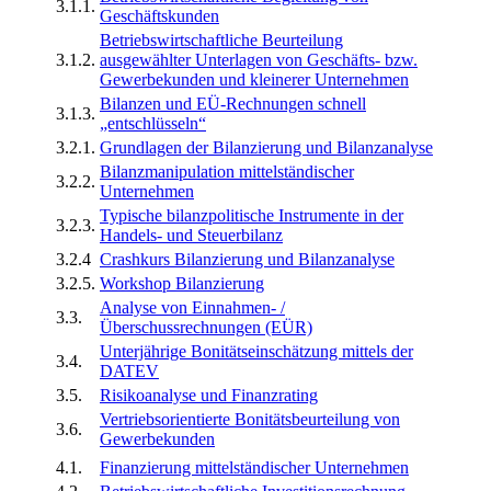
3.1.1.
Geschäftskunden
Betriebswirtschaftliche Beurteilung
3.1.2.
ausgewählter Unterlagen von Geschäfts- bzw.
Gewerbekunden und kleinerer Unternehmen
Bilanzen und EÜ-Rechnungen schnell
3.1.3.
„entschlüsseln“
3.2.1.
Grundlagen der Bilanzierung und Bilanzanalyse
Bilanzmanipulation mittelständischer
3.2.2.
Unternehmen
Typische bilanzpolitische Instrumente in der
3.2.3.
Handels- und Steuerbilanz
3.2.4
Crashkurs Bilanzierung und Bilanzanalyse
3.2.5.
Workshop Bilanzierung
Analyse von Einnahmen- /
3.3.
Überschussrechnungen (EÜR)
Unterjährige Bonitätseinschätzung mittels der
3.4.
DATEV
3.5.
Risikoanalyse und Finanzrating
Vertriebsorientierte Bonitätsbeurteilung von
3.6.
Gewerbekunden
4.1.
Finanzierung mittelständischer Unternehmen