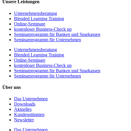
Unsere Leistungen
Unternehmens­beratung
Blended Learning Training
Online-Seminare
kostenloser Business-Check up
Seminarprogramm für Banken und Sparkassen
Seminarprogramm für Unternehmen
Unternehmens­beratung
Blended Learning Training
Online-Seminare
kostenloser Business-Check up
Seminarprogramm für Banken und Sparkassen
Seminarprogramm für Unternehmen
Über uns
Das Unternehmen
Downloads
Aktuelles
Kundenstimmen
Newsletter
Das Unternehmen