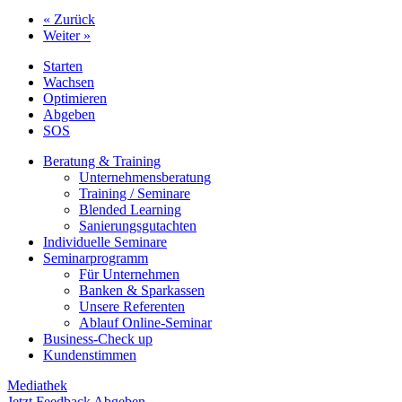
« Zurück
Weiter »
Starten
Wachsen
Optimieren
Abgeben
SOS
Beratung & Training
Unternehmens­beratung
Training / Seminare
Blended Learning
Sanierungs­gutachten
Individuelle Seminare
Seminarprogramm
Für Unternehmen
Banken & Sparkassen
Unsere Referenten
Ablauf Online-Seminar
Business-Check up
Kundenstimmen
Mediathek
Jetzt Feedback Abgeben