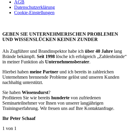
AGB
Datenschutzerklärung
Cookie-Einstellungen
GEBEN SIE UNTERNEHMERISCHEN PROBLEMEN
UND WISSENSLÜCKEN KEINEN ZUNDER
Als Zugführer und Brandinspektor habe ich
über 40 Jahre
lang
Brände bekämpft.
Seit 1998
lösche ich erfolgreich „Zahlenbrände“
in meiner Funktion als
Unternehmensberater
.
Hierbei haben
meine Partner
und ich bereits in zahlreichen
Unternehmen brennende Probleme gelöst und unseren Kunden
nachhaltig unterstützt.
Sie haben
Wissensdurst
?
Profitieren Sie wie bereits
hunderte
von zufriedenen
Seminarteilnehmer vor Ihnen von unserer langjährigen
Trainingserfahrung. Wir freuen uns auf Ihre Kontaktanfrage.
Ihr Peter Schaaf
1 von 1